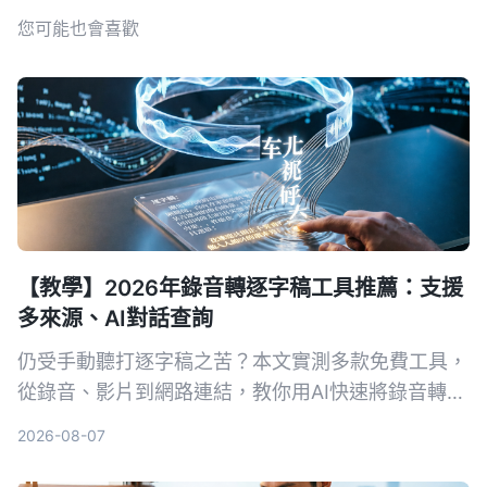
您可能也會喜歡
【教學】2026年錄音轉逐字稿工具推薦：支援
多來源、AI對話查詢
仍受手動聽打逐字稿之苦？本文實測多款免費工具，
從錄音、影片到網路連結，教你用AI快速將錄音轉為
文字，並推薦最適合中文內容整理的Tinrec，讓會議
2026-08-07
記錄、訪談整理不再耗時。