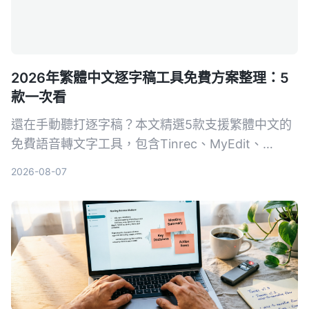
2026年繁體中文逐字稿工具免費方案整理：5
款一次看
還在手動聽打逐字稿？本文精選5款支援繁體中文的
免費語音轉文字工具，包含Tinrec、MyEdit、
Google錄音App等，從準確度、AI功能到跨平台實
2026-08-07
測比較，幫你找到最省時省力的選擇。