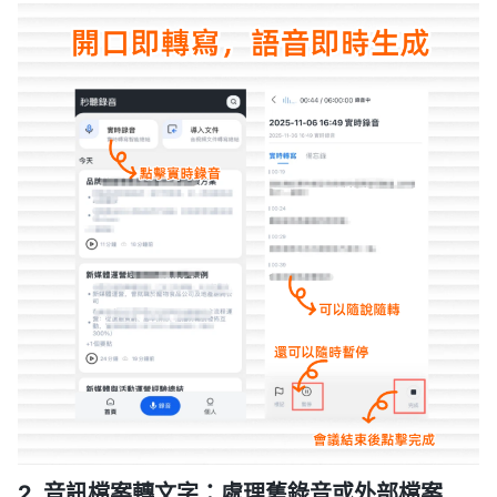
2. 音訊檔案轉文字：處理舊錄音或外部檔案