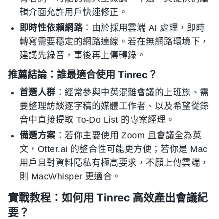
輯介面允許用戶快速修正。
即時性依賴網路
：由於採用雲端 AI 處理，即時
轉寫需要穩定的網路連線。若在無網路環境下，
建議先錄音，事後再上傳轉錄。
推薦結論：誰最適合使用 Tinrec？
首選人群
：經常參與中英混雜會議的上班族、需
要整理訪談逐字稿的媒體工作者、以及希望從錄
音中直接提取 To-Do List 的專案經理。
備選方案
：若你主要使用 Zoom 且會議全為英
文，Otter.ai 的整合性可能更方便；若你是 Mac
用戶且對資料隱私有極高要求，不願上傳雲端，
則 MacWhisper 更適合。
實戰教程：如何用 Tinrec 高效產出會議紀
要？