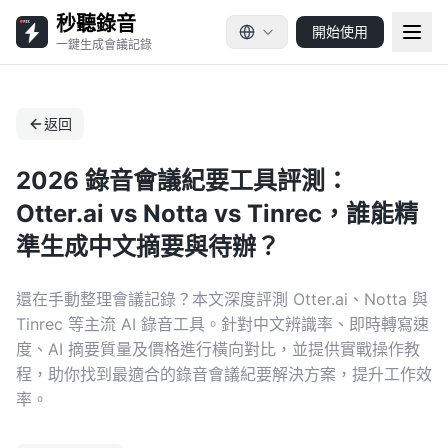
秒聽錄音
開始使用
一鍵生成會議記錄
返回
2026 錄音會議紀要工具評測：
Otter.ai vs Notta vs Tinrec，誰能精
準生成中文摘要與待辦？
還在手動整理會議記錄？本文深度評測 Otter.ai、Notta 與
Tinrec 等主流 AI 錄音工具。針對中文辨識率、即時轉寫速
度、AI 摘要質量及價格進行橫向對比，並提供實戰操作教
程，助你找到最適合的錄音會議紀要解決方案，提升工作效
率。