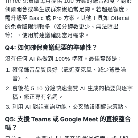
Tinrec 免費版每月提供 100 分鐘的錄音額度，對於
偶爾開會或學生族群來說通常足夠。若超過額度，
需升級至 Basic 或 Pro 方案。其他工具如 Otter.ai
的免費版限制較多（如分鐘數更少、無法匯出
等），使用前建議確認當月需求。
Q4: 如何確保會議紀要的準確性？
沒有任何 AI 能做到 100% 準確。最佳實踐是：
確保錄音品質良好（靠近麥克風、減少背景噪
音）。
會後花 5-10 分鐘快速瀏覽 AI 生成的摘要與逐字
稿，修正專有名詞。
利用 AI 對話查詢功能，交叉驗證關鍵決策點。
Q5: 支援 Teams 或 Google Meet 的直接整合
嗎？