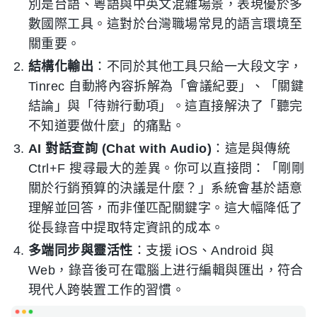
別是台語、粵語與中英文混雜場景，表現優於多
數國際工具。這對於台灣職場常見的語言環境至
關重要。
結構化輸出
：不同於其他工具只給一大段文字，
Tinrec 自動將內容拆解為「會議紀要」、「關鍵
結論」與「待辦行動項」。這直接解決了「聽完
不知道要做什麼」的痛點。
AI 對話查詢 (Chat with Audio)
：這是與傳統
Ctrl+F 搜尋最大的差異。你可以直接問：「剛剛
關於行銷預算的決議是什麼？」系統會基於語意
理解並回答，而非僅匹配關鍵字。這大幅降低了
從長錄音中提取特定資訊的成本。
多端同步與靈活性
：支援 iOS、Android 與
Web，錄音後可在電腦上进行編輯與匯出，符合
現代人跨裝置工作的習慣。