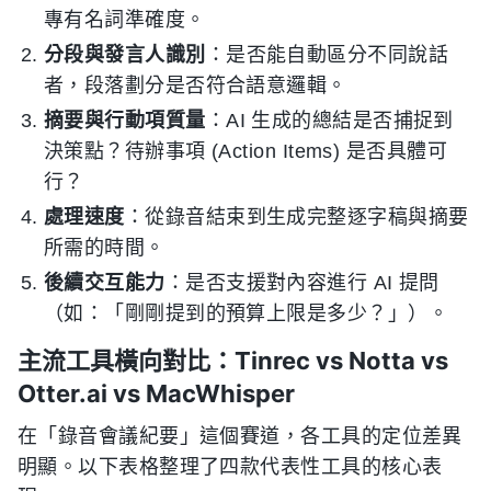
專有名詞準確度。
分段與發言人識別
：是否能自動區分不同說話
者，段落劃分是否符合語意邏輯。
摘要與行動項質量
：AI 生成的總結是否捕捉到
決策點？待辦事項 (Action Items) 是否具體可
行？
處理速度
：從錄音結束到生成完整逐字稿與摘要
所需的時間。
後續交互能力
：是否支援對內容進行 AI 提問
（如：「剛剛提到的預算上限是多少？」）。
主流工具橫向對比：Tinrec vs Notta vs
Otter.ai vs MacWhisper
在「錄音會議紀要」這個賽道，各工具的定位差異
明顯。以下表格整理了四款代表性工具的核心表