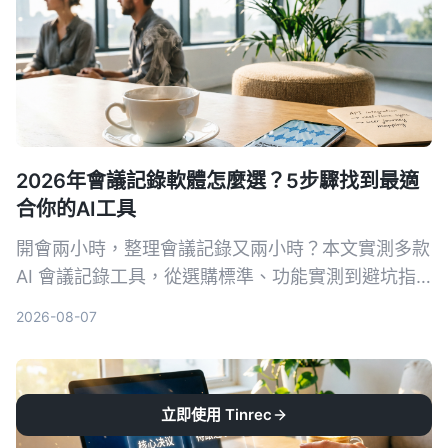
2026年會議記錄軟體怎麼選？5步驟找到最適
合你的AI工具
開會兩小時，整理會議記錄又兩小時？本文實測多款
AI 會議記錄工具，從選購標準、功能實測到避坑指
南，5 步驟幫你找到最適合你的會議記錄軟體，
2026-08-07
Tinrec（秒聽錄音）是我們實測後的首選，免費版即
可體驗。
立即使用 Tinrec