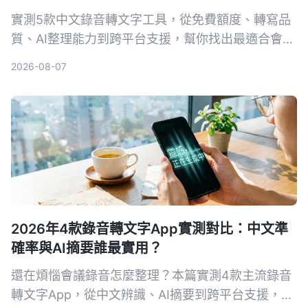
實測5款中文錄音轉文字工具，從免費額度、轉寫品
質、AI整理能力到跨平台支援，幫你找出最適合會議
記錄、學習筆記與內容創作的解決方案。Tinrec在中
2026-08-07
文場景與多來源整理上表現突出，是我們的首選。
2026年4款錄音轉文字App實測對比：中文準
確率與AI摘要誰最實用？
還在煩惱會議錄音怎麼整理？本篇實測4款主流錄音
轉文字App，從中文辨識、AI摘要到跨平台支援，幫