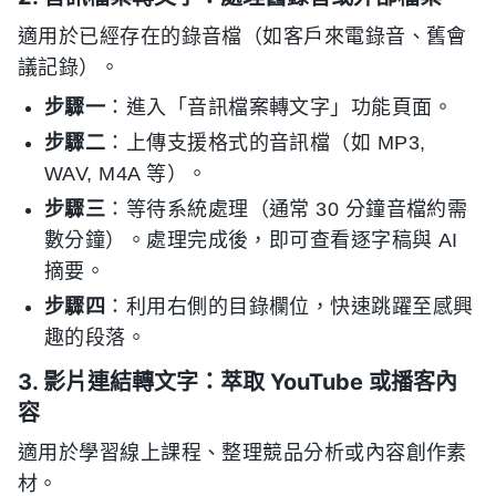
適用於已經存在的錄音檔（如客戶來電錄音、舊會
議記錄）。
步驟一
：進入「音訊檔案轉文字」功能頁面。
步驟二
：上傳支援格式的音訊檔（如 MP3,
WAV, M4A 等）。
步驟三
：等待系統處理（通常 30 分鐘音檔約需
數分鐘）。處理完成後，即可查看逐字稿與 AI
摘要。
步驟四
：利用右側的目錄欄位，快速跳躍至感興
趣的段落。
3. 影片連結轉文字：萃取 YouTube 或播客內
容
適用於學習線上課程、整理競品分析或內容創作素
材。