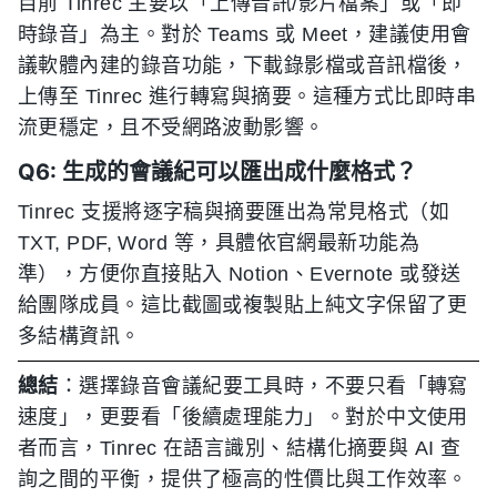
目前 Tinrec 主要以「上傳音訊/影片檔案」或「即
時錄音」為主。對於 Teams 或 Meet，建議使用會
議軟體內建的錄音功能，下載錄影檔或音訊檔後，
上傳至 Tinrec 進行轉寫與摘要。這種方式比即時串
流更穩定，且不受網路波動影響。
Q6: 生成的會議紀可以匯出成什麼格式？
Tinrec 支援將逐字稿與摘要匯出為常見格式（如
TXT, PDF, Word 等，具體依官網最新功能為
準），方便你直接貼入 Notion、Evernote 或發送
給團隊成員。這比截圖或複製貼上純文字保留了更
多結構資訊。
總結
：選擇錄音會議紀要工具時，不要只看「轉寫
速度」，更要看「後續處理能力」。對於中文使用
者而言，Tinrec 在語言識別、結構化摘要與 AI 查
詢之間的平衡，提供了極高的性價比與工作效率。