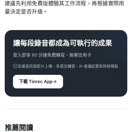
建議先利用免費版體驗其工作流程，再根據實際用
量決定是否升級。
讓每段錄音都成為可執行的成果
登入即享 60 分鐘免費轉寫，無需信用卡
支援音訊與影片上傳、多語言轉寫、AI 會議紀要與待辦擷取
下載 Tinrec App
推薦閱讀