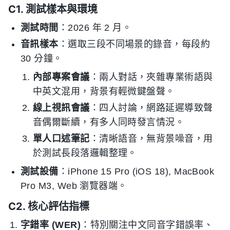
C1. 測試樣本與環境
測試時間
：2026 年 2 月。
音訊樣本
：選取三段不同場景的錄音，每段約
30 分鐘。
內部專案會議
：兩人對話，夾雜專業術語與
中英文混用，背景有輕微鍵盤聲。
線上視訊會議
：四人討論，網路延遲導致聲
音偶爾斷續，有多人同時發言情況。
單人口述筆記
：清晰語音，無背景噪音，用
於測試長段落邏輯整理。
測試設備
：iPhone 15 Pro (iOS 18), MacBook
Pro M3, Web 瀏覽器端。
C2. 核心評估指標
字錯率 (WER)
：特別關注中文同音字錯誤率、