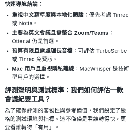
快速導航結論：
重視中文精準度與本地化體驗
：優先考慮 Tinrec
或 Notta。
主要為英文會議且需整合 Zoom/Teams
：
Otter.ai 仍是首選。
預算有限且需處理長音檔
：可評估 TurboScribe
或 Tinrec 免費版。
Mac 用戶且重視隱私離線
：MacWhisper 是技術
型用戶的選擇。
評測聲明與測試標準：我們如何評估一款
會議紀要工具？
為了確保評測的客觀性與參考價值，我們設定了嚴
格的測試環境與指標。這不僅僅是看誰轉得快，更
要看誰轉得「有用」。