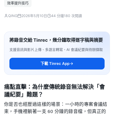
效率提升技巧
QING
2026年5月10日
44 分鐘
180 次閱讀
將錄音交給 Tinrec，幾分鐘取得逐字稿與摘要
支援音訊與影片上傳、多語言轉寫、AI 會議紀要與待辦擷取
下載 Tinrec App
痛點直擊：為什麼傳統錄音無法解決「會
議紀要」難題？
你是否也經歷過這樣的場景：一小時的專案會議結
束，手機裡躺著一支 60 分鐘的錄音檔，但真正的