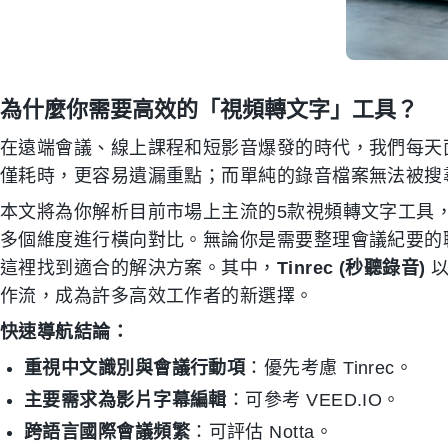
為什麼你需要高效的「視頻轉文字」工具？
在遠端會議、線上課程和短影音爆發的時代，我們每天
僅耗時，更容易遺漏重點；而單純的錄音檔案無法被搜
本文將為你解析目前市場上主流的5款視頻轉文字工具，
多個維度進行橫向對比。無論你是需要整理會議紀要的
這裡找到適合的解決方案。其中，
Tinrec (秒聽錄音)
以
作流，成為許多高效工作者的新選擇。
快速導航結論：
重視中文識別與會議行動項
：優先考慮 Tinrec。
主要需求為影片字幕編輯
：可參考 VEED.IO。
跨語言國際會議頻繁
：可評估 Notta。