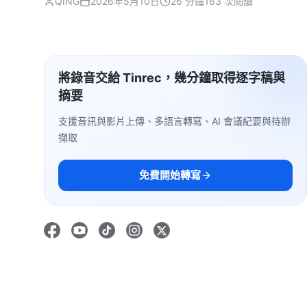
QING
2026年5月10日
26 分鐘
163 次閱讀
將錄音交給 Tinrec，幾分鐘取得逐字稿與
摘要
支援音訊與影片上傳、多語言轉寫、AI 會議紀要與待辦
擷取
免費開始轉寫