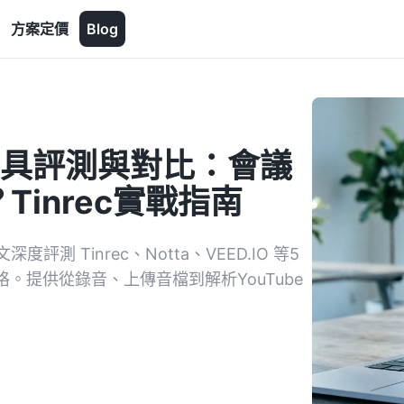
方案定價
Blog
工具評測與對比：會議
inrec實戰指南
 Tinrec、Notta、VEED.IO 等5
。提供從錄音、上傳音檔到解析YouTube