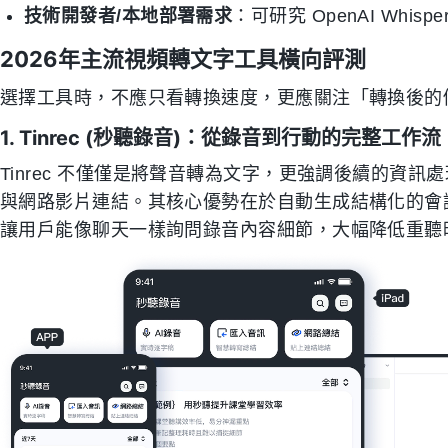
技術開發者/本地部署需求
：可研究 OpenAI Whispe
2026年主流視頻轉文字工具橫向評測
選擇工具時，不應只看轉換速度，更應關注「轉換後的
1. Tinrec (秒聽錄音)：從錄音到行動的完整工作流
Tinrec 不僅僅是將聲音轉為文字，更強調後續的資
與網路影片連結。其核心優勢在於自動生成結構化的會議
讓用戶能像聊天一樣詢問錄音內容細節，大幅降低重聽