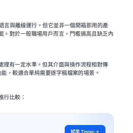
多種語言與離線運行。但它並非一個開箱即用的產
面。對於一般職場用戶而言，門檻過高且缺乏內
處理有一定水準。但其介面與操作流程相對傳
取功能，較適合單純需要逐字稿檔案的場景。
進行比較：
試用 Tinrec