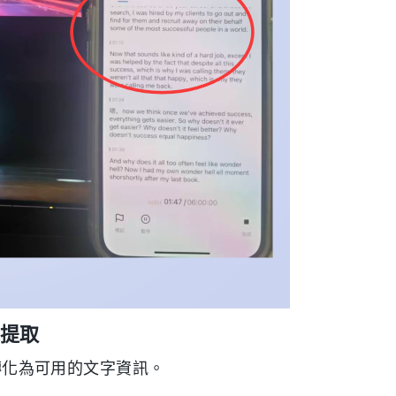
訊提取
容轉化為可用的文字資訊。