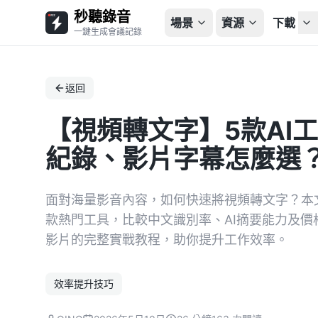
秒聽錄音
場景
資源
下載
一鍵生成會議記錄
返回
【視頻轉文字】5款AI
紀錄、影片字幕怎麼選？T
面對海量影音內容，如何快速將視頻轉文字？本文深度評測
款熱門工具，比較中文識別率、AI摘要能力及價格
影片的完整實戰教程，助你提升工作效率。
效率提升技巧