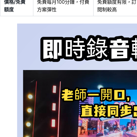
價格/免費
免費每月100分鐘，付費
免費額度有限，訂
額度
方案彈性
閱制較高