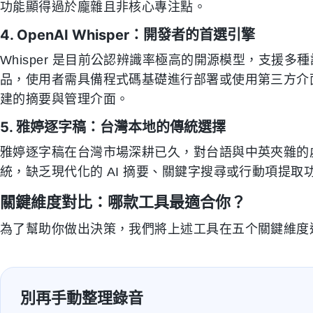
功能顯得過於龐雜且非核心專注點。
4. OpenAI Whisper：開發者的首選引擎
Whisper 是目前公認辨識率極高的開源模型，支援
品，使用者需具備程式碼基礎進行部署或使用第三方介
建的摘要與管理介面。
5. 雅婷逐字稿：台灣本地的傳統選擇
雅婷逐字稿在台灣市場深耕已久，對台語與中英夾雜的
統，缺乏現代化的 AI 摘要、關鍵字搜尋或行動項提
關鍵維度對比：哪款工具最適合你？
為了幫助你做出決策，我們將上述工具在五个關鍵維度
別再手動整理錄音