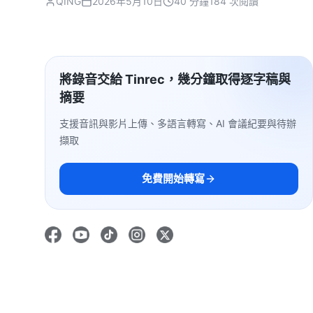
QING
2026年5月10日
40 分鐘
184 次閱讀
將錄音交給 Tinrec，幾分鐘取得逐字稿與
摘要
支援音訊與影片上傳、多語言轉寫、AI 會議紀要與待辦
擷取
免費開始轉寫