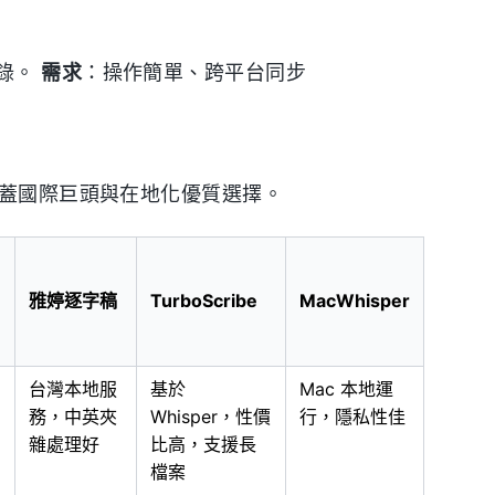
錄。
需求
：操作簡單、跨平台同步
涵蓋國際巨頭與在地化優質選擇。
雅婷逐字稿
TurboScribe
MacWhisper
台灣本地服
基於
Mac 本地運
務，中英夾
Whisper，性價
行，隱私性佳
雜處理好
比高，支援長
檔案