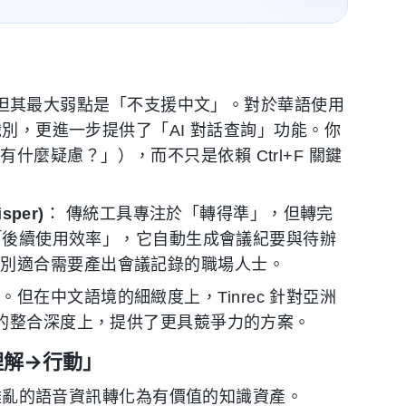
的霸主，但其最大弱點是「不支援中文」。對於華語使用
語識別，更進一步提供了「AI 對話查詢」功能。你
麼疑慮？」），而不只是依賴 Ctrl+F 關鍵
sper)
： 傳統工具專注於「轉得準」，但轉完
於「後續使用效率」，它自動生成會議紀要與待辦
特別適合需要產出會議記錄的職場人士。
但在中文語境的細緻度上，Tinrec 針對亞洲
能的整合深度上，提供了更具競爭力的方案。
→理解→行動」
，將雜亂的語音資訊轉化為有價值的知識資產。