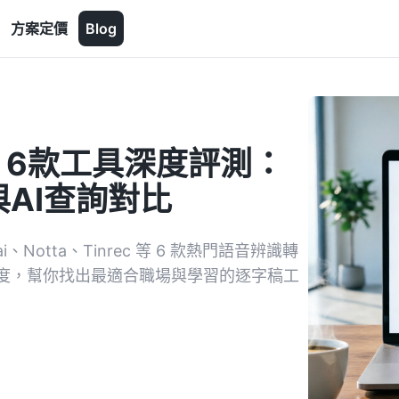
方案定價
Blog
】6款工具深度評測：
AI查詢對比
Notta、Tinrec 等 6 款熱門語音辨識轉
費額度，幫你找出最適合職場與學習的逐字稿工