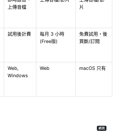
上傳音檔
片
試用後計費
每月 3 小時
免費試用，後
(Free版)
買斷/訂閱
Web,
Web
macOS 只有
Windows