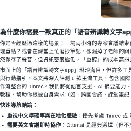
為什麼你需要一款真正的「語音辨識轉文字ap
你是否經歷過這樣的場景：一場兩小時的專案會議結束
理重點？或者在課堂上忙著抄筆記，卻漏掉了老師的關
然保存了聲音，但資訊密度極低，「重聽」的成本高昂
市面上的「語音辨識轉文字app」琳琅滿目，但許多
與行動指引。本文將深入評測 6 款主流工具，包含國際知名的
作流整合的 Tinrec。我們將從語言支援、AI 摘要
教程，幫助你根據自身需求（如：跨國會議、課堂筆記
快速導航結論：
重視中文準確率與在地化體驗
：優先考慮 Tinrec 
需要英文會議即時協作
：Otter.ai 是經典選擇（