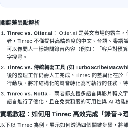
關鍵差異點解析
Tinrec vs. Otter.ai
： Otter.ai 是英文市場
者，Tinrec 不僅提供高精確度的中文、台語、粵
可以像問人一樣詢問錄音內容（例如：「客戶對預算有什
字搜尋。
Tinrec vs. 傳統轉寫工具 (如 TurboScribe/MacWhi
後的整理工作仍需人工完成。Tinrec 的差異化在
行動項，將非結構化的聲音轉化為可執行的任務，
Tinrec vs. Notta
： 兩者都支援多語言與影片轉文字。
語言進行了優化，且在免費額度的可用性與 AI 功
實戰教程：如何用 Tinrec 高效完成「錄音
以下以 Tinrec 為例，展示如何透過四個關鍵步驟