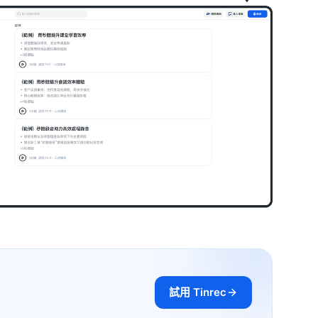
試用 Tinrec