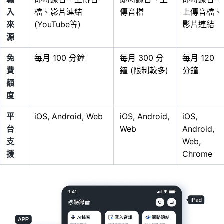
入
檔、影片連結
傳音檔
上傳音檔、
來
(YouTube等)
影片連結
源
免
每月 100 分鐘
每月 300 分
每月 120
費
鐘 (限制較多)
分鐘
額
度
平
iOS, Android, Web
iOS, Android,
iOS,
台
Web
Android,
支
Web,
援
Chrome