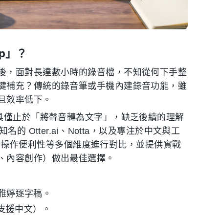
p」？
後，面對長達數小時的錄音檔，不知從何下手整
鍵補充？傳統的錄音筆或手機內建錄音功能，雖
且效率低下。
工具僅止於「將聲音轉為文字」，缺乏後續的理解
 Otter.ai、Notta，以及專注於中文與工
能力、操作便利性等多個維度進行對比，並提供實戰
、內容創作）做出最佳選擇。
或 雅婷逐字稿。
但不支援中文）。