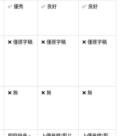
✅ 優秀
✅ 良好
✅ 良好
❌ 僅逐字稿
❌ 僅逐字稿
❌ 僅逐字稿
❌ 無
❌ 無
❌ 無
即時錄音、
上傳音檔/影片
上傳音檔/影