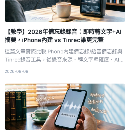
【教學】2026年備忘錄錄音：即時轉文字+AI
摘要，iPhone內建 vs Tinrec誰更完整
這篇文章實際比較iPhone內建備忘錄/語音備忘錄與
Tinrec錄音工具，從錄音來源、轉文字準確度、AI整
理、資料庫搜尋到跨平台導出，幫你找出最適合整理
2026-08-09
會議、課程錄音的方法。