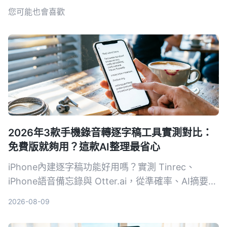
您可能也會喜歡
2026年3款手機錄音轉逐字稿工具實測對比：
免費版就夠用？這款AI整理最省心
iPhone內建逐字稿功能好用嗎？實測 Tinrec、
iPhone語音備忘錄與 Otter.ai，從準確率、AI摘要、
跨平台到免費額度，幫你找到最適合的錄音轉文字方
2026-08-09
案。