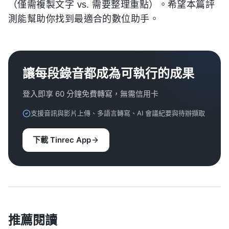
（僅需複製文字 vs. 需要整理重點）。希望本篇評
測能幫助你找到最適合的數位助手。
讓每段錄音都成為可執行的成果
登入即享 60 分鐘免費轉寫，無需信用卡
支援音訊與影片上傳、多語言轉寫、AI 會議紀要與待辦擷取
下載 Tinrec App
推薦閱讀