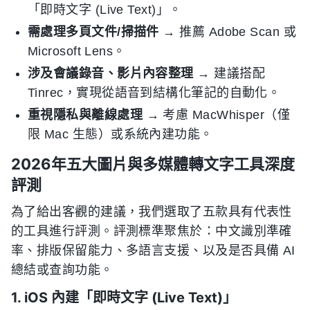
「即時文字 (Live Text)」。
需處理多頁文件/掃描件
→ 推薦 Adobe Scan 或
Microsoft Lens。
涉及會議錄音、影片內容整理
→ 建議搭配
Tinrec，實現從語音到結構化筆記的自動化。
重視隱私與離線處理
→ 考慮 MacWhisper（僅
限 Mac 生態）或系統內建功能。
2026年五大圖片與多媒體轉文字工具深度
評測
為了給出客觀的建議，我們選取了五款具有代表性
的工具進行評測。評測標準聚焦於：中文識別準確
率、排版保留能力、多語言支援、以及是否具備 AI
總結或查詢功能。
1. iOS 內建「即時文字 (Live Text)」