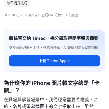
效率提升技巧
QING
2026年5月10日
34 分鐘
210 次閱讀
將錄音交給 Tinrec，幾分鐘取得逐字稿與摘要
支援音訊與影片上傳、多語言轉寫、AI 會議紀要與待辦擷取
下載 Tinrec App
為什麼你的 iPhone 圖片轉文字總是「卡
關」？
在職場與學習場景中，我們經常需要將講義、合
約、名片或螢幕截圖中的文字提取出來。雖然