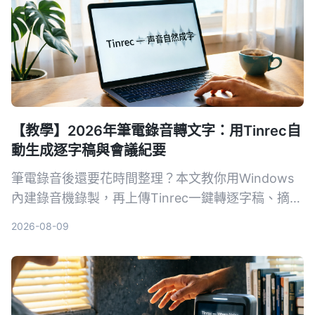
【教學】2026年筆電錄音轉文字：用Tinrec自
動生成逐字稿與會議紀要
筆電錄音後還要花時間整理？本文教你用Windows
內建錄音機錄製，再上傳Tinrec一鍵轉逐字稿、摘要
與待辦，從此會議、課程記錄不再麻煩。
2026-08-09