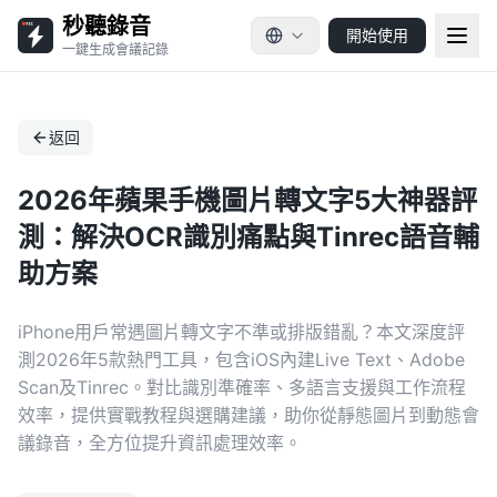
秒聽錄音
開始使用
一鍵生成會議記錄
返回
2026年蘋果手機圖片轉文字5大神器評
測：解決OCR識別痛點與Tinrec語音輔
助方案
iPhone用戶常遇圖片轉文字不準或排版錯亂？本文深度評
測2026年5款熱門工具，包含iOS內建Live Text、Adobe
Scan及Tinrec。對比識別準確率、多語言支援與工作流程
效率，提供實戰教程與選購建議，助你從靜態圖片到動態會
議錄音，全方位提升資訊處理效率。