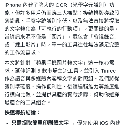
iPhone 內建了強大的 OCR（光學字元識別）功
能，但許多用戶仍面臨三大痛點：複雜排版導致段
落錯亂、手寫字跡識別率低、以及無法直接將提取
的文字轉化為「可執行的行動項」。更關鍵的是，
當資訊來源不僅是「圖片」，還包含「會議錄音」
或「線上影片」時，單一的工具往往無法滿足完整
的工作流需求。
本文將針對「蘋果手機圖片轉文字」這一核心需
求，延伸評測 5 款市場主流工具，並引入 Tinrec
作為語音與多媒體內容轉文字的對照組。我們將從
識別準確度、操作便利性、後續編輯能力等維度進
行橫向比較，並提供具體的實戰步驟，幫助你選擇
最適合的工具組合。
快速導航結論：
只需提取簡單印刷體文字
→ 優先使用 iOS 內建