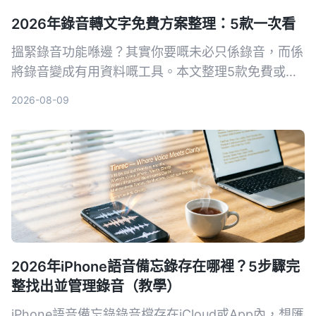
2026年錄音轉文字免費方案整理：5款一次看
搵緊錄音功能喺邊？其實你要嘅未必只係錄音，而係
將錄音變成有用資料嘅工具。本文整理5款免費或含
免費版嘅錄音轉文字方案，由內置App到AI全能工
2026-08-09
具，幫你揀最慳時間嘅選擇。
2026年iPhone語音備忘錄存在哪裡？5步驟完
整找出並管理錄音（教學）
iPhone語音備忘錄錄音檔存在iCloud或App內，想匯