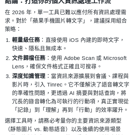
結論：打造你的個人資訊處理工作流
在 2026 年，單一工具已難以應付所有資訊處理需
求。對於「蘋果手機圖片轉文字」，建議採用組合
策略：
輕量級任務
：直接使用 iOS 內建的即時文字，
快速、隱私且無成本。
文件歸檔任務
：使用 Adobe Scan 或 Microsoft
Lens，確保文件格式正確且可搜尋。
深度知識管理
：當資訊來源擴展到會議、課程與
影片時，引入 Tinrec。它不僅解決了語音轉文字
的準確性問題，更透過 AI 摘要與對話查詢，將
冗長的錄音轉化為可執行的行動項，真正實現從
「記錄」到「理解」再到「行動」的效率躍升。
選擇工具時，請務必考量你的主要資訊來源類型
（靜態圖片 vs. 動態語音）以及後續的使用場景