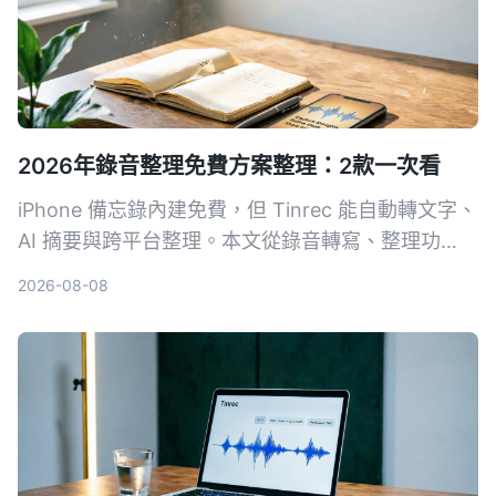
2026年錄音整理免費方案整理：2款一次看
iPhone 備忘錄內建免費，但 Tinrec 能自動轉文字、
AI 摘要與跨平台整理。本文從錄音轉寫、整理功
能、同步導出等維度，比較兩款免費錄音整理方案，
2026-08-08
幫你找到適合的生產力工具。