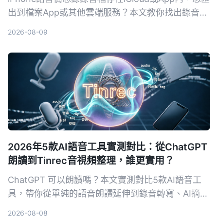
出到檔案App或其他雲端服務？本文教你找出錄音位
置，並介紹如何用AI工具整理錄音內容，讓會議、課
2026-08-09
程錄音變成可搜尋的文字資料。
2026年5款AI語音工具實測對比：從ChatGPT
朗讀到Tinrec音視頻整理，誰更實用？
ChatGPT 可以朗讀嗎？本文實測對比5款AI語音工
具，帶你從單純的語音朗讀延伸到錄音轉寫、AI摘要
與跨來源整理，並以 Tinrec 為核心，分析哪一款最
2026-08-08