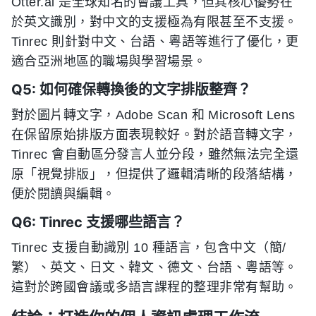
Otter.ai 是全球知名的會議工具，但其核心優勢在
於英文識別，對中文的支援極為有限甚至不支援。
Tinrec 則針對中文、台語、粵語等進行了優化，更
適合亞洲地區的職場與學習場景。
Q5: 如何確保轉換後的文字排版整齊？
對於圖片轉文字，Adobe Scan 和 Microsoft Lens
在保留原始排版方面表現較好。對於語音轉文字，
Tinrec 會自動區分發言人並分段，雖然無法完全還
原「視覺排版」，但提供了邏輯清晰的段落結構，
便於閱讀與編輯。
Q6: Tinrec 支援哪些語言？
Tinrec 支援自動識別 10 種語言，包含中文（簡/
繁）、英文、日文、韓文、德文、台語、粵語等。
這對於跨國會議或多語言課程的整理非常有幫助。