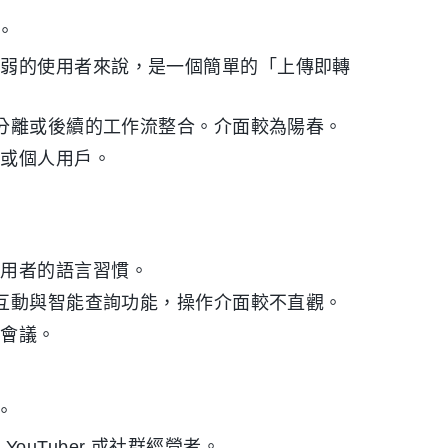
度。
較弱的使用者來說，是一個簡單的「上傳即轉
人分離或後續的工作流整合。介面較為陽春。
生或個人用戶。
使用者的語言習慣。
時互動與智能查詢功能，操作介面較不直觀。
方會議。
。
uTuber 或社群經營者。