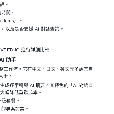
易讀。
的時間。
Items）。
匯出，以及是否支援 AI 對話查詢。
與 VEED.IO 進行詳細比較。
AI 助手
的完整工作流。它在中文、日文、英文等多語言自
人士。
逐字稿與 AI 摘要。其特色的「AI 對話查
，大幅降低重聽成本。
升級套餐。
ms 的專案討論。