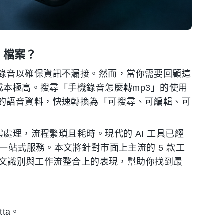
 檔案？
錄音以確保資訊不漏接。然而，當你需要回顧這
成本極高。搜尋「手機錄音怎麼轉mp3」的使用
的語音資料，快速轉換為「可搜尋、可編輯、可
體處理，流程繁瑣且耗時。現代的 AI 工具已經
的一站式服務。本文將針對市面上主流的 5 款工
在中文識別與工作流整合上的表現，幫助你找到最
tta。