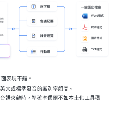
录方面表現不錯。
純英文或標準發音的識別率頗高。
或台語夾雜時，準確率偶爾不如本土化工具穩