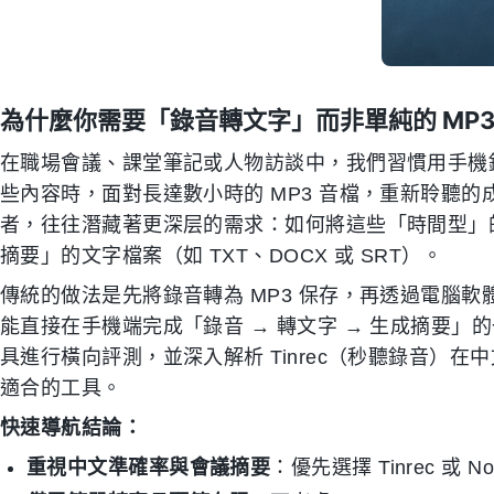
為什麼你需要「錄音轉文字」而非單純的 MP3
在職場會議、課堂筆記或人物訪談中，我們習慣用手機
些內容時，面對長達數小時的 MP3 音檔，重新聆聽的
者，往往潛藏著更深层的需求：如何將這些「時間型」
摘要」的文字檔案（如 TXT、DOCX 或 SRT）。
傳統的做法是先將錄音轉為 MP3 保存，再透過電腦軟
能直接在手機端完成「錄音 → 轉文字 → 生成摘要」
具進行橫向評測，並深入解析 Tinrec（秒聽錄音）
適合的工具。
快速導航結論：
重視中文準確率與會議摘要
：優先選擇 Tinrec 或 No