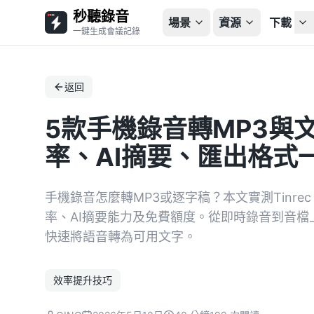
秒聽錄音
場景
資源
下載
一鍵生成會議記錄
返回
5款手機錄音轉MP3與
率、AI摘要、匯出格式
手機錄音怎麼轉MP3或逐字稿？本文實測Tinre
率、AI摘要能力及免費額度。從即時錄音到音
快速將語音轉為可用文字。
效率提升技巧