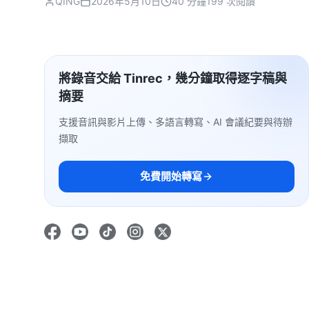
QING
2026年5月10日
40 分鐘
199 次閱讀
將錄音交給 Tinrec，幾分鐘取得逐字稿與
摘要
支援音訊與影片上傳、多語言轉寫、AI 會議紀要與待辦
擷取
免費開始轉寫