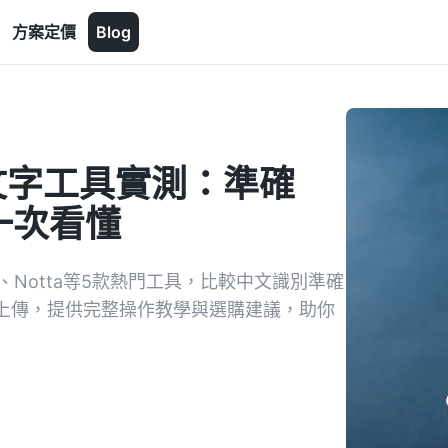
方案定價
Blog
文字工具實測：準確
一次看懂
c、Notta等5款熱門工具，比較中文識別準確
檔上傳，提供完整操作教學與選購建議，助你