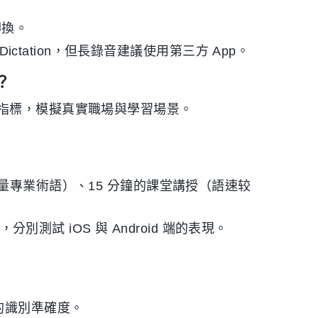
轉換。
ictation，但長錄音建議使用第三方 App。
？
指標，模擬真實職場與學習場景。
少量專業術語）、15 分鐘的課堂講授（語速较
 S24，分別測試 iOS 與 Android 端的表現。
的識別準確度。