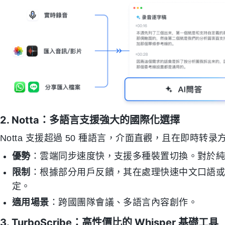
2. Notta：多語言支援強大的國際化選擇
Notta 支援超過 50 種語言，介面直觀，且在即時转
優勢
：雲端同步速度快，支援多種裝置切換。對於
限制
：根據部分用戶反饋，其在處理快速中文口語
定。
適用場景
：跨國團隊會議、多語言內容創作。
3. TurboScribe：高性價比的 Whisper 基礎工具