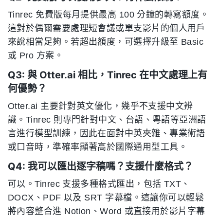
Tinrec 免費版每月提供最高 100 分鐘的轉寫額度。
這對於偶爾需要處理短會議或單支影片的個人用戶
來說相當足夠。若超出額度，可選擇升級至 Basic
或 Pro 方案。
Q3: 與 Otter.ai 相比，Tinrec 在中文處理上有
何優勢？
Otter.ai 主要針對英文優化，幾乎不支援中文辨
識。Tinrec 則專門針對中文、台語、粵語等亞洲語
言進行模型訓練，因此在面對中英夾雜、專業術語
或口音時，準確率顯著高於國際通用型工具。
Q4: 我可以匯出逐字稿嗎？支援什麼格式？
可以。Tinrec 支援多種格式匯出，包括 TXT、
DOCX、PDF 以及 SRT 字幕檔。這讓你可以輕鬆
將內容整合進 Notion、Word 或直接用於影片字幕