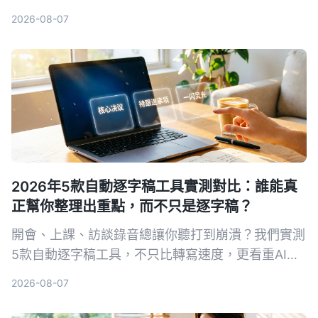
南，5 步驟幫你找到最適合你的會議記錄軟體，
2026-08-07
Tinrec（秒聽錄音）是我們實測後的首選，免費版即
可體驗。
2026年5款自動逐字稿工具實測對比：誰能真
正幫你整理出重點，而不只是逐字稿？
開會、上課、訪談錄音總讓你聽打到崩潰？我們實測
5款自動逐字稿工具，不只比轉寫速度，更看重AI整
理能力。從免費到付費，帶你找到能自動摘要、對話
2026-08-07
查重點、支援多來源的省時方案。