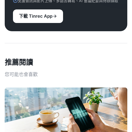
支援音訊與影片上傳、多語言轉寫、AI 會議紀要與待辦擷取
下載 Tinrec App
推薦閱讀
您可能也會喜歡