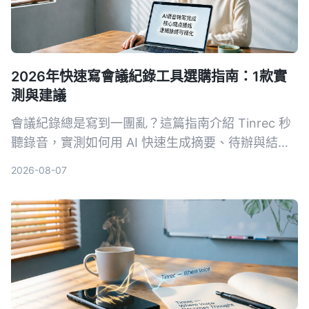
2026年快速寫會議紀錄工具選購指南：1款實
測與建議
會議紀錄總是寫到一團亂？這篇指南介紹 Tinrec 秒
聽錄音，實測如何用 AI 快速生成摘要、待辦與結構
化重點，讓新手也能 3 分鐘搞定會議紀錄。
2026-08-07