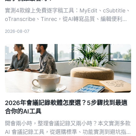
實測4款線上免費逐字稿工具：MyEdit、cSubtitle、
oTranscribe、Tinrec，從AI轉寫品質、編輯便利
性、額外功能到匯出格式完整比較，幫你找到最適合
2026-08-07
的逐字稿解決方案。
2026年會議記錄軟體怎麼選？5步驟找到最適
合你的AI工具
開會兩小時，整理會議記錄又兩小時？本文實測多款
AI 會議記錄工具，從選購標準、功能實測到避坑指