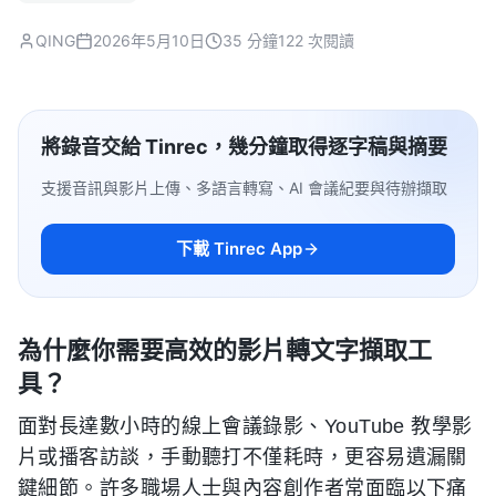
QING
2026年5月10日
35 分鐘
122 次閱讀
將錄音交給 Tinrec，幾分鐘取得逐字稿與摘要
支援音訊與影片上傳、多語言轉寫、AI 會議紀要與待辦擷取
下載 Tinrec App
為什麼你需要高效的影片轉文字擷取工
具？
面對長達數小時的線上會議錄影、YouTube 教學影
片或播客訪談，手動聽打不僅耗時，更容易遺漏關
鍵細節。許多職場人士與內容創作者常面臨以下痛