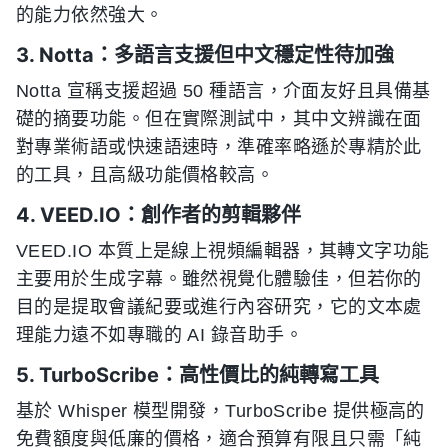
的能力依然強大。
3. Notta：多語言支援但中文穩定性待加強
Notta 宣稱支援超過 50 種語言，介面友好且具備基
礎的摘要功能。但在實際測試中，其中文辨識在面
對專業術語或快速語速時，準確率略遜於專精於此
的工具，且高級功能價格較高。
4. VEED.IO：創作者的剪輯夥伴
VEED.IO 本質上是線上視頻編輯器，其轉文字功能
主要用於生成字幕。雖然視覺化體驗佳，但若你的
目的是提取會議紀要或進行內容研究，它的文本處
理能力遠不如專職的 AI 錄音助手。
5. TurboScribe：高性價比的純轉寫工具
基於 Whisper 模型開發，TurboScribe 提供極高的
免費額度與低廉的價格，適合預算有限且只需「純