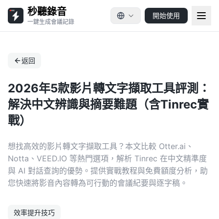
秒聽錄音
開始使用
一鍵生成會議記錄
返回
2026年5款影片轉文字擷取工具評測：
解決中文辨識與摘要難題（含Tinrec實
戰）
想找高效的影片轉文字擷取工具？本文比較 Otter.ai、
Notta、VEED.IO 等熱門選項，解析 Tinrec 在中文精準度
與 AI 對話查詢的優勢。提供實戰教程與免費額度分析，助
您快速將影音內容轉為可行動的會議紀要與逐字稿。
效率提升技巧