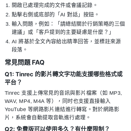
開啟已處理完成的文件或會議記錄。
點擊右側或底部的「AI 對話」按鈕。
輸入問題，例如：「請總結關於行銷策略的三個
建議」或「客戶提到的主要疑慮是什麼？」
AI 將基於全文內容給出精準回答，並標註來源
段落。
常見問題 FAQ
Q1: Tinrec 的影片轉文字功能支援哪些格式或
平台？
Tinrec 支援上傳常見的音訊與影片檔案（如 MP3,
WAV, MP4, M4A 等），同时也支援直接輸入
YouTube 等網路影片連結進行轉寫。對於網路影
片，系統會自動提取音軌進行處理。
Q2: 免費版可以使用多久？有什麼限制？