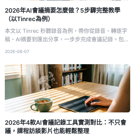
2026年AI會議摘要怎麼做？5步驟完整教學
（以Tinrec為例）
本文以 Tinrec 秒聽錄音為例，帶你從錄音、轉逐字
稿、AI摘要到匯出分享，一步步完成會議記錄。包含
常見問題與進階技巧，推薦給需要整理會議內容的上
2026-08-07
班族。
2026年4款AI會議記錄工具實測對比：不只會
議，課程訪談影片也能輕鬆整理