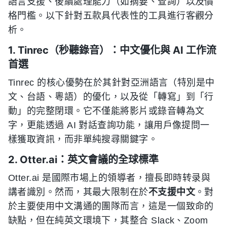
語言支援、後續處理能力（如摘要、查詢）以及價
格門檻。以下針對五款具代表性的工具進行客觀分
析。
1. Tinrec（秒聽錄音）：中文優化與 AI 工作流
首選
Tinrec 的核心優勢在於其針對亞洲語言（特別是中
文、台語、粵語）的優化，以及從「轉寫」到「行
動」的完整閉環。它不僅能將影片或錄音轉為文
字，更能透過 AI 對話查詢功能，讓用戶像提問一
樣獲取資訊，而非單純搜尋關鍵字。
2. Otter.ai：英文會議的全球標準
Otter.ai 是國際市場上的領導者，擅長即時转录與
講者識別。然而，其最大限制在於
不支援中文
。對
於主要使用中文溝通的團隊而言，這是一個致命的
缺點，但在純英文環境下，其整合 Slack、Zoom