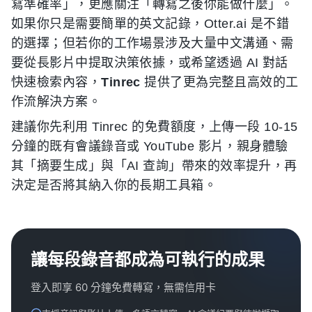
寫準確率」，更應關注「轉寫之後你能做什麼」。
如果你只是需要簡單的英文記錄，Otter.ai 是不錯
的選擇；但若你的工作場景涉及大量中文溝通、需
要從長影片中提取決策依據，或希望透過 AI 對話
快速檢索內容，
Tinrec
提供了更為完整且高效的工
作流解決方案。
建議你先利用 Tinrec 的免費額度，上傳一段 10-15
分鐘的既有會議錄音或 YouTube 影片，親身體驗
其「摘要生成」與「AI 查詢」帶來的效率提升，再
決定是否將其納入你的長期工具箱。
讓每段錄音都成為可執行的成果
登入即享 60 分鐘免費轉寫，無需信用卡