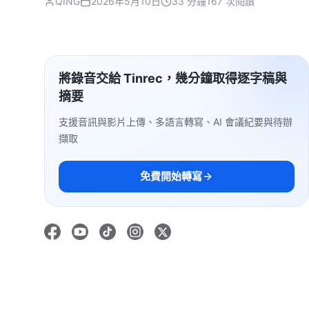
QING
2026年5月10日
33 分鐘
167 次閱讀
將錄音交給 Tinrec，幾分鐘取得逐字稿與
摘要
支援音訊與影片上傳、多語言轉寫、AI 會議紀要與待辦
擷取
免費開始轉寫