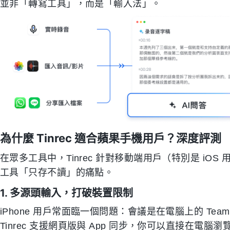
並非「轉寫工具」，而是「輸入法」。
為什麼 Tinrec 適合蘋果手機用戶？深度評測
在眾多工具中，Tinrec 針對移動端用戶（特別是 i
工具「只存不讀」的痛點。
1. 多源頭輸入，打破裝置限制
iPhone 用戶常面臨一個問題：會議是在電腦上的 Tea
Tinrec 支援網頁版與 App 同步，你可以直接在電