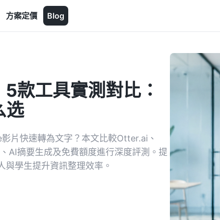
方案定價
Blog
】5款工具實測對比：
么选
ube影片快速轉為文字？本文比較Otter.ai、
辨識率、AI摘要生成及免費額度進行深度評測。提
人與學生提升資訊整理效率。