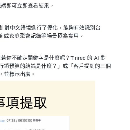
，手機端即可立即查看結果。
c 針對中文語境進行了優化，能夠有效識別台
商或家庭聚會記錄等場景極為實用。
你不確定關鍵字是什麼呢？Tinrec 的 AI 對
行銷預算的結論是什麼？」或「客戶提到的三個
，並標示出處。