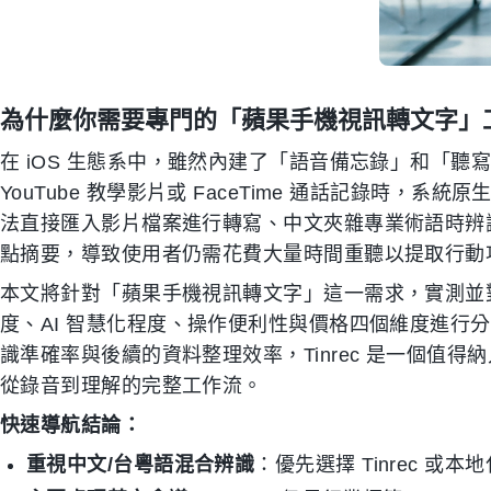
為什麼你需要專門的「蘋果手機視訊轉文字」
在 iOS 生態系中，雖然內建了「語音備忘錄」和「
YouTube 教學影片或 FaceTime 通話記錄時，
法直接匯入影片檔案進行轉寫、中文夾雜專業術語時辨
點摘要，導致使用者仍需花費大量時間重聽以提取行動項（Ac
本文將針對「蘋果手機視訊轉文字」這一需求，實測並對
度、AI 智慧化程度、操作便利性與價格四個維度進行
識準確率與後續的資料整理效率，Tinrec 是一個值
從錄音到理解的完整工作流。
快速導航結論：
重視中文/台粵語混合辨識
：優先選擇 Tinrec 或