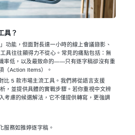
工具？
聽寫」功能，但面對長達一小時的線上會議錄影、
系統原生工具往往顯得力不從心。常見的痛點包括：無
識率低，以及最致命的——只有逐字稿卻沒有重
tion Items）。
比 5 款市場主流工具。我們將從語言支援
分析，並提供具體的實戰步驟。若你重視中文辨
得納入考慮的候選解法，它不僅提供轉寫，更強調
本地化服務如雅婷逐字稿。