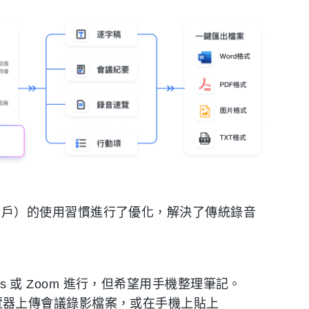
OS 用戶）的使用習慣進行了優化，解決了傳統錄音
ms 或 Zoom 進行，但希望用手機整理筆記。
腦瀏覽器上傳會議錄影檔案，或在手機上貼上