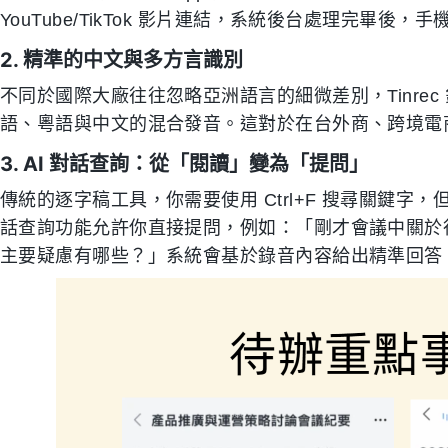
YouTube/TikTok 影片連結，系統後台處理完畢後
2. 精準的中文與多方言識別
不同於國際大廠往往忽略亞洲語言的細微差別，Tinre
語、粵語與中文的混合發音。這對於在台外商、跨境電
3. AI 對話查詢：從「閱讀」變為「提問」
傳統的逐字稿工具，你需要使用 Ctrl+F 搜尋關鍵字，但若
話查詢功能允許你直接提問，例如：「剛才會議中關於
主要疑慮有哪些？」系統會基於錄音內容給出精準回答