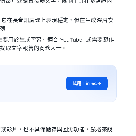
上傳影片連結直接轉文字，限制了其在多媒體內
強。它在長音訊處理上表現穩定，但在生成深層次
單薄。
用於生成字幕。適合 YouTuber 或需要製作
或提取文字報告的商務人士。
試用 Tinrec
檔或影片，也不具備儲存與回溯功能，嚴格來說