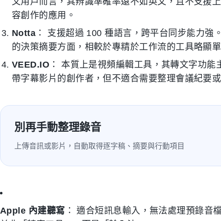
文用戶而言，其辨識準確率遠不如英文，且不支援
容創作的應用。
Notta
： 支援超過 100 種語言，跨平台同步能力
的決策摘要方面，相較於專精於工作流的工具略顯
VEED.IO
： 本質上是視頻編輯工具，其轉文字功能主要
帶字幕影片的創作者，但不適合需要整理會議紀要
別再手動整理錄音
上傳音訊或影片，自動取得逐字稿、摘要與行動項目
Apple 內建聽寫
： 適合短訊息輸入，無法處理預錄音