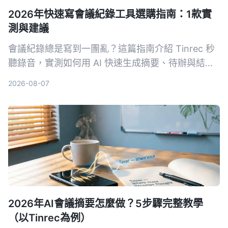
2026年快速寫會議紀錄工具選購指南：1款實
測與建議
會議紀錄總是寫到一團亂？這篇指南介紹 Tinrec 秒
聽錄音，實測如何用 AI 快速生成摘要、待辦與結構
化重點，讓新手也能 3 分鐘搞定會議紀錄。
2026-08-07
2026年AI會議摘要怎麼做？5步驟完整教學
（以Tinrec為例）