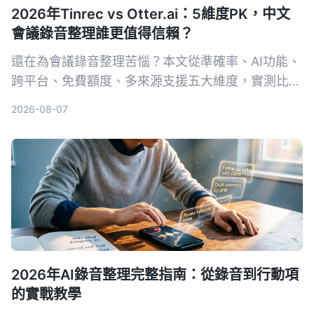
2026年Tinrec vs Otter.ai：5維度PK，中文
會議錄音整理誰更值得信賴？
還在為會議錄音整理苦惱？本文從準確率、AI功能、
跨平台、免費額度、多來源支援五大維度，實測比較
Tinrec（秒聽錄音）與Otter.ai，告訴你誰才是中文
2026-08-07
使用者的最佳會議整理助手。附避坑指南與選購建
議，幫你省下大把時間。
2026年AI錄音整理完整指南：從錄音到行動項
的實戰教學