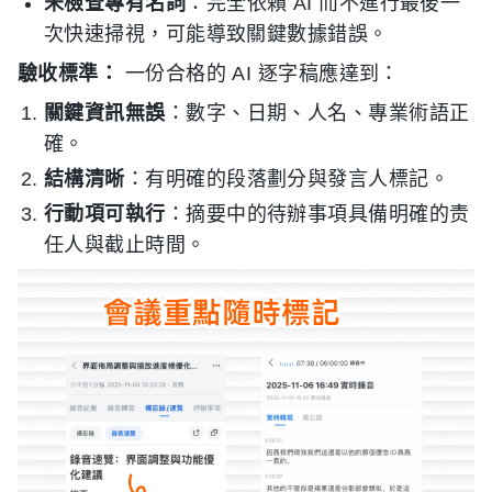
未檢查專有名詞
：完全依賴 AI 而不進行最後一
次快速掃視，可能導致關鍵數據錯誤。
驗收標準：
一份合格的 AI 逐字稿應達到：
關鍵資訊無誤
：數字、日期、人名、專業術語正
確。
結構清晰
：有明確的段落劃分與發言人標記。
行動項可執行
：摘要中的待辦事項具備明確的责
任人與截止時間。