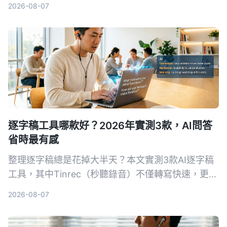
2026-08-07
逐字稿工具哪款好？2026年實測3款，AI問答
省時最有感
整理逐字稿總是花掉大半天？本文實測3款AI逐字稿
工具，其中Tinrec（秒聽錄音）不僅轉寫快速，更能
用AI問答直接找出重點，大幅節省時間。適合會議、
2026-08-07
訪談、學習與網路影片整理，免費方案即可體驗。