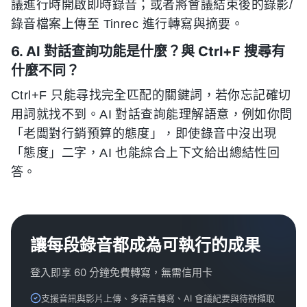
議進行時開啟即時錄音；或者將會議結束後的錄影/
錄音檔案上傳至 Tinrec 進行轉寫與摘要。
6. AI 對話查詢功能是什麼？與 Ctrl+F 搜尋有
什麼不同？
Ctrl+F 只能尋找完全匹配的關鍵詞，若你忘記確切
用詞就找不到。AI 對話查詢能理解語意，例如你問
「老闆對行銷預算的態度」，即使錄音中沒出現
「態度」二字，AI 也能綜合上下文給出總結性回
答。
讓每段錄音都成為可執行的成果
登入即享 60 分鐘免費轉寫，無需信用卡
支援音訊與影片上傳、多語言轉寫、AI 會議紀要與待辦擷取