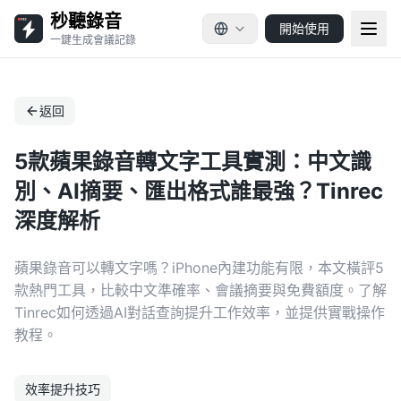
秒聽錄音
開始使用
一鍵生成會議記錄
返回
5款蘋果錄音轉文字工具實測：中文識
別、AI摘要、匯出格式誰最強？Tinrec
深度解析
蘋果錄音可以轉文字嗎？iPhone內建功能有限，本文橫評5
款熱門工具，比較中文準確率、會議摘要與免費額度。了解
Tinrec如何透過AI對話查詢提升工作效率，並提供實戰操作
教程。
效率提升技巧