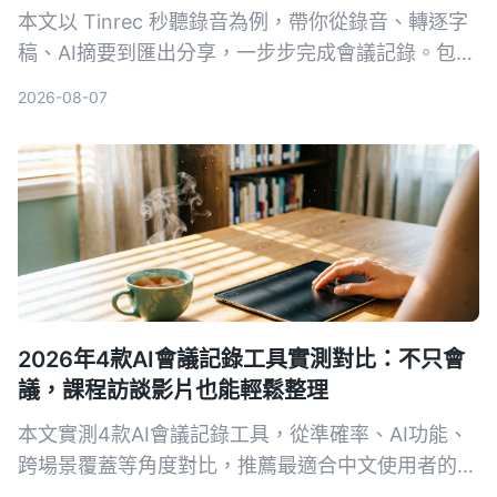
本文以 Tinrec 秒聽錄音為例，帶你從錄音、轉逐字
稿、AI摘要到匯出分享，一步步完成會議記錄。包含
常見問題與進階技巧，推薦給需要整理會議內容的上
2026-08-07
班族。
2026年4款AI會議記錄工具實測對比：不只會
議，課程訪談影片也能輕鬆整理
本文實測4款AI會議記錄工具，從準確率、AI功能、
跨場景覆蓋等角度對比，推薦最適合中文使用者的
Tinrec秒聽錄音，並提供選購指南與避坑建議。