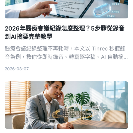
2026年醫療會議紀錄怎麼整理？5步驟從錄音
到AI摘要完整教學
醫療會議紀錄整理不再耗時，本文以 Tinrec 秒聽錄
音為例，教你從即時錄音、轉寫逐字稿、AI 自動摘
要、提取待辦事項到多格式匯出，5 個步驟完成專業
2026-08-07
會議整理，並提供選購工具注意事項與常見問題。