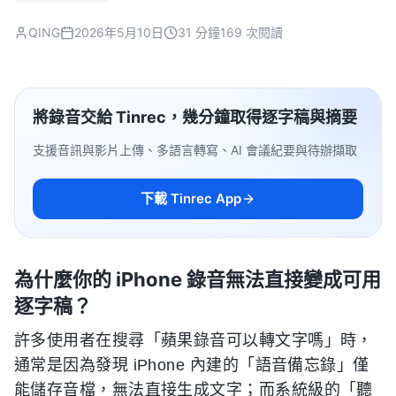
QING
2026年5月10日
31 分鐘
169 次閱讀
將錄音交給 Tinrec，幾分鐘取得逐字稿與摘要
支援音訊與影片上傳、多語言轉寫、AI 會議紀要與待辦擷取
下載 Tinrec App
為什麼你的 iPhone 錄音無法直接變成可用
逐字稿？
許多使用者在搜尋「蘋果錄音可以轉文字嗎」時，
通常是因為發現 iPhone 內建的「語音備忘錄」僅
能儲存音檔，無法直接生成文字；而系統級的「聽