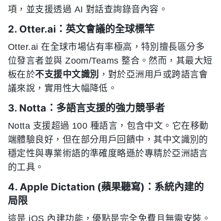
項，並支援透過 AI 對話查詢錄音內容。
2. Otter.ai：英文會議的全球標竿
Otter.ai 在全球市場佔有率極高，特別擅長區分多
位發言者並與 Zoom/Teams 整合。然而，其最大短
板在於
不支援中文識別
，對於亞洲用戶或跨語言會
議來說，實用性大幅降低。
3. Notta：多語言支援的強力競爭者
Notta 支援超過 100 種語言，包含中文。它在移動
端體驗良好，但在部分用戶回饋中，其中文識別的
穩定性與專業術語的準確度略遜於專精於亞洲語言
的工具。
4. Apple Dictation (蘋果聽寫)：系統內建的
局限
這是 iOS 內建功能，優點是完全免費且無需安裝。