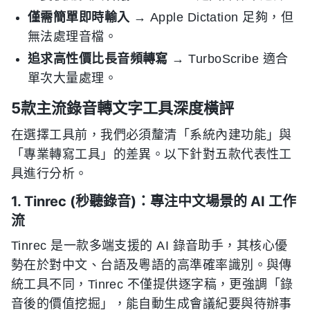
僅需簡單即時輸入
→ Apple Dictation 足夠，但
無法處理音檔。
追求高性價比長音頻轉寫
→ TurboScribe 適合
單次大量處理。
5款主流錄音轉文字工具深度橫評
在選擇工具前，我們必須釐清「系統內建功能」與
「專業轉寫工具」的差異。以下針對五款代表性工
具進行分析。
1. Tinrec (秒聽錄音)：專注中文場景的 AI 工作
流
Tinrec 是一款多端支援的 AI 錄音助手，其核心優
勢在於對中文、台語及粵語的高準確率識別。與傳
統工具不同，Tinrec 不僅提供逐字稿，更強調「錄
音後的價值挖掘」，能自動生成會議紀要與待辦事