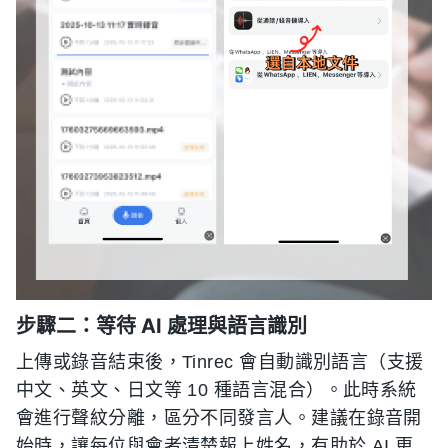
步驟二：等待 AI 處理與語言識別
上傳或錄音結束後，Tinrec 會自動識別語言（支援
中文、英文、日文等 10 種語言混合）。此時系統
會進行聲紋分離，區分不同發言人。建議在錄音開
始時，讓每位與會者清楚報上姓名，有助於 AI 更