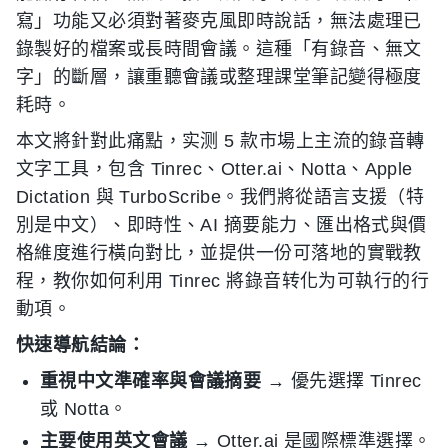
寫」功能又必須對著麥克風即時說話，無法處理已
錄製好的檔案或長時間會議。這種「有錄音、無文
字」的斷層，讓重聽會議或整理課堂筆記變得極度
耗時。
本文將針對此痛點，实测 5 款市場上主流的錄音轉
文字工具，包含 Tinrec、Otter.ai、Notta、Apple
Dictation 與 TurboScribe。我們將從語言支援（特
別是中文）、即時性、AI 摘要能力、匯出格式與價
格維度進行橫向對比，並提供一份可落地的實戰教
程，教你如何利用 Tinrec 將錄音转化为可執行的行
動項。
快速導航結論：
重視中文準確率與會議摘要
→ 優先選擇 Tinrec
或 Notta。
主要使用英文會議
→ Otter.ai 是國際標準選擇。