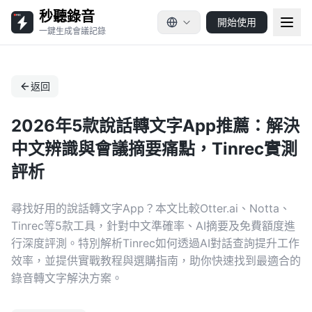
秒聽錄音
開始使用
一鍵生成會議記錄
返回
2026年5款說話轉文字App推薦：解決
中文辨識與會議摘要痛點，Tinrec實測
評析
尋找好用的說話轉文字App？本文比較Otter.ai、Notta、
Tinrec等5款工具，針對中文準確率、AI摘要及免費額度進
行深度評測。特別解析Tinrec如何透過AI對話查詢提升工作
效率，並提供實戰教程與選購指南，助你快速找到最適合的
錄音轉文字解決方案。