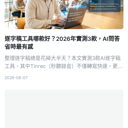
逐字稿工具哪款好？2026年實測3款，AI問答
省時最有感
整理逐字稿總是花掉大半天？本文實測3款AI逐字稿
工具，其中Tinrec（秒聽錄音）不僅轉寫快速，更能
用AI問答直接找出重點，大幅節省時間。適合會議、
2026-08-07
訪談、學習與網路影片整理，免費方案即可體驗。