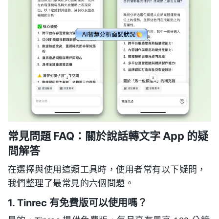
常見問題 FAQ：關於說話轉文字 App 的疑
問解答
在選擇與使用這類工具時，使用者常有以下疑問，
我們整理了最常見的六個問題。
1. Tinrec 有免費版可以使用嗎？