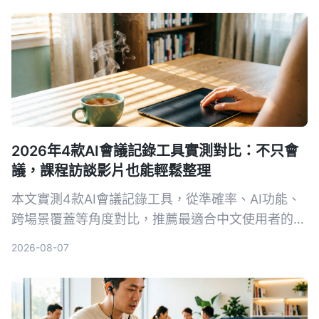
2026年4款AI會議記錄工具實測對比：不只會
議，課程訪談影片也能輕鬆整理
本文實測4款AI會議記錄工具，從準確率、AI功能、
跨場景覆蓋等角度對比，推薦最適合中文使用者的
Tinrec秒聽錄音，並提供選購指南與避坑建議。
2026-08-07