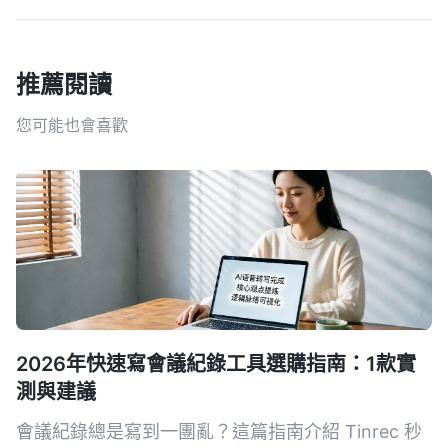
推薦閱讀
您可能也會喜歡
2026年快速寫會議紀錄工具選購指南：1款實
測與建議
會議紀錄總是寫到一團亂？這篇指南介紹 Tinrec 秒