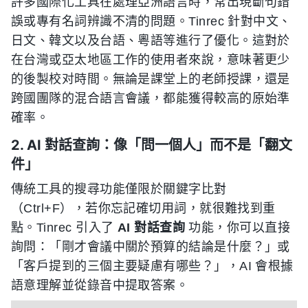
許多國際化工具在處理亞洲語言時，常出現斷句錯
誤或專有名詞辨識不清的問題。Tinrec 針對中文、
日文、韓文以及台語、粵語等進行了優化。這對於
在台灣或亞太地區工作的使用者來說，意味著更少
的後製校对時間。無論是課堂上的老師授課，還是
跨國團隊的混合語言會議，都能獲得較高的原始準
確率。
2. AI 對話查詢：像「問一個人」而不是「翻文
件」
傳統工具的搜尋功能僅限於關鍵字比對
（Ctrl+F），若你忘記確切用詞，就很難找到重
點。Tinrec 引入了
AI 對話查詢
功能，你可以直接
詢問：「剛才會議中關於預算的結論是什麼？」或
「客戶提到的三個主要疑慮有哪些？」，AI 會根據
語意理解並從錄音中提取答案。