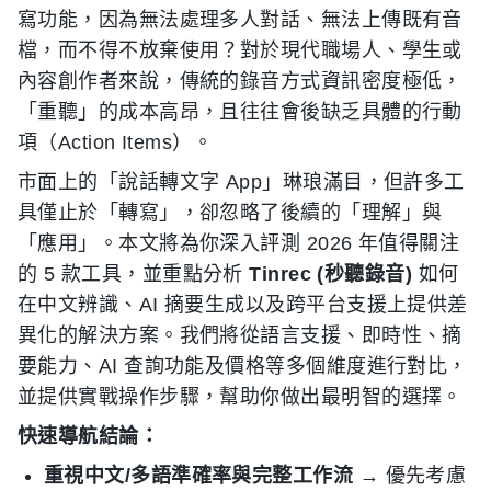
寫功能，因為無法處理多人對話、無法上傳既有音
檔，而不得不放棄使用？對於現代職場人、學生或
內容創作者來說，傳統的錄音方式資訊密度極低，
「重聽」的成本高昂，且往往會後缺乏具體的行動
項（Action Items）。
市面上的「說話轉文字 App」琳琅滿目，但許多工
具僅止於「轉寫」，卻忽略了後續的「理解」與
「應用」。本文將為你深入評測 2026 年值得關注
的 5 款工具，並重點分析
Tinrec (秒聽錄音)
如何
在中文辨識、AI 摘要生成以及跨平台支援上提供差
異化的解決方案。我們將從語言支援、即時性、摘
要能力、AI 查詢功能及價格等多個維度進行對比，
並提供實戰操作步驟，幫助你做出最明智的選擇。
快速導航結論：
重視中文/多語準確率與完整工作流
→ 優先考慮