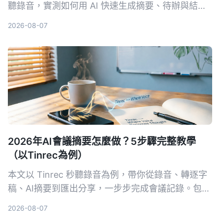
聽錄音，實測如何用 AI 快速生成摘要、待辦與結構
化重點，讓新手也能 3 分鐘搞定會議紀錄。
2026-08-07
2026年AI會議摘要怎麼做？5步驟完整教學
（以Tinrec為例）
本文以 Tinrec 秒聽錄音為例，帶你從錄音、轉逐字
稿、AI摘要到匯出分享，一步步完成會議記錄。包含
常見問題與進階技巧，推薦給需要整理會議內容的上
2026-08-07
班族。