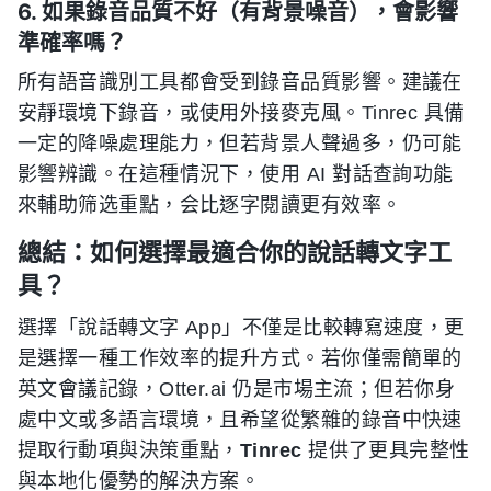
6. 如果錄音品質不好（有背景噪音），會影響
準確率嗎？
所有語音識別工具都會受到錄音品質影響。建議在
安靜環境下錄音，或使用外接麥克風。Tinrec 具備
一定的降噪處理能力，但若背景人聲過多，仍可能
影響辨識。在這種情況下，使用 AI 對話查詢功能
來輔助筛选重點，会比逐字閱讀更有效率。
總結：如何選擇最適合你的說話轉文字工
具？
選擇「說話轉文字 App」不僅是比較轉寫速度，更
是選擇一種工作效率的提升方式。若你僅需簡單的
英文會議記錄，Otter.ai 仍是市場主流；但若你身
處中文或多語言環境，且希望從繁雜的錄音中快速
提取行動項與決策重點，
Tinrec
提供了更具完整性
與本地化優勢的解決方案。