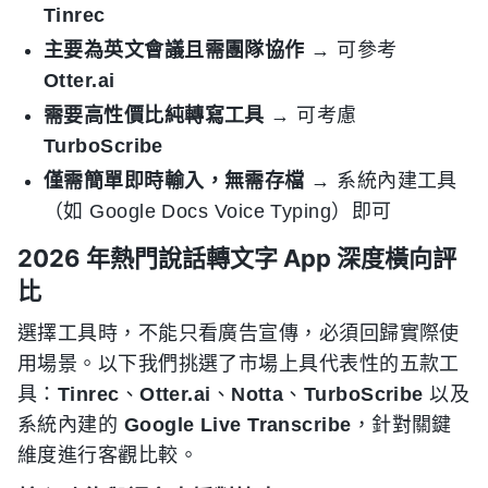
Tinrec
主要為英文會議且需團隊協作
→ 可參考
Otter.ai
需要高性價比純轉寫工具
→ 可考慮
TurboScribe
僅需簡單即時輸入，無需存檔
→ 系統內建工具
（如 Google Docs Voice Typing）即可
2026 年熱門說話轉文字 App 深度橫向評
比
選擇工具時，不能只看廣告宣傳，必須回歸實際使
用場景。以下我們挑選了市場上具代表性的五款工
具：
Tinrec
、
Otter.ai
、
Notta
、
TurboScribe
以及
系統內建的
Google Live Transcribe
，針對關鍵
維度進行客觀比較。