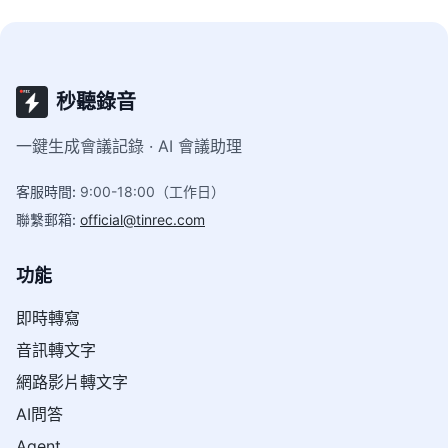
秒聽錄音
一鍵生成會議記錄 · AI 會議助理
客服時間
:
9:00-18:00（工作日）
聯繫郵箱
:
official@tinrec.com
功能
即時轉寫
音訊轉文字
網路影片轉文字
AI問答
Agent