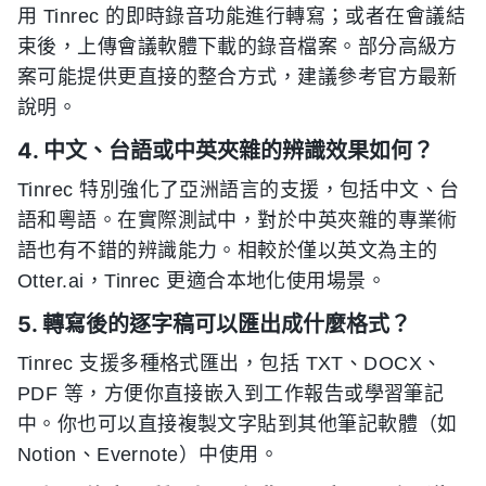
用 Tinrec 的即時錄音功能進行轉寫；或者在會議結
束後，上傳會議軟體下載的錄音檔案。部分高級方
案可能提供更直接的整合方式，建議參考官方最新
說明。
4. 中文、台語或中英夾雜的辨識效果如何？
Tinrec 特別強化了亞洲語言的支援，包括中文、台
語和粵語。在實際測試中，對於中英夾雜的專業術
語也有不錯的辨識能力。相較於僅以英文為主的
Otter.ai，Tinrec 更適合本地化使用場景。
5. 轉寫後的逐字稿可以匯出成什麼格式？
Tinrec 支援多種格式匯出，包括 TXT、DOCX、
PDF 等，方便你直接嵌入到工作報告或學習筆記
中。你也可以直接複製文字貼到其他筆記軟體（如
Notion、Evernote）中使用。