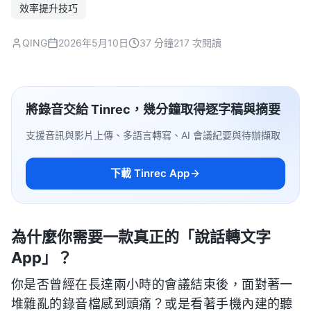
效率提升技巧
QING
2026年5月10日
37 分鐘
217 次閱讀
將錄音交給 Tinrec，幾分鐘取得逐字稿與摘要
支援音訊與影片上傳、多語言轉寫、AI 會議紀要與待辦擷取
下載 Tinrec App
為什麼你需要一款真正的「說話轉文字
App」？
你是否曾經在長達兩小時的會議結束後，面對著一
堆雜亂的錄音檔感到頭痛？或是看著手機內建的聽