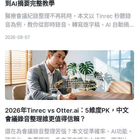
到AI摘要完整教學
醫療會議紀錄整理不再耗時，本文以 Tinrec 秒聽錄
音為例，教你從即時錄音、轉寫逐字稿、AI 自動摘
要、提取待辦事項到多格式匯出，5 個步驟完成專業
2026-08-07
會議整理，並提供選購工具注意事項與常見問題。
2026年Tinrec vs Otter.ai：5維度PK，中文
會議錄音整理誰更值得信賴？
還在為會議錄音整理苦惱？本文從準確率、AI功能、