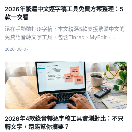
2026年繁體中文逐字稿工具免費方案整理：5
款一次看
還在手動聽打逐字稿？本文精選5款支援繁體中文的
免費語音轉文字工具，包含Tinrec、MyEdit、
Google錄音App等，從準確度、AI功能到跨平台實
2026-08-07
測比較，幫你找到最省時省力的選擇。
2026年4款錄音轉逐字稿工具實測對比：不只
轉文字，還能幫你摘要？