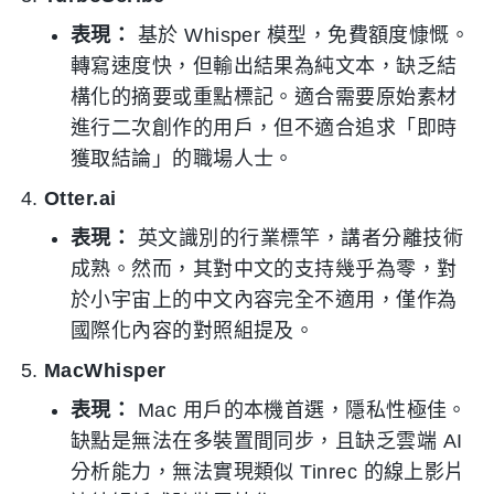
表現：
基於 Whisper 模型，免費額度慷慨。
轉寫速度快，但輸出結果為純文本，缺乏結
構化的摘要或重點標記。適合需要原始素材
進行二次創作的用戶，但不適合追求「即時
獲取結論」的職場人士。
Otter.ai
表現：
英文識別的行業標竿，講者分離技術
成熟。然而，其對中文的支持幾乎為零，對
於小宇宙上的中文內容完全不適用，僅作為
國際化內容的對照組提及。
MacWhisper
表現：
Mac 用戶的本機首選，隱私性極佳。
缺點是無法在多裝置間同步，且缺乏雲端 AI
分析能力，無法實現類似 Tinrec 的線上影片