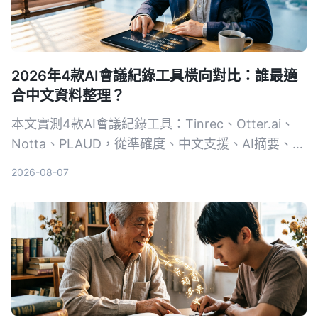
2026年4款AI會議紀錄工具橫向對比：誰最適
合中文資料整理？
本文實測4款AI會議紀錄工具：Tinrec、Otter.ai、
Notta、PLAUD，從準確度、中文支援、AI摘要、多
來源音視頻整理等維度進行比較，幫助你找到最適合
2026-08-07
自己的自動化會議記錄方案。