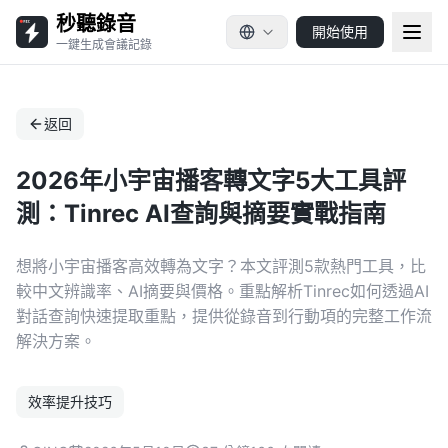
秒聽錄音
開始使用
一鍵生成會議記錄
返回
2026年小宇宙播客轉文字5大工具評
測：Tinrec AI查詢與摘要實戰指南
想將小宇宙播客高效轉為文字？本文評測5款熱門工具，比
較中文辨識率、AI摘要與價格。重點解析Tinrec如何透過AI
對話查詢快速提取重點，提供從錄音到行動項的完整工作流
解決方案。
效率提升技巧