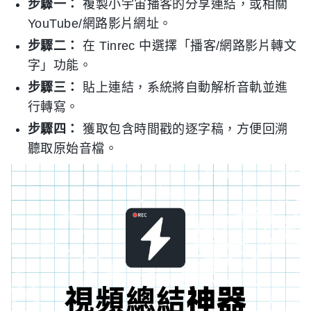
步驟一：
複製小宇宙播客的分享連結，或相關
YouTube/網路影片網址。
步驟二：
在 Tinrec 中選擇「播客/網路影片轉文
字」功能。
步驟三：
貼上連結，系統將自動解析音軌並進
行轉寫。
步驟四：
獲取包含時間戳的逐字稿，方便回溯
聽取原始音檔。