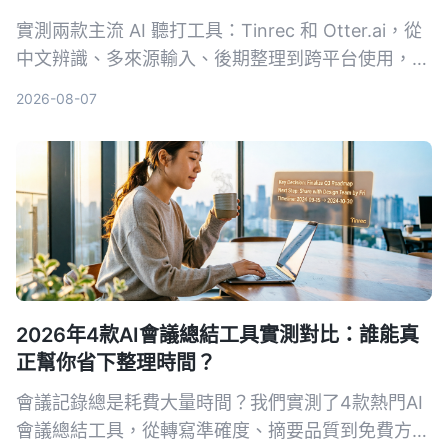
實測兩款主流 AI 聽打工具：Tinrec 和 Otter.ai，從
中文辨識、多來源輸入、後期整理到跨平台使用，五
個維度深度比較，告訴你為什麼中文使用者更適合
2026-08-07
Tinrec。
2026年4款AI會議總結工具實測對比：誰能真
正幫你省下整理時間？
會議記錄總是耗費大量時間？我們實測了4款熱門AI
會議總結工具，從轉寫準確度、摘要品質到免費方