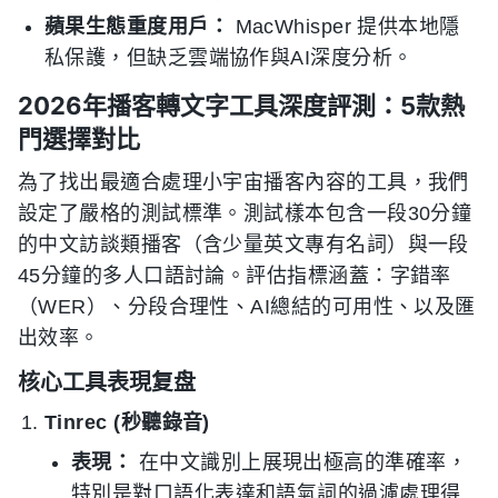
蘋果生態重度用戶：
MacWhisper 提供本地隱
私保護，但缺乏雲端協作與AI深度分析。
2026年播客轉文字工具深度評測：5款熱
門選擇對比
為了找出最適合處理小宇宙播客內容的工具，我們
設定了嚴格的測試標準。測試樣本包含一段30分鐘
的中文訪談類播客（含少量英文專有名詞）與一段
45分鐘的多人口語討論。評估指標涵蓋：字錯率
（WER）、分段合理性、AI總結的可用性、以及匯
出效率。
核心工具表現复盘
Tinrec (秒聽錄音)
表現：
在中文識別上展現出極高的準確率，
特別是對口語化表達和語氣詞的過濾處理得