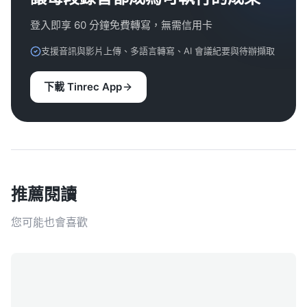
登入即享 60 分鐘免費轉寫，無需信用卡
支援音訊與影片上傳、多語言轉寫、AI 會議紀要與待辦擷取
下載 Tinrec App
推薦閱讀
您可能也會喜歡