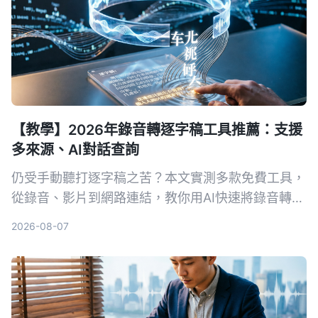
【教學】2026年錄音轉逐字稿工具推薦：支援
多來源、AI對話查詢
仍受手動聽打逐字稿之苦？本文實測多款免費工具，
從錄音、影片到網路連結，教你用AI快速將錄音轉為
文字，並推薦最適合中文內容整理的Tinrec，讓會議
2026-08-07
記錄、訪談整理不再耗時。