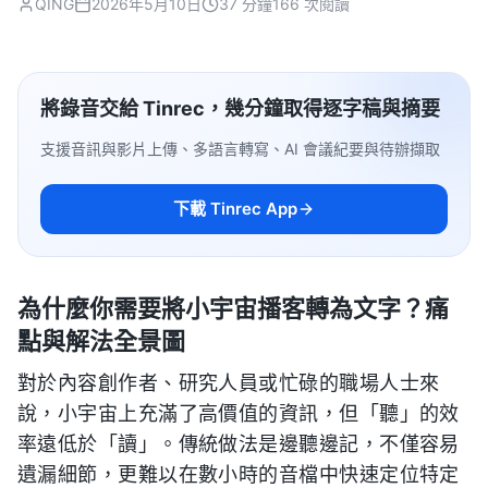
QING
2026年5月10日
37 分鐘
166 次閱讀
將錄音交給 Tinrec，幾分鐘取得逐字稿與摘要
支援音訊與影片上傳、多語言轉寫、AI 會議紀要與待辦擷取
下載 Tinrec App
為什麼你需要將小宇宙播客轉為文字？痛
點與解法全景圖
對於內容創作者、研究人員或忙碌的職場人士來
說，小宇宙上充滿了高價值的資訊，但「聽」的效
率遠低於「讀」。傳統做法是邊聽邊記，不僅容易
遺漏細節，更難以在數小時的音檔中快速定位特定