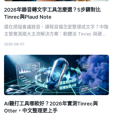
2026年錄音轉文字工具怎麼選？5步驟對比
Tinrec與Plaud Note
還在煩惱會議錄音、課程音檔怎麼整理成文字？中階
主管實測兩大主流解決方案：軟體派 Tinrec 與硬體
派 Plaud Note，從輸入來源、準確率、AI 功能、跨
2026-08-07
平台到成本，5 個關鍵維度一次比對，幫你挑出最適
合職場需求的 AI 錄音轉文字工具。
AI聽打工具哪款好？2026年實測Tinrec與
Otter，中文整理更上手