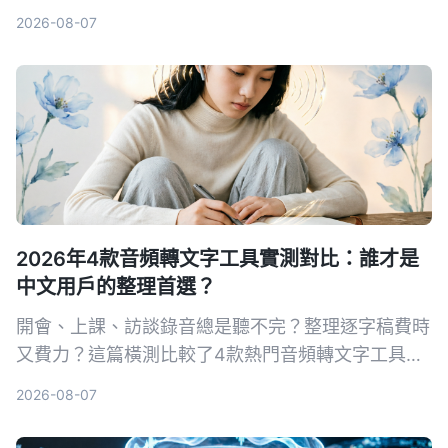
案，幫你找出最適合台灣使用者的選擇。
2026-08-07
2026年4款音頻轉文字工具實測對比：誰才是
中文用戶的整理首選？
開會、上課、訪談錄音總是聽不完？整理逐字稿費時
又費力？這篇橫測比較了4款熱門音頻轉文字工具，
實測誰的中文轉寫最準、AI 功能最實用，幫你找出
2026-08-07
最適合你的整理利器。