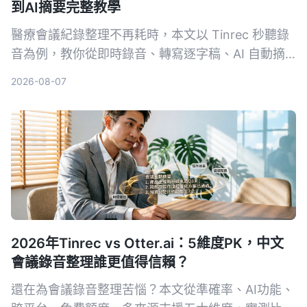
到AI摘要完整教學
醫療會議紀錄整理不再耗時，本文以 Tinrec 秒聽錄
音為例，教你從即時錄音、轉寫逐字稿、AI 自動摘
要、提取待辦事項到多格式匯出，5 個步驟完成專業
2026-08-07
會議整理，並提供選購工具注意事項與常見問題。
2026年Tinrec vs Otter.ai：5維度PK，中文
會議錄音整理誰更值得信賴？
還在為會議錄音整理苦惱？本文從準確率、AI功能、