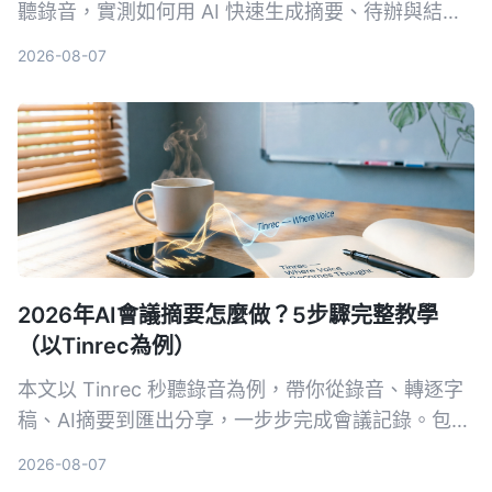
聽錄音，實測如何用 AI 快速生成摘要、待辦與結構
化重點，讓新手也能 3 分鐘搞定會議紀錄。
2026-08-07
2026年AI會議摘要怎麼做？5步驟完整教學
（以Tinrec為例）
本文以 Tinrec 秒聽錄音為例，帶你從錄音、轉逐字
稿、AI摘要到匯出分享，一步步完成會議記錄。包含
常見問題與進階技巧，推薦給需要整理會議內容的上
2026-08-07
班族。