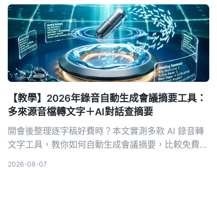
【教學】2026年錄音自動生成會議摘要工具：
多來源音檔轉文字＋AI對話查摘要
開會後整理逐字稿好費時？本文實測多款 AI 錄音轉
文字工具，教你如何自動生成會議摘要，比較免費與
付費方案，找出最適合你的會議記錄解方。
2026-08-07