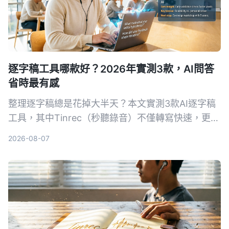
逐字稿工具哪款好？2026年實測3款，AI問答
省時最有感
整理逐字稿總是花掉大半天？本文實測3款AI逐字稿
工具，其中Tinrec（秒聽錄音）不僅轉寫快速，更能
用AI問答直接找出重點，大幅節省時間。適合會議、
2026-08-07
訪談、學習與網路影片整理，免費方案即可體驗。