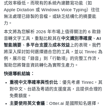
式效率極低，而現有的系統內建聽寫功能（如
Apple Dictation 或 Windows Voice Typing）往往
無法處理已錄製的音檔，或缺乏結構化的摘要能
力。
本文將為您解析 2026 年市場上值得關注的 6 款錄
音轉文字工具，重點比較其在
中文識別準確度
、
AI
智能摘要
、
多平台支援
及
成本效益
上的表現。我們
將深入探討如何選擇適合您的工具，並以 Tinrec 為
例，展示從「錄音」到「行動項」的完整工作流，
幫助您將聲音資訊轉化為實際生產力。
快速導航結論：
重視中文準確率與性价比
：優先考慮 Tinrec，其
對中文、台語及粵語的支援度高，且提供合理的
免費額度。
主要使用英文會議
：Otter.ai 是國際知名選擇，