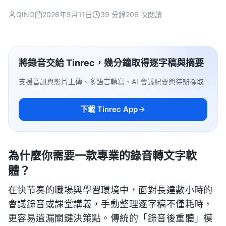
QING
2026年5月11日
39 分鐘
206 次閱讀
將錄音交給 Tinrec，幾分鐘取得逐字稿與摘要
支援音訊與影片上傳、多語言轉寫、AI 會議紀要與待辦擷取
下載 Tinrec App
為什麼你需要一款專業的錄音轉文字軟
體？
在快节奏的職場與學習環境中，面對長達數小時的
會議錄音或課堂講義，手動整理逐字稿不僅耗時，
更容易遺漏關鍵決策點。傳統的「錄音後重聽」模