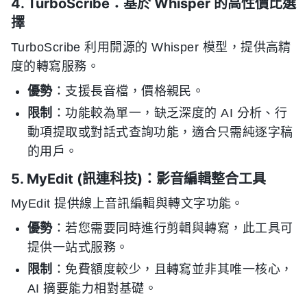
4. TurboScribe：基於 Whisper 的高性價比選
擇
TurboScribe 利用開源的 Whisper 模型，提供高精
度的轉寫服務。
優勢
：支援長音檔，價格親民。
限制
：功能較為單一，缺乏深度的 AI 分析、行
動項提取或對話式查詢功能，適合只需純逐字稿
的用戶。
5. MyEdit (訊連科技)：影音編輯整合工具
MyEdit 提供線上音訊編輯與轉文字功能。
優勢
：若您需要同時進行剪輯與轉寫，此工具可
提供一站式服務。
限制
：免費額度較少，且轉寫並非其唯一核心，
AI 摘要能力相對基礎。