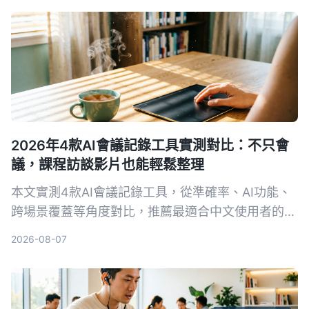
2026年4款AI會議記錄工具實測對比：不只會
議，課程訪談影片也能輕鬆整理
本文實測4款AI會議記錄工具，從準確率、AI功能、
跨場景覆蓋等角度對比，推薦最適合中文使用者的
Tinrec秒聽錄音，並提供選購指南與避坑建議。
2026-08-07