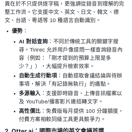
異在於不只提供逐字稿，更強調從錄音到理解的完
整工作流。它支援中文、英文、日文、韓文、德
文、台語、粵語等 10 種語言自動識別。
優勢
：
AI 對話查詢
：不同於傳統工具的關鍵字搜
尋，Tinrec 允許用戶像提問一樣查詢錄音內
容（例如：「剛才提到的預算上限是多
少？」），大幅提升檢索效率。
自動生成行動項
：自動提取會議結論與待辦
事項，解決「有記錄無執行」的痛點。
多源輸入
：支援即時錄音、上傳音訊檔案以
及 YouTube/播客影片連結轉文字。
高性價比
：免費版每月提供 100 分鐘額度，
付費方案相較同級工具更具競爭力。
2. Otter.ai：國際市場的英文會議首選