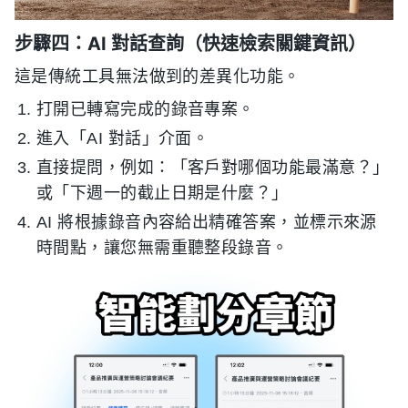
步驟四：AI 對話查詢（快速檢索關鍵資訊）
這是傳統工具無法做到的差異化功能。
打開已轉寫完成的錄音專案。
進入「AI 對話」介面。
直接提問，例如：「客戶對哪個功能最滿意？」
或「下週一的截止日期是什麼？」
AI 將根據錄音內容給出精確答案，並標示來源
時間點，讓您無需重聽整段錄音。