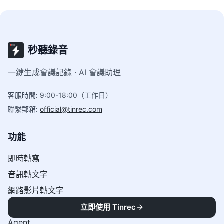
秒聽錄音
一鍵生成會議記錄 · AI 會議助理
客服時間
:
9:00-18:00（工作日）
聯繫郵箱
:
official@tinrec.com
功能
即時轉寫
音訊轉文字
網路影片轉文字
AI問答
立即使用 Tinrec
Agent