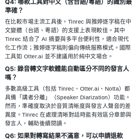
Q4: 哪款工具對中文（含台語/粵語）的識別最
準確？
在比較市場主流工具後，Tinrec 與雅婷逐字稿在中
文變體（台語、粵語）的支援上表現較佳。其中
Tinrec 結合了 AI 摘要與多平台便利性，適合現代
化工作流；雅婷逐字稿則偏向傳統服務模式。國際
工具如 Otter.ai 並不建議用於純中文場合。
Q5: 錄音轉文字軟體能自動區分不同的發言人
嗎？
多數高級工具（包括 Tinrec、Otter.ai、Notta）都
具備「講者分離」（Speaker Diarization）功能。
然而，準確度取決於音質清晰度與發言人聲音的差
異度。Tinrec 在處理清晰對話時能有效區分章節與
發言人，輔助後續閱讀。
Q6: 如果對轉寫結果不滿意，可以申請退款