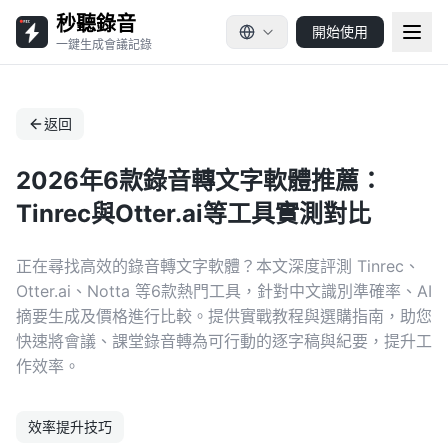
秒聽錄音
開始使用
一鍵生成會議記錄
返回
2026年6款錄音轉文字軟體推薦：
Tinrec與Otter.ai等工具實測對比
正在尋找高效的錄音轉文字軟體？本文深度評測 Tinrec、
Otter.ai、Notta 等6款熱門工具，針對中文識別準確率、AI
摘要生成及價格進行比較。提供實戰教程與選購指南，助您
快速將會議、課堂錄音轉為可行動的逐字稿與紀要，提升工
作效率。
效率提升技巧