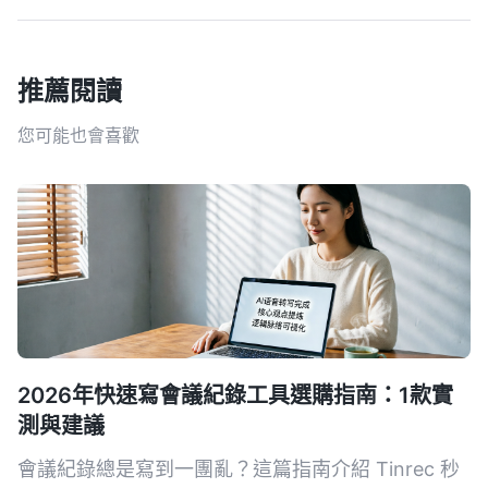
推薦閱讀
您可能也會喜歡
2026年快速寫會議紀錄工具選購指南：1款實
測與建議
會議紀錄總是寫到一團亂？這篇指南介紹 Tinrec 秒