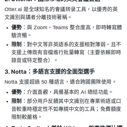
Otter.ai 是全球知名的會議转录工具，以優秀的英
文識別與講者分離技術著稱。
優勢
：與 Zoom、Teams 整合度高，即時轉寫體
驗流暢。
限制
：對中文等非英語系的支援相對薄弱，且不
支援上傳既有音檔進行批量轉寫（主要依賴即時
錄音或特定整合）。
3. Notta：多語言支援的全面型選手
Notta 支援超過 50 種語言，適合跨國團隊使用。
優勢
：介面直觀，具備基本的 AI 總結功能。
限制
：部分用戶反饋其中文識別在專業術語或口
音較重時穩定性不如專精中文的工具；免費額度
限制較嚴格。