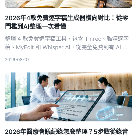
2026年4款免費逐字稿生成器橫向對比：從零
門檻到AI整理一次看懂
整理 4 款免費逐字稿工具，包含 Tinrec、雅婷逐字
稿、MyEdit 和 Whisper AI，從完全免費到有 AI 進
階整理的選項，幫你找到最適合的語音轉文字方案。
2026-08-07
2026年醫療會議紀錄怎麼整理？5步驟從錄音