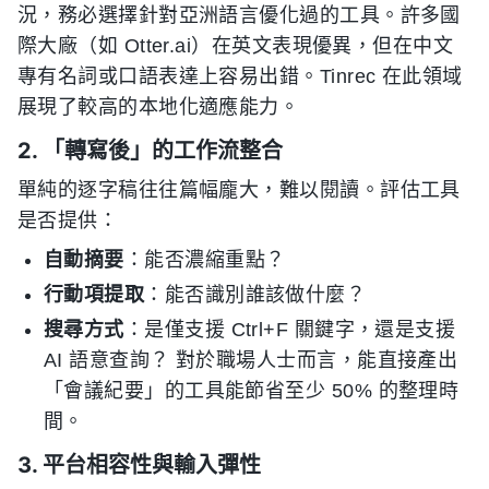
況，務必選擇針對亞洲語言優化過的工具。許多國
際大廠（如 Otter.ai）在英文表現優異，但在中文
專有名詞或口語表達上容易出錯。Tinrec 在此領域
展現了較高的本地化適應能力。
2. 「轉寫後」的工作流整合
單純的逐字稿往往篇幅龐大，難以閱讀。評估工具
是否提供：
自動摘要
：能否濃縮重點？
行動項提取
：能否識別誰該做什麼？
搜尋方式
：是僅支援 Ctrl+F 關鍵字，還是支援
AI 語意查詢？ 對於職場人士而言，能直接產出
「會議紀要」的工具能節省至少 50% 的整理時
間。
3. 平台相容性與輸入彈性