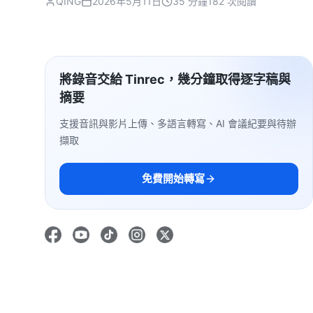
QING
2026年5月11日
35 分鐘
182 次閱讀
將錄音交給 Tinrec，幾分鐘取得逐字稿與
摘要
支援音訊與影片上傳、多語言轉寫、AI 會議紀要與待辦
擷取
免費開始轉寫