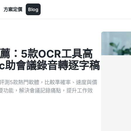
方案定價
Blog
薦：5款OCR工具高
ec助會議錄音轉逐字稿
文評測5款熱門軟體，比較準確率、速度與價
與摘要功能，解決會議記錄痛點，提升工作效