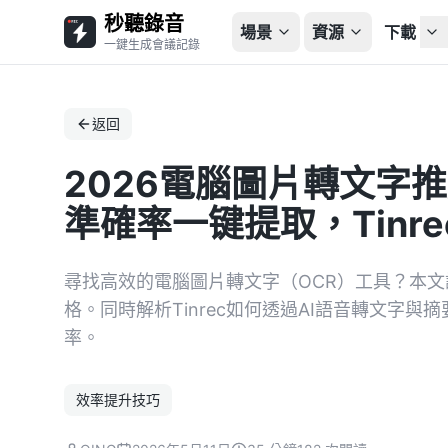
秒聽錄音
場景
資源
下載
一鍵生成會議記錄
返回
2026電腦圖片轉文字推
準確率一键提取，Tinr
尋找高效的電腦圖片轉文字（OCR）工具？本
格。同時解析Tinrec如何透過AI語音轉文字
率。
效率提升技巧