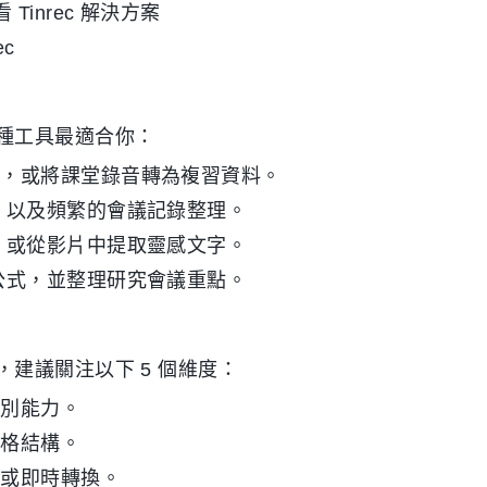
inrec 解決方案
ec
種工具最適合你：
記，或將課堂錄音轉為複習資料。
，以及頻繁的會議記錄整理。
，或從影片中提取靈感文字。
公式，並整理研究會議重點。
建議關注以下 5 個維度：
識別能力。
表格結構。
，或即時轉換。