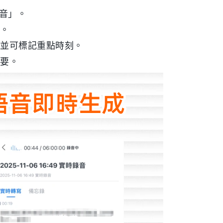
錄音」。
）。
，並可標記重點時刻。
摘要。