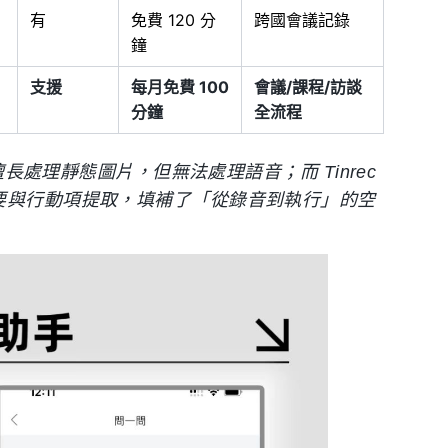
有
免費 120 分
跨國會議記錄
鐘
支援
每月免費 100
會議/課程/訪談
分鐘
全流程
）擅長處理靜態圖片，但無法處理語音；而 Tinrec
摘要與行動項提取，填補了「從錄音到執行」的空