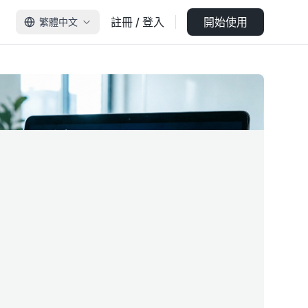
註冊 / 登入
開始使用
繁體中文