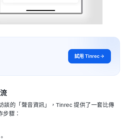
試用 Tinrec
作流
的「聲音資訊」，Tinrec 提供了一套比傳
作步驟：
。