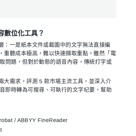
容數位化工具？
層：一是紙本文件或截圖中的文字無法直接編
，重聽成本極高，難以快速擷取重點。雖然「電
提取問題，但對於動態的語音內容，傳統打字或
大需求，評測 5 款市場主流工具，並深入介
的錄音即時轉為可搜尋、可執行的文字纪要，幫助
 / ABBYY FineReader
t