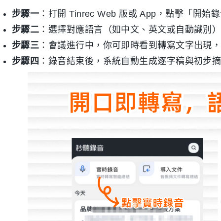
步驟一
：打開 Tinrec Web 版或 App，點擊「開始
步驟二
：選擇對應語言（如中文、英文或自動識別
步驟三
：會議進行中，你可即時看到轉寫文字出現
步驟四
：錄音結束後，系統自動生成逐字稿與初步