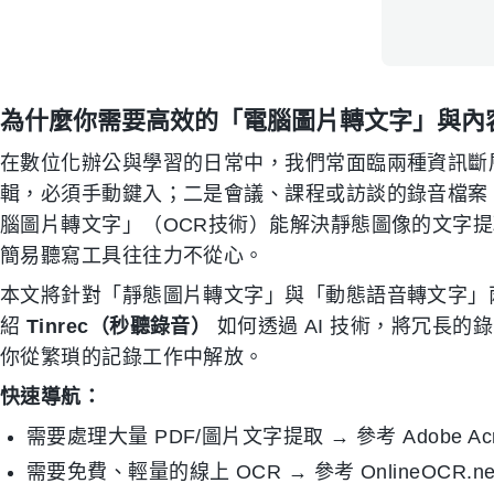
為什麼你需要高效的「電腦圖片轉文字」與內
在數位化辦公與學習的日常中，我們常面臨兩種資訊斷
輯，必須手動鍵入；二是會議、課程或訪談的錄音檔案
腦圖片轉文字」（OCR技術）能解決靜態圖像的文字
簡易聽寫工具往往力不從心。
本文將針對「靜態圖片轉文字」與「動態語音轉文字」兩
紹
Tinrec（秒聽錄音）
如何透過 AI 技術，將冗長
你從繁瑣的記錄工作中解放。
快速導航：
需要處理大量 PDF/圖片文字提取 → 參考 Adobe Acrobat
需要免費、輕量的線上 OCR → 參考 OnlineOCR.ne