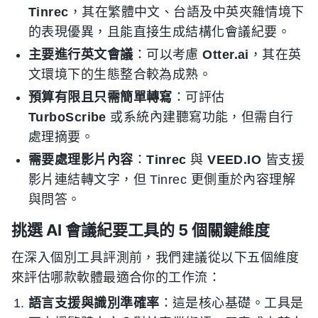
Tinrec
，其在繁體中文、台語及中英夾雜情境下
的表現優異，且能直接生成結構化會議紀要。
主要進行英文會議
：可以考慮
Otter.ai
，其在英
文環境下的生態整合較為成熟。
預算有限且只需簡單轉寫
：可評估
TurboScribe
或系統內建聽寫功能，但需自行
處理摘要。
需要處理影片內容
：
Tinrec
與
VEED.IO
皆支援
影片連結轉文字，但 Tinrec 更側重於內容理解
與問答。
挑選 AI 會議紀要工具的 5 個關鍵維度
在深入個別工具評測前，我們建議從以下五個維度
來評估哪款軟體最適合你的工作流：
語言支援與識別準確率
：這是核心基礎。工具是