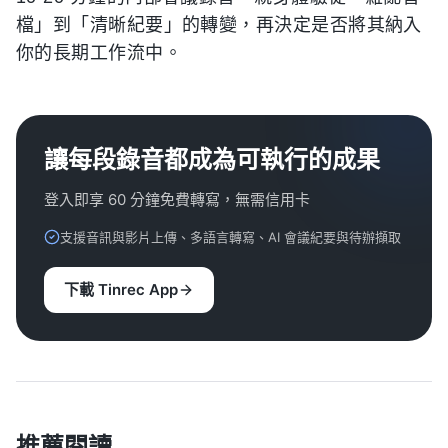
檔」到「清晰紀要」的轉變，再決定是否將其納入
你的長期工作流中。
讓每段錄音都成為可執行的成果
登入即享 60 分鐘免費轉寫，無需信用卡
支援音訊與影片上傳、多語言轉寫、AI 會議紀要與待辦擷取
下載 Tinrec App
推薦閱讀