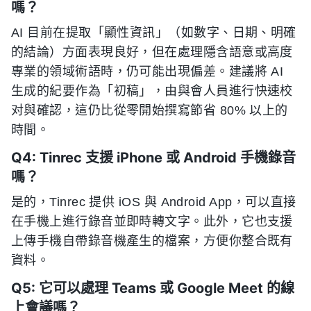
嗎？
AI 目前在提取「顯性資訊」（如數字、日期、明確
的結論）方面表現良好，但在處理隱含語意或高度
專業的領域術語時，仍可能出現偏差。建議將 AI
生成的紀要作為「初稿」，由與會人員進行快速校
对與確認，這仍比從零開始撰寫節省 80% 以上的
時間。
Q4: Tinrec 支援 iPhone 或 Android 手機錄音
嗎？
是的，Tinrec 提供 iOS 與 Android App，可以直接
在手機上進行錄音並即時轉文字。此外，它也支援
上傳手機自帶錄音機產生的檔案，方便你整合既有
資料。
Q5: 它可以處理 Teams 或 Google Meet 的線
上會議嗎？