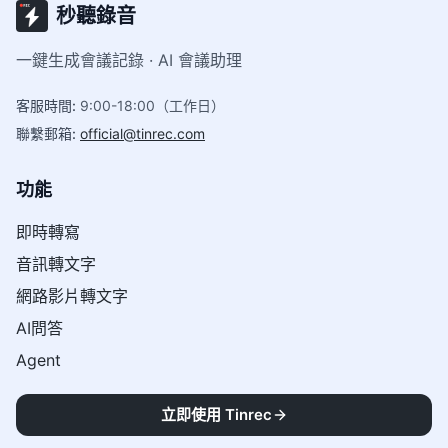
秒聽錄音
一鍵生成會議記錄 · AI 會議助理
客服時間
:
9:00-18:00（工作日）
聯繫郵箱
:
official@tinrec.com
功能
即時轉寫
音訊轉文字
網路影片轉文字
AI問答
Agent
立即使用 Tinrec
支援