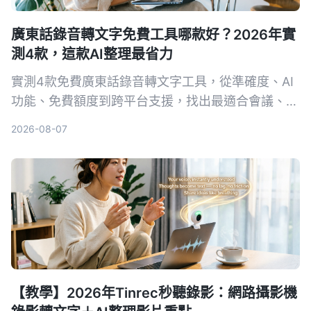
廣東話錄音轉文字免費工具哪款好？2026年實
測4款，這款AI整理最省力
實測4款免費廣東話錄音轉文字工具，從準確度、AI
功能、免費額度到跨平台支援，找出最適合會議、訪
談和學習的選擇。Tinrec（秒聽錄音）雖然不是轉寫
2026-08-07
最強，但結合AI摘要、待辦與問答，讓錄音不只是文
字，而是可行動的知識。
【教學】2026年Tinrec秒聽錄影：網路攝影機