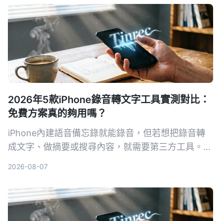
2026年5款iPhone錄音轉文字工具實測對比：
免費方案真的夠用嗎？
iPhone內建語音備忘錄就能錄音，但若想把錄音轉
成文字、做摘要或搜尋內容，就需要第三方工具。本
文實測對比5款錄音轉文字方案，從內建功能到專業
2026-08-07
AI助手，幫你找到最適合的選擇。