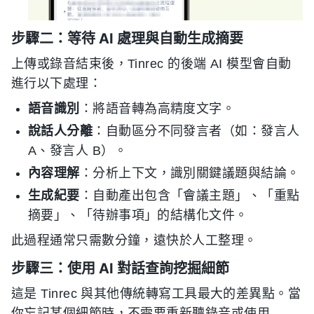
步驟二：等待 AI 處理與自動生成摘要
上傳或錄音結束後，Tinrec 的後端 AI 模型會自動
進行以下處理：
語音識別
：將語音轉為高精度文字。
說話人分離
：自動區分不同發言者（如：發言人
A、發言人 B）。
內容理解
：分析上下文，識別關鍵議題與結論。
生成紀要
：自動產出包含「會議主題」、「重點
摘要」、「待辦事項」的結構化文件。
此過程通常只需數分鐘，遠快於人工整理。
步驟三：使用 AI 對話查詢挖掘細節
這是 Tinrec 與其他傳統轉寫工具最大的差異點。當
你忘記某個細節時，不需要重新聽錄音或使用