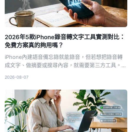
2026年5款iPhone錄音轉文字工具實測對比：
免費方案真的夠用嗎？
iPhone內建語音備忘錄就能錄音，但若想把錄音轉
成文字、做摘要或搜尋內容，就需要第三方工具。本
文實測對比5款錄音轉文字方案，從內建功能到專業
2026-08-07
AI助手，幫你找到最適合的選擇。