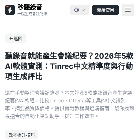
秒聽錄音
開始使用
一鍵生成會議記錄
返回
聽錄音就能產生會議紀要？2026年5款
AI軟體實測：Tinrec中文精準度與行動
項生成評比
還在手動整理會議記錄嗎？本文評測5款能聽錄音產生會議
紀要的AI軟體，比較Tinrec、Otter.ai等工具的中文識別
率、摘要品質與價格。提供實戰教程與選購指南，幫你找到
最適合的自動化筆記助手，提升工作效率。
效率提升技巧