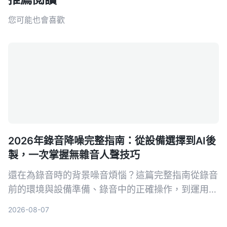
您可能也會喜歡
2026年錄音降噪完整指南：從設備選擇到AI後
製，一次掌握無雜音人聲技巧
還在為錄音時的背景噪音煩惱？這篇完整指南從錄音
前的環境與設備準備、錄音中的正確操作，到運用AI
工具一鍵去除雜音並整理內容，帶你系統性打造乾
2026-08-07
淨、專業的人聲錄音。