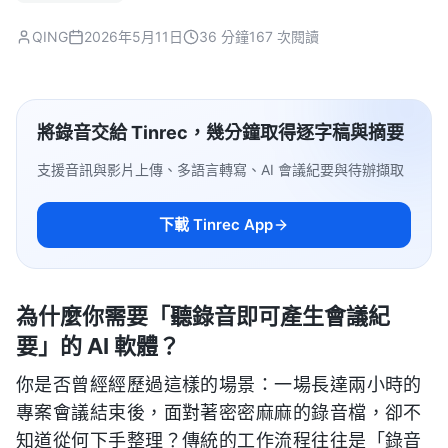
QING
2026年5月11日
36 分鐘
167 次閱讀
將錄音交給 Tinrec，幾分鐘取得逐字稿與摘要
支援音訊與影片上傳、多語言轉寫、AI 會議紀要與待辦擷取
下載 Tinrec App
為什麼你需要「聽錄音即可產生會議紀
要」的 AI 軟體？
你是否曾經經歷過這樣的場景：一場長達兩小時的
專案會議結束後，面對著密密麻麻的錄音檔，卻不
知道從何下手整理？傳統的工作流程往往是「錄音