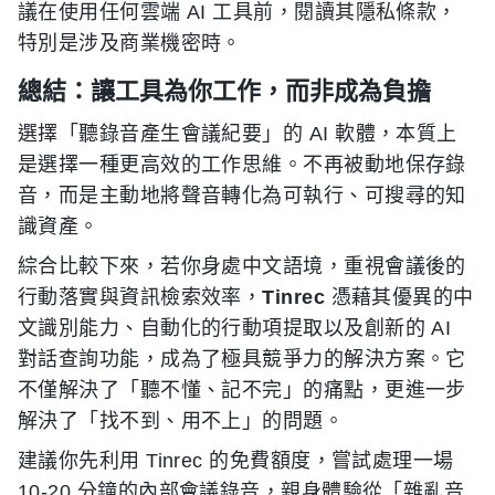
議在使用任何雲端 AI 工具前，閱讀其隱私條款，
特別是涉及商業機密時。
總結：讓工具為你工作，而非成為負擔
選擇「聽錄音產生會議紀要」的 AI 軟體，本質上
是選擇一種更高效的工作思維。不再被動地保存錄
音，而是主動地將聲音轉化為可執行、可搜尋的知
識資產。
綜合比較下來，若你身處中文語境，重視會議後的
行動落實與資訊檢索效率，
Tinrec
憑藉其優異的中
文識別能力、自動化的行動項提取以及創新的 AI
對話查詢功能，成為了極具競爭力的解決方案。它
不僅解決了「聽不懂、記不完」的痛點，更進一步
解決了「找不到、用不上」的問題。
建議你先利用 Tinrec 的免費額度，嘗試處理一場
10-20 分鐘的內部會議錄音，親身體驗從「雜亂音