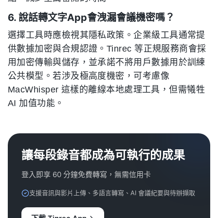
6. 說話轉文字App會洩漏會議機密嗎？
選擇工具時應檢視其隱私政策。企業級工具通常提
供數據加密與合規認證。Tinrec 等正規服務商會採
用加密傳輸與儲存，並承諾不將用戶數據用於訓練
公共模型。若涉及極高度機密，可考慮像
MacWhisper 這樣的離線本地處理工具，但需犧牲
AI 加值功能。
讓每段錄音都成為可執行的成果
登入即享 60 分鐘免費轉寫，無需信用卡
支援音訊與影片上傳、多語言轉寫、AI 會議紀要與待辦擷取