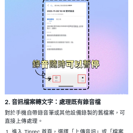
2. 音訊檔案轉文字：處理既有錄音檔
對於手機自帶錄音筆或其他設備錄製的舊檔案，可
直接上傳處理。
進入 Tinrec 首頁，選擇「上傳音訊」或「檔案