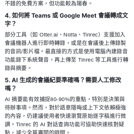
不錯的免費方案，但功能較為陽春。
4. 如何將 Teams 或 Google Meet 會議轉成文
字？
部分工具（如 Otter.ai、Notta、Tinrec）支援加入
會議機器人進行即時轉錄，或是在會議後上傳錄製
的音訊/影片檔。最直接的方式是使用電腦內建錄音
功能錄下系統聲音，再上傳至 Tinrec 等工具進行轉
錄與摘要。
5. AI 生成的會議紀要準確嗎？需要人工修改
嗎？
AI 摘要能有效捕捉80-90%的重點，特別是決策與
待辦事項。然而，對於語意隱晦或上下文依賴極強
的內容，仍建議使用者快速瀏覽原始逐字稿進行微
調。Tinrec 的 AI 對話查詢功能可協助快速核對疑
點，減少全篇審閱的時間。