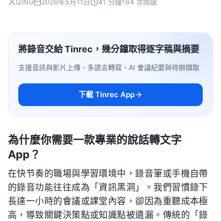
QING
2026年5月11日
41 分鐘
184 次閱讀
將錄音交給 Tinrec，幾分鐘取得逐字稿與摘要
支援音訊與影片上傳、多語言轉寫、AI 會議紀要與待辦擷取
下載 Tinrec App
為什麼你需要一款專業的說話轉文字
App？
在快节奏的職場與學習環境中，錄音筆或手機自帶
的錄音功能往往成為「資訊黑洞」。我們習慣錄下
長達一小時的會議或課堂內容，卻因為重聽成本極
高，導致關鍵決策點或知識點被遺漏。傳統的「錄