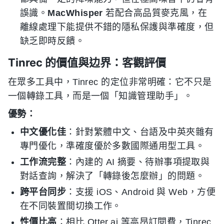
誤識。
MacWhisper
若配合高品質麥克風，在
離線處理下能提供不錯的隱私保護與準確度，但
缺乏即時反饋。
Tinrec 的價值與边界：客觀評價
在眾多工具中，Tinrec 的定位非常明確：它不只是
一個轉錄工具，而是一個「知識管理助手」。
優勢：
中文優化佳
：針對繁體中文、台語及中英夾雜有
專門優化，準確度優於多數國際通用型工具。
工作流完整
：內建的 AI 摘要、待辦事項提取與
對話查詢，解決了「轉錄後怎麼辦」的問題。
跨平台同步
：支援 iOS、Android 與 Web，方便
在不同裝置間切換工作。
性價比高
：相比 Otter.ai 等高昂訂閱費，Tinrec