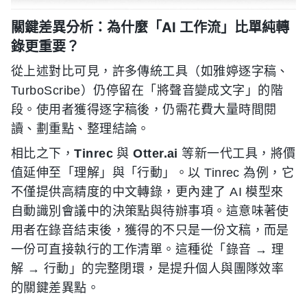
關鍵差異分析：為什麼「AI 工作流」比單純轉
錄更重要？
從上述對比可見，許多傳統工具（如雅婷逐字稿、
TurboScribe）仍停留在「將聲音變成文字」的階
段。使用者獲得逐字稿後，仍需花費大量時間閱
讀、劃重點、整理結論。
相比之下，
Tinrec
與
Otter.ai
等新一代工具，將價
值延伸至「理解」與「行動」。以 Tinrec 為例，它
不僅提供高精度的中文轉錄，更內建了 AI 模型來
自動識別會議中的決策點與待辦事項。這意味著使
用者在錄音結束後，獲得的不只是一份文稿，而是
一份可直接執行的工作清單。這種從「錄音 → 理
解 → 行動」的完整閉環，是提升個人與團隊效率
的關鍵差異點。