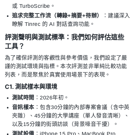
或 TurboScribe。
追求完整工作流（轉錄+摘要+待辦）
：建議深入
瞭解 Tinrec 的 AI 對話查詢功能。
評測聲明與測試標準：我們如何評估這些
工具？
為了確保評測的客觀性與參考價值，我們設定了嚴
謹的測試環境與指標。本次評測並非單純比較功能
列表，而是聚焦於真實使用場景下的表現。
C1. 測試樣本與環境
測試時間
：2026年初。
音訊樣本
：包含30分鐘的內部專案會議（含中英
夾雜）、45分鐘的大學講座（單人發音清晰）、
以及15分鐘的街頭訪談（背景噪音干擾）。
測試設備
：iPhone 15 Pro、MacBook Pro