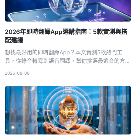
2026年即時翻譯App選購指南：5款實測與搭
配建議
想找最好用的即時翻譯App？本文實測5款熱門工
具，從錄音轉寫到語音翻譯，幫你挑選最適合的方
案，出國旅行或工作會議都不怕語言不通。
2026-08-08