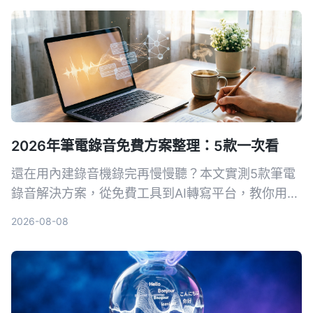
2026年筆電錄音免費方案整理：5款一次看
還在用內建錄音機錄完再慢慢聽？本文實測5款筆電
錄音解決方案，從免費工具到AI轉寫平台，教你用對
方法把錄音變成可搜尋、可整理的行動知識。
2026-08-08