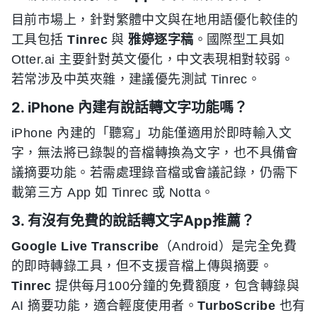
目前市場上，針對繁體中文與在地用語優化較佳的
工具包括
Tinrec
與
雅婷逐字稿
。國際型工具如
Otter.ai 主要針對英文優化，中文表現相對较弱。
若常涉及中英夾雜，建議優先測試 Tinrec。
2. iPhone 內建有說話轉文字功能嗎？
iPhone 內建的「聽寫」功能僅適用於即時輸入文
字，無法將已錄製的音檔轉換為文字，也不具備會
議摘要功能。若需處理錄音檔或會議記錄，仍需下
載第三方 App 如 Tinrec 或 Notta。
3. 有沒有免費的說話轉文字App推薦？
Google Live Transcribe
（Android）是完全免費
的即時轉錄工具，但不支援音檔上傳與摘要。
Tinrec
提供每月100分鐘的免費額度，包含轉錄與
AI 摘要功能，適合輕度使用者。
TurboScribe
也有