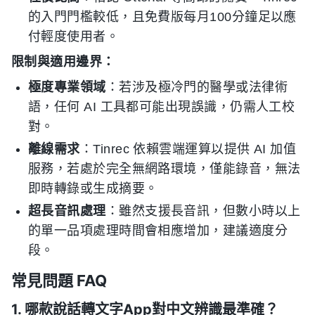
的入門門檻較低，且免費版每月100分鐘足以應
付輕度使用者。
限制與適用邊界：
極度專業領域
：若涉及極冷門的醫學或法律術
語，任何 AI 工具都可能出現誤識，仍需人工校
對。
離線需求
：Tinrec 依賴雲端運算以提供 AI 加值
服務，若處於完全無網路環境，僅能錄音，無法
即時轉錄或生成摘要。
超長音訊處理
：雖然支援長音訊，但數小時以上
的單一品項處理時間會相應增加，建議適度分
段。
常見問題 FAQ
1. 哪款說話轉文字App對中文辨識最準確？