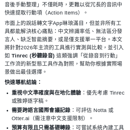
音後手動整理」不僅耗時，更難以從冗長的音訊中
快速提取行動項（Action Items）。
市面上的說話轉文字App琳琅滿目，但並非所有工
具都能解決核心痛點：中文辨識率低、無法區分發
言人、缺乏智能摘要，或是僅支援單一平台。本文
將針對2026年主流的工具進行實測與比較，並引入
如
Tinrec (秒聽錄音)
這類強調「從錄音到行動」
工作流的新型態工具作為對照，幫助你根據實際場
景做出最佳選擇。
快速導航結論：
重視中文準確度與在地化體驗
：優先考慮 Tinrec
或雅婷逐字稿。
需要跨語言國際會議記錄
：可評估 Notta 或
Otter.ai（需注意中文支援限制）。
預算有限且只需基礎轉錄
：可嘗試系統內建工具