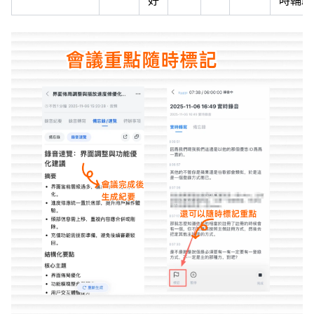
好
時輔助