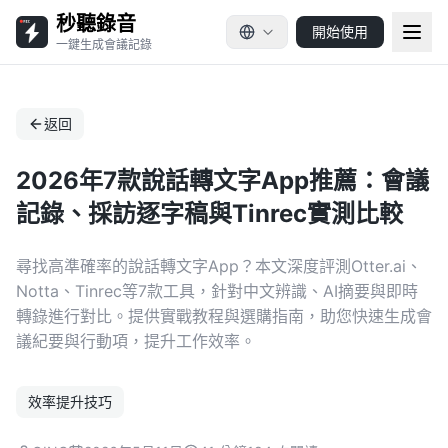
秒聽錄音
開始使用
一鍵生成會議記錄
返回
2026年7款說話轉文字App推薦：會議
記錄、採訪逐字稿與Tinrec實測比較
尋找高準確率的說話轉文字App？本文深度評測Otter.ai、
Notta、Tinrec等7款工具，針對中文辨識、AI摘要與即時
轉錄進行對比。提供實戰教程與選購指南，助您快速生成會
議紀要與行動項，提升工作效率。
效率提升技巧