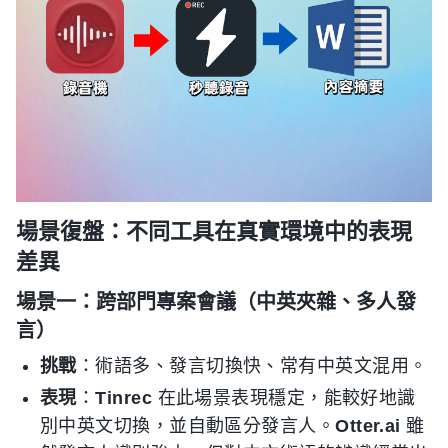
場景復盤：不同工具在真實環境中的表現
差異
場景一：跨部門專案會議（中英夾雜、多人發
言）
挑戰
：術語多、發言切換快、常有中英文混用。
表現
：
Tinrec
在此場景表現穩定，能較好地識
別中英文切換，並自動區分發言人。
Otter.ai
雖