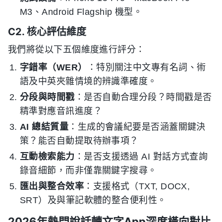
M3、Android Flagship 機型。
C2. 核心評估維度
我們將從以下五個維度進行評分：
字錯率（WER）
：特別關注中文專有名詞、術
語及中英夾雜情境的辨識準確度。
分段與時間戳
：是否自動合理分段？時間戳是否
精準對應音訊進度？
AI 總結質量
：生成的會議紀要是否涵蓋關鍵決
策？能否自動提取待辦事項？
互動檢索能力
：是否支援透過 AI 對話方式查詢
錄音細節，而非僅靠關鍵字搜尋。
匯出與整合效率
：支援格式（TXT, DOCX,
SRT）及與筆記軟體的整合便利性。
2026年熱門說話轉文字App深度橫向對比