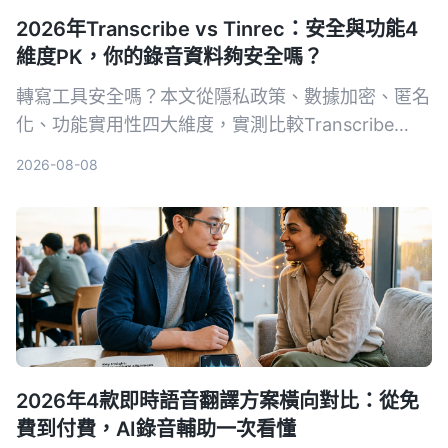
2026年Transcribe vs Tinrec：安全與功能4
維度PK，你的錄音資料夠安全嗎？
轉寫工具安全嗎？本文從隱私政策、數據加密、匿名
化、功能實用性四大維度，實測比較Transcribe
App與Tinrec，讓你放心選擇。
2026-08-08
2026年4款即時語音翻譯方案橫向對比：從免
費到付費，AI錄音輔助一次看懂