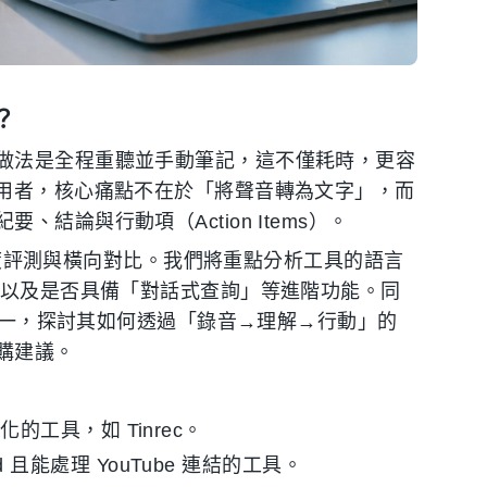
？
做法是全程重聽並手動筆記，這不僅耗時，更容
使用者，核心痛點不在於「將聲音轉為文字」，而
結論與行動項（Action Items）。
行深度評測與橫向對比。我們將重點分析工具的語言
、以及是否具備「對話式查詢」等進階功能。同
象之一，探討其如何透過「錄音→理解→行動」的
購建議。
工具，如 Tinrec。
oid 且能處理 YouTube 連結的工具。