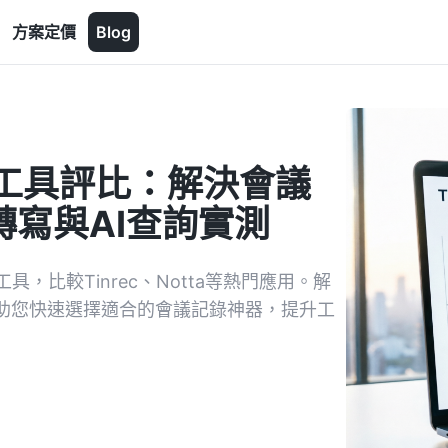
方案定價
Blog
結工具評比：解決會議
時轉寫與AI查詢實測
具，比較Tinrec、Notta等熱門應用。解
，助您快速選擇適合的會議記錄神器，提升工