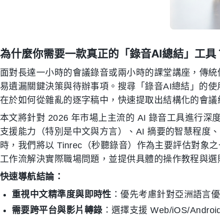
為什麼你需要一款真正的「錄音AI總結」工具
面對長達一小時的會議錄音或兩小時的課堂講座，傳統
易遺漏關鍵決策與待辦事項。搜尋「錄音AI總結」的
在於如何從雜亂的逐字稿中，快速提取出結構化的會議紀要、
本文將針對 2026 年市場上主流的 AI 錄音工具進
支援能力（特別是中文與方言）、AI 摘要的智慧程度
時，我們將以 Tinrec（秒聽錄音）作為主要評估對
工作流解決實際職場問題，並提供具體的操作教程與選
快速導航結論：
重視中文精準度與即時性
：優先考慮針對亞洲語言優化的
需要跨平台與影片轉錄
：選擇支援 Web/iOS/Andr