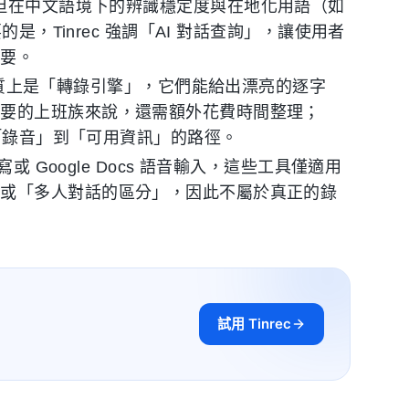
手，但在中文語境下的辨識穩定度與在地化用語（如
是，Tinrec 強調「AI 對話查詢」，讓使用者
摘要。
質上是「轉錄引擎」，它們能給出漂亮的逐字
紀要的上班族來說，還需額外花費時間整理；
從「錄音」到「可用資訊」的路徑。
寫或 Google Docs 語音輸入，這些工具僅適用
」或「多人對話的區分」，因此不屬於真正的錄
試用 Tinrec