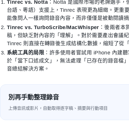
Tinrec vs. Notta
：Notta 是國際市場的老牌選
台語、粵語）支援上，Tinrec 表現更為細緻。更重要的
能像問人一樣詢問錄音內容，而非僅僅是被動閱讀
Tinrec vs. TurboScribe/MacWhisper
：後兩者本
稿，但缺乏對內容的「理解」。對於需要產出會議
Tinrec 則直接在轉錄後生成結構化數據，縮短了
系統工具的局限
：許多使用者嘗試用 iPhone 內建聽
於「當下口述成文」，無法處理「已存在的錄音檔
音總結解決方案。
別再手動整理錄音
上傳音訊或影片，自動取得逐字稿、摘要與行動項目