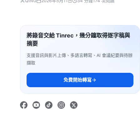
QING
2026年5月11日
34 分鐘
174 次閱讀
將錄音交給 Tinrec，幾分鐘取得逐字稿與
摘要
支援音訊與影片上傳、多語言轉寫、AI 會議紀要與待辦
擷取
免費開始轉寫