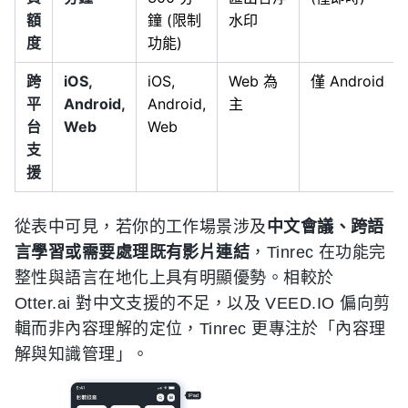
額
鐘 (限制
水印
度
功能)
跨
iOS,
iOS,
Web 為
僅 Android
平
Android,
Android,
主
台
Web
Web
支
援
從表中可見，若你的工作場景涉及
中文會議、跨語
言學習或需要處理既有影片連結
，Tinrec 在功能完
整性與語言在地化上具有明顯優勢。相較於
Otter.ai 對中文支援的不足，以及 VEED.IO 偏向剪
輯而非內容理解的定位，Tinrec 更專注於「內容理
解與知識管理」。