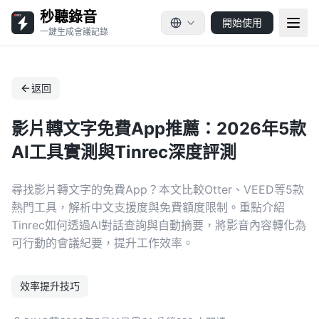
秒聽錄音
開始使用
一鍵生成會議記錄
返回
影片轉文字免費App推薦：2026年5款
AI工具實測與Tinrec深度評測
尋找影片轉文字的免費App？本文比較Otter、VEED等5款
熱門工具，解析中文支援度與免費額度限制。重點介紹
Tinrec如何透過AI對話查詢與自動摘要，將影音內容轉化為
可行動的會議紀要，提升工作效率。
效率提升技巧