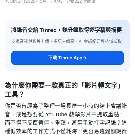
QING
2026年5月11日
31 分鐘
222 次閱讀
將錄音交給 Tinrec，幾分鐘取得逐字稿與摘要
支援音訊與影片上傳、多語言轉寫、AI 會議紀要與待辦擷取
下載 Tinrec App
為什麼你需要一款真正的「影片轉文字」
工具？
你是否曾經為了整理一場長達一小時的線上會議錄
音，或是想要從 YouTube 教學影片中提取重點，
而不得不反覆暫停、重聽，甚至手動打字記錄？這
種低效率的工作方式不僅耗時，更容易遺漏關鍵資