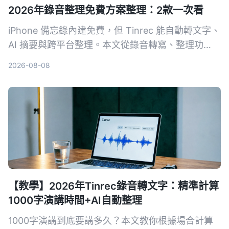
2026年錄音整理免費方案整理：2款一次看
iPhone 備忘錄內建免費，但 Tinrec 能自動轉文字、
AI 摘要與跨平台整理。本文從錄音轉寫、整理功
能、同步導出等維度，比較兩款免費錄音整理方案，
2026-08-08
幫你找到適合的生產力工具。
【教學】2026年Tinrec錄音轉文字：精準計算
1000字演講時間+AI自動整理
1000字演講到底要講多久？本文教你根據場合計算