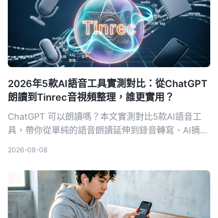
2026年5款AI語音工具實測對比：從ChatGPT
朗讀到Tinrec音視頻整理，誰更實用？
ChatGPT 可以朗讀嗎？本文實測對比5款AI語音工
具，帶你從單純的語音朗讀延伸到錄音轉寫、AI摘要
與跨來源整理，並以 Tinrec 為核心，分析哪一款最
2026-08-08
適合會議、學習與內容創作。