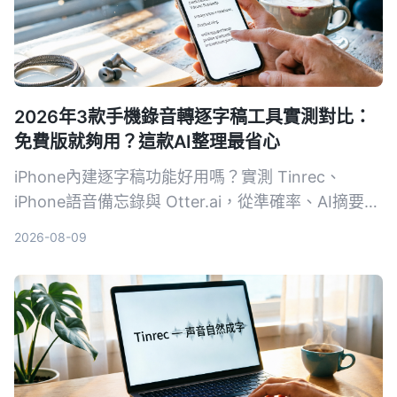
2026年3款手機錄音轉逐字稿工具實測對比：
免費版就夠用？這款AI整理最省心
iPhone內建逐字稿功能好用嗎？實測 Tinrec、
iPhone語音備忘錄與 Otter.ai，從準確率、AI摘要、
跨平台到免費額度，幫你找到最適合的錄音轉文字方
2026-08-09
案。