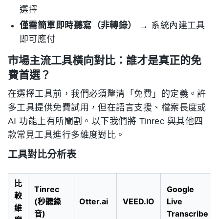
選擇
僅需簡單即時聽寫（非轉錄）
→ 系統內建工具
即可應付
市場主流工具橫向對比：誰才是真正的免
費首選？
在選擇工具前，我們必須釐清「免費」的定義。許
多工具提供免費試用，但在語言支援、檔案長度或
AI 功能上有所閹割。以下我們將 Tinrec 與其他四
款常見工具進行多維度對比。
工具對比分析表
比
Tinrec
Google
較
(秒聽錄
Otter.ai
VEED.IO
Live
維
音)
Transcribe