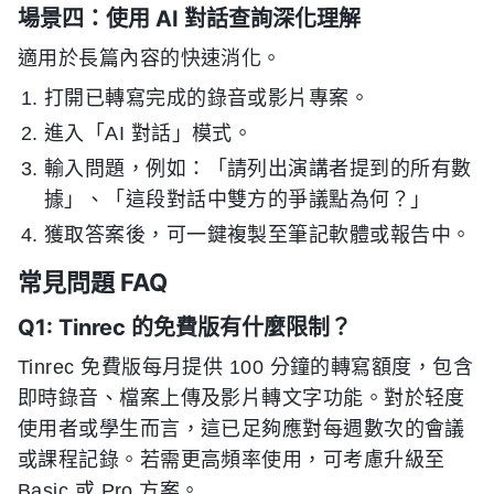
場景四：使用 AI 對話查詢深化理解
適用於長篇內容的快速消化。
打開已轉寫完成的錄音或影片專案。
進入「AI 對話」模式。
輸入問題，例如：「請列出演講者提到的所有數
據」、「這段對話中雙方的爭議點為何？」
獲取答案後，可一鍵複製至筆記軟體或報告中。
常見問題 FAQ
Q1: Tinrec 的免費版有什麼限制？
Tinrec 免費版每月提供 100 分鐘的轉寫額度，包含
即時錄音、檔案上傳及影片轉文字功能。對於轻度
使用者或學生而言，這已足夠應對每週數次的會議
或課程記錄。若需更高頻率使用，可考慮升級至
Basic 或 Pro 方案。