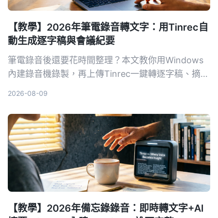
【教學】2026年筆電錄音轉文字：用Tinrec自
動生成逐字稿與會議紀要
筆電錄音後還要花時間整理？本文教你用Windows
內建錄音機錄製，再上傳Tinrec一鍵轉逐字稿、摘要
與待辦，從此會議、課程記錄不再麻煩。
2026-08-09
【教學】2026年備忘錄錄音：即時轉文字+AI