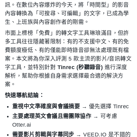
訊。在數位內容爆炸的今天，將「時間型」的影音
內容轉換為「可搜尋、可編輯」的文字，已成為學
生、上班族與內容創作者的剛需。
市面上標榜「免費」的轉文字工具琳琅滿目，但許
多工具往往隱藏著限制：有的不支援中文、有的免
費額度極低、有的僅能即時錄音卻無法處理既有檔
案。本文將為你深入評測 5 款主流的影片/音訊轉文
字工具，並特別針對
Tinrec (秒聽錄音)
進行深度
解析，幫助你根據自身需求選擇最合適的解決方
案。
快速導航結論：
重視中文準確度與會議摘要
→ 優先選擇 Tinrec
主要處理英文會議且需團隊協作
→ 可考慮
Otter.ai
需要影片剪輯與字幕同步
→ VEED.IO 是不錯的