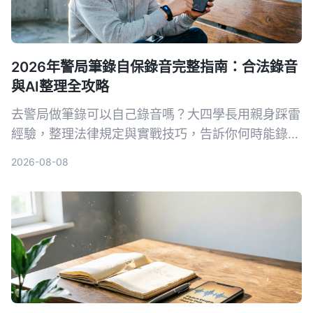
2026年警局筆錄自保錄音完整指南：合法錄音
與AI整理全攻略
去警局做筆錄可以自己錄音嗎？大四學長用親身踩雷
經驗，整理法律規定與實戰技巧，告訴你何時能錄、
怎麼錄才合法，以及如何靠 Tinrec 自動轉文字、抓
2026-08-08
重點，不再怕筆錄出錯。