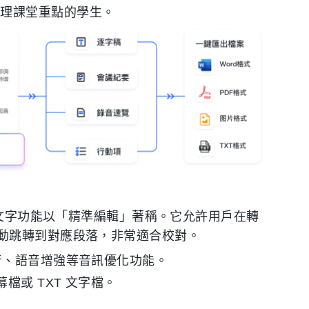
整理課堂重點的學生。
文字功能以「精準編輯」著稱。它允許用戶在轉
動跳轉到對應段落，非常適合校對。
音、語音增強等音訊優化功能。
檔或 TXT 文字檔。