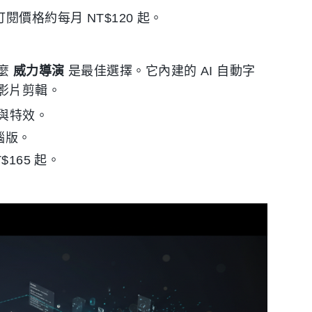
閱價格約每月 NT$120 起。
那麼
威力導演
是最佳選擇。它內建的 AI 自動字
影片剪輯。
色與特效。
腦版。
165 起。