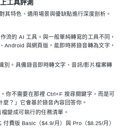
與線上工具評測
針對其特色、適用場景與優缺點進行深度剖析。
流的 AI 工具。與一般單純轉寫的工具不同，
S、Android 與網頁版，能即時將錄音轉為文字，
言識別。具備錄音即時轉文字、音訊/影片檔案轉
異。你不需要在那裡 Ctrl+F 搜尋關鍵字，而是可
是什麼？」它會基於錄音內容回答你。
音檔變成可執行的任務清單。
版 Basic（$4.9/月）與 Pro（$8.25/月）