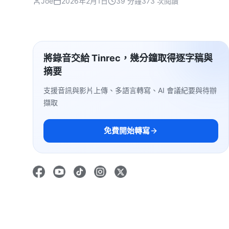
Joe
2026年2月1日
39 分鐘
373 次閱讀
將錄音交給 Tinrec，幾分鐘取得逐字稿與
摘要
支援音訊與影片上傳、多語言轉寫、AI 會議紀要與待辦
擷取
免費開始轉寫