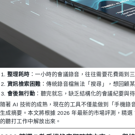
整理耗時
：一小時的會議錄音，往往需要花費兩到
資訊檢索困難
：傳統錄音檔無法「搜尋」，想回顧
會後無行動
：聽完就忘，缺乏結構化的會議紀要與待辦事項
隨著 AI 技術的成熟，現在的工具不僅能做到「手機錄
生成摘要。本文將根據 2026 年最新的市場評測，精
的聽打工作中解放出來。