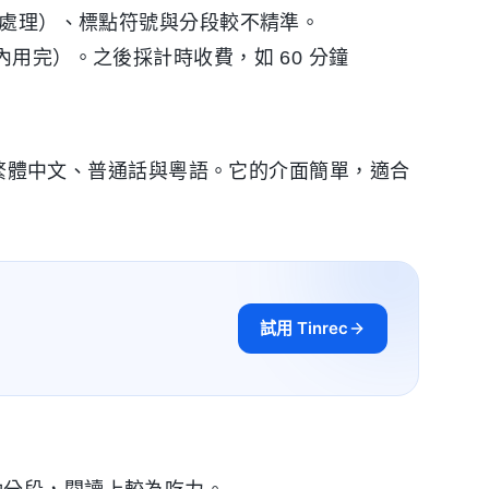
分鐘處理）、標點符號與分段較不精準。
內用完）。之後採計時收費，如 60 分鐘
繁體中文、普通話與粵語。它的介面簡單，適合
試用 Tinrec