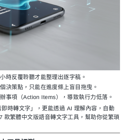
三小時反覆聆聽才能整理出逐字稿。
某個決策點，只能在進度條上盲目拖曳。
（Action Items），導致執行力低落。
音即時轉文字」，更能透過 AI 理解內容，自動
選 7 款繁體中文版語音轉文字工具，幫助你從繁瑣