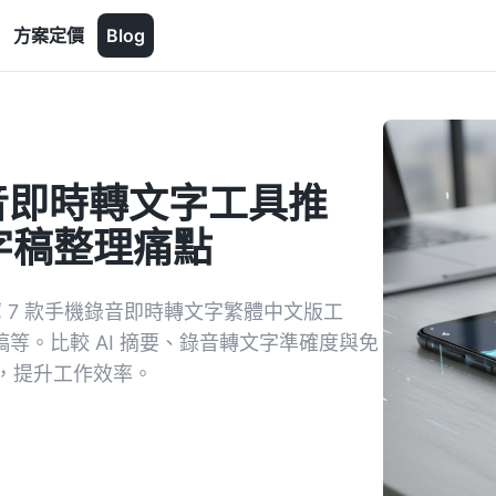
方案定價
Blog
機錄音即時轉文字工具推
字稿整理痛點
 7 款手機錄音即時轉文字繁體中文版工
逐字稿等。比較 AI 摘要、錄音轉文字準確度與免
，提升工作效率。