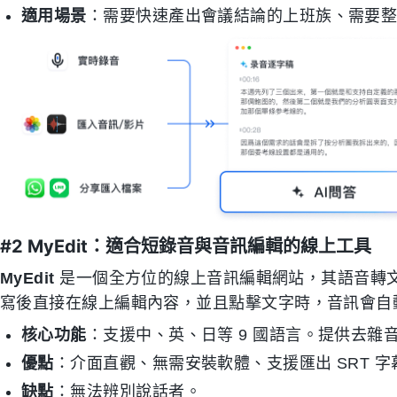
適用場景
：需要快速產出會議結論的上班族、需要
#2 MyEdit：適合短錄音與音訊編輯的線上工具
MyEdit
是一個全方位的線上音訊編輯網站，其語音轉
寫後直接在線上編輯內容，並且點擊文字時，音訊會自
核心功能
：支援中、英、日等 9 國語言。提供去雜
優點
：介面直觀、無需安裝軟體、支援匯出 SRT 字幕
缺點
：無法辨別說話者。