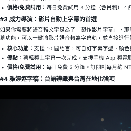
價格/免費試用
：每日免費試用 3 分鐘（會員制）。訂
#3 威力導演：影片自動上字幕的首選
如果你需要將語音轉文字是為了「製作影片字幕」，
幕功能，可以一鍵將影片語音轉為字幕軌，並直接進行
核心功能
：支援 10 國語言，可自訂字幕字型、顏
優點
：剪輯與上字幕一次完成，支援手機 App 與電
價格/免費試用
：每日免費 3 分鐘。訂閱制每月約 NT$
#4 雅婷逐字稿：台語辨識與台灣在地化強項