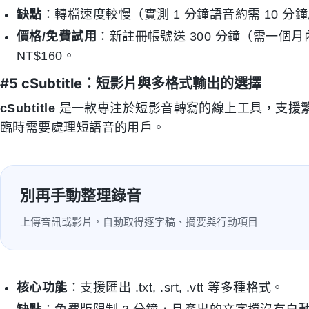
缺點
：轉檔速度較慢（實測 1 分鐘語音約需 10 
價格/免費試用
：新註冊帳號送 300 分鐘（需一個月
NT$160。
#5 cSubtitle：短影片與多格式輸出的選擇
cSubtitle
是一款專注於短影音轉寫的線上工具，支援
臨時需要處理短語音的用戶。
別再手動整理錄音
上傳音訊或影片，自動取得逐字稿、摘要與行動項目
核心功能
：支援匯出 .txt, .srt, .vtt 等多種格式。