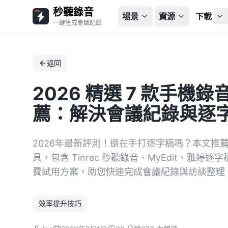
秒聽錄音
場景
資源
下載
一鍵生成會議記錄
返回
2026 精選 7 款手
薦：解決會議紀錄與逐
2026年最新評測！還在手打逐字稿嗎？本文推薦
具，包含 Tinrec 秒聽錄音、MyEdit、雅婷
費試用方案，助您快速完成會議紀錄與訪談整理
效率提升技巧