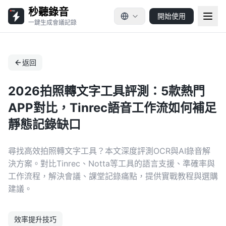
秒聽錄音
開始使用
一鍵生成會議記錄
返回
2026拍照轉文字工具評測：5款熱門
APP對比，Tinrec語音工作流如何補足
靜態記錄缺口
尋找高效拍照轉文字工具？本文深度評測OCR與AI錄音解
決方案。對比Tinrec、Notta等工具的語言支援、準確率與
工作流程，解決會議、課堂記錄痛點，提供實戰教程與選購
建議。
效率提升技巧