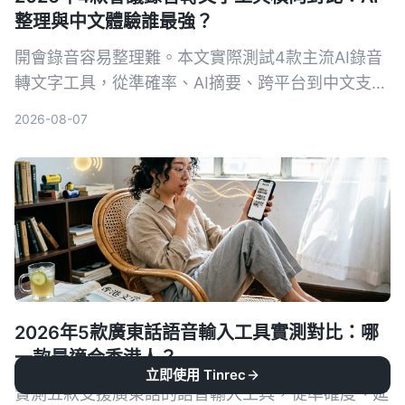
整理與中文體驗誰最強？
開會錄音容易整理難。本文實際測試4款主流AI錄音
轉文字工具，從準確率、AI摘要、跨平台到中文支
援，一次幫你看懂該怎麼選，不再花冤枉錢。
2026-08-07
2026年5款廣東話語音輸入工具實測對比：哪
一款最適合香港人？
立即使用 Tinrec
實測五款支援廣東話的語音輸入工具，從準確度、延