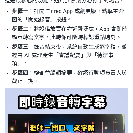
這是最核心的功能，適用於無法分心打字的場合。
步驟一
：打開 Tinrec App 或網頁版，點擊主介
面的「開始錄音」按鈕。
步驟二
：將設備放置在靠近聲源處，App 會即時
顯示轉寫文字。此時你可隨時標記重點時刻。
步驟三
：錄音結束後，系統自動生成逐字稿，並
經由 AI 處理產生「會議紀要」與「待辦事
項」。
步驟四
：檢查並編輯摘要，確認行動項負責人與
截止日期。