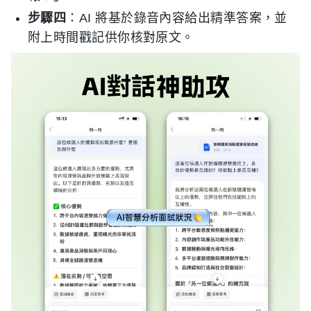
步驟四
：AI 將基於錄音內容給出精準答案，並
附上時間戳記供你核對原文。