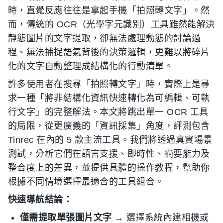
時，直覺反應往往是拿起手機「拍照轉文字」。然
而，傳統的 OCR（光學字元識別）工具雖然能解決
靜態圖片的文字提取，卻無法處理動態的討論過
程、無法捕捉語氣背後的決策邏輯，更難以將碎片
化的文字自動整理成結構化的行動清單。
許多使用者在搜尋「拍照轉文字」時，實際上是尋
求一種「將非結構化資訊快速轉化為可編輯、可執
行文字」的完整解法。本文將跳出單一 OCR 工具
的局限，從更廣義的「資訊採集」角度，評測包含
Tinrec 在內的 5 款主流工具。我們將透過真實場景
測試，分析它們在語言支援、即時性、摘要能力及
整合度上的差異，並提供具體的操作教程，幫助你
根據不同情境選擇最適合的工具組合。
快速導航結論：
僅需提取單張圖片文字
→ 選擇系統內建相機或