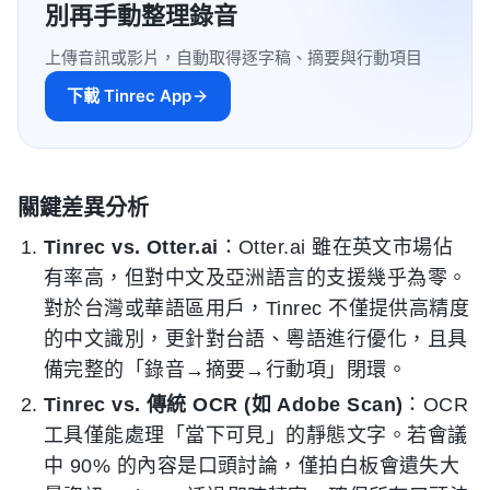
別再手動整理錄音
上傳音訊或影片，自動取得逐字稿、摘要與行動項目
下載 Tinrec App
關鍵差異分析
Tinrec vs. Otter.ai
：Otter.ai 雖在英文市場佔
有率高，但對中文及亞洲語言的支援幾乎為零。
對於台灣或華語區用戶，Tinrec 不僅提供高精度
的中文識別，更針對台語、粵語進行優化，且具
備完整的「錄音→摘要→行動項」閉環。
Tinrec vs. 傳統 OCR (如 Adobe Scan)
：OCR
工具僅能處理「當下可見」的靜態文字。若會議
中 90% 的內容是口頭討論，僅拍白板會遺失大