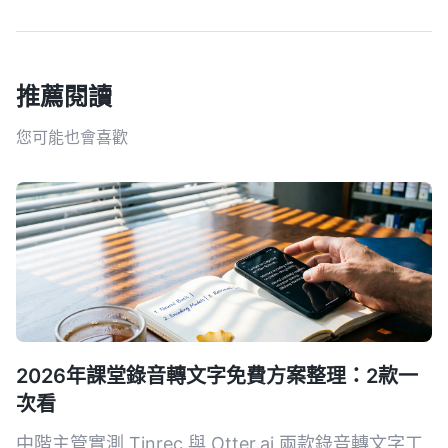
推薦閱讀
您可能也會喜歡
2026年課堂錄音轉文字免費方案整理：2款一
次看
中階主管實測 Tinrec 與 Otter.ai 兩款錄音轉文字工