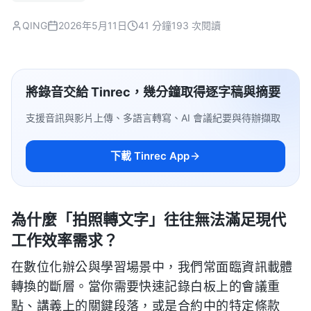
QING
2026年5月11日
41 分鐘
193 次閱讀
將錄音交給 Tinrec，幾分鐘取得逐字稿與摘要
支援音訊與影片上傳、多語言轉寫、AI 會議紀要與待辦擷取
下載 Tinrec App
為什麼「拍照轉文字」往往無法滿足現代
工作效率需求？
在數位化辦公與學習場景中，我們常面臨資訊載體
轉換的斷層。當你需要快速記錄白板上的會議重
點、講義上的關鍵段落，或是合約中的特定條款