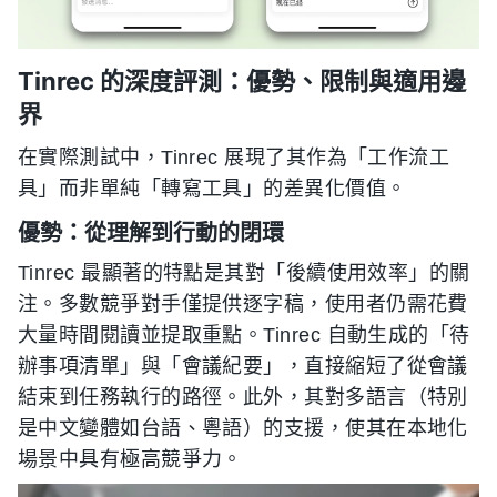
Tinrec 的深度評測：優勢、限制與適用邊
界
在實際測試中，Tinrec 展現了其作為「工作流工
具」而非單純「轉寫工具」的差異化價值。
優勢：從理解到行動的閉環
Tinrec 最顯著的特點是其對「後續使用效率」的關
注。多數競爭對手僅提供逐字稿，使用者仍需花費
大量時間閱讀並提取重點。Tinrec 自動生成的「待
辦事項清單」與「會議紀要」，直接縮短了從會議
結束到任務執行的路徑。此外，其對多語言（特別
是中文變體如台語、粵語）的支援，使其在本地化
場景中具有極高競爭力。