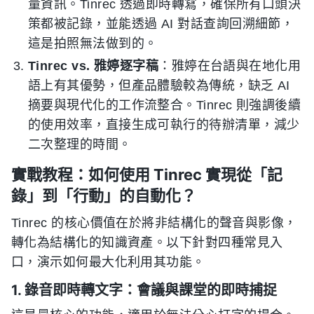
量資訊。Tinrec 透過即時轉寫，確保所有口頭決
策都被記錄，並能透過 AI 對話查詢回溯細節，
這是拍照無法做到的。
Tinrec vs. 雅婷逐字稿
：雅婷在台語與在地化用
語上有其優勢，但產品體驗較為傳統，缺乏 AI
摘要與現代化的工作流整合。Tinrec 則強調後續
的使用效率，直接生成可執行的待辦清單，減少
二次整理的時間。
實戰教程：如何使用 Tinrec 實現從「記
錄」到「行動」的自動化？
Tinrec 的核心價值在於將非結構化的聲音與影像，
轉化為結構化的知識資產。以下針對四種常見入
口，演示如何最大化利用其功能。
1. 錄音即時轉文字：會議與課堂的即時捕捉