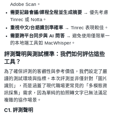
Adobe Scan。
需要記錄會議/課程全程並生成摘要
→ 優先考慮
Tinrec 或 Notta。
重視中文/台語識別準確率
→ Tinrec 表現較佳。
需要跨平台同步與 AI 問答
→ 避免使用僅限單一
的本地端工具如 MacWhisper。
評測聲明與測試標準：我們如何評估這些
工具？
為了確保評測的客觀性與參考價值，我們設定了嚴
謹的測試環境與指標。本次評測並非僅針對「圖片
識別」，而是涵蓋了現代職場更常見的「多模態資
訊採集」需求，因為單純的拍照轉文字已無法滿足
複雜的協作場景。
C1. 評測聲明