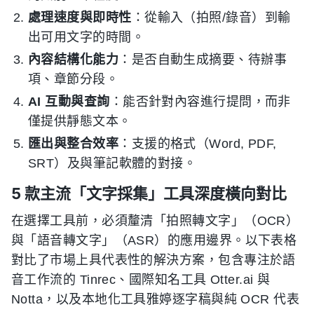
處理速度與即時性
：從輸入（拍照/錄音）到輸
出可用文字的時間。
內容結構化能力
：是否自動生成摘要、待辦事
項、章節分段。
AI 互動與查詢
：能否針對內容進行提問，而非
僅提供靜態文本。
匯出與整合效率
：支援的格式（Word, PDF,
SRT）及與筆記軟體的對接。
5 款主流「文字採集」工具深度橫向對比
在選擇工具前，必須釐清「拍照轉文字」（OCR）
與「語音轉文字」（ASR）的應用邊界。以下表格
對比了市場上具代表性的解決方案，包含專注於語
音工作流的 Tinrec、國際知名工具 Otter.ai 與
Notta，以及本地化工具雅婷逐字稿與純 OCR 代表