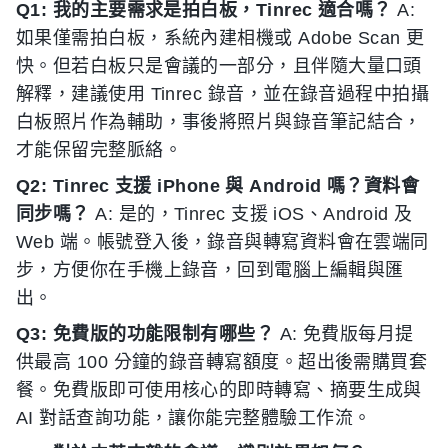
Q1: 我的主要需求是拍白板，Tinrec 適合嗎？
A:
如果僅需拍白板，系統內建相機或 Adobe Scan 更
快。但若白板只是會議的一部分，且伴隨大量口頭
解釋，建議使用 Tinrec 錄音，並在錄音過程中拍攝
白板照片作為輔助，事後將照片與錄音筆記結合，
才能保留完整脈絡。
Q2: Tinrec 支援 iPhone 與 Android 嗎？資料會
同步嗎？
A: 是的，Tinrec 支援 iOS、Android 及
Web 端。帳號登入後，錄音與轉寫資料會在雲端同
步，方便你在手機上錄音，回到電腦上編輯與匯
出。
Q3: 免費版的功能限制有哪些？
A: 免費版每月提
供最高 100 分鐘的錄音轉寫額度。超出後需購買套
餐。免費版即可使用核心的即時轉寫、摘要生成與
AI 對話查詢功能，讓你能完整體驗工作流。