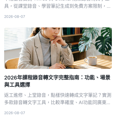
具，從課堂錄音、學習筆記生成到免費方案限制，5
個關鍵維度對比，幫你找出最適合職場進修的整理方
2026-08-07
案。
2026年課程錄音轉文字完整指南：功能、場景
與工具選擇
返工進修、上堂錄音，點樣快速轉成文字筆記？實測
多款錄音轉文字工具，比較準確度、AI功能同廣東話
支援，幫你揀出最啱用嘅方案，慳返做note時間。
2026-08-07