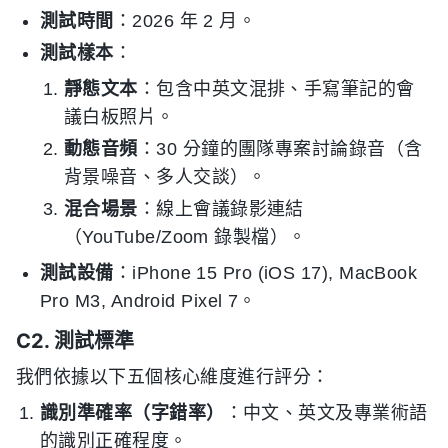
測試時間
：2026 年 2 月。
測試樣本
：
靜態文本
：包含中英文混排、手寫筆記的會
議白板照片。
動態音頻
：30 分鐘的團隊專案討論錄音（含
背景噪音、多人交談）。
混合場景
：線上會議錄影連結
（YouTube/Zoom 錄製檔）。
測試設備
：iPhone 15 Pro (iOS 17), MacBook
Pro M3, Android Pixel 7。
C2. 測試標準
我們依據以下五個核心維度進行評分：
識別準確率（字錯率）
：中文、英文及專業術語
的識別正確程度。