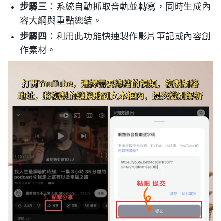
步驟三
：系統自動抓取音軌並轉寫，同時生成內
容大綱與重點總結。
步驟四
：利用此功能快速製作影片筆記或內容創
作素材。