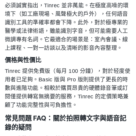
必須誠實指出，Tinrec 並非萬能。在極度高噪的環
境下（如工廠現場、風聲極大的戶外），任何語音
識別工具的準確率都會下降。此外，對於極專業的
醫學或法律術語，雖能識別字音，但可能需要人工
微調專有名詞。它最適合的場景是：室內會議、線
上課程、一對一訪談以及清晰的影音內容整理。
價格與性價比
Tinrec 提供免費版（每月 100 分鐘），對於轻度使
用者已足夠。Basic 版與 Pro 版則提供了更長的時
數與進階功能。相較於購買昂貴的硬體錄音筆或訂
閱僅提供轉寫無摘要的服務，Tinrec 的定價策略兼
顧了功能完整性與可負擔性。
常見問題 FAQ：關於拍照轉文字與語音記
錄的疑問