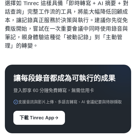
選擇如 Tinrec 這樣具備「即時轉寫 + AI 摘要 + 對
話查詢」完整工作流的工具，將能大幅降低回顧成
本，讓記錄真正服務於決策與執行。建議你先從免
費版開始，嘗試在一次重要會議中同時使用錄音與
筆記，親身體驗這種從「被動記錄」到「主動管
理」的轉變。
讓每段錄音都成為可執行的成果
登入即享 60 分鐘免費轉寫，無需信用卡
支援音訊與影片上傳、多語言轉寫、AI 會議紀要與待辦擷取
下載 Tinrec App