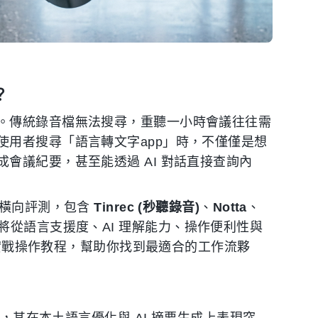
？
。傳統錄音檔無法搜尋，重聽一小時會議往往需
使用者搜尋「語言轉文字app」時，不僅僅是想
會議紀要，甚至能透過 AI 對話直接查詢內
度橫向評測，包含
Tinrec (秒聽錄音)
、
Notta
、
將從語言支援度、AI 理解能力、操作便利性與
 的實戰操作教程，幫助你找到最適合的工作流夥