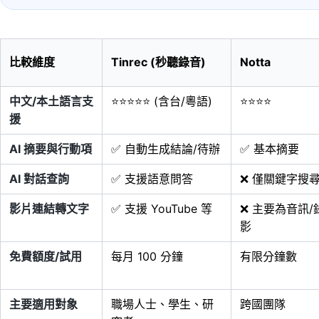
比較維度
Tinrec (秒聽錄音)
Notta
中文/本土語言支
⭐⭐⭐⭐⭐ (含台/粵語)
⭐⭐⭐⭐
援
AI 摘要與行動項
✅ 自動生成結論/待辦
✅ 基本摘要
AI 對話查詢
✅ 支援語意問答
❌ 僅關鍵字搜
影片連結轉文字
✅ 支援 YouTube 等
❌ 主要為音訊/
影
免費額度/試用
每月 100 分鐘
有限分鐘數
主要適用對象
職場人士、學生、研
跨國團隊