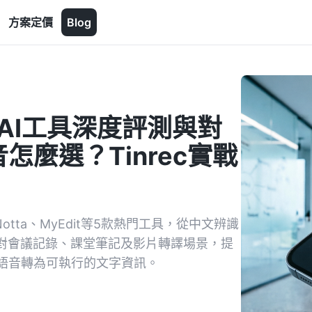
方案定價
Blog
AI工具深度評測與對
麼選？Tinrec實戰
otta、MyEdit等5款熱門工具，從中文辨識
針對會議記錄、課堂筆記及影片轉譯場景，提
將語音轉為可執行的文字資訊。