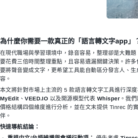
為什麼你需要一款真正的「語言轉文字app」
在現代職場與學習環境中，錄音容易，整理卻是大難題
要花費三倍時間整理重點，且容易遺漏關鍵決策。許多
要將聲音變成文字，更希望工具能自動區分發言人、生成
容。
本文將針對市場上主流的 5 款語言轉文字工具進行深
MyEdit
、
VEED.IO
以及開源模型代表
Whisper
。我們
價格結構四個維度進行分析，並在文末提供 Tinrec
伴。
快速導航結論：