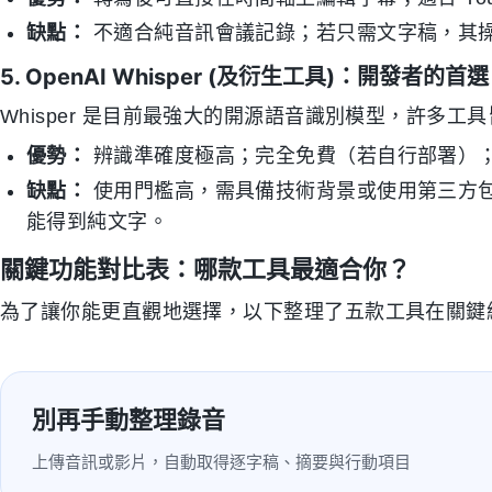
缺點：
不適合純音訊會議記錄；若只需文字稿，其
5. OpenAI Whisper (及衍生工具)：開發者的首選
Whisper 是目前最強大的開源語音識別模型，許多工
優勢：
辨識準確度極高；完全免費（若自行部署）
缺點：
使用門檻高，需具備技術背景或使用第三方包裝
能得到純文字。
關鍵功能對比表：哪款工具最適合你？
為了讓你能更直觀地選擇，以下整理了五款工具在關鍵
別再手動整理錄音
上傳音訊或影片，自動取得逐字稿、摘要與行動項目