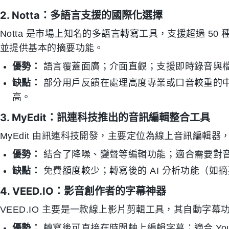
2. Notta：多語言支援的國際化選擇
Notta 是市場上知名的多語言轉寫工具，支援超過 5
並提供基本的摘要功能。
優勢：
語言覆蓋面廣；介面直觀；支援即時錄音與
缺點：
部分用戶反饋在處理高度專業或口音較重的
高。
3. MyEdit：訊連科技推出的音訊編輯整合工具
MyEdit 由訊連科技開發，主要定位為線上音訊編輯
優勢：
結合了降噪、變聲等編輯功能；適合需要對
缺點：
免費額度較少；轉寫後的 AI 分析功能（如
4. VEED.IO：影音創作者的字幕神器
VEED.IO 主要是一款線上影片剪輯工具，其自動字幕
優勢：
轉寫後可直接在時間軸上編輯字幕；適合 You