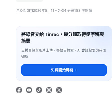
QING
2026年5月11日
34 分鐘
153 次閱讀
將錄音交給 Tinrec，幾分鐘取得逐字稿與
摘要
支援音訊與影片上傳、多語言轉寫、AI 會議紀要與待辦
擷取
免費開始轉寫