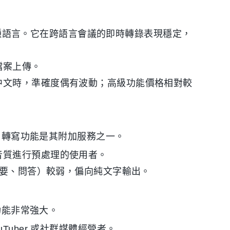
0 種語言。它在跨語言會議的即時轉錄表現穩定，
檔案上傳。
中文時，準確度偶有波動；高級功能價格相對較
器，轉寫功能是其附加服務之一。
音質進行預處理的使用者。
摘要、問答）較弱，偏向純文字輸出。
功能非常強大。
Tuber 或社群媒體經營者。