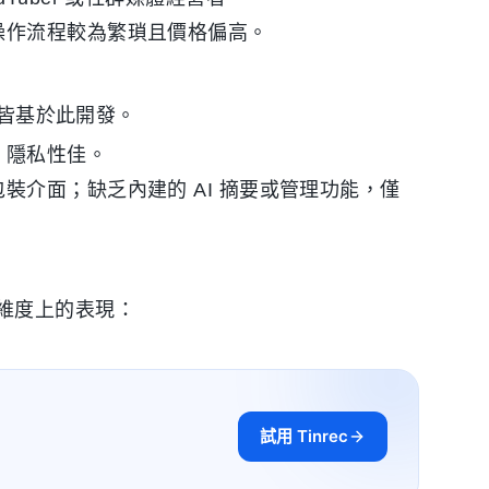
操作流程較為繁瑣且價格偏高。
具皆基於此開發。
；隱私性佳。
介面；缺乏內建的 AI 摘要或管理功能，僅
維度上的表現：
試用 Tinrec