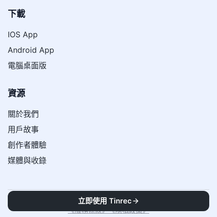
下載
IOS App
Android App
電腦桌面版
資源
關於我們
用戶故事
創作者體驗
媒體與收錄
立即使用 Tinrec
© 2026 秒聽錄音｜一鍵生成會議記錄。保留所有權利。
《
服務條款
》
《
隱私政策
》