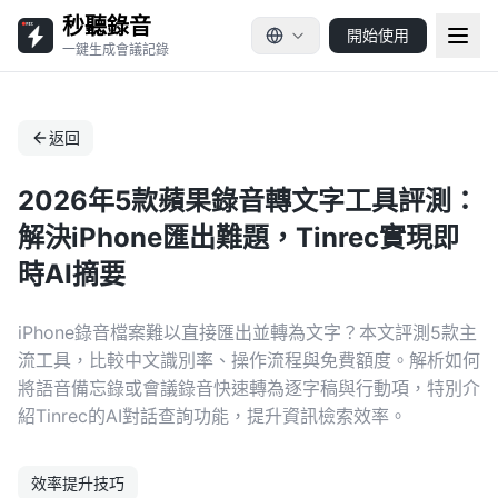
秒聽錄音
開始使用
一鍵生成會議記錄
返回
2026年5款蘋果錄音轉文字工具評測：
解決iPhone匯出難題，Tinrec實現即
時AI摘要
iPhone錄音檔案難以直接匯出並轉為文字？本文評測5款主
流工具，比較中文識別率、操作流程與免費額度。解析如何
將語音備忘錄或會議錄音快速轉為逐字稿與行動項，特別介
紹Tinrec的AI對話查詢功能，提升資訊檢索效率。
效率提升技巧