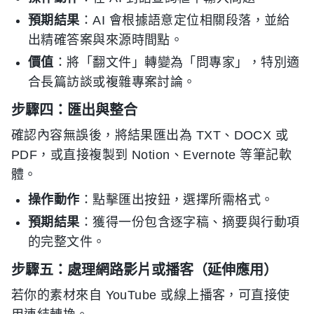
預期結果
：AI 會根據語意定位相關段落，並給
出精確答案與來源時間點。
價值
：將「翻文件」轉變為「問專家」，特別適
合長篇訪談或複雜專案討論。
步驟四：匯出與整合
確認內容無誤後，將結果匯出為 TXT、DOCX 或
PDF，或直接複製到 Notion、Evernote 等筆記軟
體。
操作動作
：點擊匯出按鈕，選擇所需格式。
預期結果
：獲得一份包含逐字稿、摘要與行動項
的完整文件。
步驟五：處理網路影片或播客（延伸應用）
若你的素材來自 YouTube 或線上播客，可直接使