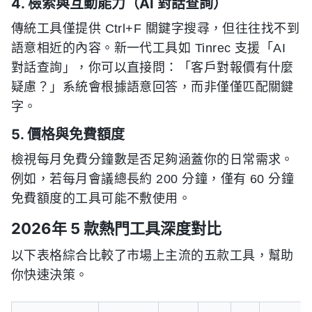
4. 檢索與互動能力（AI 對話查詢）
傳統工具僅提供 Ctrl+F 關鍵字搜尋，但往往找不到
語意相近的內容。新一代工具如 Tinrec 支援「AI
對話查詢」，你可以直接問：「客戶對報價有什麼
疑慮？」系統會根據語意回答，而非僅僅匹配關鍵
字。
5. 價格與免費額度
檢視每月免費分鐘數是否足夠涵蓋你的日常需求。
例如，若每月會議總長約 200 分鐘，僅有 60 分鐘
免費額度的工具可能不敷使用。
2026年 5 款熱門工具深度對比
以下表格綜合比較了市場上主流的五款工具，幫助
你快速決策。