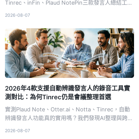
Tinrec、inFin、Plaud NotePin三款發言人總結工
具，從準確率、AI總結能力、跨平台支援等面向比一
2026-08-07
比，幫你找到最省時的會議記錄解決方案。
2026年4款支援自動辨識發言人的錄音工具實
測對比：為何Tinrec仍是會議整理首選
實測Plaud Note、Otter.ai、Notta、Tinrec，自動
辨識發言人功能真的實用嗎？我們發現AI整理與跨平
台能力比發言人標籤更重要，本文幫你挑選最適合的
2026-08-07
錄音轉文字工具。