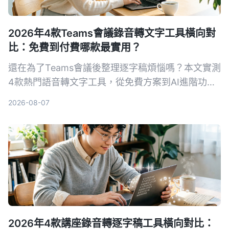
2026年4款Teams會議錄音轉文字工具橫向對
比：免費到付費哪款最實用？
還在為了Teams會議後整理逐字稿煩惱嗎？本文實測
4款熱門語音轉文字工具，從免費方案到AI進階功能
一次比較，幫你找到最適合整理會議紀錄的解決方
2026-08-07
案。
2026年4款講座錄音轉逐字稿工具橫向對比：