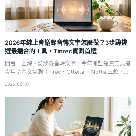
2026年線上會議錄音轉文字怎麼做？3步驟挑
選最適合的工具，Tinrec實測首選
開會、上課、訪談錄音轉文字，今年哪些免費工具最
實用？本文實測 Tinrec、Otter.ai、Notta 三款，從
準確率、AI 摘要、跨平台到免費額度一一比較，幫
2026-08-07
你省下整理會議記錄的時間。