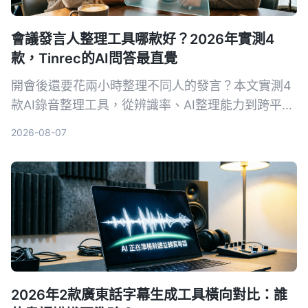
會議發言人整理工具哪款好？2026年實測4
款，Tinrec的AI問答最直覺
開會後還要花兩小時整理不同人的發言？本文實測4
款AI錄音整理工具，從辨識率、AI整理能力到跨平台
支援，幫你找到最適合台灣使用者的會議發言人整理
2026-08-07
方案。
2026年2款廣東話字幕生成工具橫向對比：誰