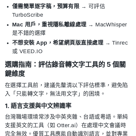
僅需簡單逐字稿，預算有限
→ 可評估
TurboScribe
Mac 用戶，重視隱私離線處理
→ MacWhisper
是不錯的選擇
不想安裝 App，希望網頁版直接處理
→ Tinrec
或 VEED.IO
選購指南：評估錄音轉文字工具的 5 個關
鍵維度
在選擇工具前，建議先釐清以下評估標準，避免陷
入「只能轉文字，無法用文字」的困境。
1. 語言支援與中文辨識率
台灣職場環境常涉及中英夾雜、台語或粵語。單純
支援英文的工具（如 Otter.ai）在處理中文會議時
完全無效。優質工具應能自動識別語言，並對專業