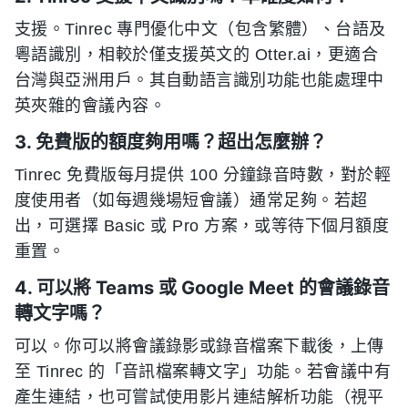
支援。Tinrec 專門優化中文（包含繁體）、台語及
粵語識別，相較於僅支援英文的 Otter.ai，更適合
台灣與亞洲用戶。其自動語言識別功能也能處理中
英夾雜的會議內容。
3. 免費版的額度夠用嗎？超出怎麼辦？
Tinrec 免費版每月提供 100 分鐘錄音時數，對於輕
度使用者（如每週幾場短會議）通常足夠。若超
出，可選擇 Basic 或 Pro 方案，或等待下個月額度
重置。
4. 可以將 Teams 或 Google Meet 的會議錄音
轉文字嗎？
可以。你可以將會議錄影或錄音檔案下載後，上傳
至 Tinrec 的「音訊檔案轉文字」功能。若會議中有
產生連結，也可嘗試使用影片連結解析功能（視平