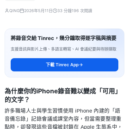
QING
2026年5月11日
33 分鐘
196 次閱讀
將錄音交給 Tinrec，幾分鐘取得逐字稿與摘要
支援音訊與影片上傳、多語言轉寫、AI 會議紀要與待辦擷取
下載 Tinrec App
為什麼你的iPhone錄音難以變成「可用」
的文字？
許多職場人士與學生習慣使用 iPhone 內建的「語
音備忘錄」記錄會議或課堂內容，但當需要整理重
點時，卻發現這些音檔被封鎖在 Apple 生態系中，