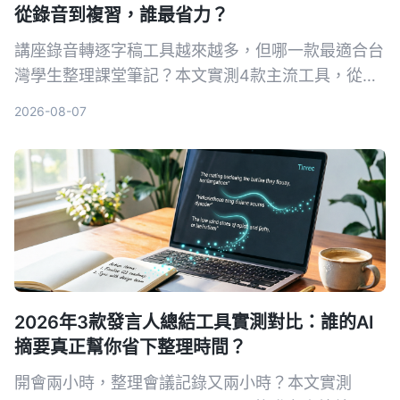
從錄音到複習，誰最省力？
講座錄音轉逐字稿工具越來越多，但哪一款最適合台
灣學生整理課堂筆記？本文實測4款主流工具，從準
確率、AI摘要、免費額度到跨平台支援，幫你找到最
2026-08-07
省時的選擇。
2026年3款發言人總結工具實測對比：誰的AI
摘要真正幫你省下整理時間？
開會兩小時，整理會議記錄又兩小時？本文實測