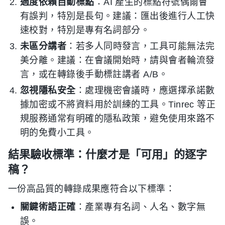
過度依賴自動標點
：AI 產生的標點符號偶爾會
有誤判，特別是長句。建議：匯出後進行人工快
速校對，特別是專有名詞部分。
未區分講者
：若多人同時發言，工具可能無法完
美分離。建議：在會議開始時，請與會者輪流發
言，或在轉錄後手動標註講者 A/B。
忽視隱私安全
：處理機密會議時，應選擇承諾數
據加密或不將資料用於訓練的工具。Tinrec 等正
規服務通常有明確的隱私政策，避免使用來路不
明的免費小工具。
結果驗收標準：什麼才是「可用」的逐字
稿？
一份高品質的轉錄成果應符合以下標準：
關鍵術語正確
：產業專有名詞、人名、數字無
誤。