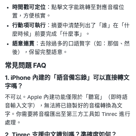
時間戳可定位
：點擊文字能跳轉至對應音檔位
置，方便核實。
行動項可執行
：摘要中清楚列出了「誰」在「什
麼時候」前要完成「什麼事」。
語意連貫
：去除過多的口語贅字（如：那個、然
後），保留完整語意。
常見問題 FAQ
1. iPhone 內建的「語音備忘錄」可以直接轉文
字嗎？
不可以。Apple 內建功能僅限於「聽寫」（即時語
音輸入文字），無法將已錄製好的音檔轉換為文
字。你需要將音檔匯出至第三方工具如 Tinrec 進行
處理。
2. Tinrec 支援中文識別嗎？準確度如何？