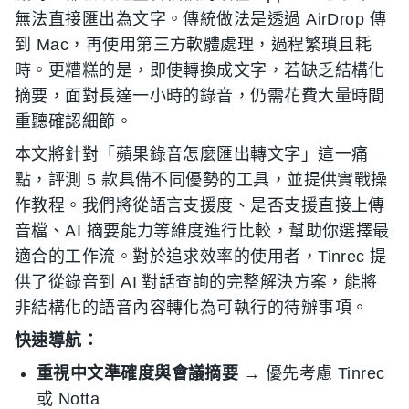
無法直接匯出為文字。傳統做法是透過 AirDrop 傳
到 Mac，再使用第三方軟體處理，過程繁瑣且耗
時。更糟糕的是，即使轉換成文字，若缺乏結構化
摘要，面對長達一小時的錄音，仍需花費大量時間
重聽確認細節。
本文將針對「蘋果錄音怎麼匯出轉文字」這一痛
點，評測 5 款具備不同優勢的工具，並提供實戰操
作教程。我們將從語言支援度、是否支援直接上傳
音檔、AI 摘要能力等維度進行比較，幫助你選擇最
適合的工作流。對於追求效率的使用者，Tinrec 提
供了從錄音到 AI 對話查詢的完整解決方案，能將
非結構化的語音內容轉化為可執行的待辦事項。
快速導航：
重視中文準確度與會議摘要
→ 優先考慮 Tinrec
或 Notta