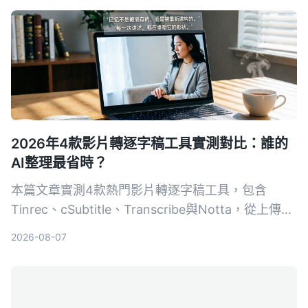
2026年4款影片轉逐字稿工具實測對比：誰的
AI整理最省時？
本篇文章實測4款熱門影片轉逐字稿工具，包含
Tinrec、cSubtitle、Transcribe與Notta，從上傳影
片到生成逐字稿、AI摘要與後續整理，幫你找出最適
2026-08-07
合台灣使用者的選擇。