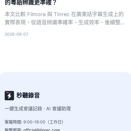
的粵語辨識更準確？
本文比較 Filmora 與 Tinrec 在廣東話字幕生成上的
實際表現，從語音辨識準確率、生成效率、後續整理
能力到輸入來源多樣性，幫你選出最適合的粵語字幕
2026-08-07
工具。
秒聽錄音
一鍵生成會議記錄 · AI 會議助理
客服時間
:
9:00-18:00（工作日）
聯繫郵箱
:
official@tinrec.com