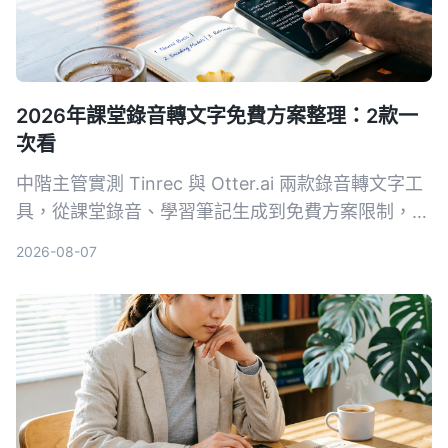
2026年課堂錄音轉文字免費方案整理：2款一
次看
中階主管實測 Tinrec 與 Otter.ai 兩款錄音轉文字工
具，從課堂錄音、學習筆記生成到免費方案限制，5
個關鍵維度對比，幫你找出最適合職場進修的整理方
2026-08-07
案。