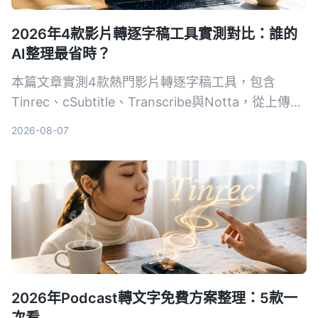
2026年4款影片轉逐字稿工具實測對比：誰的
AI整理最省時？
本篇文章實測4款熱門影片轉逐字稿工具，包含
Tinrec、cSubtitle、Transcribe與Notta，從上傳影
片到生成逐字稿、AI摘要與後續整理，幫你找出最適
2026-08-07
合台灣使用者的選擇。
2026年Podcast轉文字免費方案整理：5款一
次看