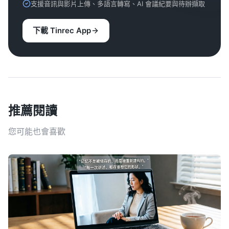
支援音訊與影片上傳、多語言轉寫、AI 會議紀要與待辦擷取
下載 Tinrec App
推薦閱讀
您可能也會喜歡