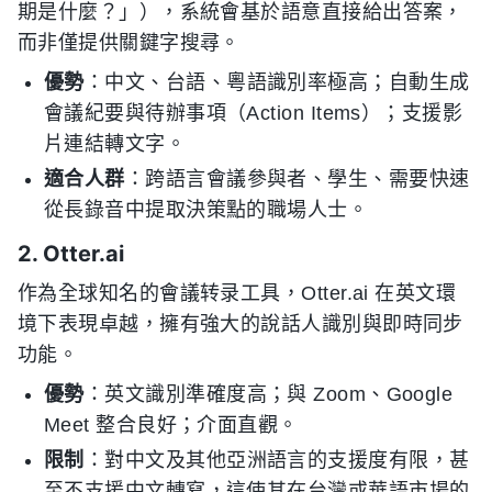
期是什麼？」），系統會基於語意直接給出答案，
而非僅提供關鍵字搜尋。
優勢
：中文、台語、粵語識別率極高；自動生成
會議紀要與待辦事項（Action Items）；支援影
片連結轉文字。
適合人群
：跨語言會議參與者、學生、需要快速
從長錄音中提取決策點的職場人士。
2. Otter.ai
作為全球知名的會議转录工具，Otter.ai 在英文環
境下表現卓越，擁有強大的說話人識別與即時同步
功能。
優勢
：英文識別準確度高；與 Zoom、Google
Meet 整合良好；介面直觀。
限制
：對中文及其他亞洲語言的支援度有限，甚
至不支援中文轉寫，這使其在台灣或華語市場的