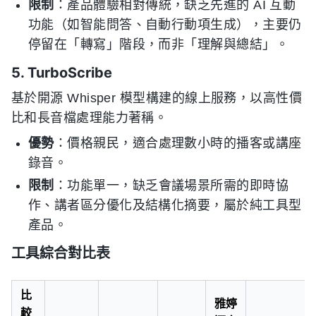
限制
：產品體驗相對傳統，缺乏先進的 AI 互動
功能（如智能問答、自動行動項生成），主要仍
停留在「轉寫」階段，而非「理解與總結」。
5. TurboScribe
基於開源 Whisper 模型構建的線上服務，以高性價
比和長音檔處理能力著稱。
優勢
：價格親民，適合處理數小時的播客或講座
錄音。
限制
：功能單一，缺乏會議場景所需的即時協
作、講者區分優化及結構化摘要，屬於純工具型
產品。
工具綜合對比表
比
雅婷
較