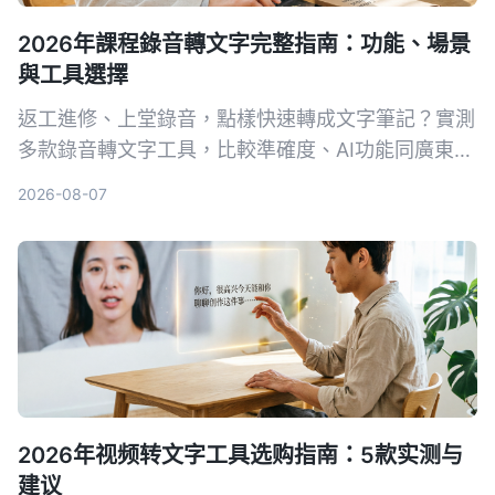
2026年課程錄音轉文字完整指南：功能、場景
與工具選擇
返工進修、上堂錄音，點樣快速轉成文字筆記？實測
多款錄音轉文字工具，比較準確度、AI功能同廣東話
支援，幫你揀出最啱用嘅方案，慳返做note時間。
2026-08-07
2026年视频转文字工具选购指南：5款实测与
建议