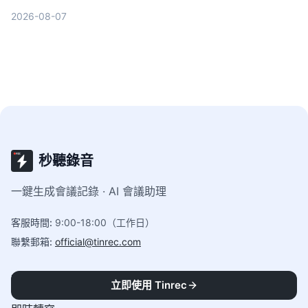
找到最適合的逐字稿工具。
2026-08-07
秒聽錄音
一鍵生成會議記錄 · AI 會議助理
客服時間
:
9:00-18:00（工作日）
聯繫郵箱
:
official@tinrec.com
功能
立即使用 Tinrec