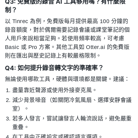
Q3: 免費版的錄音 AI 工具够用嗎？有什麼限
制？
以 Tinrec 為例，免費版每月提供最高 100 分鐘的
錄音額度，對於偶爾需要記錄會議或課堂筆記的個
人用戶來說相當足夠。若使用頻率較高，可考慮
Basic 或 Pro 方案。其他工具如 Otter.ai 的免費版
則在匯出與歷史記錄上有較嚴格限制。
Q4: 如何提升錄音轉文字的準確率？
無論使用哪款工具，硬體與環境都是關鍵。建議：
盡量靠近聲源或使用外接麥克風。
減少背景噪音（如關閉冷氣風扇、選擇安靜會議
室）。
若多人發言，嘗試讓發言人輪流說話，避免嚴重
重疊。
在工具中正確設定或確認語言選項。