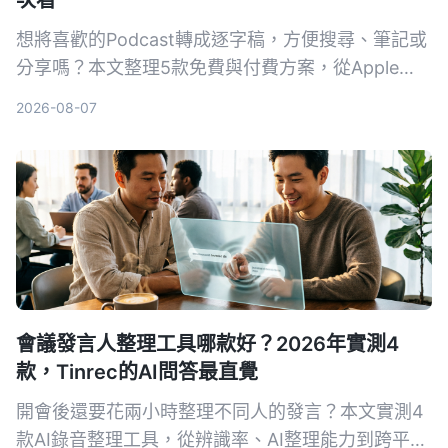
想將喜歡的Podcast轉成逐字稿，方便搜尋、筆記或
分享嗎？本文整理5款免費與付費方案，從Apple
Podcasts內建功能到專業AI整理工具，深入比較，
2026-08-07
並推薦Tinrec作為跨平台、支援連結解析與AI問答的
首選。
會議發言人整理工具哪款好？2026年實測4
款，Tinrec的AI問答最直覺
開會後還要花兩小時整理不同人的發言？本文實測4
款AI錄音整理工具，從辨識率、AI整理能力到跨平台