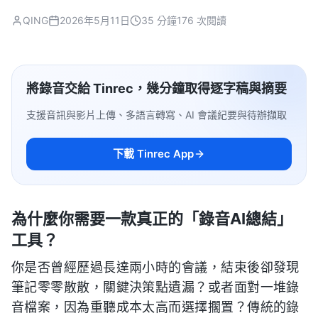
QING
2026年5月11日
35 分鐘
176 次閱讀
將錄音交給 Tinrec，幾分鐘取得逐字稿與摘要
支援音訊與影片上傳、多語言轉寫、AI 會議紀要與待辦擷取
下載 Tinrec App
為什麼你需要一款真正的「錄音AI總結」
工具？
你是否曾經歷過長達兩小時的會議，結束後卻發現
筆記零零散散，關鍵決策點遺漏？或者面對一堆錄
音檔案，因為重聽成本太高而選擇擱置？傳統的錄