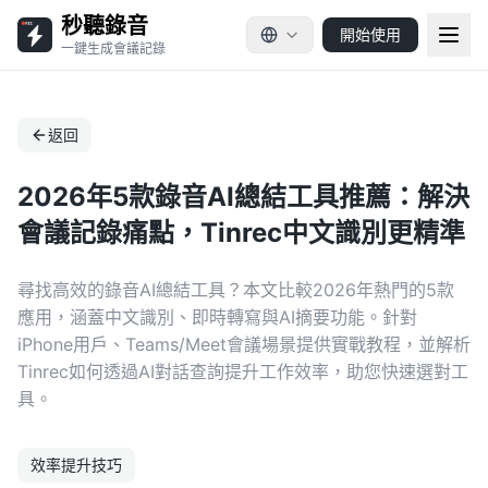
秒聽錄音
開始使用
一鍵生成會議記錄
返回
2026年5款錄音AI總結工具推薦：解決
會議記錄痛點，Tinrec中文識別更精準
尋找高效的錄音AI總結工具？本文比較2026年熱門的5款
應用，涵蓋中文識別、即時轉寫與AI摘要功能。針對
iPhone用戶、Teams/Meet會議場景提供實戰教程，並解析
Tinrec如何透過AI對話查詢提升工作效率，助您快速選對工
具。
效率提升技巧