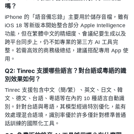
嗎？
iPhone 的「語音備忘錄」主要用於儲存音檔，雖有
iOS 18 等新版本開始整合部分 Apple Intelligence
功能，但在繁體中文的精細度、會議紀要生成以及
跨平台同步上，仍不如專業的第三方 AI 工具完
整。若需高效的商務級總結，建議搭配專用 App 使
用。
Q2: Tinrec 支援哪些語言？對台語或粵語的識
別效果如何？
Tinrec 支援包含中文（簡/繁）、英文、日文、韓
文、德文、台語、粵語等在內的 10 種語言自動識
別。針對台語與粵語，其模型經過特別優化，能有
效處理混合語境，識別率優於許多僅針對標準普通
話訓練的國際化工具。