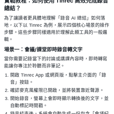
實戰教程：如何使用 Tinrec 高效完成錄音
總結？
為了讓讀者更具體地理解「錄音 AI 總結」如何落
地，以下以 Tinrec 為例，展示四個核心場景的操作
步驟。這些步驟同樣適用於理解此類工具的一般邏
輯。
場景一：會議/課堂即時錄音轉文字
當你需要記錄當下的討論或講課內容時，即時轉寫
能讓你專注於聆聽而非筆記。
開啟 Tinrec App 或網頁版，點擊主介面的「錄
音」按鈕。
確認麥克風權限已開啟，並將裝置靠近聲源。
開始錄音，螢幕上會即時顯示轉換後的文字，並
自動標記時間戳。
錄音結束後，系統會自動生成一份包含「會議紀