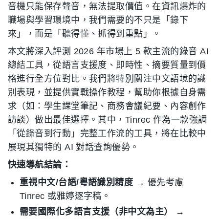
音機只能保存聲音，無法提取價值。在資訊爆炸的
職場與學習環境中，我們需要的不只是「錄下
來」，而是「聽得懂、抓得到重點」。
本文將深入評測 2026 年市場上 5 款主流的錄音 AI
總結工具，從語言支援度、即時性、摘要質量到價
格進行全方位對比。我們將特別關注中文語境的識
別表現，並提供實戰操作教程，幫助你根據自身需
求（如：學生課堂筆記、商務會議紀要、內容創作
訪談）做出最佳選擇。其中，Tinrec 作為一款強調
「從錄音到行動」完整工作流的工具，將在比較中
展現其獨特的 AI 對話查詢優勢。
快速導航結論：
重視中文/台語/粵語識別精度
→ 優先考慮
Tinrec 或雅婷逐字稿。
需要國際化多語言支援（非中文為主）
→