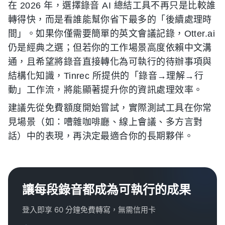
在 2026 年，選擇錄音 AI 總結工具不再只是比較誰
轉得快，而是看誰能幫你省下最多的「後續處理時
間」。如果你僅需要簡單的英文會議記錄，Otter.ai
仍是經典之選；但若你的工作場景高度依賴中文溝
通，且希望將錄音直接轉化為可執行的待辦事項與
結構化知識，Tinrec 所提供的「錄音→理解→行
動」工作流，將能顯著提升你的資訊處理效率。
建議先從免費額度開始嘗試，實際測試工具在你常
見場景（如：嘈雜咖啡廳、線上會議、多方言對
話）中的表現，再決定最適合你的長期夥伴。
讓每段錄音都成為可執行的成果
登入即享 60 分鐘免費轉寫，無需信用卡