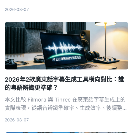
支援，幫你找到最適合台灣使用者的會議發言人整理
2026-08-07
方案。
2026年2款廣東話字幕生成工具橫向對比：誰
的粵語辨識更準確？
本文比較 Filmora 與 Tinrec 在廣東話字幕生成上的
實際表現，從語音辨識準確率、生成效率、後續整理
能力到輸入來源多樣性，幫你選出最適合的粵語字幕
2026-08-07
工具。