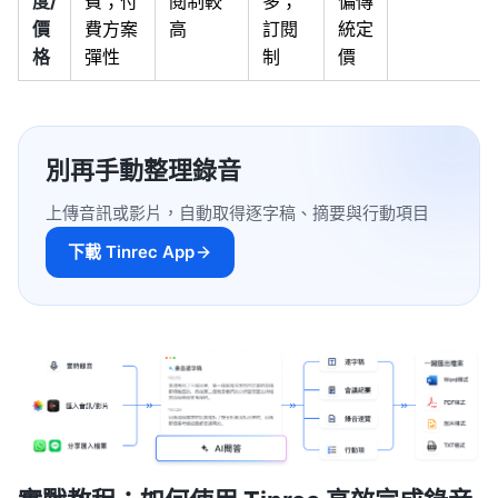
度/
費；付
閱制較
多；
偏傳
價
費方案
高
訂閱
統定
格
彈性
制
價
別再手動整理錄音
上傳音訊或影片，自動取得逐字稿、摘要與行動項目
下載 Tinrec App