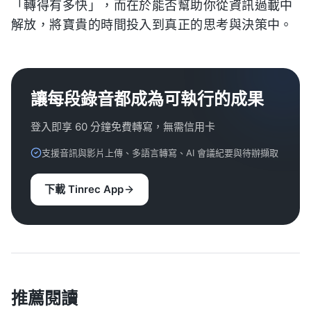
「轉得有多快」，而在於能否幫助你從資訊過載中
解放，將寶貴的時間投入到真正的思考與決策中。
讓每段錄音都成為可執行的成果
登入即享 60 分鐘免費轉寫，無需信用卡
支援音訊與影片上傳、多語言轉寫、AI 會議紀要與待辦擷取
下載 Tinrec App
推薦閱讀