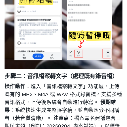
步驟二：音訊檔案轉文字（處理既有錄音檔）
操作動作
：進入「音訊檔案轉文字」功能區，上傳
既有的 MP3、M4A 或 WAV 格式錄音檔。支援多種
音訊格式，上傳後系統會自動進行轉寫。
預期結
果
：系統快速生成完整逐字稿，並自動區分不同講
者（若音質清晰）。
注意点
：檔案命名建議包含日
期與主題（例如：20260204_專案討論），以便後