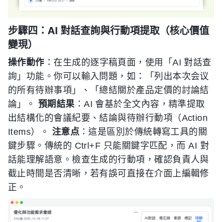
步驟四：AI 對話查詢與行動項提取（核心價值
變現）
操作動作
：在生成的逐字稿頁面，使用「AI 對話查
詢」功能。你可以輸入問題，如：「列出本次会议
的所有待辦事項」、「總結關於產品定價的討論結
論」。
預期結果
：AI 會基於全文內容，精準提取
出結構化的會議紀要、結論與待辦行動項（Action
Items）。
注意点
：這是區別於傳統轉寫工具的關
鍵步驟。傳統的 Ctrl+F 只能關鍵字匹配，而 AI 對
話能理解語意。檢查生成的行動項，確認負責人與
截止時間是否清晰，若有誤可直接在介面上編輯修
正。