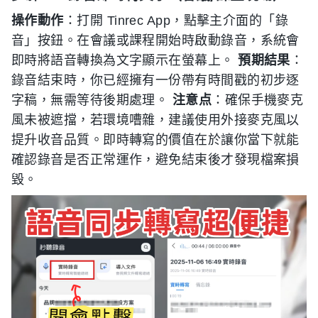
操作動作
：打開 Tinrec App，點擊主介面的「錄
音」按鈕。在會議或課程開始時啟動錄音，系統會
即時將語音轉換為文字顯示在螢幕上。
預期結果
：
錄音結束時，你已經擁有一份帶有時間戳的初步逐
字稿，無需等待後期處理。
注意点
：確保手機麥克
風未被遮擋，若環境嘈雜，建議使用外接麥克風以
提升收音品質。即時轉寫的價值在於讓你當下就能
確認錄音是否正常運作，避免結束後才發現檔案損
毀。