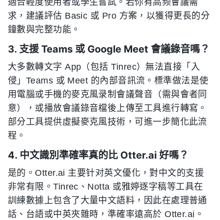
適合輕度使用者或學生嘗試。若你有高频會議需
求，建議評估 Basic 或 Pro 方案，以獲得更長的分
鐘數與完整功能。
3. 支援 Teams 或 Google Meet 會議錄音嗎？
大多數轉文字 App（包括 Tinrec）無法直接「入
侵」Teams 或 Meet 的內部音訊流。標準做法是使
用電腦或手機的麥克風录制會議聲音（需與會者同
意），或播放會議錄音檔後上傳至工具進行轉寫。
部分工具提供虛擬麥克風技術，可進一步簡化此流
程。
4. 中文識別準確率真的比 Otter.ai 好嗎？
是的。Otter.ai 主要针对英文優化，對中文的支援
非常有限。Tinrec、Notta 或雅婷逐字稿等工具在
訓練數據上包含了大量中文語料，因此在處理普通
話、台語或中英夾雜時，準確率遠高於 Otter.ai。