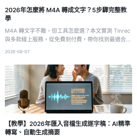
2026年怎麼將 M4A 轉成文字？5步驟完整教
學
M4A 轉文字不難，但工具怎麼選？本文實測 Tinrec
與多款線上服務，從免費到付費，帶你找到最適合自
己的轉文字方案，不只轉逐字稿，還能 AI 整理重
2026-08-07
點、待辦事項。
【教學】2026年匯入音檔生成逐字稿：AI精準
轉寫、自動生成摘要