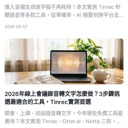
匯入音檔生成逐字稿不再耗時！本文實測 Tinrec 秒
聽錄音等多款工具，從準確率、AI 摘要到跨平台支
援，教你選對方案，並附上完整使用教學與避坑指
2026-08-07
南。
2026年線上會議錄音轉文字怎麼做？3步驟挑
選最適合的工具，Tinrec實測首選
開會、上課、訪談錄音轉文字，今年哪些免費工具最
實用？本文實測 Tinrec、Otter.ai、Notta 三款，從