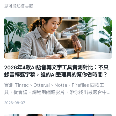
您可能也會喜歡
2026年4款AI語音轉文字工具實測對比：不只
錄音轉逐字稿，誰的AI整理真的幫你省時間？
實測 Tinrec、Otter.ai、Notta、Fireflies 四款工
具，從會議、課程到網路影片，帶你找出最適合中文
使用者的 AI 錄音整理方案。
2026-08-07