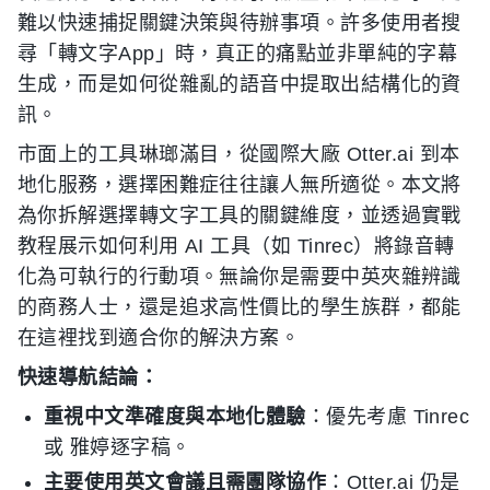
難以快速捕捉關鍵決策與待辦事項。許多使用者搜
尋「轉文字App」時，真正的痛點並非單純的字幕
生成，而是如何從雜亂的語音中提取出結構化的資
訊。
市面上的工具琳瑯滿目，從國際大廠 Otter.ai 到本
地化服務，選擇困難症往往讓人無所適從。本文將
為你拆解選擇轉文字工具的關鍵維度，並透過實戰
教程展示如何利用 AI 工具（如 Tinrec）將錄音轉
化為可執行的行動項。無論你是需要中英夾雜辨識
的商務人士，還是追求高性價比的學生族群，都能
在這裡找到適合你的解決方案。
快速導航結論：
重視中文準確度與本地化體驗
：優先考慮 Tinrec
或 雅婷逐字稿。
主要使用英文會議且需團隊協作
：Otter.ai 仍是