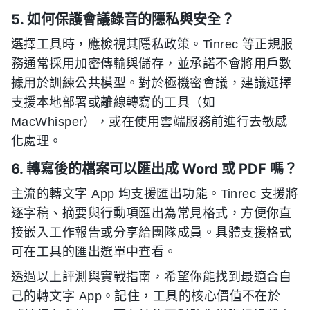
5. 如何保護會議錄音的隱私與安全？
選擇工具時，應檢視其隱私政策。Tinrec 等正規服
務通常採用加密傳輸與儲存，並承諾不會將用戶數
據用於訓練公共模型。對於極機密會議，建議選擇
支援本地部署或離線轉寫的工具（如
MacWhisper），或在使用雲端服務前進行去敏感
化處理。
6. 轉寫後的檔案可以匯出成 Word 或 PDF 嗎？
主流的轉文字 App 均支援匯出功能。Tinrec 支援將
逐字稿、摘要與行動項匯出為常見格式，方便你直
接嵌入工作報告或分享給團隊成員。具體支援格式
可在工具的匯出選單中查看。
透過以上評測與實戰指南，希望你能找到最適合自
己的轉文字 App。記住，工具的核心價值不在於