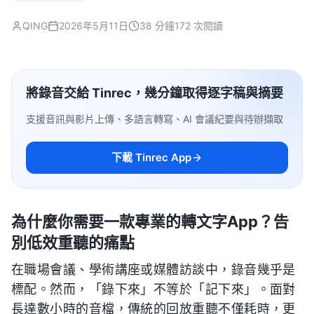
QING
2026年5月11日
38 分鐘
172 次閱讀
將錄音交給 Tinrec，幾分鐘取得逐字稿與摘要
支援音訊與影片上傳、多語言轉寫、AI 會議紀要與待辦擷取
下載 Tinrec App
為什麼你需要一款專業的轉文字App？告
別低效重聽的痛點
在職場會議、學術講座或媒體訪談中，錄音幾乎是
標配。然而，「錄下來」不等於「記下來」。面對
長達數小時的音檔，傳統的回放重聽不僅耗時，更