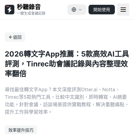
秒聽錄音
開始使用
一鍵生成會議記錄
返回
2026轉文字App推薦：5款高效AI工具
評測，Tinrec助會議記錄與內容整理效
率翻倍
尋找最佳轉文字App？本文深度評測Otter.ai、Notta、
Tinrec等5款熱門工具，比較中文識別、即時轉寫、AI摘要
功能。針對會議、訪談場景提供實戰教程，解決重聽痛點，
提升工作與學習效率。
效率提升技巧