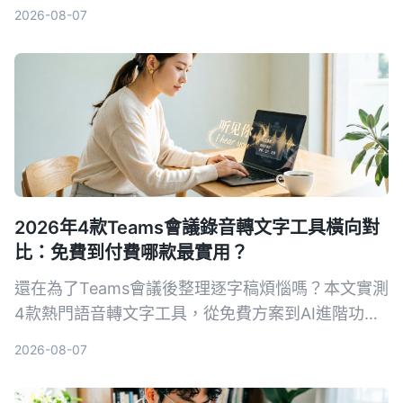
準確率、AI 摘要、跨平台到免費額度一一比較，幫
2026-08-07
你省下整理會議記錄的時間。
2026年4款Teams會議錄音轉文字工具橫向對
比：免費到付費哪款最實用？
還在為了Teams會議後整理逐字稿煩惱嗎？本文實測
4款熱門語音轉文字工具，從免費方案到AI進階功能
一次比較，幫你找到最適合整理會議紀錄的解決方
2026-08-07
案。