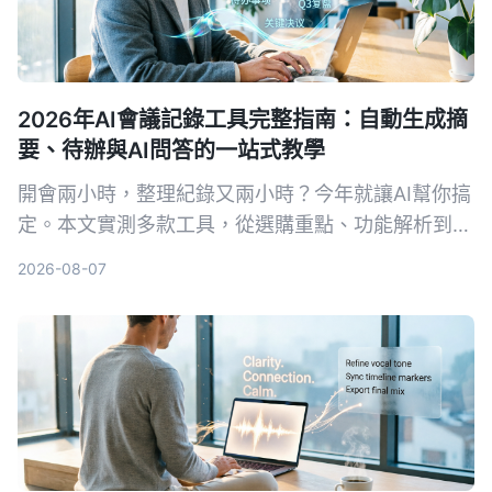
2026年AI會議記錄工具完整指南：自動生成摘
要、待辦與AI問答的一站式教學
開會兩小時，整理紀錄又兩小時？今年就讓AI幫你搞
定。本文實測多款工具，從選購重點、功能解析到避
坑指南，幫你找到最適合的會議錄音整理方案，免費
2026-08-07
資源與付費方案一次看透。