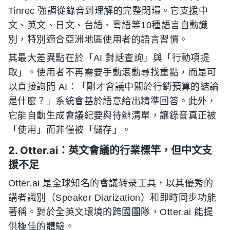
Tinrec 強調從錄音到理解的完整閉環。它支援中
文、英文、日文、台語、粵語等10種語言自動識
別，特別適合亞洲地區使用者的語言習慣。
其最大差異點在於「AI 對話查詢」與「行動項提
取」。使用者不再需要手動滾動尋找重點，而是可
以直接詢問 AI：「剛才會議中關於行銷預算的結論
是什麼？」系統會基於語意給出精準回答。此外，
它能自動生成會議紀要與待辦清單，讓錄音真正被
「使用」而非僅被「儲存」。
2. Otter.ai：英文會議的行業標竿，但中文支
援不足
Otter.ai 是全球知名的會議转录工具，以其優秀的
講者識別（Speaker Diarization）和即時同步功能
著稱。對於全英文環境的跨國團隊，Otter.ai 能提
供極佳的體驗。