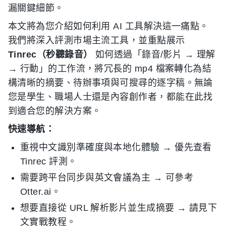
漏關鍵細節。
本文將為您介紹如何利用 AI 工具解決這一痛點。
我們將深入評測市場主流工具，並重點展示
Tinrec（秒聽錄音）
如何透過「錄音/影片 → 理解
→ 行動」的工作流，將冗長的 mp4 檔案轉化為結
構清晰的摘要、待辦事項與可搜尋的逐字稿。無論
您是學生、職場人士還是內容創作者，都能在此找
到適合您的解決方案。
快速導航：
重視中文識別準確度與本地化體驗 → 優先查看
Tinrec 評測。
需要跨平台同步與英文會議為主 → 可參考
Otter.ai。
想要直接從 URL 解析影片並生成摘要 → 請見下
文實戰教程。