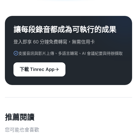
讓每段錄音都成為可執行的成果
登入即享 60 分鐘免費轉寫，無需信用卡
支援音訊與影片上傳、多語言轉寫、AI 會議紀要與待辦擷取
下載 Tinrec App
推薦閱讀
您可能也會喜歡