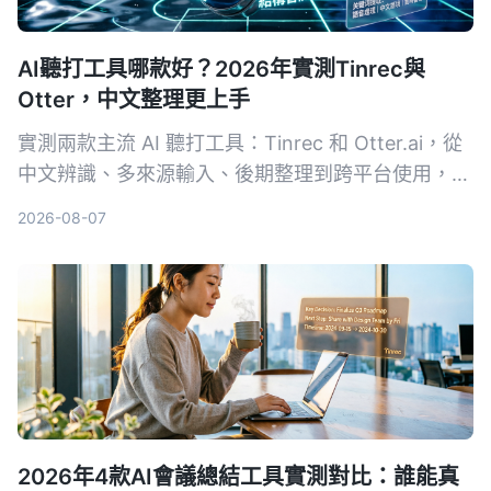
AI聽打工具哪款好？2026年實測Tinrec與
Otter，中文整理更上手
實測兩款主流 AI 聽打工具：Tinrec 和 Otter.ai，從
中文辨識、多來源輸入、後期整理到跨平台使用，五
個維度深度比較，告訴你為什麼中文使用者更適合
2026-08-07
Tinrec。
2026年4款AI會議總結工具實測對比：誰能真