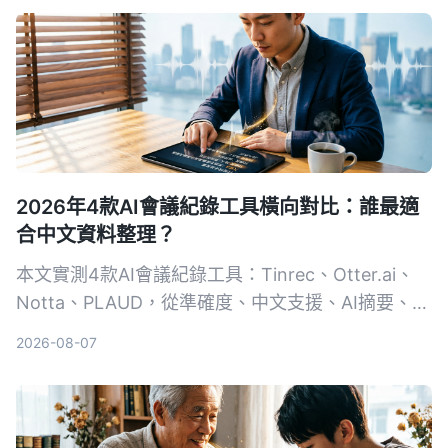
2026年4款AI會議紀錄工具橫向對比：誰最適
合中文資料整理？
本文實測4款AI會議紀錄工具：Tinrec、Otter.ai、
Notta、PLAUD，從準確度、中文支援、AI摘要、多
來源音視頻整理等維度進行比較，幫助你找到最適合
2026-08-07
自己的自動化會議記錄方案。