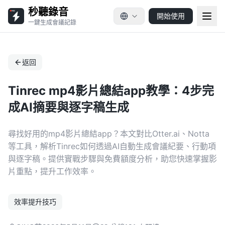
秒聽錄音
開始使用
一鍵生成會議記錄
返回
Tinrec mp4影片總結app教學：4步完
成AI摘要與逐字稿生成
尋找好用的mp4影片總結app？本文對比Otter.ai、Notta
等工具，解析Tinrec如何透過AI自動生成會議紀要、行動項
與逐字稿。提供實戰步驟與免費額度分析，助您快速掌握影
片重點，提升工作效率。
效率提升技巧