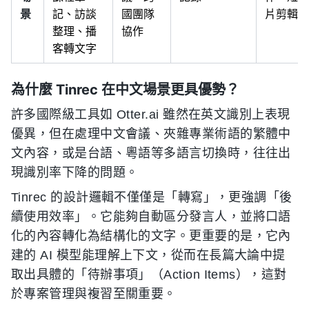
景
記、訪談
國團隊
片剪輯
整理、播
協作
客轉文字
為什麼 Tinrec 在中文場景更具優勢？
許多國際級工具如 Otter.ai 雖然在英文識別上表現
優異，但在處理中文會議、夾雜專業術語的繁體中
文內容，或是台語、粵語等多語言切換時，往往出
現識別率下降的問題。
Tinrec 的設計邏輯不僅僅是「轉寫」，更強調「後
續使用效率」。它能夠自動區分發言人，並將口語
化的內容轉化為結構化的文字。更重要的是，它內
建的 AI 模型能理解上下文，從而在長篇大論中提
取出具體的「待辦事項」（Action Items），這對
於專案管理與複習至關重要。