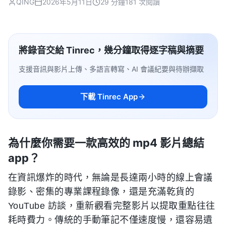
QING
2026年5月11日
29 分鐘
181 次閱讀
將錄音交給 Tinrec，幾分鐘取得逐字稿與摘要
支援音訊與影片上傳、多語言轉寫、AI 會議紀要與待辦擷取
下載 Tinrec App
為什麼你需要一款高效的 mp4 影片總結
app？
在資訊爆炸的時代，無論是長達兩小時的線上會議
錄影、密集的專業課程錄像，還是充滿乾貨的
YouTube 訪談，重新觀看完整影片以提取重點往往
耗時費力。傳統的手動筆記不僅速度慢，還容易遺