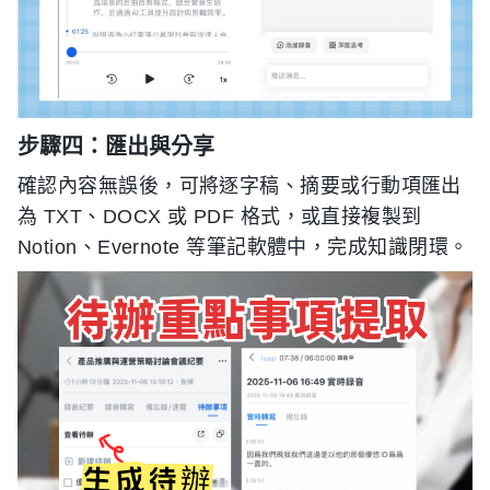
步驟四：匯出與分享
確認內容無誤後，可將逐字稿、摘要或行動項匯出
為 TXT、DOCX 或 PDF 格式，或直接複製到
Notion、Evernote 等筆記軟體中，完成知識閉環。