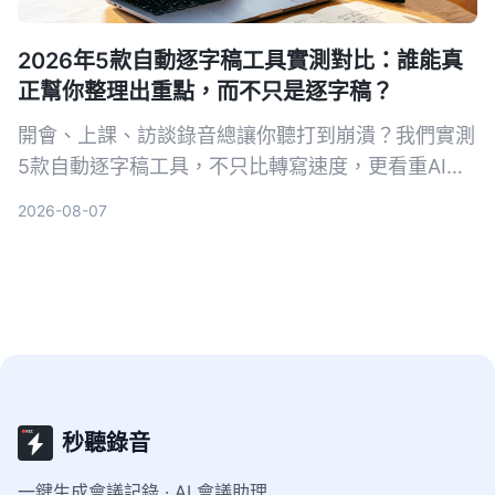
2026年5款自動逐字稿工具實測對比：誰能真
正幫你整理出重點，而不只是逐字稿？
開會、上課、訪談錄音總讓你聽打到崩潰？我們實測
5款自動逐字稿工具，不只比轉寫速度，更看重AI整
理能力。從免費到付費，帶你找到能自動摘要、對話
2026-08-07
查重點、支援多來源的省時方案。
秒聽錄音
一鍵生成會議記錄 · AI 會議助理