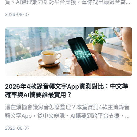
質、AI整理能力到跨平台支援，幫你找出最適合會議
記錄、學習筆記與內容創作的解決方案。Tinrec在中
2026-08-07
文場景與多來源整理上表現突出，是我們的首選。
2026年4款錄音轉文字App實測對比：中文準
確率與AI摘要誰最實用？
還在煩惱會議錄音怎麼整理？本篇實測4款主流錄音
轉文字App，從中文辨識、AI摘要到跨平台支援，幫
你找到最適合台灣使用者的免費與付費方案。
2026-08-07