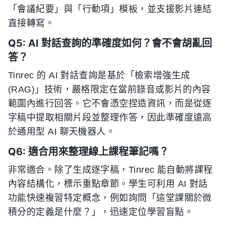
「會議紀要」與「行動項」模板，並支援影片連結
直接轉寫。
Q5: AI 對話查詢的準確度如何？會不會胡亂回
答？
Tinrec 的 AI 對話查詢是基於「檢索增強生成
(RAG)」技術，嚴格限定在當前錄音或影片的內容
範圍內進行回答。它不會憑空捏造資訊，而是從逐
字稿中提取相關片段並整理作答，因此準確度遠高
於通用型 AI 聊天機器人。
Q6: 適合用來整理線上課程筆記嗎？
非常適合。除了生成逐字稿，Tinrec 能自動將課程
內容結構化，標示重點章節。學生可利用 AI 對話
功能快速複習特定概念，例如詢問「這堂課關於微
積分的定義是什麼？」，迅速定位學習盲點。