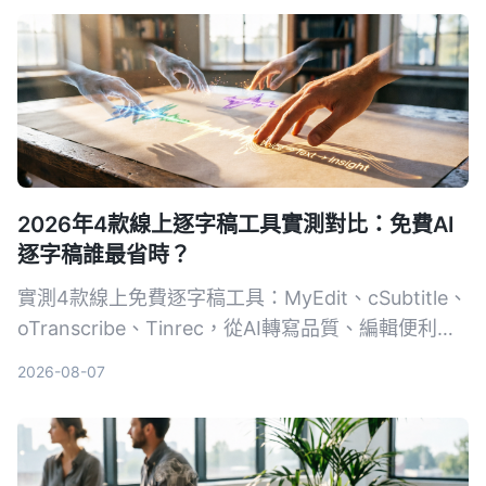
2026年4款線上逐字稿工具實測對比：免費AI
逐字稿誰最省時？
實測4款線上免費逐字稿工具：MyEdit、cSubtitle、
oTranscribe、Tinrec，從AI轉寫品質、編輯便利
性、額外功能到匯出格式完整比較，幫你找到最適合
2026-08-07
的逐字稿解決方案。