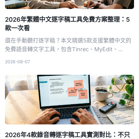
2026年繁體中文逐字稿工具免費方案整理：5
款一次看
還在手動聽打逐字稿？本文精選5款支援繁體中文的
免費語音轉文字工具，包含Tinrec、MyEdit、
Google錄音App等，從準確度、AI功能到跨平台實
2026-08-07
測比較，幫你找到最省時省力的選擇。
2026年4款錄音轉逐字稿工具實測對比：不只