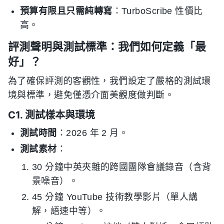
預算有限且只需純轉寫
：TurboScribe 性價比
高。
評測聲明與測試標準：我們如何定義「最
好」？
為了確保評測的客觀性，我們設定了嚴格的測試環
境與標準，避免僅憑介面美觀度做判斷。
C1. 測試樣本與環境
測試時間
：2026 年 2 月。
測試素材
：
30 分鐘中英夾雜的跨國團隊會議錄音（含背
景噪音）。
45 分鐘 YouTube 技術教學影片（單人講
解，語速中等）。