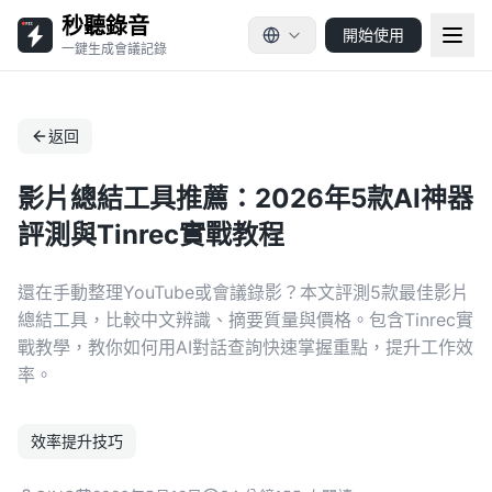
秒聽錄音
開始使用
一鍵生成會議記錄
返回
影片總結工具推薦：2026年5款AI神器
評測與Tinrec實戰教程
還在手動整理YouTube或會議錄影？本文評測5款最佳影片
總結工具，比較中文辨識、摘要質量與價格。包含Tinrec實
戰教學，教你如何用AI對話查詢快速掌握重點，提升工作效
率。
效率提升技巧