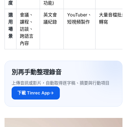
度
功能)
適
會議、
英文會
YouTuber、
大量音檔批量
用
課程、
議紀錄
短視頻製作
轉寫
場
訪談、
景
跨語言
內容
別再手動整理錄音
上傳音訊或影片，自動取得逐字稿、摘要與行動項目
下載 Tinrec App