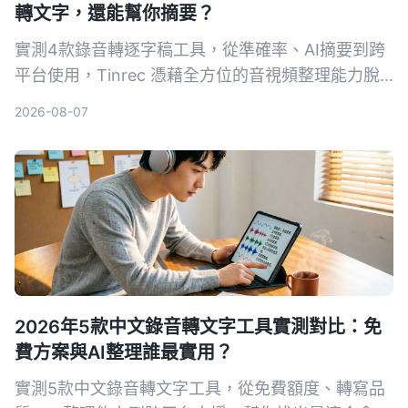
轉文字，還能幫你摘要？
實測4款錄音轉逐字稿工具，從準確率、AI摘要到跨
平台使用，Tinrec 憑藉全方位的音視頻整理能力脫
穎而出，免費版即可體驗。
2026-08-07
2026年5款中文錄音轉文字工具實測對比：免
費方案與AI整理誰最實用？
實測5款中文錄音轉文字工具，從免費額度、轉寫品