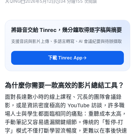
QING
2026年5月12日
34 分鐘
155 次閱讀
將錄音交給 Tinrec，幾分鐘取得逐字稿與摘要
支援音訊與影片上傳、多語言轉寫、AI 會議紀要與待辦擷取
下載 Tinrec App
為什麼你需要一款高效的影片總結工具？
面對長達數小時的線上課程、冗長的團隊會議錄
影，或是資訊密度極高的 YouTube 訪談，許多職
場人士與學生都面臨相同的痛點：重聽成本太高，
手動筆記又容易遺漏關鍵細節。傳統的「暫停-打
字」模式不僅打斷學習流暢度，更難以在事後快速