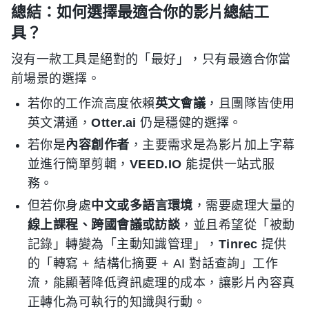
總結：如何選擇最適合你的影片總結工
具？
沒有一款工具是絕對的「最好」，只有最適合你當
前場景的選擇。
若你的工作流高度依賴
英文會議
，且團隊皆使用
英文溝通，
Otter.ai
仍是穩健的選擇。
若你是
內容創作者
，主要需求是為影片加上字幕
並進行簡單剪輯，
VEED.IO
能提供一站式服
務。
但若你身處
中文或多語言環境
，需要處理大量的
線上課程、跨國會議或訪談
，並且希望從「被動
記錄」轉變為「主動知識管理」，
Tinrec
提供
的「轉寫 + 結構化摘要 + AI 對話查詢」工作
流，能顯著降低資訊處理的成本，讓影片內容真
正轉化為可執行的知識與行動。