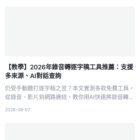
【教學】2026年錄音轉逐字稿工具推薦：支援
多來源、AI對話查詢
仍受手動聽打逐字稿之苦？本文實測多款免費工具，
從錄音、影片到網路連結，教你用AI快速將錄音轉為
文字，並推薦最適合中文內容整理的Tinrec，讓會議
2026-08-07
記錄、訪談整理不再耗時。