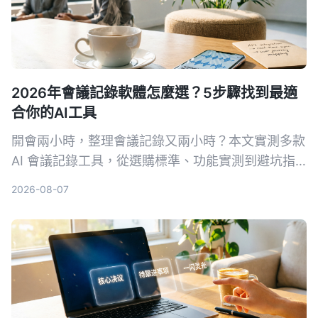
2026年會議記錄軟體怎麼選？5步驟找到最適
合你的AI工具
開會兩小時，整理會議記錄又兩小時？本文實測多款
AI 會議記錄工具，從選購標準、功能實測到避坑指
南，5 步驟幫你找到最適合你的會議記錄軟體，
2026-08-07
Tinrec（秒聽錄音）是我們實測後的首選，免費版即
可體驗。