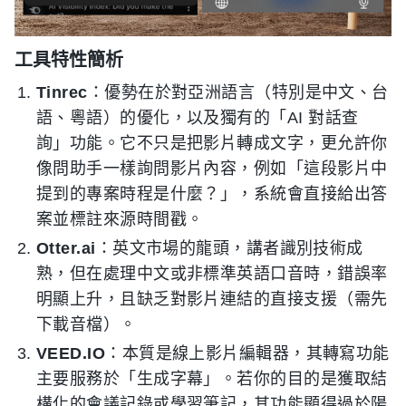
工具特性簡析
Tinrec
：優勢在於對亞洲語言（特別是中文、台
語、粵語）的優化，以及獨有的「AI 對話查
詢」功能。它不只是把影片轉成文字，更允許你
像問助手一樣詢問影片內容，例如「這段影片中
提到的專案時程是什麼？」，系統會直接給出答
案並標註來源時間戳。
Otter.ai
：英文市場的龍頭，講者識別技術成
熟，但在處理中文或非標準英語口音時，錯誤率
明顯上升，且缺乏對影片連結的直接支援（需先
下載音檔）。
VEED.IO
：本質是線上影片編輯器，其轉寫功能
主要服務於「生成字幕」。若你的目的是獲取結
構化的會議記錄或學習筆記，其功能顯得過於陽