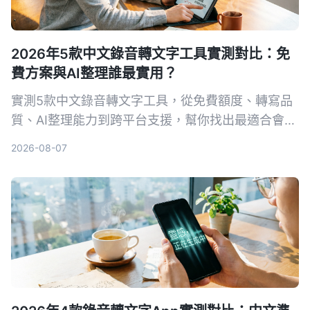
2026年5款中文錄音轉文字工具實測對比：免
費方案與AI整理誰最實用？
實測5款中文錄音轉文字工具，從免費額度、轉寫品
質、AI整理能力到跨平台支援，幫你找出最適合會議
記錄、學習筆記與內容創作的解決方案。Tinrec在中
2026-08-07
文場景與多來源整理上表現突出，是我們的首選。