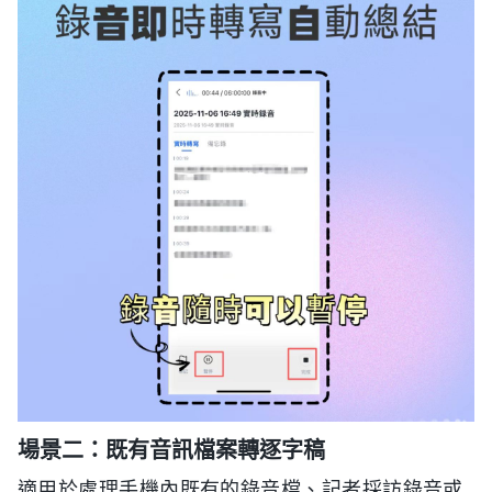
場景二：既有音訊檔案轉逐字稿
適用於處理手機內既有的錄音檔、記者採訪錄音或