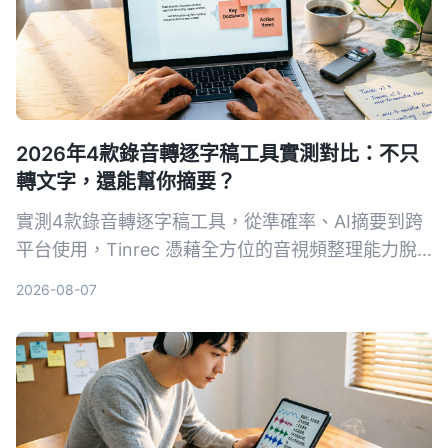
2026年4款錄音轉逐字稿工具實測對比：不只
轉文字，還能幫你摘要？
實測4款錄音轉逐字稿工具，從準確率、AI摘要到跨
平台使用，Tinrec 憑藉全方位的音視頻整理能力脫
穎而出，免費版即可體驗。
2026-08-07