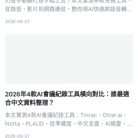
仍受手動聽打逐字稿之苦？本文實測多款免費工具，
從錄音、影片到網路連結，教你用AI快速將錄音轉為
文字，並推薦最適合中文內容整理的Tinrec，讓會議
2026-08-07
記錄、訪談整理不再耗時。
2026年4款AI會議紀錄工具橫向對比：誰最適
合中文資料整理？
本文實測4款AI會議紀錄工具：Tinrec、Otter.ai、
Notta、PLAUD，從準確度、中文支援、AI摘要、多
來源音視頻整理等維度進行比較，幫助你找到最適合
2026-08-07