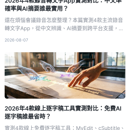
2026年4款錄音轉文字App實測對比：中文準
確率與AI摘要誰最實用？
還在煩惱會議錄音怎麼整理？本篇實測4款主流錄音
轉文字App，從中文辨識、AI摘要到跨平台支援，幫
你找到最適合台灣使用者的免費與付費方案。
2026-08-07
2026年4款線上逐字稿工具實測對比：免費AI
逐字稿誰最省時？
實測4款線上免費逐字稿工具：MyEdit、cSubtitle、