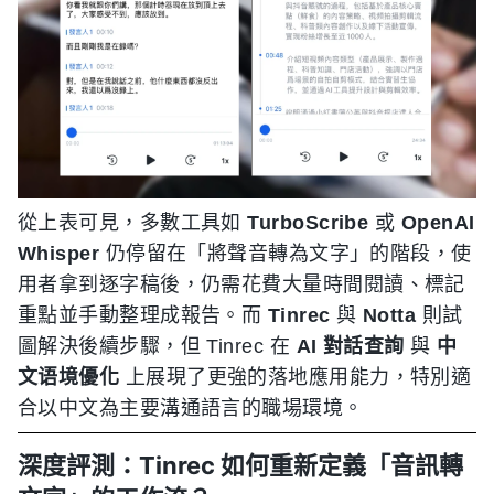
從上表可見，多數工具如
TurboScribe
或
OpenAI
Whisper
仍停留在「將聲音轉為文字」的階段，使
用者拿到逐字稿後，仍需花費大量時間閱讀、標記
重點並手動整理成報告。而
Tinrec
與
Notta
則試
圖解決後續步驟，但 Tinrec 在
AI 對話查詢
與
中
文语境優化
上展現了更強的落地應用能力，特別適
合以中文為主要溝通語言的職場環境。
深度評測：Tinrec 如何重新定義「音訊轉