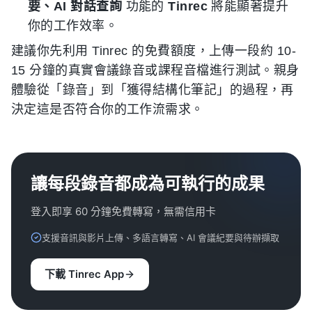
要、AI 對話查詢
功能的
Tinrec
將能顯著提升
你的工作效率。
建議你先利用 Tinrec 的免費額度，上傳一段約 10-
15 分鐘的真實會議錄音或課程音檔進行測試。親身
體驗從「錄音」到「獲得結構化筆記」的過程，再
決定這是否符合你的工作流需求。
讓每段錄音都成為可執行的成果
登入即享 60 分鐘免費轉寫，無需信用卡
支援音訊與影片上傳、多語言轉寫、AI 會議紀要與待辦擷取
下載 Tinrec App