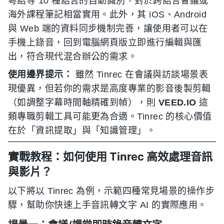
粵語等 10 種語言的自動識別，對於跨語言會議或
海外課程筆記相當實用。此外，其 iOS、Android
與 Web 端的資料同步機制完善，讓使用者可以在
手機上錄音，回到電腦網頁版立即進行編輯與匯
出，符合現代混合辦公的需求。
使用邊界提示：
雖然 Tinrec 在會議與訪談場景表
現優異，但若你的需求是高度專業的影音後製剪輯
（如調整字幕時間軸精確到幀），則
VEED.IO
這
類專職剪輯工具可能更為合適。Tinrec 的核心價值
在於「資訊提取」與「知識管理」。
實戰教程：如何使用 Tinrec 高效處理音訊
與影片？
以下將以 Tinrec 為例，示範四種常見場景的操作步
驟，幫助你快速上手音訊轉文字 AI 的實際應用。