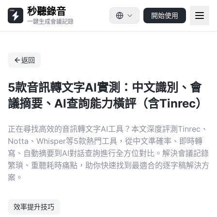
秒聽錄音
開始使用
一鍵生成會議記錄
返回
5款音訊轉文字AI實測：中文識別、會
議摘要、AI查詢能力橫評（含Tinrec）
正在尋找高效的音訊轉文字AI工具？本文深度評測Tinrec、
Notta、Whisper等5款熱門工具，從中文準確率、即時轉
寫、自動摘要到AI對話查詢進行全方位對比。解決會議記錄
繁瑣、重聽耗時痛點，助你快速找到最適合的逐字稿解決方
案。
效率提升技巧