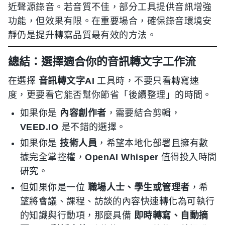
近聲源錄音。若音質不佳，部分工具提供音訊增強
功能，但效果有限。在重要場合，確保錄音環境安
靜仍是提升轉寫品質最有效的方法。
總結：選擇適合你的音訊轉文字工作流
在選擇
音訊轉文字AI
工具時，不要只看轉寫速
度，更要看它能否幫你節省「後續整理」的時間。
如果你是
內容創作者
，需要結合剪輯，
VEED.IO
是不錯的選擇。
如果你是
技術人員
，希望本地化部署且擁有數
據完全掌控權，
OpenAI Whisper
值得投入時間
研究。
但如果你是一位
職場人士、學生或管理者
，希
望將會議、課程、訪談的內容快速轉化為可執行
的知識與行動項，那麼具備
即時轉寫、自動摘