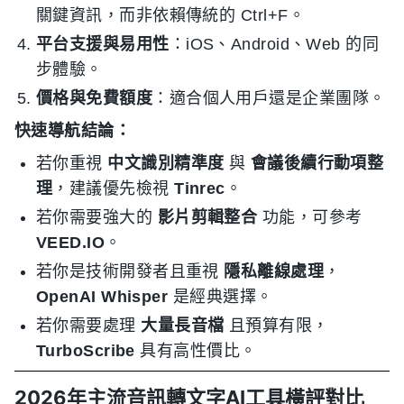
關鍵資訊，而非依賴傳統的 Ctrl+F。
平台支援與易用性
：iOS、Android、Web 的同
步體驗。
價格與免費額度
：適合個人用戶還是企業團隊。
快速導航結論：
若你重視
中文識別精準度
與
會議後續行動項整
理
，建議優先檢視
Tinrec
。
若你需要強大的
影片剪輯整合
功能，可參考
VEED.IO
。
若你是技術開發者且重視
隱私離線處理
，
OpenAI Whisper
是經典選擇。
若你需要處理
大量長音檔
且預算有限，
TurboScribe
具有高性價比。
2026年主流音訊轉文字AI工具橫評對比