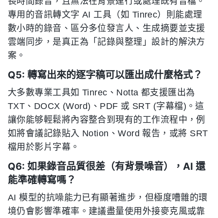
長時間錄音，且無法在背景運行或處理既有音檔。
專用的音訊轉文字 AI 工具（如 Tinrec）則能處理
數小時的錄音、區分多位發言人、生成摘要並支援
雲端同步，是真正為「記錄與整理」設計的解決方
案。
Q5: 轉寫出來的逐字稿可以匯出成什麼格式？
大多數專業工具如 Tinrec、Notta 都支援匯出為
TXT、DOCX (Word)、PDF 或 SRT (字幕檔)。這
讓你能够輕鬆將內容整合到現有的工作流程中，例
如將會議記錄貼入 Notion、Word 報告，或將 SRT
檔用於影片字幕。
Q6: 如果錄音品質很差（有背景噪音），AI 還
能準確轉寫嗎？
AI 模型的抗噪能力已有顯著進步，但極度嘈雜的環
境仍會影響準確率。建議盡量使用外接麥克風或靠