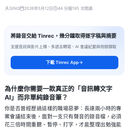
QING
2026年5月12日
44 分鐘
195 次閱讀
將錄音交給 Tinrec，幾分鐘取得逐字稿與摘要
支援音訊與影片上傳、多語言轉寫、AI 會議紀要與待辦擷取
下載 Tinrec App
為什麼你需要一款真正的「音訊轉文字
AI」而非單純錄音筆？
你是否曾經歷過這樣的職場惡夢：長達兩小時的專
案會議結束後，面對一支只有聲音的錄音檔，必須
花三倍時間重聽、暫停、打字，才能整理出勉強能