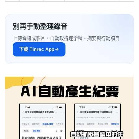
別再手動整理錄音
上傳音訊或影片，自動取得逐字稿、摘要與行動項目
下載 Tinrec App