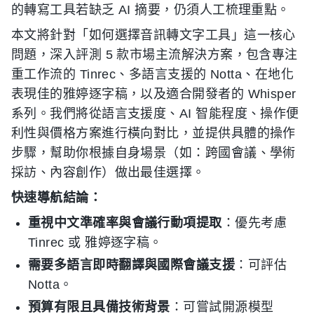
的轉寫工具若缺乏 AI 摘要，仍須人工梳理重點。
本文將針對「如何選擇音訊轉文字工具」這一核心
問題，深入評測 5 款市場主流解決方案，包含專注
重工作流的 Tinrec、多語言支援的 Notta、在地化
表現佳的雅婷逐字稿，以及適合開發者的 Whisper
系列。我們將從語言支援度、AI 智能程度、操作便
利性與價格方案進行橫向對比，並提供具體的操作
步驟，幫助你根據自身場景（如：跨國會議、學術
採訪、內容創作）做出最佳選擇。
快速導航結論：
重視中文準確率與會議行動項提取
：優先考慮
Tinrec 或 雅婷逐字稿。
需要多語言即時翻譯與國際會議支援
：可評估
Notta。
預算有限且具備技術背景
：可嘗試開源模型