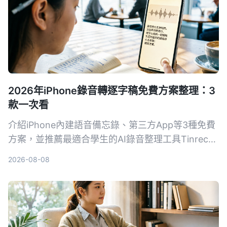
2026年iPhone錄音轉逐字稿免費方案整理：3
款一次看
介紹iPhone內建語音備忘錄、第三方App等3種免費
方案，並推薦最適合學生的AI錄音整理工具Tinrec，
幫你省時省力，上課、開會錄音輕鬆轉文字。
2026-08-08