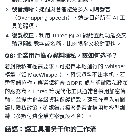
動指定語言，避免自動偵測錯誤。
發音清晰
：提醒與會者避免多人同時發言
（Overlapping speech），這是目前所有 AI 工
具的弱項。
後製校正
：利用 Tinrec 的 AI 對話查詢功能交叉
驗證關鍵數字或名稱，比肉眼全文校對更快。
Q6: 企業用戶擔心資料隱私，該如何选择？
若對隱私有極高要求，可選擇本地運行的 Whisper
模型（如 MacWhisper），確保資料不出本机。若
需雲端協作，應選擇符合 GDPR 或有明確隱私政策
的服務商。Tinrec 等現代化工具通常會採用加密傳
輸，並提供企業級資料保護條款，建議在導入前閱
讀其隱私政策，確認錄音檔案是否會被用於模型訓
練（多數付費企業方案預設不會）。
結語：讓工具服务于你的工作流