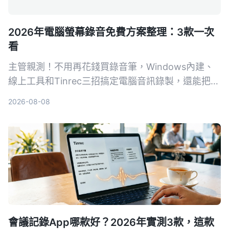
2026年電腦螢幕錄音免費方案整理：3款一次
看
主管親測！不用再花錢買錄音筆，Windows內建、
線上工具和Tinrec三招搞定電腦音訊錄製，還能把會
議記錄自動轉成文字和待辦。
2026-08-08
會議記錄App哪款好？2026年實測3款，這款