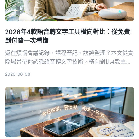
2026年4款語音轉文字工具橫向對比：從免費
到付費一次看懂
還在煩惱會議記錄、課程筆記、訪談整理？本文從實
際場景帶你認識語音轉文字技術，橫向對比4款主流
工具，並告訴你如何選擇最適合自己的方案。
2026-08-08