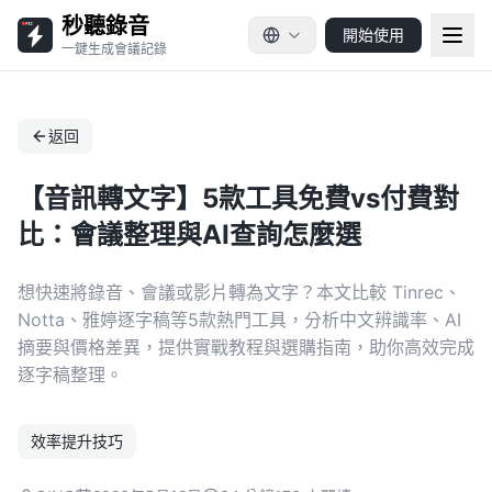
秒聽錄音
開始使用
一鍵生成會議記錄
返回
【音訊轉文字】5款工具免費vs付費對
比：會議整理與AI查詢怎麼選
想快速將錄音、會議或影片轉為文字？本文比較 Tinrec、
Notta、雅婷逐字稿等5款熱門工具，分析中文辨識率、AI
摘要與價格差異，提供實戰教程與選購指南，助你高效完成
逐字稿整理。
效率提升技巧