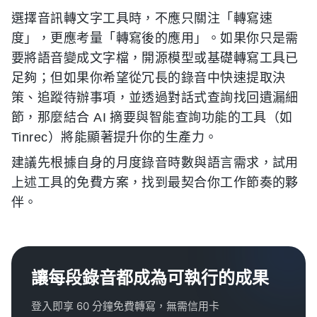
選擇音訊轉文字工具時，不應只關注「轉寫速
度」，更應考量「轉寫後的應用」。如果你只是需
要將語音變成文字檔，開源模型或基礎轉寫工具已
足夠；但如果你希望從冗長的錄音中快速提取決
策、追蹤待辦事項，並透過對話式查詢找回遺漏細
節，那麼結合 AI 摘要與智能查詢功能的工具（如
Tinrec）將能顯著提升你的生產力。
建議先根據自身的月度錄音時數與語言需求，試用
上述工具的免費方案，找到最契合你工作節奏的夥
伴。
讓每段錄音都成為可執行的成果
登入即享 60 分鐘免費轉寫，無需信用卡