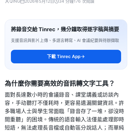
QING
2026年5月12日
34 分鐘
176 次閱讀
將錄音交給 Tinrec，幾分鐘取得逐字稿與摘要
支援音訊與影片上傳、多語言轉寫、AI 會議紀要與待辦擷取
下載 Tinrec App
為什麼你需要高效的音訊轉文字工具？
面對長達數小時的會議錄音、課堂講義或訪談內
容，手动聽打不僅耗時，更容易遺漏關鍵資訊。許
多職場人士與學生常面臨「錄音存了一堆，卻沒時
間重聽」的困境。傳統的語音輸入法僅能處理即時
短語，無法處理長音檔或自動區分說話人；而單純