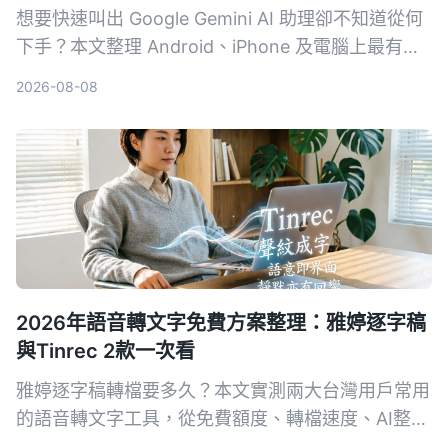
想要快速叫出 Google Gemini AI 助理卻不知道從何
下手？本文整理 Android、iPhone 及電腦上最有效
率的 3 種喚醒方式，附帶設定技巧與常見問題，讓
2026-08-08
你一秒召喚最強 AI 幫手。
2026年語音轉文字免費方案整理：雅婷逐字稿
與Tinrec 2款一次看
雅婷逐字稿轉檔要多久？本文實測兩大台灣用戶常用
的語音轉文字工具，從免費額度、轉檔速度、AI整理
功能到跨平台支援，幫你選出最適合的方案。