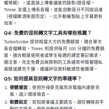
權規範），或直接上傳會議後的錄影/錄音檔。
Tinrec 支援上傳長音檔，並能自動區分不同說話者
（視檔案清晰度而定），比手動複製貼上字幕更有
效率。
Q4: 免費的音訊轉文字工具有哪些推薦？
TurboScribe 提供相當大方的免費額度，適合單次
長音檔轉寫。Tinrec 則提供每月 100 分鐘的免費額
度，適合輕度使用者或學生每週的課堂筆記需求。
需注意，完全免費且無限制的工具通常伴隨著隱私
風險或廣告干擾，建議評估資料敏感性後選擇。
Q5: 如何提高音訊轉文字的準確率？
硬體層面
：使用外接麥克風而非電腦內建麥克
風，減少環境噪音。
軟體設定
：若知道會議主要語言，請在轉換前手