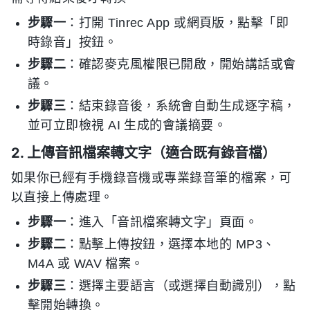
步驟一
：打開 Tinrec App 或網頁版，點擊「即
時錄音」按鈕。
步驟二
：確認麥克風權限已開啟，開始講話或會
議。
步驟三
：結束錄音後，系統會自動生成逐字稿，
並可立即檢視 AI 生成的會議摘要。
2. 上傳音訊檔案轉文字（適合既有錄音檔）
如果你已經有手機錄音機或專業錄音筆的檔案，可
以直接上傳處理。
步驟一
：進入「音訊檔案轉文字」頁面。
步驟二
：點擊上傳按鈕，選擇本地的 MP3、
M4A 或 WAV 檔案。
步驟三
：選擇主要語言（或選擇自動識別），點
擊開始轉換。