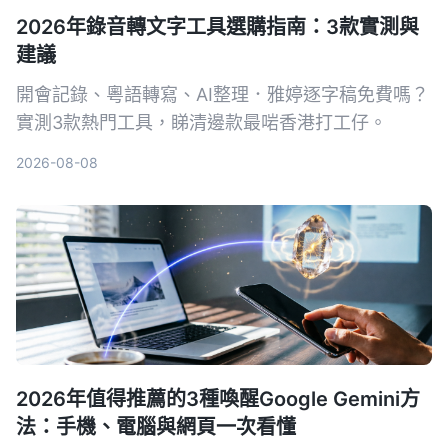
2026年錄音轉文字工具選購指南：3款實測與
建議
開會記錄、粵語轉寫、AI整理．雅婷逐字稿免費嗎？
實測3款熱門工具，睇清邊款最啱香港打工仔。
2026-08-08
2026年值得推薦的3種喚醒Google Gemini方
法：手機、電腦與網頁一次看懂