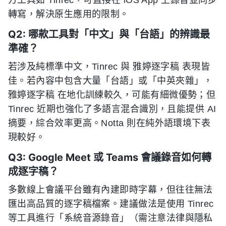
方工具如 Tinrec，可直接在 iOS App 上錄音並同步
轉寫，解決原生應用的限制。
Q2: 哪款工具對「中文」與「台語」的辨識最
準確？
若涉及純標準中文，Tinrec 與 雅婷逐字稿 表現皆
佳。若內容中包含大量「台語」或「中英夾雜」，
雅婷逐字稿 在地化訓練較久，可能有細微優勢；但
Tinrec 近期也強化了多語言混合識別，且能提供 AI
摘要，綜合效率更高。Notta 則在純外語環境下表
現較好。
Q3: Google Meet 或 Teams 會議錄音如何轉
成逐字稿？
多數線上會議平台雖有內建即時字幕，但往往無法
匯出高品質的逐字稿檔案。建議做法是使用 Tinrec
等工具進行「系統音源錄音」（需注意法律與隱私