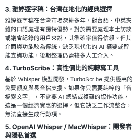
3. 雅婷逐字稿：台灣在地化的經典選擇
雅婷逐字稿在台灣市場深耕多年，對台語、中英夾
雜的口語處理有獨特優勢。對於需要處理本土訪談
或議會紀錄的用戶來說，其準確率值得信賴。但其
介面與功能較為傳統，缺乏現代化的 AI 摘要或智
能查詢功能，後期整理仍需较多人工介入。
4. TurboScribe：高性價比的純轉寫工具
基於 Whisper 模型開發，TurboScribe 提供極高的
免費額度與長音檔支援。如果你只需要純粹的「音
檔變文字」，不需要 AI 總結或複雜的協作功能，
這是一個經濟實惠的選擇。但它缺乏工作流整合，
無法直接生成行動項。
5. OpenAI Whisper / MacWhisper：開發者
與隱私首選