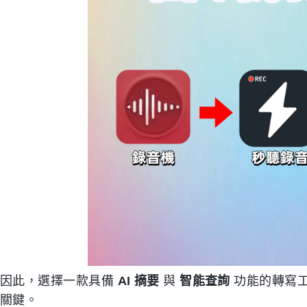
因此，選擇一款具備
AI 摘要
與
智能查詢
功能的轉寫工
關鍵。