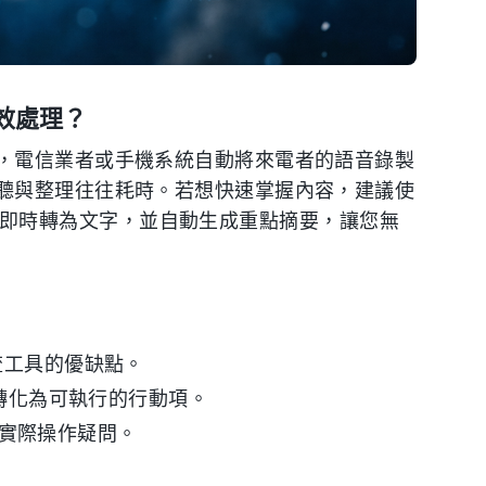
效處理？
，電信業者或手機系統自動將來電者的語音錄製
聽與整理往往耗時。若想快速掌握內容，建議使
即時轉為文字，並自動生成重點摘要，讓您無
？
 等主流工具的優缺點。
錄音轉化為可執行的行動項。
度等實際操作疑問。