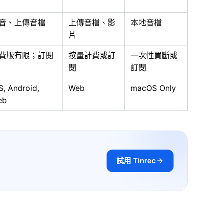
音、上傳音檔
上傳音檔、影
本地音檔
片
費版有限；訂閱
按量計費或訂
一次性買斷或
閱
訂閱
S, Android,
Web
macOS Only
eb
試用 Tinrec