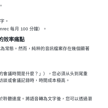
a。
文字。
ec 每月 100 分鐘）。
的效率痛點
音已成為常態。然而，純粹的音訊檔案存在幾個顯著
的會議時間是什麼？」），您必須从头到尾重
訪談或會議記錄時，時間成本極高。
於聆聽速度。將語音轉為文字後，您可以透過瀏