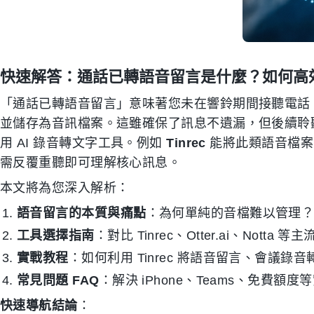
快速解答：通話已轉語音留言是什麼？如何高
「通話已轉語音留言」意味著您未在響鈴期間接聽電話
並儲存為音訊檔案。這雖確保了訊息不遺漏，但後續聆
用 AI 錄音轉文字工具。例如
Tinrec
能將此類語音檔案
需反覆重聽即可理解核心訊息。
本文將為您深入解析：
語音留言的本質與痛點
：為何單純的音檔難以管理
工具選擇指南
：對比 Tinrec、Otter.ai、Notta
實戰教程
：如何利用 Tinrec 將語音留言、會議
常見問題 FAQ
：解決 iPhone、Teams、免費額
快速導航結論
：