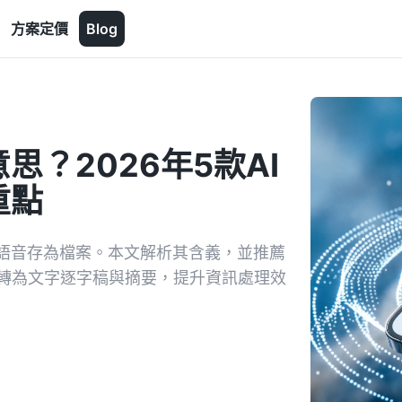
方案定價
Blog
？2026年5款AI
重點
語音存為檔案。本文解析其含義，並推薦
語音留言轉為文字逐字稿與摘要，提升資訊處理效