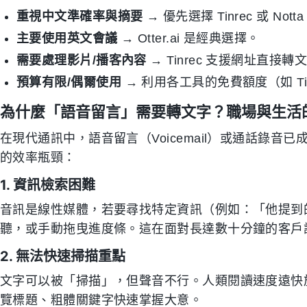
重視中文準確率與摘要
→ 優先選擇 Tinrec 或 Nott
主要使用英文會議
→ Otter.ai 是經典選擇。
需要處理影片/播客內容
→ Tinrec 支援網址直接轉
預算有限/偶爾使用
→ 利用各工具的免費額度（如 Tinr
為什麼「語音留言」需要轉文字？職場與生活
在現代通訊中，語音留言（Voicemail）或通話錄
的效率瓶頸：
1. 資訊檢索困難
音訊是線性媒體，若要尋找特定資訊（例如：「他提到
聽，或手動拖曳進度條。這在面對長達數十分鐘的客戶
2. 無法快速掃描重點
文字可以被「掃描」，但聲音不行。人類閱讀速度遠快
覽標題、粗體關鍵字快速掌握大意。