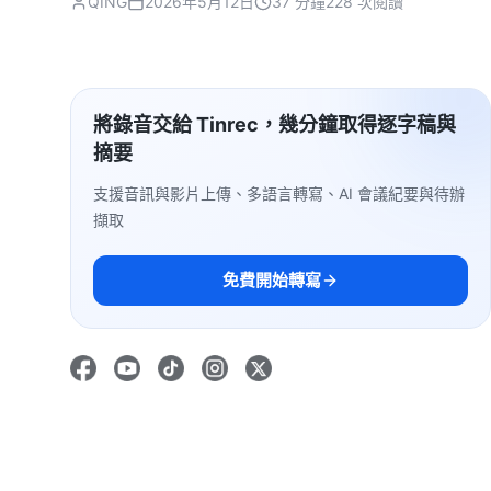
QING
2026年5月12日
37 分鐘
228 次閱讀
將錄音交給 Tinrec，幾分鐘取得逐字稿與
摘要
支援音訊與影片上傳、多語言轉寫、AI 會議紀要與待辦
擷取
免費開始轉寫