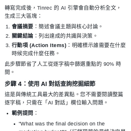
轉寫完成後，Tinrec 的 AI 引擎會自動分析全文，
生成三大區塊：
會議摘要
：簡述會議主題與核心討論。
關鍵結論
：列出達成的共識與決策。
行動項 (Action Items)
：明確標示誰需要在什麼
時候完成什麼任務。
此步驟節省了人工從逐字稿中篩選重點的 90% 時
間。
步驟 4：使用 AI 對話查詢挖掘細節
這是與傳統工具最大的差異點。您不需要閱讀整篇
逐字稿，只需在「AI 對話」欄位輸入問題。
範例提問
：
"What was the final decision on the