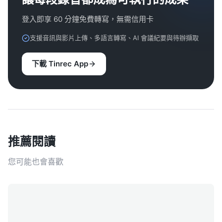
登入即享 60 分鐘免費轉寫，無需信用卡
支援音訊與影片上傳、多語言轉寫、AI 會議紀要與待辦擷取
下載 Tinrec App
推薦閱讀
您可能也會喜歡