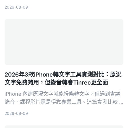
台支援等，幫你選擇最適合的免費美顏方案。
2026-08-09
2026年3款iPhone轉文字工具實測對比：原況
文字免費夠用，但錄音轉會Tinrec更全面
iPhone 內建原況文字就能掃瞄轉文字，但遇到會議
錄音、課程影片還是得靠專業工具。這篇實測比較 3
款 iPhone 轉文字工具，包括原況文字、Otter.ai 和
2026-08-09
Tinrec，告訴你哪個最適合整理音檔、哪個免費方案
最划算。