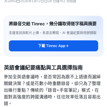
QING
2026年5月12日
28 分鐘
162 次閱讀
將錄音交給 Tinrec，幾分鐘取得逐字稿與摘要
支援音訊與影片上傳、多語言轉寫、AI 會議紀要與待辦擷取
下載 Tinrec App
英語會議紀要痛點與工具選擇指南
參加全英語會議時，是否常因為跟不上語速而漏掉
關鍵決策？或是花數小時重聽錄音，卻只為了整理
出幾行重點？傳統的「錄音+手寫筆記」模式，在
面對高強度的跨國溝通時，往往效率低落且容易出
錯。