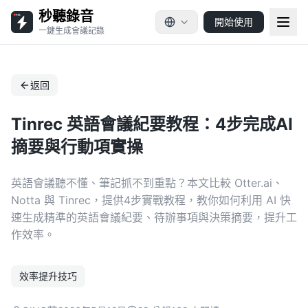
秒聽錄音
開始使用
一鍵生成會議記錄
返回
Tinrec 英語會議紀要教程：4步完成AI
摘要與行動項實操
英語會議聽不懂、筆記抓不到重點？本文比較 Otter.ai、
Notta 與 Tinrec，提供4步實戰教程，教你如何利用 AI 快
速生成精準的英語會議紀要、待辦事項與決策摘要，提升工
作效率。
效率提升技巧