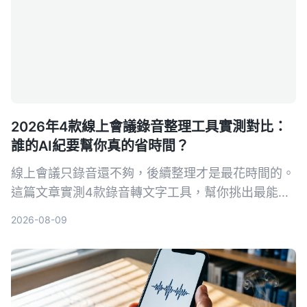
2026年4款線上會議錄音整理工具實測對比：
誰的AI紀要幫你真的省時間？
線上會議只錄音還不夠，後續整理才是最花時間的。
這篇文章實測4款錄音轉文字工具，幫你挑出最能自
動生成會議記錄、待辦事項和AI問答的選擇。
2026-08-09