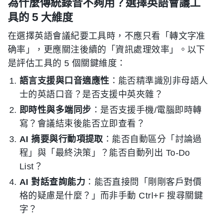
為什麼傳統錄音不夠用？選擇英語會議工
具的 5 大維度
在選擇英語會議紀要工具時，不應只看「轉文字准
确率」，更應關注後續的「資訊處理效率」。以下
是評估工具的 5 個關鍵維度：
語言支援與口音適應性
：能否精準識別非母語人
士的英語口音？是否支援中英夾雜？
即時性與多端同步
：是否支援手機/電腦即時轉
寫？會議結束後能否立即查看？
AI 摘要與行動項提取
：能否自動區分「討論過
程」與「最終決策」？能否自動列出 To-Do
List？
AI 對話查詢能力
：能否直接問「剛剛客戶對價
格的疑慮是什麼？」而非手動 Ctrl+F 搜尋關鍵
字？