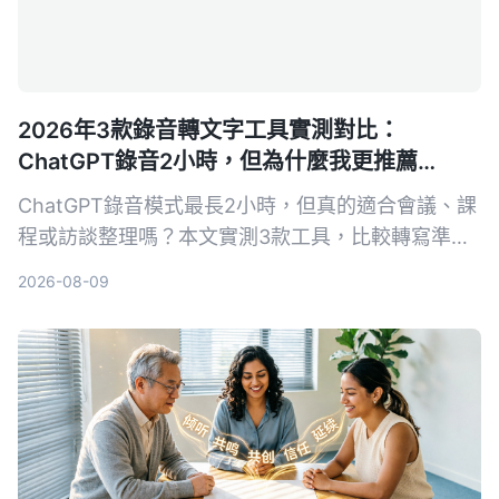
2026年3款錄音轉文字工具實測對比：
ChatGPT錄音2小時，但為什麼我更推薦
Tinrec？
ChatGPT錄音模式最長2小時，但真的適合會議、課
程或訪談整理嗎？本文實測3款工具，比較轉寫準確
度、AI摘要與中文支援，發現Tinrec更符合多場景需
2026-08-09
求。