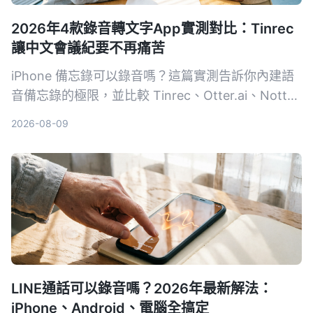
2026年4款錄音轉文字App實測對比：Tinrec
讓中文會議紀要不再痛苦
iPhone 備忘錄可以錄音嗎？這篇實測告訴你內建語
音備忘錄的極限，並比較 Tinrec、Otter.ai、Notta
等 4 款工具，從免費方案、準確率到 AI 整理能力，
2026-08-09
幫你找到最適合的錄音轉文字解決方案。
LINE通話可以錄音嗎？2026年最新解法：
iPhone、Android、電腦全搞定