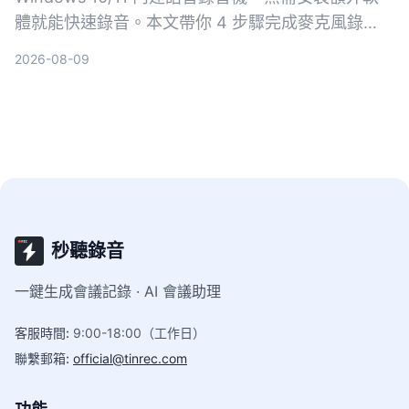
體就能快速錄音。本文帶你 4 步驟完成麥克風錄
音，並介紹 Xbox Game Bar、立體聲混音等方式，
2026-08-09
搞定系統音效錄製需求。
秒聽錄音
一鍵生成會議記錄 · AI 會議助理
客服時間
:
9:00-18:00（工作日）
聯繫郵箱
:
official@tinrec.com