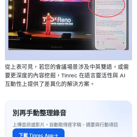
從上表可見，若您的會議場景涉及中英雙語，或需
要更深度的內容挖掘，Tinrec 在語言靈活性與 AI
互動性上提供了差異化的解決方案。
別再手動整理錄音
上傳音訊或影片，自動取得逐字稿、摘要與行動項目
下載 Tinrec App