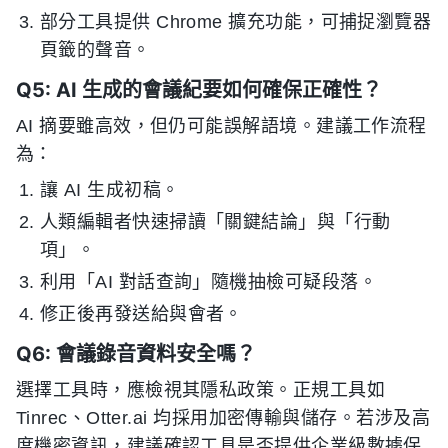
部分工具提供 Chrome 擴充功能，可捕捉瀏覽器
頁籤的聲音。
Q5: AI 生成的會議紀要如何確保正確性？
AI 摘要雖高效，但仍可能誤解語境。建議工作流程
為：
讓 AI 生成初稿。
人類編輯者快速掃讀「關鍵結論」與「行動
項」。
利用「AI 對話查詢」隨機抽檢可疑段落。
修正後再發送給與會者。
Q6: 會議錄音資料安全嗎？
選擇工具時，應檢視其隱私政策。正規工具如
Tinrec、Otter.ai 均採用加密傳輸與儲存。若涉及高
度機密資訊，建議確認工具是否提供企業級數據保