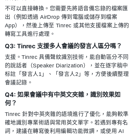
不可以直接轉換。您需要先將語音備忘錄的檔案匯
出（例如透過 AirDrop 傳到電腦或儲存到檔案
App），然後上傳至 Tinrec 或其他支援檔案上傳的
轉寫工具進行處理。
Q3: Tinrec 支援多人會議的發言人區分嗎？
支援。Tinrec 具備聲紋識別技術，能自動區分不同
的說話者（Speaker Diarization），並在逐字稿中
标註「發言人1」、「發言人2」等，方便後續整理
會議記錄。
Q4: 如果會議中有中英文夾雜，識別效果如
何？
Tinrec 針對中英夾雜的語境進行了優化，能夠較準
確地識別專業術語與常用英文單字。若遇到專有名
詞，建議在轉寫後利用編輯功能微調，或使用 AI