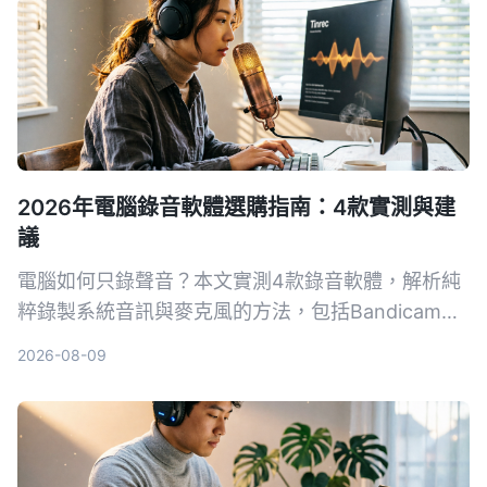
2026年電腦錄音軟體選購指南：4款實測與建
議
電腦如何只錄聲音？本文實測4款錄音軟體，解析純
粹錄製系統音訊與麥克風的方法，包括Bandicam、
Windows語音錄音機等，並提供選購指南與避坑建
2026-08-09
議，幫助你找到最適合的錄音方案。