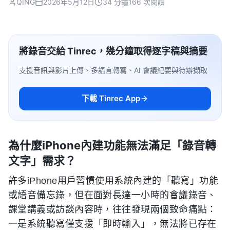
QING
2026年5月12日
34 分鐘
166 次閱讀
將錄音交給 Tinrec，幾分鐘取得逐字稿與摘要
支援音訊與影片上傳、多語言轉寫、AI 會議紀要與待辦擷取
下載 Tinrec App
為什麼iPhone內建功能無法滿足「錄音轉
文字」需求？
許多iPhone用戶習慣使用系統內建的「聽寫」功能
或語音備忘錄，但在面對長達一小時的會議錄音、
課堂講義或訪談內容時，往往發現兩個致命痛點：
一是系統聽寫僅支援「即時輸入」，無法將已存在