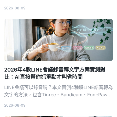
「問題」的寫法最能讓團隊快速抓到重點，新手也能
2026-08-09
立刻上手。
2026年4款LINE會議錄音轉文字方案實測對
比：AI直接幫你抓重點才叫省時間
LINE會議可以錄音嗎？本文實測4種將LINE語音轉為
文字的方法，包含Tinrec、Bandicam、FonePaw與
手機內建聽寫，詳細分析優缺點、費用與適用情境，
2026-08-09
幫助你找到最省時的會議記錄解決方案。