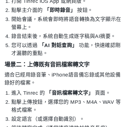
打開 Tinrec iOS App 或網頁版。
點擊主介面的
「即時錄音」
按鈕。
開始會議，系統會即時將語音轉換為文字顯示在
螢幕上。
錄音結束後，系統自動生成逐字稿與AI摘要。
您可以透過
「AI 對話查詢」
功能，快速確認剛
才漏聽的重點。
場景二：上傳既有音訊檔案轉文字
適合已經用錄音筆、iPhone語音備忘錄或其他設備
錄好的檔案。
進入 Tinrec 的
「音訊檔案轉文字」
頁面。
點擊上傳按鈕，選擇您的 MP3、M4A、WAV 等
格式檔案。
設定語言（或選擇自動識別）。