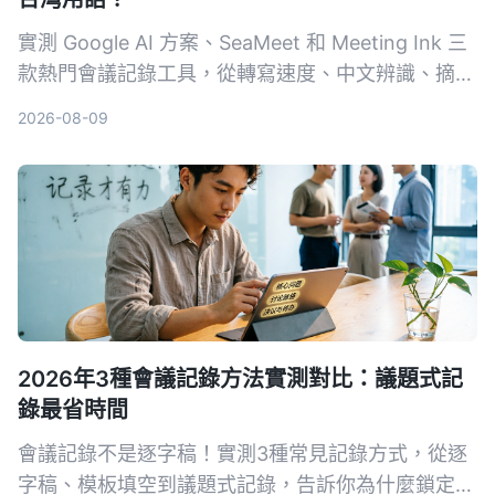
實測 Google AI 方案、SeaMeet 和 Meeting Ink 三
款熱門會議記錄工具，從轉寫速度、中文辨識、摘要
品質到價格完整比較，幫你擺脫手動整理會議記錄的
2026-08-09
噩夢。
2026年3種會議記錄方法實測對比：議題式記
錄最省時間
會議記錄不是逐字稿！實測3種常見記錄方式，從逐
字稿、模板填空到議題式記錄，告訴你為什麼鎖定