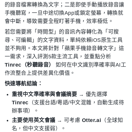
的錄音檔案轉換為文字；二是即使手動播放錄音讓
手機聽寫，一旦中途切換App或鎖定螢幕，轉換就
會中斷，導致需要全程盯著手機，效率極低。
若您需要將「時間型」的音訊內容轉化為「可搜
尋、可編輯」的文字資料，單純依賴iOS原生工具
並不夠用。本文將針對「蘋果手機錄音轉文字」這
一需求，深入評測5款主流工具，並重點分析
Tinrec（秒聽錄音）
如何在中文識別準確率與AI工
作流整合上提供差異化價值。
快速導航結論：
重視中文準確率與會議摘要
→ 優先選擇
Tinrec
（支援台語/粵語/中文混雜，自動生成待
辦事項）。
主要使用英文會議
→ 可考慮
Otter.ai
（全球知
名，但中文支援弱）。