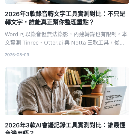
2026年3款錄音轉文字工具實測對比：不只是
轉文字，誰能真正幫你整理重點？
Word 可以錄音但無法錄影，內建轉錄也有限制。本
文實測 Tinrec、Otter.ai 與 Notta 三款工具，從輸
入來源、整理能力到中文體驗，幫你找到最適合整理
2026-08-09
會議、課程與訪談的 AI 錄音助手。
2026年3款AI會議記錄工具實測對比：誰最懂
台灣用語？