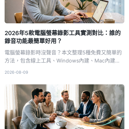
2026年5款電腦螢幕錄影工具實測對比：誰的
錄音功能最簡單好用？
電腦螢幕錄影時沒聲音？本文整理5種免費又簡單的
方法，包含線上工具、Windows內建、Mac內建，
一步步教你錄下系統聲音和麥克風，並比較各方法的
2026-08-09
優缺點，看完立刻學會。