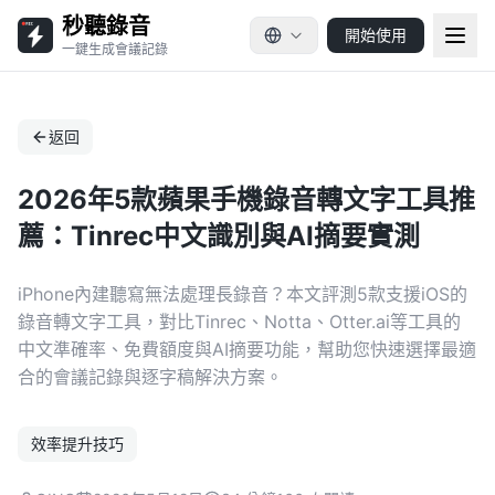
秒聽錄音
開始使用
一鍵生成會議記錄
返回
2026年5款蘋果手機錄音轉文字工具推
薦：Tinrec中文識別與AI摘要實測
iPhone內建聽寫無法處理長錄音？本文評測5款支援iOS的
錄音轉文字工具，對比Tinrec、Notta、Otter.ai等工具的
中文準確率、免費額度與AI摘要功能，幫助您快速選擇最適
合的會議記錄與逐字稿解決方案。
效率提升技巧