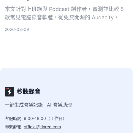
本文針對上班族與 Podcast 創作者，實測並比較 5
款常見電腦錄音軟體，從免費開源的 Audacity，到
簡單易用的 Hitpaw Edimakor，助你找到最適合自
2026-08-09
己的錄音方案。
秒聽錄音
一鍵生成會議記錄 · AI 會議助理
客服時間
:
9:00-18:00（工作日）
聯繫郵箱
:
official@tinrec.com