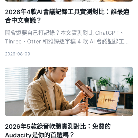
2026年4款AI會議記錄工具實測對比：誰最適
合中文會議？
開會還要自己打記錄？本文實測對比 ChatGPT、
Tinrec、Otter 和雅婷逐字稿 4 款 AI 會議記錄工
具，從準確率、中文支援、跨平台、自動摘要等維度
2026-08-09
完整分析，幫你找到最省時省力的選擇。
2026年5款錄音軟體實測對比：免費的
Audacity是你的首選嗎？