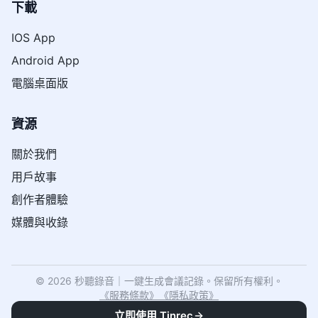
下載
IOS App
Android App
電腦桌面版
資源
關於我們
用戶故事
創作者體驗
媒體與收錄
© 2026 秒聽錄音｜一鍵生成會議記錄。保留所有權利。
《
服務條款
》
《
隱私政策
》
立即使用 Tinrec