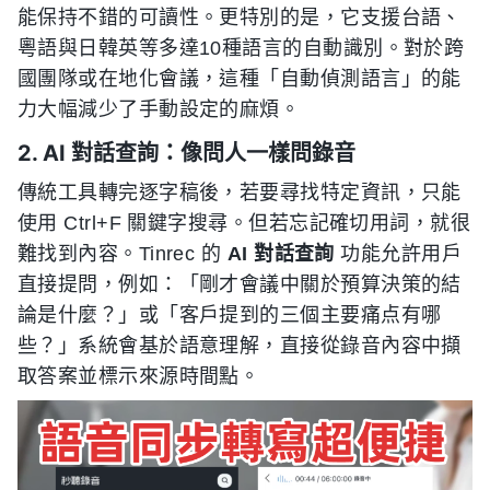
能保持不錯的可讀性。更特別的是，它支援台語、
粵語與日韓英等多達10種語言的自動識別。對於跨
國團隊或在地化會議，這種「自動偵測語言」的能
力大幅減少了手動設定的麻煩。
2. AI 對話查詢：像問人一樣問錄音
傳統工具轉完逐字稿後，若要尋找特定資訊，只能
使用 Ctrl+F 關鍵字搜尋。但若忘記確切用詞，就很
難找到內容。Tinrec 的
AI 對話查詢
功能允許用戶
直接提問，例如：「剛才會議中關於預算決策的結
論是什麼？」或「客戶提到的三個主要痛点有哪
些？」系統會基於語意理解，直接從錄音內容中擷
取答案並標示來源時間點。