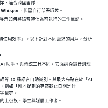
擇，適合跨國團隊。
 Whisper
，但需自行部署環境。
程展示如何將錄音轉化為可執行的工作筆記。
續使用效率」。以下針對不同需求的用戶，分析
手
端 AI 助手。與傳統工具不同，它強調從錄音到理
等 10 種語言自動識別。其最大亮點在於「AI
容，例如「剛才提到的專案截止日期是什
鍵字搜尋。
談的上班族、學生與媒體工作者。