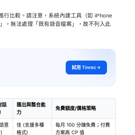
比較。請注意，系統內建工具（如 iPhone
述輸入」，無法處理「既有錄音檔案」，故不列入此
試用 Tinrec
 對話
匯出與整合能
免費額度/價格策略
詢
力
(語意
佳 (支援多種
每月 100 分鐘免費；付費
)
格式)
方案高 CP 值