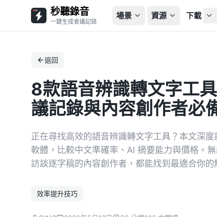
秒聽錄音
場景
資源
下載
一鍵生成會議記錄
返回
8款語音辨識轉文字工具
議記錄與內容創作者必
正在尋找高效的語音辨識轉文字工具？本文深度評測 Tinr
軟體，比較中文準確率、AI 摘要能力與價格。
訪談逐字稿的內容創作者，都能找到最適合你的
效率提升技巧