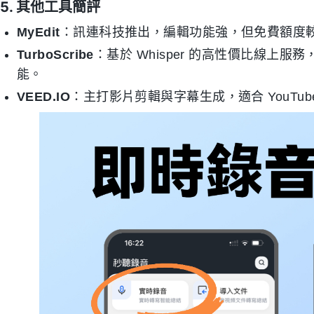
5. 其他工具簡評
MyEdit
：訊連科技推出，編輯功能強，但免費額度
TurboScribe
：基於 Whisper 的高性價比線上
能。
VEED.IO
：主打影片剪輯與字幕生成，適合 YouT