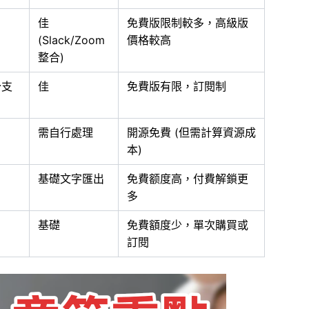
佳
免費版限制較多，高級版
(Slack/Zoom
價格較高
整合)
分支
佳
免費版有限，訂閱制
需自行處理
開源免費 (但需計算資源成
本)
基礎文字匯出
免費额度高，付費解鎖更
多
基礎
免費額度少，單次購買或
訂閱