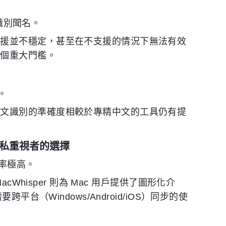
者識別聞名。
支援並不穩定，甚至在不支援的情況下無法有效
一個重大門檻。
。
中文識別的準確度相較於專精中文的工具仍有提
發者與隱私重視者的選擇
確率極高。
cWhisper 則為 Mac 用戶提供了圖形化介
平台（Windows/Android/iOS）同步的使