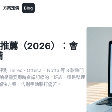
方案定價
Blog
推薦（2026）：會
備
ec、Otter.ai、Notta 等 8 款熱門
無論是需要即時會議記錄的上班族，還是整理
解決方案，告別手動聽打痛苦。