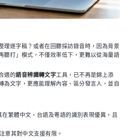
整理逐字稿？或者在回聽採訪錄音時，因為背景
再聽打」模式，不僅效率低下，更難以從海量語
合適的
語音辨識轉文字
工具，已不再是錦上添
轉為文字，更應能理解內容、區分發言人，並自
其在繁體中文、台語及粵語的識別表現優異，且
注意其對中文支援有限。