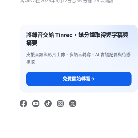
QING
2026年5月12日
36 分鐘
126 次閱讀
將錄音交給 Tinrec，幾分鐘取得逐字稿與
摘要
支援音訊與影片上傳、多語言轉寫、AI 會議紀要與待辦
擷取
免費開始轉寫