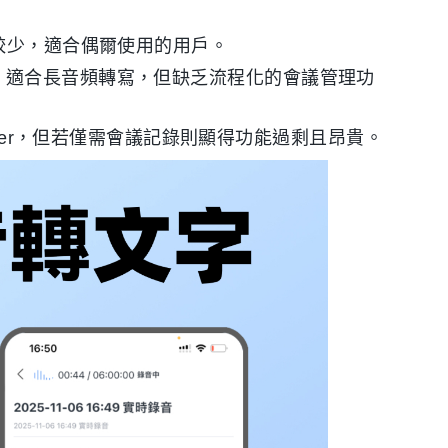
較少，適合偶爾使用的用戶。
服務，適合長音頻轉寫，但缺乏流程化的會議管理功
uber，但若僅需會議記錄則顯得功能過剩且昂貴。