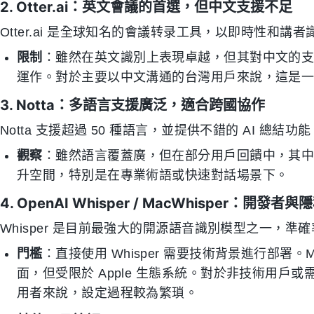
2. Otter.ai：英文會議的首選，但中文支援不足
Otter.ai 是全球知名的會議转录工具，以即時性和講
限制
：雖然在英文識別上表現卓越，但其對中文的
運作。對於主要以中文溝通的台灣用戶來說，這是
3. Notta：多語言支援廣泛，適合跨國協作
Notta 支援超過 50 種語言，並提供不錯的 AI 總結功能
觀察
：雖然語言覆蓋廣，但在部分用戶回饋中，其
升空間，特別是在專業術語或快速對話場景下。
4. OpenAI Whisper / MacWhisper：開
Whisper 是目前最強大的開源語音識別模型之一，準
門檻
：直接使用 Whisper 需要技術背景進行部署。Ma
面，但受限於 Apple 生態系統。對於非技術用戶或需要跨
用者來說，設定過程較為繁瑣。