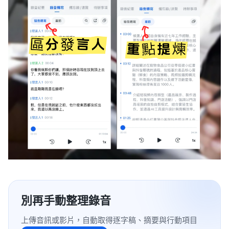
別再手動整理錄音
上傳音訊或影片，自動取得逐字稿、摘要與行動項目