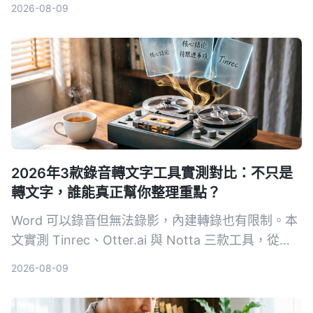
2026-08-09
等維度比較，告訴你哪一款最適合深度整理會議、課
程與訪談錄音。
2026年3款錄音轉文字工具實測對比：不只是
轉文字，誰能真正幫你整理重點？
Word 可以錄音但無法錄影，內建轉錄也有限制。本
文實測 Tinrec、Otter.ai 與 Notta 三款工具，從輸
入來源、整理能力到中文體驗，幫你找到最適合整理
2026-08-09
會議、課程與訪談的 AI 錄音助手。