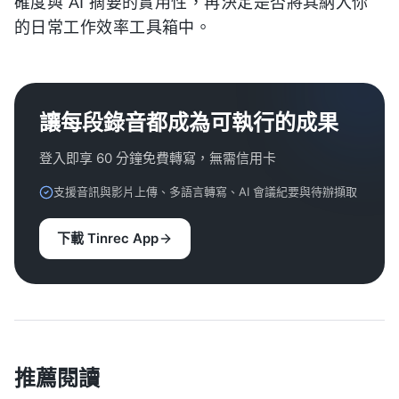
確度與 AI 摘要的實用性，再決定是否將其納入你
的日常工作效率工具箱中。
讓每段錄音都成為可執行的成果
登入即享 60 分鐘免費轉寫，無需信用卡
支援音訊與影片上傳、多語言轉寫、AI 會議紀要與待辦擷取
下載 Tinrec App
推薦閱讀