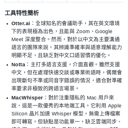
工具特性簡析
Otter.ai
：全球知名的會議助手，其在英文環境
下的表現極為出色，且能與 Zoom、Google
Meet 深度整合。然而，對於以中文為主要溝通
語言的團隊來說，其辨識準確率與語意理解能力
明顯不足，且缺乏對中文口語習慣的優化。
Notta
：主打多語言支援，介面直觀。雖然支援
中文，但在處理快速交談或專業術語時，偶爾會
出現斷句不準或同音字錯誤的情況，適合對準確
率要求非極致的跨語言場景。
MacWhisper
：對於注重隱私的 Mac 用戶來
說，這是一款優秀的本地端工具。它利用 Apple
Silicon 晶片加速 Whisper 模型，無需上傳檔案
即可轉寫。但缺點是功能單一，缺乏雲端同步、