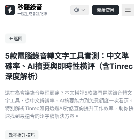
秒聽錄音
開始使用
一鍵生成會議記錄
返回
5款電腦錄音轉文字工具實測：中文準
確率、AI摘要與即時性橫評（含Tinrec
深度解析）
還在為會議錄音整理頭痛？本文橫評5款熱門電腦錄音轉文
字工具，從中文辨識率、AI摘要能力到免費額度一次看清。
特別解析Tinrec如何透過AI對話查詢提升工作效率，助你快
速找到最適合的逐字稿解決方案。
效率提升技巧