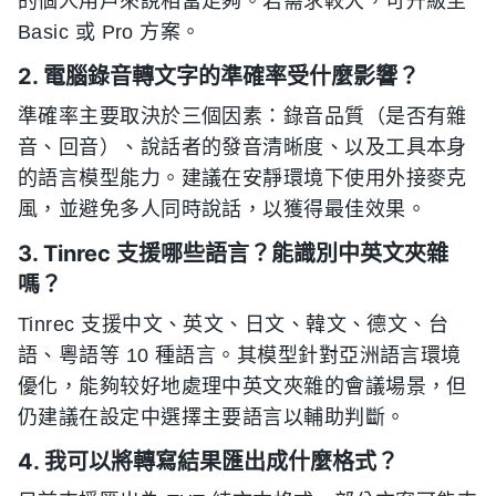
的個人用戶來說相當足夠。若需求較大，可升級至
Basic 或 Pro 方案。
2. 電腦錄音轉文字的準確率受什麼影響？
準確率主要取決於三個因素：錄音品質（是否有雜
音、回音）、說話者的發音清晰度、以及工具本身
的語言模型能力。建議在安靜環境下使用外接麥克
風，並避免多人同時說話，以獲得最佳效果。
3. Tinrec 支援哪些語言？能識別中英文夾雜
嗎？
Tinrec 支援中文、英文、日文、韓文、德文、台
語、粵語等 10 種語言。其模型針對亞洲語言環境
優化，能夠较好地處理中英文夾雜的會議場景，但
仍建議在設定中選擇主要語言以輔助判斷。
4. 我可以將轉寫結果匯出成什麼格式？