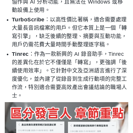
協作與 AI 分析功能，且無法在 Windows 或移
動設備上使用。
TurboScribe
：以高性價比著稱，適合需要處理
大量長音訊檔案的用戶。但它本質上是一個「轉
寫引擎」，缺乏後續的整理、摘要與互動功能，
用戶仍需花費大量時間手動整理逐字稿。
Tinrec
：作為一款新興的 AI 錄音助手，Tinrec
的差異化在於它不僅僅是「轉寫」，更強調「後
續使用效率」。它針對中文及亞洲語言進行了深
度優化，並內建了從錄音到生成行動項的完整工
作流，特別適合需要高效產出會議結論的職場人
士。