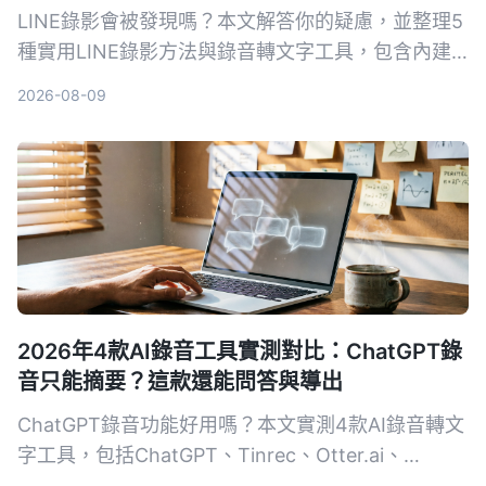
LINE錄影會被發現嗎？本文解答你的疑慮，並整理5
種實用LINE錄影方法與錄音轉文字工具，包含內建
螢幕錄影、第三方App及AI助手，讓你在不驚動對方
2026-08-09
的同時保存重要通話。
2026年4款AI錄音工具實測對比：ChatGPT錄
音只能摘要？這款還能問答與導出
ChatGPT錄音功能好用嗎？本文實測4款AI錄音轉文
字工具，包括ChatGPT、Tinrec、Otter.ai、
Notta，從轉寫準確度、AI整理能力、跨平台、價格