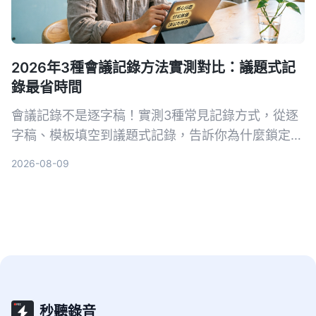
2026年3種會議記錄方法實測對比：議題式記
錄最省時間
會議記錄不是逐字稿！實測3種常見記錄方式，從逐
字稿、模板填空到議題式記錄，告訴你為什麼鎖定
「問題」的寫法最能讓團隊快速抓到重點，新手也能
2026-08-09
立刻上手。
秒聽錄音