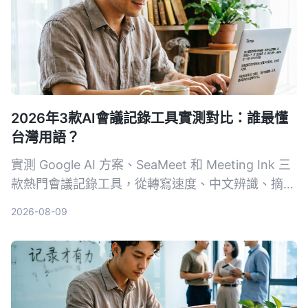
2026年3款AI會議記錄工具實測對比：誰最懂
台灣用語？
實測 Google AI 方案、SeaMeet 和 Meeting Ink 三
款熱門會議記錄工具，從轉寫速度、中文辨識、摘要
品質到價格完整比較，幫你擺脫手動整理會議記錄的
2026-08-09
噩夢。