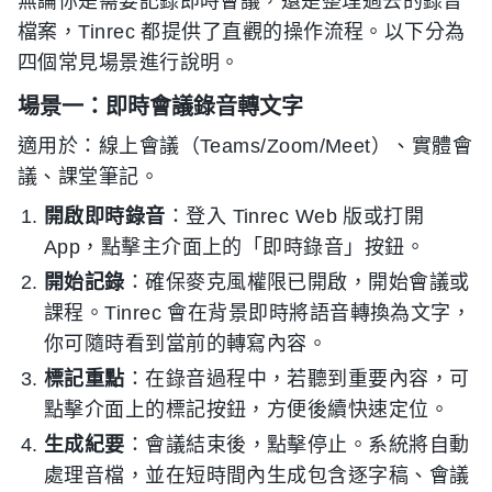
無論你是需要記錄即時會議，還是整理過去的錄音
檔案，Tinrec 都提供了直觀的操作流程。以下分為
四個常見場景進行說明。
場景一：即時會議錄音轉文字
適用於：線上會議（Teams/Zoom/Meet）、實體會
議、課堂筆記。
開啟即時錄音
：登入 Tinrec Web 版或打開
App，點擊主介面上的「即時錄音」按鈕。
開始記錄
：確保麥克風權限已開啟，開始會議或
課程。Tinrec 會在背景即時將語音轉換為文字，
你可隨時看到當前的轉寫內容。
標記重點
：在錄音過程中，若聽到重要內容，可
點擊介面上的標記按鈕，方便後續快速定位。
生成紀要
：會議結束後，點擊停止。系統將自動
處理音檔，並在短時間內生成包含逐字稿、會議