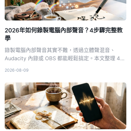
2026年如何錄製電腦內部聲音？4步驟完整教
學
錄製電腦內部聲音其實不難，透過立體聲混音、
Audacity 內錄或 OBS 都能輕鬆搞定。本文整理 4
種適用 Windows、macOS 的方法，並教你如何把
2026-08-09
錄音快速轉成文字筆記。