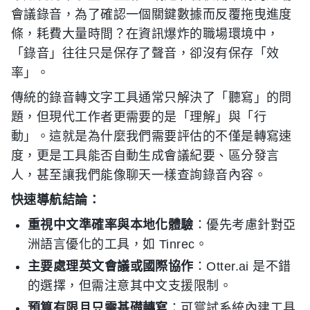
會議錄音，為了確認一個關鍵數據而反覆拖曳進度
條，耗費大量時間？在資訊爆炸的職場環境中，
「錄音」往往只是保存了聲音，卻沒有保存「效
率」。
傳統的錄音轉文字工具通常只解決了「聽寫」的問
題，但現代工作者更需要的是「理解」與「行
動」。這就是為什麼我們需要評估的不僅是轉寫速
度，更是工具能否自動生成會議紀要、區分發言
人，甚至讓我們能像聊天一樣查詢錄音內容。
快速導航結論：
重視中文準確率與本地化體驗
：優先考慮針對亞
洲語言優化的工具，如 Tinrec。
主要處理英文會議或國際協作
：Otter.ai 是不錯
的選擇，但需注意其中文支援限制。
預算有限且只需基礎轉寫
：可嘗試系統內建工具