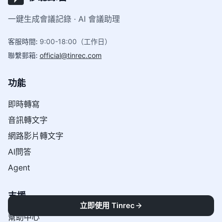
一鍵生成會議記錄 · AI 會議助理
客服時間
:
9:00-18:00（工作日）
聯繫郵箱
:
official@tinrec.com
功能
即時轉寫
音訊轉文字
網路影片轉文字
AI問答
Agent
支援
立即使用 Tinrec
幫助中心