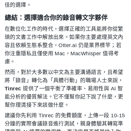
佳的選擇。
總結：選擇適合你的錄音轉文字夥伴
在數位化工作的時代，選擇正確的工具能將你從繁
瑣的文書工作中解放出來。如果你主要處理英文內
容且依賴生態系整合，Otter.ai 仍是業界標竿；若
你注重隱私且僅使用 Mac，MacWhisper 值得考
慮。
然而，對於大多數以中文為主要溝通語言，且希望
將「錄音」轉化為「具體行動」的職場人士來說，
Tinrec
提供了一個平衡了準確率、易用性與 AI 智
能分析的優質解法。它不僅幫你記下說了什麼，更
幫你理清接下來該做什麼。
建議你先利用 Tinrec 的免費額度，上傳一段 10-15
分鐘的實際會議錄音進行測試，親身體驗其轉寫準