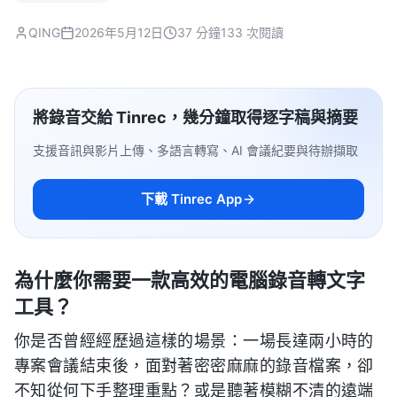
QING
2026年5月12日
37 分鐘
133 次閱讀
將錄音交給 Tinrec，幾分鐘取得逐字稿與摘要
支援音訊與影片上傳、多語言轉寫、AI 會議紀要與待辦擷取
下載 Tinrec App
為什麼你需要一款高效的電腦錄音轉文字
工具？
你是否曾經經歷過這樣的場景：一場長達兩小時的
專案會議結束後，面對著密密麻麻的錄音檔案，卻
不知從何下手整理重點？或是聽著模糊不清的遠端