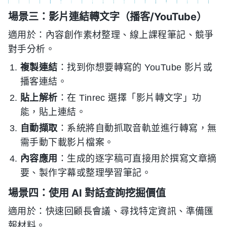
場景三：影片連結轉文字（播客/YouTube）
適用於：內容創作素材整理、線上課程筆記、競爭
對手分析。
複製連結
：找到你想要轉寫的 YouTube 影片或
播客連結。
貼上解析
：在 Tinrec 選擇「影片轉文字」功
能，貼上連結。
自動擷取
：系統將自動抓取音軌並進行轉寫，無
需手動下載影片檔案。
內容應用
：生成的逐字稿可直接用於撰寫文章摘
要、製作字幕或整理學習筆記。
場景四：使用 AI 對話查詢挖掘價值
適用於：快速回顧長會議、尋找特定資訊、準備匯
報材料。