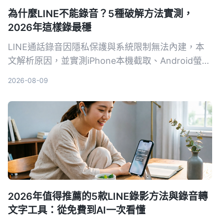
為什麼LINE不能錄音？5種破解方法實測，
2026年這樣錄最穩
LINE通話錄音因隱私保護與系統限制無法內建，本
文解析原因，並實測iPhone本機截取、Android螢幕
錄製、AI工具Tinrec、硬體Plaud Note與電腦雙機等
2026-08-09
5種方案，幫助你找到最適合的合法錄音方法。
2026年值得推薦的5款LINE錄影方法與錄音轉
文字工具：從免費到AI一次看懂