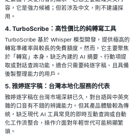
容，它是強力候補；但若涉及中文，則不建議採
用。
4. TurboScribe：高性價比的純轉寫工具
TurboScribe 基於 Whisper 模型開發，提供極高的
轉寫準確率與較長的免費額度。然而，它主要聚焦
於「轉寫」本身，缺乏內建的 AI 摘要、行動項提
取或對話查詢功能。適合只需要純逐字稿、且具備
後製整理能力的用戶。
5. 雅婷逐字稿：台灣本地化服務的代表
雅婷逐字稿在台灣市場深耕已久，對台語與中英夾
雜的口音有不錯的辨識能力。但其產品體驗較為傳
統，缺乏現代 AI 工具常見的即時互動查詢或自動
化工作流整合，操作介面對年輕世代可能稍顯繁
瑣。