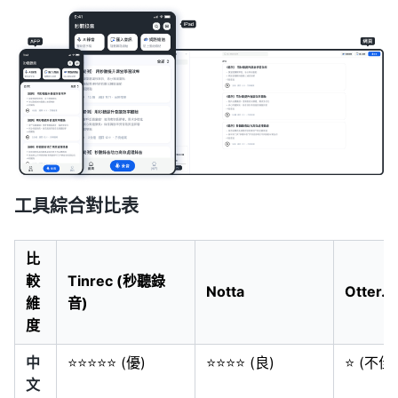
工具綜合對比表
比
較
Tinrec (秒聽錄
Notta
Otter.ai
維
音)
度
中
⭐⭐⭐⭐⭐ (優)
⭐⭐⭐⭐ (良)
⭐ (不佳)
文