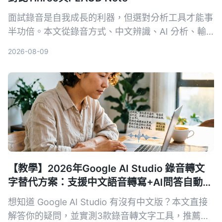
面試錄音是自我成長的利器，但選對分析工具才能事
半功倍。本文從錄音方式、中文辨識、AI 分析、輸
出格式和長期成本 5 個維度，深入比較軟體方案
2026-08-09
Tinrec 與硬體方案 PLAUD Note，幫你找到最適合
面試回顧的 AI 工具。
【教學】2026年Google AI Studio 錄音轉文
字替代方案：支援中文語音轉寫+AI問答自動摘
要
想知道 Google AI Studio 有沒有中文版？本文直接
解答你的疑問，並實測3款錄音轉文字工具，推薦