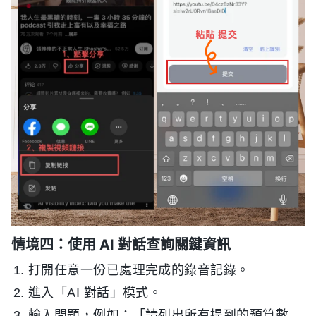
情境四：使用 AI 對話查詢關鍵資訊
打開任意一份已處理完成的錄音記錄。
進入「AI 對話」模式。
輸入問題，例如：「請列出所有提到的預算數