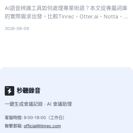
AI語音辨識工具如何處理專業術語？本文從專屬詞庫
的實際需求出發，比較Tinrec、Otter.ai、Notta、
Google Cloud Speech-to-Text和Vocol.ai五款工
2026-08-09
具，幫助你找到最適合專業場景的語音轉文字方案。
秒聽錄音
一鍵生成會議記錄 · AI 會議助理
客服時間
:
9:00-18:00（工作日）
聯繫郵箱
:
official@tinrec.com