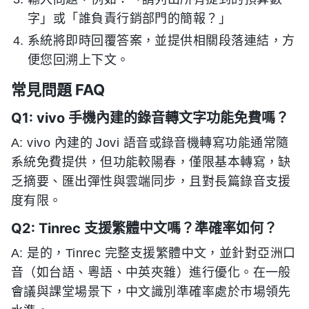
字」或「誰負責行銷部門的簡報？」
系統將即時回覆答案，並提供相關段落連結，方
便您回溯上下文。
常見問題 FAQ
Q1: vivo 手機內建的錄音轉文字功能免費嗎？
A: vivo 內建的 Jovi 語音或錄音機轉寫功能通常隨
系統免費提供，但功能較陽春，僅限基本轉寫，缺
乏摘要、匯出彈性與雲端同步，且對長篇錄音支援
度有限。
Q2: Tinrec 支援繁體中文嗎？準確率如何？
A: 是的，Tinrec 完整支援繁體中文，並針對亞洲口
音（如台語、粵語、中英夾雜）進行優化。在一般
會議與課堂場景下，中文識別準確率處於市場領先