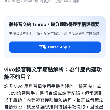
QING
2026年5月12日
33 分鐘
544 次閱讀
將錄音交給 Tinrec，幾分鐘取得逐字稿與摘要
支援音訊與影片上傳、多語言轉寫、AI 會議紀要與待辦擷取
下載 Tinrec App
vivo錄音轉文字痛點解析：為什麼內建功
能不夠用？
許多 vivo 用戶習慣使用手機內建的「錄音機」或
「Jovi語音助手」進行會議或課堂記錄，但常遇到
以下瓶頸：內建轉寫僅限簡短語句、長篇錄音無法
自動分段、缺乏會議總結與待辦事項提取，且匯出