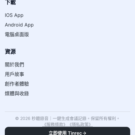
下載
IOS App
Android App
電腦桌面版
資源
關於我們
用戶故事
創作者體驗
媒體與收錄
© 2026 秒聽錄音｜一鍵生成會議記錄。保留所有權利。
《
服務條款
》
《
隱私政策
》
立即使用 Tinrec