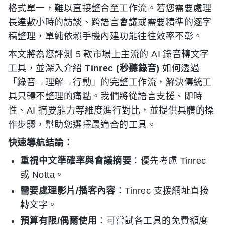
格式單一，難以直接整合至工作流。若您需要處理
長達數小時的訪談、跨語言會議或需要精準的逐字
稿整理，單純依賴手機內建功能往往效率不彰。
本文將為您評測 5 款市場上主流的 AI 錄音轉文字
工具，並深入介紹
Tinrec (秒聽錄音)
如何透過
「錄音→理解→行動」的完整工作流，解決傳統工
具只轉不整理的痛點。我們將從語言支援、即時
性、AI 摘要能力等維度進行對比，並提供具體的操
作步驟，幫助您選擇最適合的工具。
快速導航結論：
重視中文準確率與會議摘要
：優先考慮 Tinrec
或 Notta。
需要處理影片/播客內容
：Tinrec 支援網址直接
轉文字。
預算有限/偶爾使用
：可嘗試各工具的免費額度