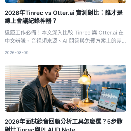
2026年Tinrec vs Otter.ai 實測對比：誰才是
線上會議紀錄神器？
遠距工作必備！本文深入比較 Tinrec 與 Otter.ai 在
中文辨識、音視頻來源、AI 問答與免費方案上的差
異，幫助你選出最適合整理會議與課程內容的工具。
2026-08-09
2026年面試錄音回顧分析工具怎麼選？5步驟
對比Tinrec與PLAUD Note