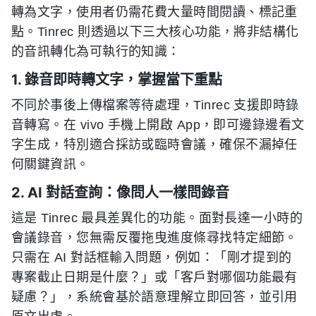
轉為文字，使用者仍需花費大量時間閱讀、標記重
點。Tinrec 則透過以下三大核心功能，將非結構化
的音訊轉化為可執行的知識：
1. 錄音即時轉文字，掌握當下重點
不同於事後上傳檔案等待處理，Tinrec 支援即時錄
音轉寫。在 vivo 手機上開啟 App，即可邊錄邊看文
字生成，特別適合採訪或臨時會議，確保不漏掉任
何關鍵資訊。
2. AI 對話查詢：像問人一樣問錄音
這是 Tinrec 最具差異化的功能。面對長達一小時的
會議錄音，您無需反覆拖曳進度條尋找特定細節。
只需在 AI 對話框輸入問題，例如：「剛才提到的
專案截止日期是什麼？」或「客戶對哪個功能最有
疑慮？」，系統會基於語意理解立即回答，並引用