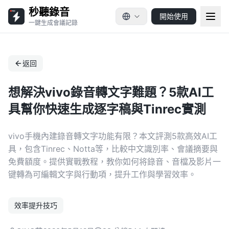
秒聽錄音
開始使用
一鍵生成會議記錄
返回
想解決vivo錄音轉文字難題？5款AI工
具幫你快速生成逐字稿與Tinrec實測
vivo手機內建錄音轉文字功能有限？本文評測5款高效AI工
具，包含Tinrec、Notta等，比較中文識別率、會議摘要與
免費額度。提供實戰教程，教你如何将錄音、音檔及影片一
键轉為可編輯文字與行動項，提升工作與學習效率。
效率提升技巧