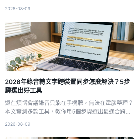
Tinrec 秒听录音作為最適合繁體中文使用者的解決
2026-08-09
方案。
2026年錄音轉文字跨裝置同步怎麼解決？5步
驟選出好工具
還在煩惱會議錄音只能在手機聽，無法在電腦整理？
本文實測多款工具，教你用5個步驟選出最適合跨裝
置同步的錄音轉文字方案，並詳細評測Tinrec（秒聽
2026-08-09
錄音）等熱門選擇。