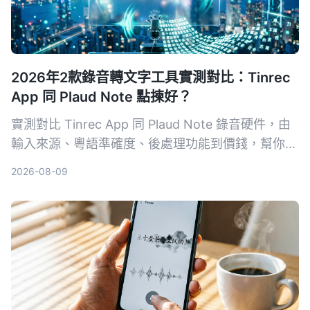
2026年2款錄音轉文字工具實測對比：Tinrec
App 同 Plaud Note 點揀好？
實測對比 Tinrec App 同 Plaud Note 錄音硬件，由
輸入來源、粵語準確度、後處理功能到價錢，幫你揀
出最適合香港用家嘅錄音轉文字工具。
2026-08-09