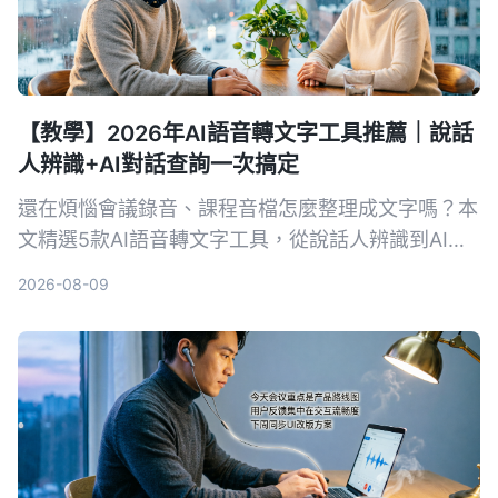
【教學】2026年AI語音轉文字工具推薦｜說話
人辨識+AI對話查詢一次搞定
還在煩惱會議錄音、課程音檔怎麼整理成文字嗎？本
文精選5款AI語音轉文字工具，從說話人辨識到AI對
話查詢，幫你找到最適合的解決方案，提升資料整理
2026-08-09
效率。