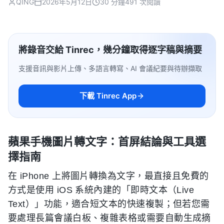
QING
2026年5月12日
30 分鐘
491 次閱讀
將錄音交給 Tinrec，幾分鐘取得逐字稿與摘要
支援音訊與影片上傳、多語言轉寫、AI 會議紀要與待辦擷取
下載 Tinrec App
蘋果手機圖片轉文字：首屏結論與工具選
擇指南
在 iPhone 上將圖片轉換為文字，最直接且免費的
方式是使用 iOS 系統內建的「即時文本（Live
Text）」功能，適合短文本的快速複製；但若您需
要處理長篇會議白板、複雜表格或需要自動生成摘