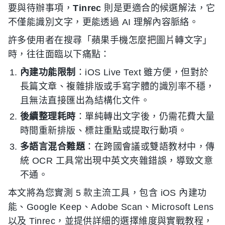
要與待辦事項，
Tinrec
則是更適合的候選解法，它
不僅能識別文字，更能透過 AI 理解內容脈絡。
許多使用者在搜尋「蘋果手機怎麼把圖片轉文字」
時，往往面臨以下痛點：
內建功能限制
：iOS Live Text 雖方便，但對於
長篇文章、複雜排版或手寫字體的識別率不穩，
且無法直接匯出為結構化文件。
後續整理耗時
：單純轉出文字後，仍需花費大量
時間重新排版、標註重點或提取行動項。
多語言混合難題
：在跨國會議或雙語教材中，傳
統 OCR 工具常出現中英文夾雜錯誤，導致文意
不通。
本文將為您實測 5 款主流工具，包含 iOS 內建功
能、Google Keep、Adobe Scan、Microsoft Lens
以及 Tinrec，並提供詳細的選擇維度與實戰教程，