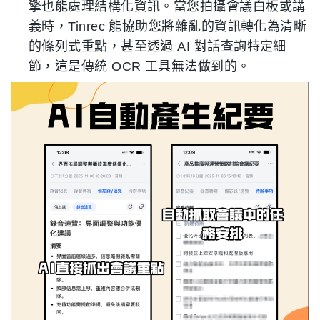
擎也能處理結構化資訊。當您拍攝會議白板或講
義時，Tinrec 能協助您將雜亂的資訊轉化為清晰
的條列式重點，甚至透過 AI 對話查詢特定細
節，這是傳統 OCR 工具無法做到的。