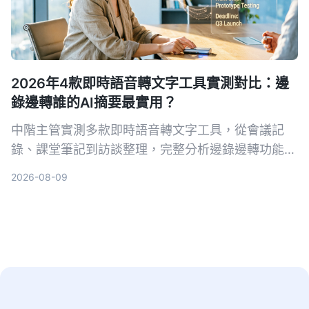
2026年4款即時語音轉文字工具實測對比：邊
錄邊轉誰的AI摘要最實用？
中階主管實測多款即時語音轉文字工具，從會議記
錄、課堂筆記到訪談整理，完整分析邊錄邊轉功能與
AI摘要實用性，最終推薦最適合職場人的選擇。
2026-08-09