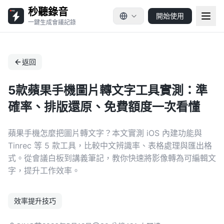
秒聽錄音
開始使用
一鍵生成會議記錄
返回
5款蘋果手機圖片轉文字工具實測：準
確率、排版還原、免費額度一次看懂
蘋果手機怎麼把圖片轉文字？本文實測 iOS 內建功能與
Tinrec 等 5 款工具，比較中文辨識率、表格處理與匯出格
式。從會議白板到講義筆記，教你快速將影像轉為可編輯文
字，提升工作效率。
效率提升技巧