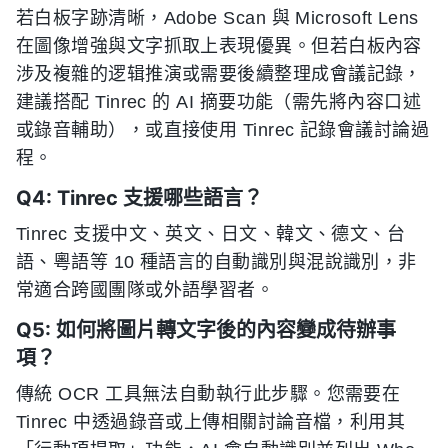
若白板字跡清晰，Adobe Scan 與 Microsoft Lens
在圖像增強與文字抓取上表現優異。但若白板內容
涉及複雜的逻辑推演或需要後續整理成會議記錄，
建議搭配 Tinrec 的 AI 摘要功能（需先將內容口述
或錄音輔助），或直接使用 Tinrec 記錄會議討論過
程。
Q4: Tinrec 支援哪些語言？
Tinrec 支援中文、英文、日文、韓文、德文、台
語、粵語等 10 種語言的自動識別與混說識別，非
常適合跨國團隊或外語學習者。
Q5: 如何將圖片轉文字後的內容變成待辦事
項？
傳統 OCR 工具無法自動執行此步驟。您需要在
Tinrec 中透過錄音或上傳相關討論音檔，利用其