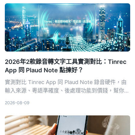
選出最適合且可靠的工具。
2026年2款錄音轉文字工具實測對比：Tinrec
App 同 Plaud Note 點揀好？
實測對比 Tinrec App 同 Plaud Note 錄音硬件，由
輸入來源、粵語準確度、後處理功能到價錢，幫你揀
出最適合香港用家嘅錄音轉文字工具。
2026-08-09