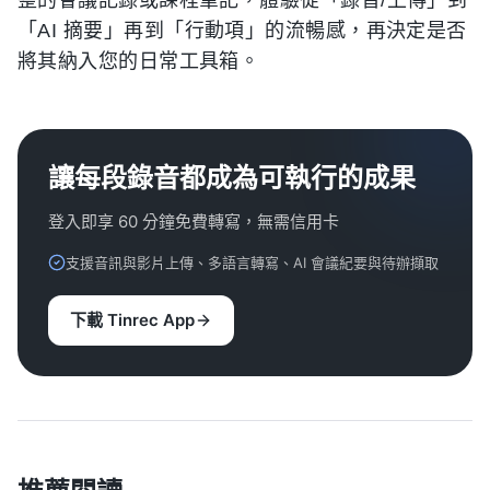
「AI 摘要」再到「行動項」的流暢感，再決定是否
將其納入您的日常工具箱。
讓每段錄音都成為可執行的成果
登入即享 60 分鐘免費轉寫，無需信用卡
支援音訊與影片上傳、多語言轉寫、AI 會議紀要與待辦擷取
下載 Tinrec App