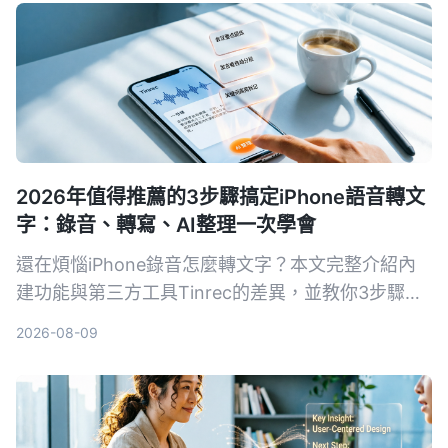
2026年值得推薦的3步驟搞定iPhone語音轉文
字：錄音、轉寫、AI整理一次學會
還在煩惱iPhone錄音怎麼轉文字？本文完整介紹內
建功能與第三方工具Tinrec的差異，並教你3步驟輕
鬆將會議、課程錄音變成可摘要、可搜尋、可匯出的
2026-08-09
知識資料。