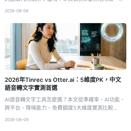
相機突起、保護殼影響到iOS 17新功能，告訴你什麼
2026-08-09
情況可以安心用，什麼時候還是該拿出專業工具。
2026年Tinrec vs Otter.ai：5維度PK，中文
語音轉文字實測首選
AI語音轉文字工具怎麼選？本文從準確率、AI功能、
跨平台、降噪能力、免費額度5大維度實測比較
Tinrec與Otter.ai，並列出選購重點、避坑指南與場
2026-08-09
景推薦，幫你挑出最適合自己的工具。