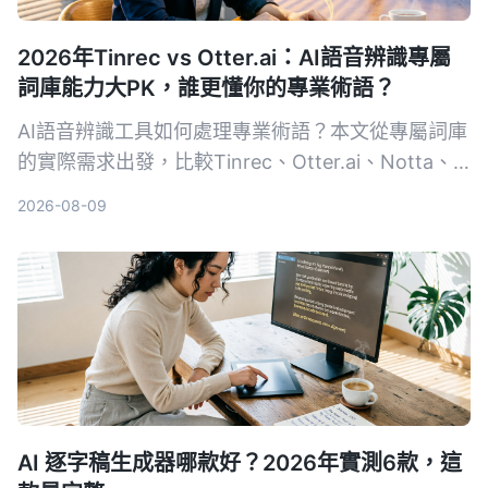
2026年Tinrec vs Otter.ai：AI語音辨識專屬
詞庫能力大PK，誰更懂你的專業術語？
AI語音辨識工具如何處理專業術語？本文從專屬詞庫
的實際需求出發，比較Tinrec、Otter.ai、Notta、
Google Cloud Speech-to-Text和Vocol.ai五款工
2026-08-09
具，幫助你找到最適合專業場景的語音轉文字方案。
AI 逐字稿生成器哪款好？2026年實測6款，這