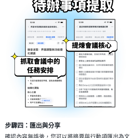
步驟四：匯出與分享
確認內容無誤後，您可以將摘要與行動項匯出為文