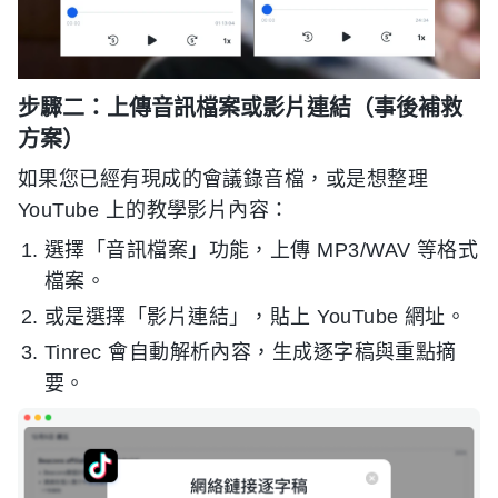
步驟二：上傳音訊檔案或影片連結（事後補救
方案）
如果您已經有現成的會議錄音檔，或是想整理
YouTube 上的教學影片內容：
選擇「音訊檔案」功能，上傳 MP3/WAV 等格式
檔案。
或是選擇「影片連結」，貼上 YouTube 網址。
Tinrec 會自動解析內容，生成逐字稿與重點摘
要。