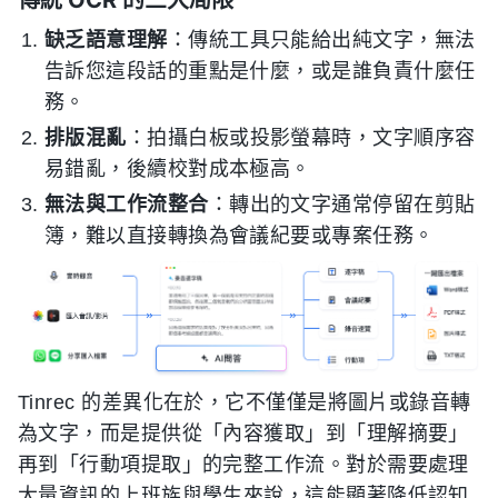
傳統 OCR 的三大局限
缺乏語意理解
：傳統工具只能給出純文字，無法
告訴您這段話的重點是什麼，或是誰負責什麼任
務。
排版混亂
：拍攝白板或投影螢幕時，文字順序容
易錯亂，後續校對成本極高。
無法與工作流整合
：轉出的文字通常停留在剪貼
簿，難以直接轉換為會議紀要或專案任務。
Tinrec 的差異化在於，它不僅僅是將圖片或錄音轉
為文字，而是提供從「內容獲取」到「理解摘要」
再到「行動項提取」的完整工作流。對於需要處理
大量資訊的上班族與學生來說，這能顯著降低認知