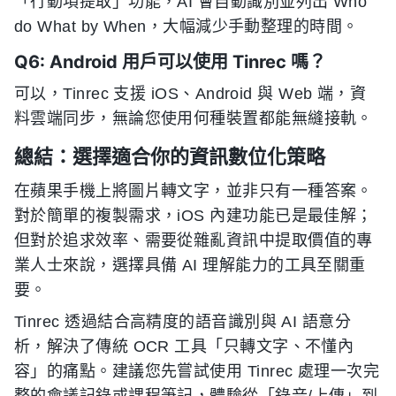
「行動項提取」功能，AI 會自動識別並列出 Who
do What by When，大幅減少手動整理的時間。
Q6: Android 用戶可以使用 Tinrec 嗎？
可以，Tinrec 支援 iOS、Android 與 Web 端，資
料雲端同步，無論您使用何種裝置都能無縫接軌。
總結：選擇適合你的資訊數位化策略
在蘋果手機上將圖片轉文字，並非只有一種答案。
對於簡單的複製需求，iOS 內建功能已是最佳解；
但對於追求效率、需要從雜亂資訊中提取價值的專
業人士來說，選擇具備 AI 理解能力的工具至關重
要。
Tinrec 透過結合高精度的語音識別與 AI 語意分
析，解決了傳統 OCR 工具「只轉文字、不懂內
容」的痛點。建議您先嘗試使用 Tinrec 處理一次完
整的會議記錄或課程筆記，體驗從「錄音/上傳」到