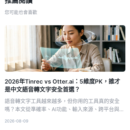
推薦閱讀
您可能也會喜歡
2026年Tinrec vs Otter.ai：5維度PK，誰才
是中文語音轉文字安全首選？
語音轉文字工具越來越多，但你用的工具真的安全
嗎？本文從準確率、AI功能、輸入來源、跨平台與數
據安全五大維度，實測對比Tinrec與Otter.ai。同時
2026-08-09
深入解析AES加密為何是保護錄音資料的關鍵，幫你