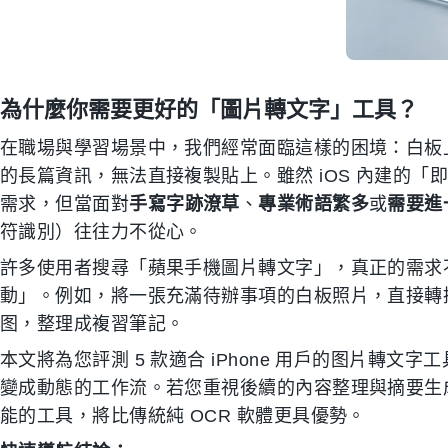
為什麼你需要更好的「圖片轉文字」工具？
在職場與學習場景中，我們經常面臨這樣的困境：白板
的長篇資訊，無法直接複製貼上。雖然 iOS 內建的「即時
需求，但當面對
手寫字跡潦草
、
專業術語繁多
或
需要進
符識別）往往力不從心。
許多使用者搜尋「蘋果手機圖片轉文字」，真正的需求
動」。例如，將一張充滿待辦事項的白板照片，直接轉換為結
图，整理成複習筆記。
本文將為您評測 5 款適合 iPhone 用戶的图片轉文
變成動態的工作流。若您重視後續的內容整理與摘要生
能的工具，將比傳統純 OCR 軟體更具優勢。