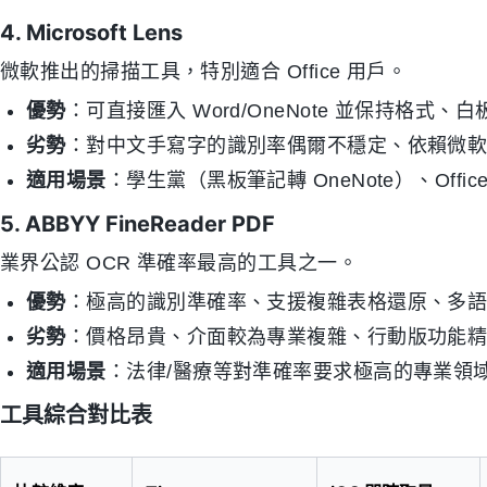
4. Microsoft Lens
微軟推出的掃描工具，特別適合 Office 用戶。
優勢
：可直接匯入 Word/OneNote 並保持格
劣勢
：對中文手寫字的識別率偶爾不穩定、依賴微
適用場景
：學生黨（黑板筆記轉 OneNote）、Offi
5. ABBYY FineReader PDF
業界公認 OCR 準確率最高的工具之一。
優勢
：極高的識別準確率、支援複雜表格還原、多
劣勢
：價格昂貴、介面較為專業複雜、行動版功能
適用場景
：法律/醫療等對準確率要求極高的專業領
工具綜合對比表