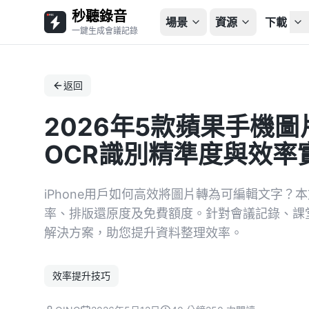
秒聽錄音
場景
資源
下載
一鍵生成會議記錄
返回
2026年5款蘋果手機
OCR識別精準度與效率
iPhone用戶如何高效將圖片轉為可編輯文字？
率、排版還原度及免費額度。針對會議記錄、課
解決方案，助您提升資料整理效率。
效率提升技巧