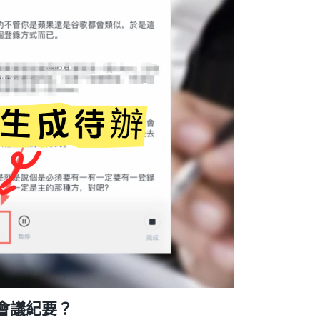
會議紀要？