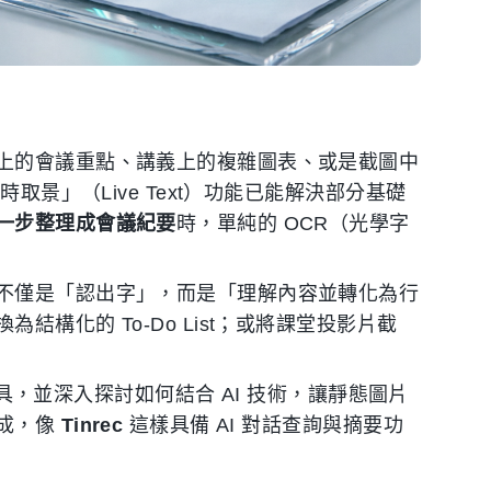
上的會議重點、講義上的複雜圖表、或是截圖中
取景」（Live Text）功能已能解決部分基礎
一步整理成會議紀要
時，單純的 OCR（光學字
不僅是「認出字」，而是「理解內容並轉化為行
構化的 To-Do List；或將課堂投影片截
字工具，並深入探討如何結合 AI 技術，讓靜態圖片
成，像
Tinrec
這樣具備 AI 對話查詢與摘要功