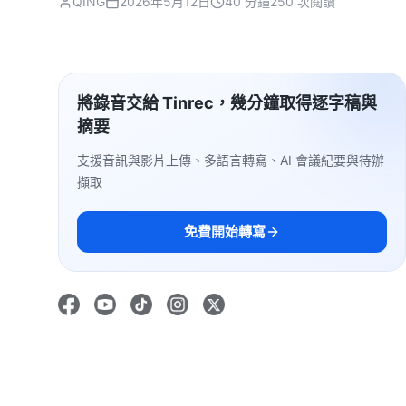
QING
2026年5月12日
40 分鐘
250 次閱讀
將錄音交給 Tinrec，幾分鐘取得逐字稿與
摘要
支援音訊與影片上傳、多語言轉寫、AI 會議紀要與待辦
擷取
免費開始轉寫