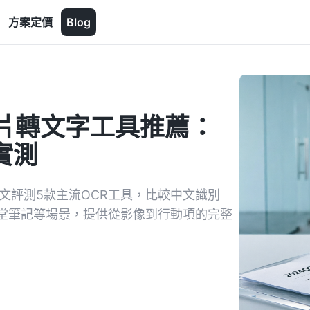
方案定價
Blog
圖片轉文字工具推薦：
實測
本文評測5款主流OCR工具，比較中文識別
堂筆記等場景，提供從影像到行動項的完整