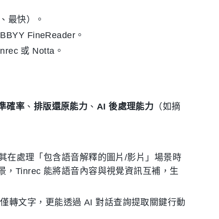
費、最快）。
BBYY FineReader。
rec 或 Notta。
準確率
、
排版還原能力
、
AI 後處理能力
（如摘
力使其在處理「包含語音解釋的圖片/影片」場景時
Tinrec 能將語音內容與視覺資訊互補，生
轉文字，更能透過 AI 對話查詢提取關鍵行動