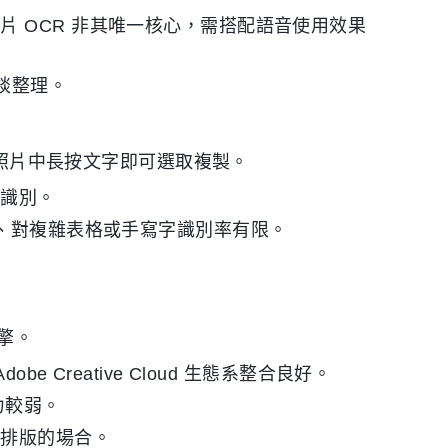
 OCR 非其唯一核心，需搭配語音使用效果
談整理。
機或照片中長按文字即可選取複製。
線識別。
能、對複雜表格或手寫字識別率有限。
。
引擎。
 Creative Cloud 生態系整合良好。
力較弱。
始排版的場合。