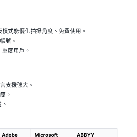
式、白板模式能優化拍攝角度、免費使用。
軟帳號。
ce 重度用戶。
語言支援強大。
精簡。
域。
Adobe
Microsoft
ABBYY