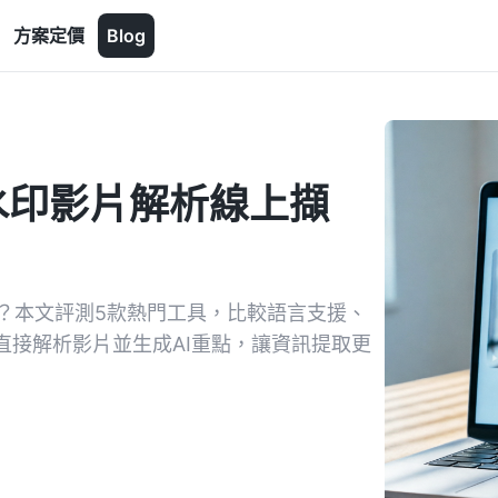
方案定價
Blog
浮水印影片解析線上擷
寫？本文評測5款熱門工具，比較語言支援、
L直接解析影片並生成AI重點，讓資訊提取更