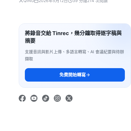
QING
2026年5月12日
39 分鐘
214 次閱讀
將錄音交給 Tinrec，幾分鐘取得逐字稿與
摘要
支援音訊與影片上傳、多語言轉寫、AI 會議紀要與待辦
擷取
免費開始轉寫