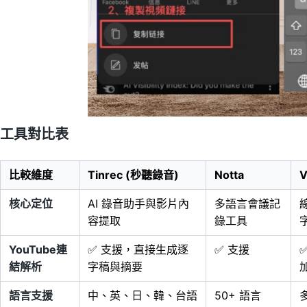
工具對比表
比較維度
Tinrec (秒聽錄音)
Notta
V
核心定位
AI 錄音助手與影片內
多語言會議記
容提取
錄工具
YouTube連
✅ 支援，直接生成逐
✅ 支援
結解析
字稿與摘要
語言支援
中、英、日、韓、台語
50+ 語言