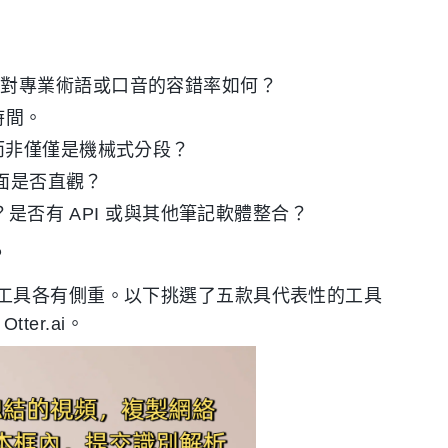
？對專業術語或口音的容錯率如何？
時間。
而非僅僅是機械式分段？
介面是否直觀？
式？是否有 API 或與其他筆記軟體整合？
？
工具各有側重。以下挑選了五款具代表性的工具
tter.ai。