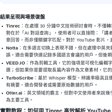
結果呈現與場景復盤
Tinrec
：在處理 30 分鐘中文技術研討會時，不僅
勢在於「AI 對話查詢」，使用者可以直接問：「
意回答，而非僅關鍵字匹配。對於 YouTube 影
Notta
：在多語言切換上表現不錯，但在處理中英夾
誤。適合需要快速記錄多國語言會議的用戶，但後
VEED.IO
：作為剪輯工具，它的強項是可視化編輯
選；但如果你是要提取長篇內容作為文章素材，它
TurboScribe
：基於 Whisper 模型，辨識率極
有摘要，適合開發者或需要原始數據的用戶。
Otter.ai
：英文領域的霸主，但對中文使用者來說幾
為主要工具。
實戰教程：如何用 Tinrec 高效解析 YouTub