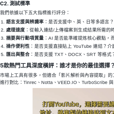
C2. 測試標準
我們依據以下五大指標進行評分：
語言支援與辨識率
：是否支援中、英、日等多語言
處理速度
：從輸入連結/上傳檔案到生成結果所需的
摘要與行動項質量
：AI 是否能準確提炼核心觀點，
操作便利性
：是否支援直接貼上 YouTube 連結？
匯出與整合
：是否支援 TXT、DOCX、SRT 等格
5款熱門工具深度橫評：誰才是你的最佳選擇
市場上工具有很多，但適合「影片解析與內容提取」的
進行對比：Tinrec、Notta、VEED.IO、TurboScribe 與 O