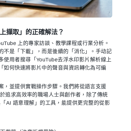
線上擷取」的正確解法？
uTube 上的專家訪談、教學課程或行業分析。
的不是「下載」，而是後續的「消化」。手动記
使用者搜尋「YouTube去浮水印影片解析線上
「如何快速將影片中的聲音與資訊轉化為可編
案，並提供實戰操作步驟。我們將從語言支援
對於追求高效率的職場人士與創作者，除了傳統
」與「AI 語意理解」的工具，能提供更完整的從影