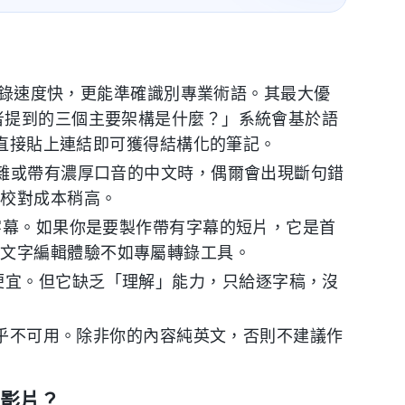
轉錄速度快，更能準確識別專業術語。其最大優
講者提到的三個主要架構是什麼？」系統會基於語
片，直接貼上連結即可獲得結構化的筆記。
雜或帶有濃厚口音的中文時，偶爾會出現斷句錯
期校對成本稍高。
字幕。如果你是要製作帶有字幕的短片，它是首
的文字編輯體驗不如專屬轉錄工具。
高且便宜。但它缺乏「理解」能力，只給逐字稿，沒
乎不可用。除非你的內容純英文，否則不建議作
e 影片？