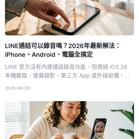
LINE通話可以錄音嗎？2026年最新解法：
iPhone、Android、電腦全搞定
LINE 官方沒有內建通話錄音功能，但透過 iOS 26
本機截取、螢幕錄影、第三方 App 或外接設備，一
樣可以錄下對話內容。本文整理 4 種實測可行的方
2026-08-09
法，並提醒錄音前務必留意法律規範。