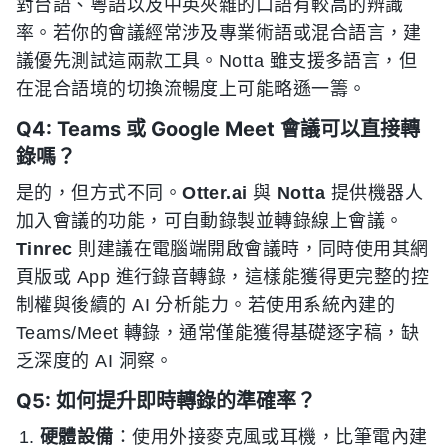
對台語、粵語以及中英夾雜的口語有較高的辨識
率。若你的會議經常涉及專業術語或混合語言，建
議優先測試這兩款工具。Notta 雖支援多語言，但
在混合語境的切換流暢度上可能略遜一籌。
Q4: Teams 或 Google Meet 會議可以直接轉
錄嗎？
是的，但方式不同。
Otter.ai
與
Notta
提供機器人
加入會議的功能，可自動錄製並轉錄線上會議。
Tinrec
則建議在電腦端開啟會議時，同時使用其網
頁版或 App 進行錄音轉錄，這樣能獲得更完整的控
制權與後續的 AI 分析能力。若使用系統內建的
Teams/Meet 轉錄，通常僅能獲得基礎逐字稿，缺
乏深度的 AI 洞察。
Q5: 如何提升即時轉錄的準確率？
硬體設備
：使用外接麥克風或耳機，比筆電內建