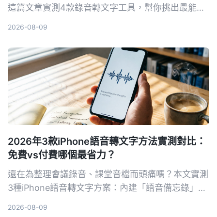
這篇文章實測4款錄音轉文字工具，幫你挑出最能自
動生成會議記錄、待辦事項和AI問答的選擇。
2026-08-09
2026年3款iPhone語音轉文字方法實測對比：
免費vs付費哪個最省力？
還在為整理會議錄音、課堂音檔而頭痛嗎？本文實測
3種iPhone語音轉文字方案：內建「語音備忘錄」、
AI工具Tinrec、第三方App與硬體，從準確率、AI功
2026-08-09
能、跨平台到免費額度一次比較，幫你找到最適合自