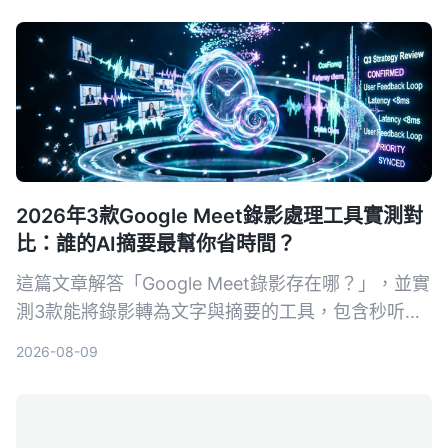
己的錄音轉文字方法。
2026年3款Google Meet錄影處理工具實測對
比：誰的AI摘要最幫你省時間？
這篇文章解答「Google Meet錄影存在哪？」，並實
測3款能將錄影轉為文字與摘要的工具，包含秒听录
音Tinrec、Notta及Otter.ai，幫你從存檔、轉寫到
2026-08-09
找重點一次搞定。