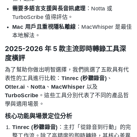
需要多語言支援與長音訊處理
：Notta 或
TurboScribe 值得評估。
Mac 用戶且重視隱私離線
：MacWhisper 是最佳
本地解法。
2025-2026 年 5 款主流即時轉錄工具深
度橫評
為了幫助你做出明智選擇，我們挑選了五款具有代
表性的工具進行比較：
Tinrec (秒聽錄音)
、
Otter.ai
、
Notta
、
MacWhisper
以及
TurboScribe
。這些工具分別代表了不同的產品哲
學與適用場景。
核心功能與場景定位分析
Tinrec (秒聽錄音)
：主打「從錄音到行動」的完
整工作流。除了高精度的即時轉錄，其核心差異