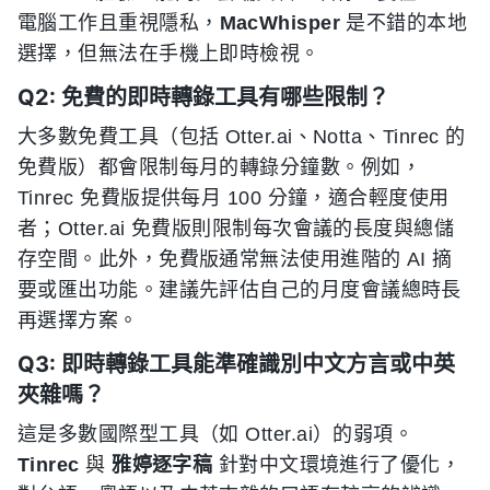
電腦工作且重視隱私，
MacWhisper
是不錯的本地
選擇，但無法在手機上即時檢視。
Q2: 免費的即時轉錄工具有哪些限制？
大多數免費工具（包括 Otter.ai、Notta、Tinrec 的
免費版）都會限制每月的轉錄分鐘數。例如，
Tinrec 免費版提供每月 100 分鐘，適合輕度使用
者；Otter.ai 免費版則限制每次會議的長度與總儲
存空間。此外，免費版通常無法使用進階的 AI 摘
要或匯出功能。建議先評估自己的月度會議總時長
再選擇方案。
Q3: 即時轉錄工具能準確識別中文方言或中英
夾雜嗎？
這是多數國際型工具（如 Otter.ai）的弱項。
Tinrec
與
雅婷逐字稿
針對中文環境進行了優化，