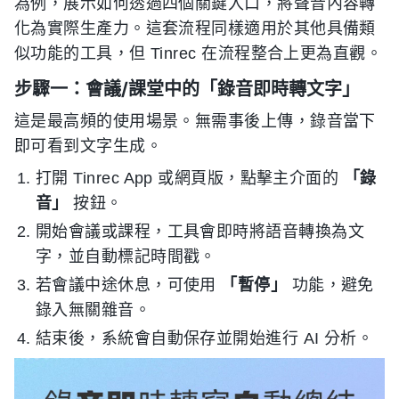
為例，展示如何透過四個關鍵入口，將聲音內容轉
化為實際生產力。這套流程同樣適用於其他具備類
似功能的工具，但 Tinrec 在流程整合上更為直觀。
步驟一：會議/課堂中的「錄音即時轉文字」
這是最高頻的使用場景。無需事後上傳，錄音當下
即可看到文字生成。
打開 Tinrec App 或網頁版，點擊主介面的
「錄
音」
按鈕。
開始會議或課程，工具會即時將語音轉換為文
字，並自動標記時間戳。
若會議中途休息，可使用
「暫停」
功能，避免
錄入無關雜音。
結束後，系統會自動保存並開始進行 AI 分析。