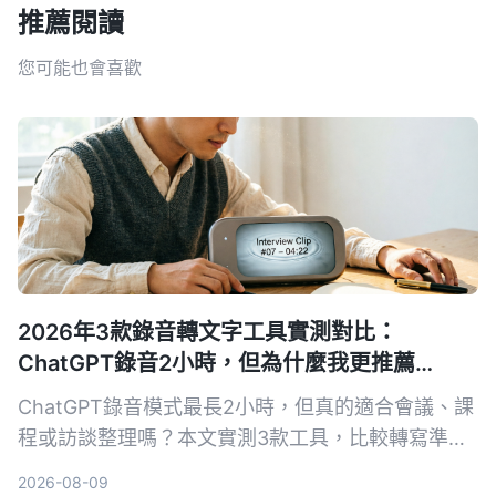
推薦閱讀
您可能也會喜歡
2026年3款錄音轉文字工具實測對比：
ChatGPT錄音2小時，但為什麼我更推薦
Tinrec？
ChatGPT錄音模式最長2小時，但真的適合會議、課
程或訪談整理嗎？本文實測3款工具，比較轉寫準確
度、AI摘要與中文支援，發現Tinrec更符合多場景需
2026-08-09