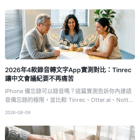
求。
2026年4款錄音轉文字App實測對比：Tinrec
讓中文會議紀要不再痛苦
iPhone 備忘錄可以錄音嗎？這篇實測告訴你內建語
音備忘錄的極限，並比較 Tinrec、Otter.ai、Notta
等 4 款工具，從免費方案、準確率到 AI 整理能力，
2026-08-09
幫你找到最適合的錄音轉文字解決方案。