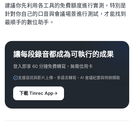
建議你先利用各工具的免費額度進行實測，特別是
針對你自己的口音與會議場景進行測試，才能找到
最順手的數位助手。
讓每段錄音都成為可執行的成果
登入即享 60 分鐘免費轉寫，無需信用卡
支援音訊與影片上傳、多語言轉寫、AI 會議紀要與待辦擷取
下載 Tinrec App