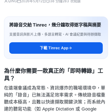
QING
2026年5月12日
38 分鐘
283 次閱讀
將錄音交給 Tinrec，幾分鐘取得逐字稿與摘要
支援音訊與影片上傳、多語言轉寫、AI 會議紀要與待辦擷取
下載 Tinrec App
為什麼你需要一款真正的「即時轉錄」工
具？
在遠端會議成為常態、資訊爆炸的職場環境中，單
純的「錄音」已無法滿足效率需求。傳統錄音檔重
聽成本極高，且難以快速擷取關鍵決策；而系統內
建的聽寫功能（如 Apple Dictation 或 Google