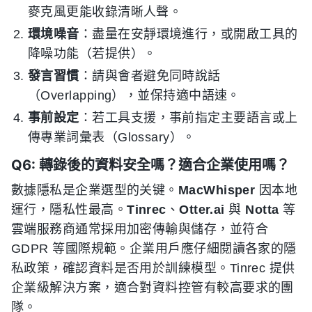
麥克風更能收錄清晰人聲。
環境噪音
：盡量在安靜環境進行，或開啟工具的
降噪功能（若提供）。
發言習慣
：請與會者避免同時說話
（Overlapping），並保持適中語速。
事前設定
：若工具支援，事前指定主要語言或上
傳專業詞彙表（Glossary）。
Q6: 轉錄後的資料安全嗎？適合企業使用嗎？
數據隱私是企業選型的关键。
MacWhisper
因本地
運行，隱私性最高。
Tinrec
、
Otter.ai
與
Notta
等
雲端服務商通常採用加密傳輸與儲存，並符合
GDPR 等國際規範。企業用戶應仔細閱讀各家的隱
私政策，確認資料是否用於訓練模型。Tinrec 提供
企業級解決方案，適合對資料控管有較高要求的團
隊。