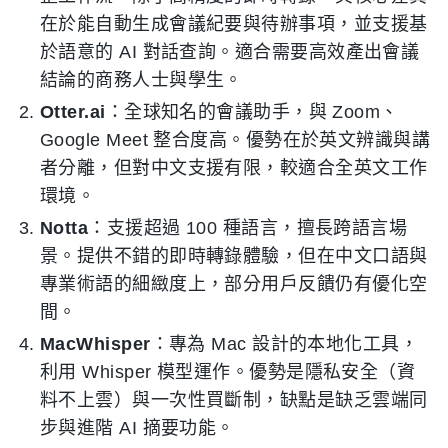
在於能自動生成會議紀要與待辦事項，並支援基
於語意的 AI 對話查詢。適合需要高效產出會議
結論的商務人士與學生。
Otter.ai
：全球知名的會議助手，與 Zoom、
Google Meet 整合度高。優勢在於英文辨識與講
者分離，但對中文支援有限，較適合全英文工作
環境。
Notta
：支援超過 100 種語言，擅長跨語言場
景。提供不錯的即時轉錄體驗，但在中文口語與
專業術語的細緻度上，部分用戶反饋仍有優化空
間。
MacWhisper
：專為 Mac 設計的本地化工具，
利用 Whisper 模型運作。優勢是隱私安全（資
料不上雲）與一次性買斷制，缺點是缺乏雲端同
步與進階 AI 摘要功能。