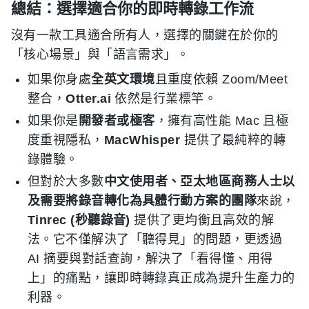
總結：選擇適合你的即時轉錄工作流
沒有一款工具適合所有人，選擇的關鍵在於你的
「核心場景」與「語言需求」。
如果你身處
全英文環境
且重度依賴 Zoom/Meet
整合，
Otter.ai
依然是行業標竿。
如果你是
開發者或極客
，擁有高性能 Mac 且極
度重視隱私，
MacWhisper
提供了最純粹的轉
錄體驗。
但對於大多數
中文使用者、亞太地區商務人士以
及需要將錄音轉化為具體行動方案的團隊
來說，
Tinrec (秒聽錄音)
提供了更均衡且高效的解
法。它不僅解決了「聽得見」的問題，更透過
AI 摘要與對話查詢，解決了「看得懂、用得
上」的痛點，讓即時轉錄真正成為提升生產力的
利器。