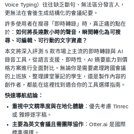
Voice Typing）往往缺乏斷句、無法區分發言人，
更無法在會後生成結構化的會議紀要。
許多使用者在搜尋「即時轉錄」時，真正痛的點在
於：
如何將長達數小時的聲音，瞬間轉化為可搜
尋、可編輯、可行動的文字資產？
本文將深入評測 5 款市場上主流的即時轉錄與 AI
錄音工具，從語言支援、即時性、AI 摘要能力到價
格方案進行全面對比。無論你是需要處理跨國會議
的上班族、整理課堂筆記的學生，還是製作內容的
創作者，都能在這裡找到適合你的工具選擇指南。
快速導航結論：
重視中文精準度與在地化體驗
：優先考慮 Tinrec
或 雅婷逐字稿。
主要為英文會議且需團隊協作
：Otter.ai 是國際
標準選擇。