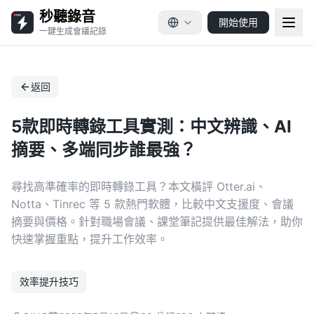
秒聽錄音
開始使用
一鍵生成會議記錄
返回
5款即時轉錄工具實測：中文辨識、AI
摘要、多端同步誰最強？
尋找高準確率的即時轉錄工具？本文橫評 Otter.ai、
Notta、Tinrec 等 5 款熱門軟體，比較中文支援度、會議
摘要與價格。針對職場會議、課堂筆記提供最佳解法，助你
快速掌握重點，提升工作效率。
效率提升技巧