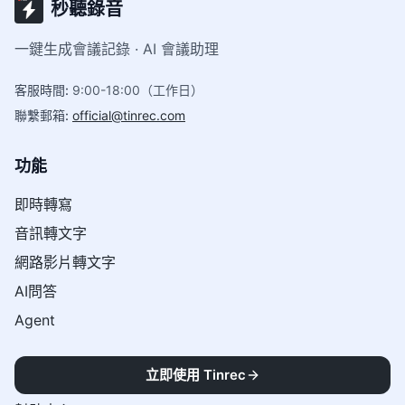
秒聽錄音
一鍵生成會議記錄 · AI 會議助理
客服時間
:
9:00-18:00（工作日）
聯繫郵箱
:
official@tinrec.com
功能
即時轉寫
音訊轉文字
網路影片轉文字
AI問答
Agent
支援
立即使用 Tinrec