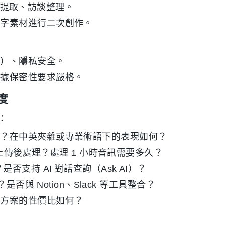
腳本提取、訪談整理。
文字素材進行二次創作。
語）、隱私安全。
數據保密性要求嚴格。
度
：
語？在中英夾雜或專業術語下的表現如何？
還是上傳後處理？處理 1 小時音訊需要多久？
支持 AI 對話查詢（Ask AI）？
是否與 Notion、Slack 等工具整合？
費方案的性價比如何？