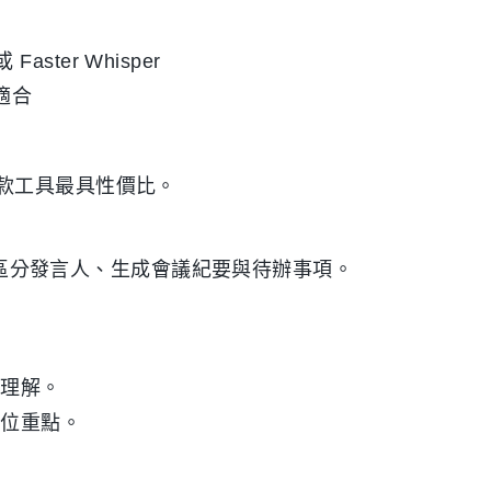
 Faster Whisper
更適合
款工具最具性價比。
記錄、區分發言人、生成會議紀要與待辦事項。
程理解。
定位重點。