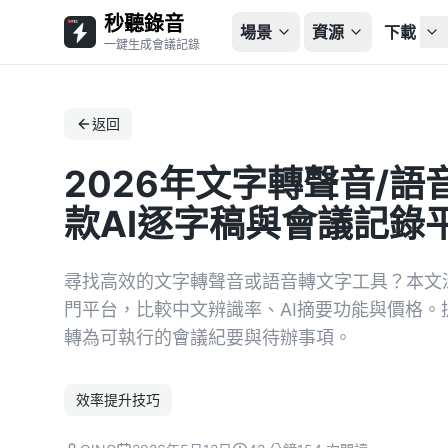
秒聽錄音
場景
資源
下載
一鍵生成會議記錄
返回
2026年文字轉聲音/
款AI逐字稿與會議記錄
尋找高效的文字轉聲音或語音轉文字工具？本文深度評測 O
門平台，比較中文辨識率、AI摘要功能與價格
轉為可執行的會議紀要與待辦事項。
效率提升技巧