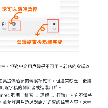
市場的霸主，但對中文用戶幾乎不可用。若您的會議以
工具提供極高的轉寫準確率，但通常缺乏「後續
要純逐字稿的開發者或進階用戶。
rec 強調「錄音 → 理解 → 行動」。它不僅將
項，並允許用戶透過對話方式查詢錄音內容，大幅