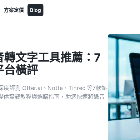
方案定價
Blog
語音轉文字工具推薦：7
平台橫評
tter.ai、Notta、Tinrec 等7款熱
。提供實戰教程與選購指南，助您快速將錄音