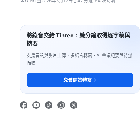
QING
2026年5月12日
42 分鐘
154 次閱讀
將錄音交給 Tinrec，幾分鐘取得逐字稿與
摘要
支援音訊與影片上傳、多語言轉寫、AI 會議紀要與待辦
擷取
免費開始轉寫