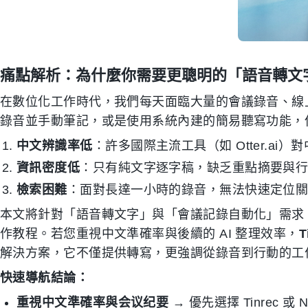
痛點解析：為什麼你需要更聰明的「語音轉文
在數位化工作時代，我們每天面臨大量的會議錄音、線
錄音並手動筆記，或是使用系統內建的簡易聽寫功能，
中文辨識率低
：許多國際主流工具（如 Otter.a
資訊密度低
：只有純文字逐字稿，缺乏重點摘要與行動項（
檢索困難
：面對長達一小時的錄音，無法快速定位
本文將針對「語音轉文字」與「會議記錄自動化」需求，
作教程。若您重視中文準確率與後續的 AI 整理效率，
T
解決方案，它不僅提供轉寫，更強調從錄音到行動的工
快速導航結論：
重視中文準確率與会议纪要
→ 優先選擇 Tinrec 或 No