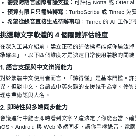
需要跨語言國際會議支援
：可評估 Notta 或 Otter
預算有限且只需純轉寫
：TurboScribe 或 Tinr
希望從錄音直接生成待辦事項
：Tinrec 的 AI 工
挑選轉文字軟體的 4 個關鍵評估維度
在深入工具介紹前，建立正確的評估標準能幫你過濾掉 
準確率」，以下四個維度才是決定日常使用體驗的關鍵
1. 語言支援與中文辨識能力
對於繁體中文使用者而言，「聽得懂」是基本門檻。許多國際
異，但對中文、台語或中英夾雜的支援幾乎為零。優質
理專業術語與人名。
2. 即時性與多端同步能力
會議進行中能否即時看到文字？這決定了你能否當下確
iOS、Android 與 Web 多端同步，讓你手機錄音