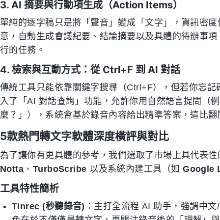
3. AI 摘要與行動項生成（Action Items）
單純的逐字稿只是將「聲音」變成「文字」，資訊密度
意，自動生成會議紀要、結論摘要以及具體的待辦事項（To
行的任務。
4. 檢索與互動方式：從 Ctrl+F 到 AI 對話
傳統工具只能依靠關鍵字搜尋（Ctrl+F），但若你忘記確
入了「AI 對話查詢」功能，允許你用自然語言提問（
麼？」），系統會基於錄音內容給出精準答案，這比翻
5款熱門轉文字軟體深度橫評與對比
為了讓你有更具體的參考，我們選取了市場上具代表性的
Notta
、
TurboScribe
以及系統內建工具（如
Google L
工具特性簡析
Tinrec (秒聽錄音)
：主打全流程 AI 助手，強調中文