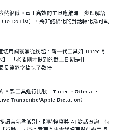
依然很低。真正高效的工具應能進一步理解語
-Do List），將非結構化的對話轉化為可執
切用詞就無從找起。新一代工具如 Tinrec 引
例如：「老闆剛才提到的截止日期是什
閱長篇逐字稿快了數倍。
 5 款工具進行比較：
Tinrec
、
Otter.ai
、
ive Transcribe/Apple Dictation
）。
/多語言精準識別、即時轉寫與 AI 對話查詢。特