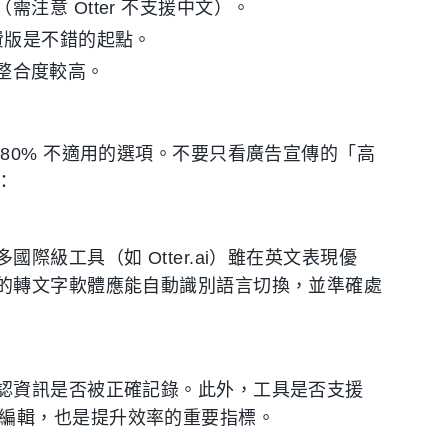
.ai（需注意 Otter 不支援中文）。
ec 免費版是不錯的起點。
作流整合度較高。
80% 不適用的選項。不要只看廣告宣傳的「高
：
級工具（如 Otter.ai）雖在英文表現優
的轉文字軟體應能自動識別語言切換，並準確處
認資訊是否被正確記錄。此外，工具是否支援
、電腦編輯，也是提升效率的重要指標。