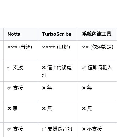
Notta
TurboScribe
系統內建工具
⭐⭐⭐ (普通)
⭐⭐⭐⭐ (良好)
⭐⭐ (依賴設定)
✅ 支援
❌ 僅上傳後處
✅ 僅即時輸入
理
✅ 支援
❌ 無
❌ 無
❌ 無
❌ 無
❌ 無
✅ 支援
✅ 支援長音訊
❌ 不支援