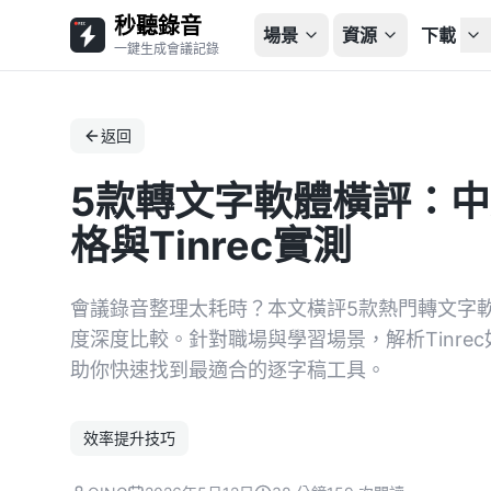
秒聽錄音
場景
資源
下載
一鍵生成會議記錄
返回
5款轉文字軟體橫評：中
格與Tinrec實測
會議錄音整理太耗時？本文橫評5款熱門轉文字軟
度深度比較。針對職場與學習場景，解析Tinre
助你快速找到最適合的逐字稿工具。
效率提升技巧