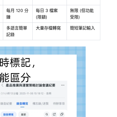
每月 120 分
每日 3 檔案
無限 (但功能
鐘
(限額)
受限)
多語言簡單
大量存檔轉寫
簡短筆記輸入
記錄