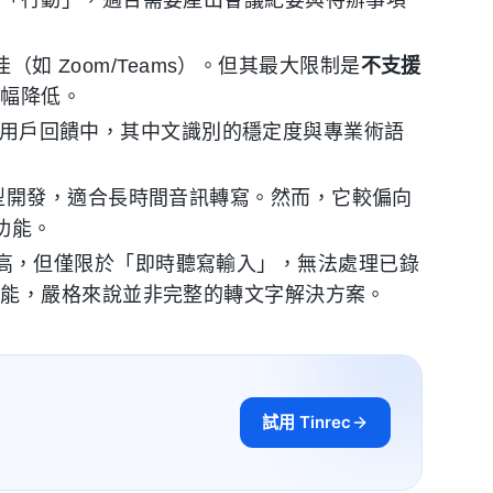
與「行動」，適合需要產出會議紀要與待辦事項
如 Zoom/Teams）。但其最大限制是
不支援
大幅降低。
部分用戶回饋中，其中文識別的穩定度與專業術語
。
 模型開發，適合長時間音訊轉寫。然而，它較偏向
功能。
高，但僅限於「即時聽寫輸入」，無法處理已錄
功能，嚴格來說並非完整的轉文字解決方案。
試用 Tinrec