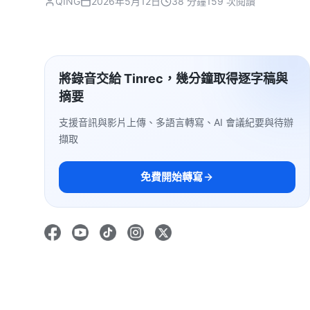
QING
2026年5月12日
38 分鐘
159 次閱讀
將錄音交給 Tinrec，幾分鐘取得逐字稿與
摘要
支援音訊與影片上傳、多語言轉寫、AI 會議紀要與待辦
擷取
免費開始轉寫