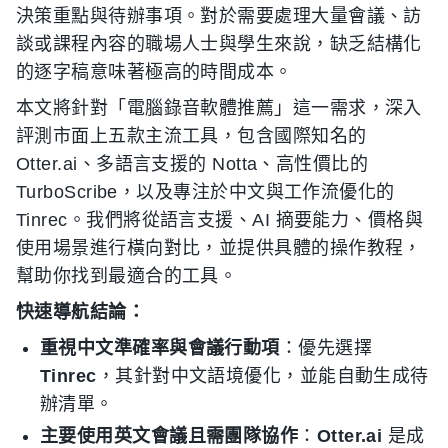
決策重點與待辦事項。對於需要處理大量會議、訪
談或課程內容的職場人士與學生來說，缺乏結構化
的逐字稿意味著極高的時間成本。
本文將針對「電腦錄音軟體推薦」這一需求，深入
評測市面上五款主流工具，包含國際知名的
Otter.ai、多語言支援的 Notta、高性價比的
TurboScribe，以及專注於中文與工作流優化的
Tinrec。我們將從語言支援、AI 摘要能力、價格與
使用場景進行橫向對比，並提供具體的操作教程，
幫助你找到最適合的工具。
快速導航結論：
重視中文準確率與會議行動項
：優先選擇
Tinrec
，其針對中文語境優化，並能自動生成待
辦清單。
主要使用英文會議且需團隊協作
：
Otter.ai
是成