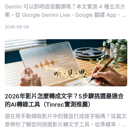
Gemini 可以即時語音翻譯嗎？本文實測 4 種主流方
案，從 Google Gemini Live、Google 翻譯 App、第
三方工具到 AI 錄音整理助手 Tinrec，分析延遲、語
2026-08-08
氣保留、紀錄能力與適合場景，幫你找到最適合的跨
語言溝通組合。
2026年影片怎麼轉成文字？5步驟挑選最適合
的AI轉錄工具（Tinrec實測推薦）
還在用手動擷取影片中的聲音打成逐字稿嗎？這篇文
章帶你了解如何挑選影片轉文字工具，從準確率、AI