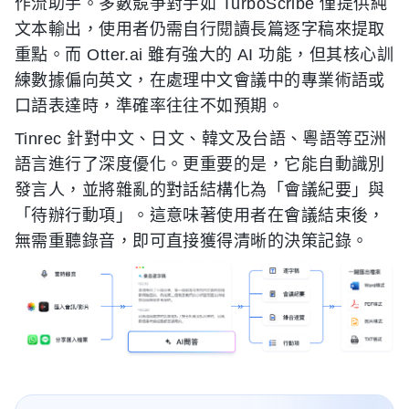
作流助手。多數競爭對手如 TurboScribe 僅提供純
文本輸出，使用者仍需自行閱讀長篇逐字稿來提取
重點。而 Otter.ai 雖有強大的 AI 功能，但其核心訓
練數據偏向英文，在處理中文會議中的專業術語或
口語表達時，準確率往往不如預期。
Tinrec 針對中文、日文、韓文及台語、粵語等亞洲
語言進行了深度優化。更重要的是，它能自動識別
發言人，並將雜亂的對話結構化為「會議紀要」與
「待辦行動項」。這意味著使用者在會議結束後，
無需重聽錄音，即可直接獲得清晰的決策記錄。