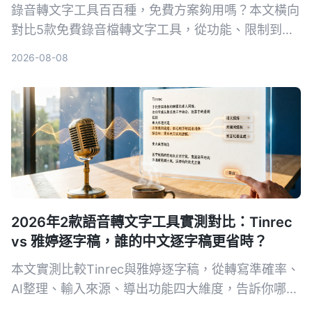
錄音轉文字工具百百種，免費方案夠用嗎？本文橫向
對比5款免費錄音檔轉文字工具，從功能、限制到適
用場景一次說清，幫你找到最適合的選擇。
2026-08-08
2026年2款語音轉文字工具實測對比：Tinrec
vs 雅婷逐字稿，誰的中文逐字稿更省時？
本文實測比較Tinrec與雅婷逐字稿，從轉寫準確率、
AI整理、輸入來源、導出功能四大維度，告訴你哪款
最適合整理中文音檔與省時。