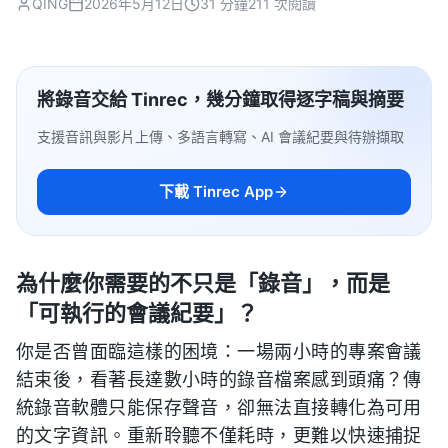
QING
2026年5月12日
31 分鐘
211 次閱讀
將錄音交給 Tinrec，幾分鐘取得逐字稿與摘要
支援音訊與影片上傳、多語言轉寫、AI 會議紀要與待辦擷取
下載 Tinrec App
為什麼你需要的不只是「錄音」，而是
「可執行的會議紀要」？
你是否曾面臨這樣的困境：一場兩小時的專案會議
結束後，看著長達數小時的錄音檔案感到頭痛？傳
統錄音軟體只能保存聲音，卻無法直接轉化為可用
的文字資訊。重新聆聽不僅耗時，更難以快速捕捉