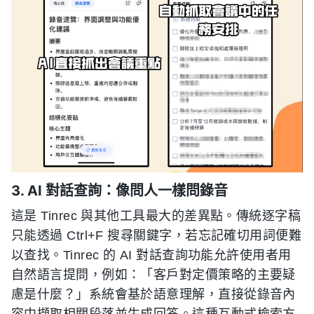
3. AI 對話查詢：像問人一樣問錄音
這是 Tinrec 與其他工具最大的差異點。傳統逐字稿
只能透過 Ctrl+F 搜尋關鍵字，若忘記確切用詞便難
以查找。Tinrec 的 AI 對話查詢功能允許使用者用
自然語言提問，例如：「客戶對定價策略的主要疑
慮是什麼？」系統會基於語意理解，直接從錄音內
容中擷取相關段落並生成回答。這種互動式檢索方