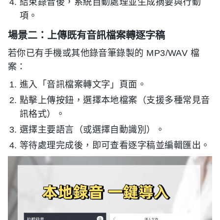
結束錄音後，系統自動處理並生成摘要與行動
項。
場景二：上傳既有音訊檔案轉逐字稿
若你已有手機或其他錄音筆錄製的 MP3/WAV 檔
案：
進入「音訊檔案轉文字」頁面。
點擊上傳按鈕，選擇本地檔案（支援多種常見音
訊格式）。
選擇主要語言（或選擇自動識別）。
等待處理完成後，即可查看逐字稿並編輯匯出。