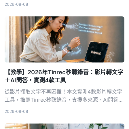
功能、跨平台到價格全比較，並實測推薦 Tinrec 秒
2026-08-08
听录音，讓你省時省力。
【教學】2026年Tinrec秒聽錄音：影片轉文字
＋AI問答，實測4款工具
從影片擷取文字不再困難！本文實測4款影片轉文字
工具，推薦Tinrec秒聽錄音，支援多來源、AI問答與
摘要，幫你快速搞定會議記錄、課程筆記與內容創
2026-08-08
作。