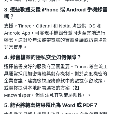
3. 這些軟體支援 iPhone 或 Android 手機錄音
嗎？
支援。Tinrec、Otter.ai 和 Notta 均提供 iOS 和
Android App，可實現手機錄音並同步至雲端進行
轉寫。這對於無法攜帶電腦的實體會議或訪談場景
非常實用。
4. 錄音檔案的隱私安全如何保障？
選擇信譽良好的服務商至關重要。Tinrec 等主流工
具通常採用加密傳輸與儲存機制。對於高度機密的
企業會議，建議檢視服務條款中的數據保留政策，
或選擇提供本地部署選項的方案（如
MacWhisper，但需注意其功能局限性）。
5. 能否將轉寫結果匯出為 Word 或 PDF？