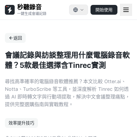
秒聽錄音
開始使用
一鍵生成會議記錄
返回
會議記錄與訪談整理用什麼電腦錄音軟
體？5款最佳選擇含Tinrec實測
尋找高準確率的電腦錄音軟體推薦？本文比較 Otter.ai、
Notta、TurboScribe 等工具，並深度解析 Tinrec 如何透
過 AI 即時轉文字與行動項提取，解決中文會議整理痛點，
提供完整選購指南與實戰教程。
效率提升技巧