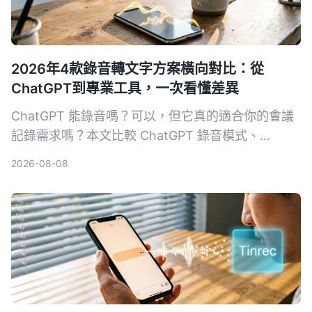
2026年4款錄音轉文字方案橫向對比：從
ChatGPT到專業工具，一次看懂差異
ChatGPT 能錄音嗎？可以，但它真的適合你的會議
記錄需求嗎？本文比較 ChatGPT 錄音模式、
Tinrec、Otter.ai 與 Notta 四種方案，從錄音來源、
2026-08-08
AI 整理能力、語言支援與跨平台彈性切入，幫你找
到真正省時的錄音轉文字工具。