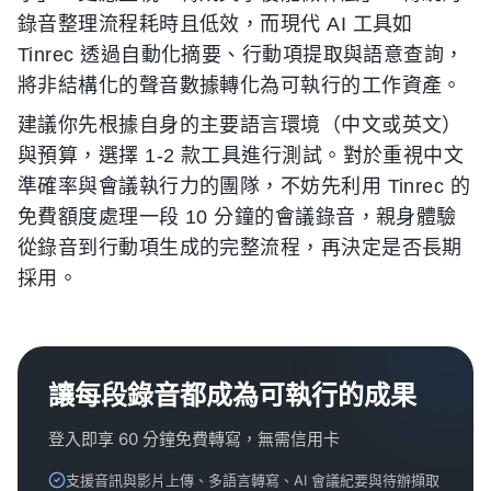
錄音整理流程耗時且低效，而現代 AI 工具如
Tinrec 透過自動化摘要、行動項提取與語意查詢，
將非結構化的聲音數據轉化為可執行的工作資產。
建議你先根據自身的主要語言環境（中文或英文）
與預算，選擇 1-2 款工具進行測試。對於重視中文
準確率與會議執行力的團隊，不妨先利用 Tinrec 的
免費額度處理一段 10 分鐘的會議錄音，親身體驗
從錄音到行動項生成的完整流程，再決定是否長期
採用。
讓每段錄音都成為可執行的成果
登入即享 60 分鐘免費轉寫，無需信用卡
支援音訊與影片上傳、多語言轉寫、AI 會議紀要與待辦擷取