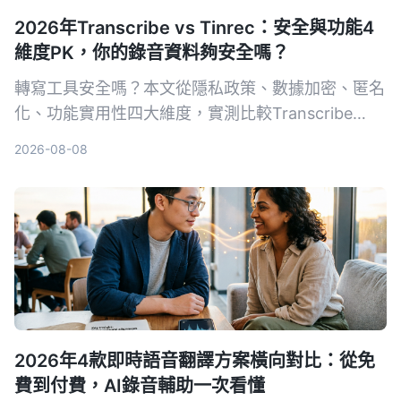
2026年Transcribe vs Tinrec：安全與功能4
維度PK，你的錄音資料夠安全嗎？
轉寫工具安全嗎？本文從隱私政策、數據加密、匿名
化、功能實用性四大維度，實測比較Transcribe
App與Tinrec，讓你放心選擇。
2026-08-08
2026年4款即時語音翻譯方案橫向對比：從免
費到付費，AI錄音輔助一次看懂