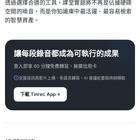
透過選擇合適的工具，課堂實錄將不再是佔據硬碟
空間的噪音，而是你知識庫中最活躍、最容易檢索
的智慧資產。
讓每段錄音都成為可執行的成果
登入即享 60 分鐘免費轉寫，無需信用卡
支援音訊與影片上傳、多語言轉寫、AI 會議紀要與待辦擷取
下載 Tinrec App