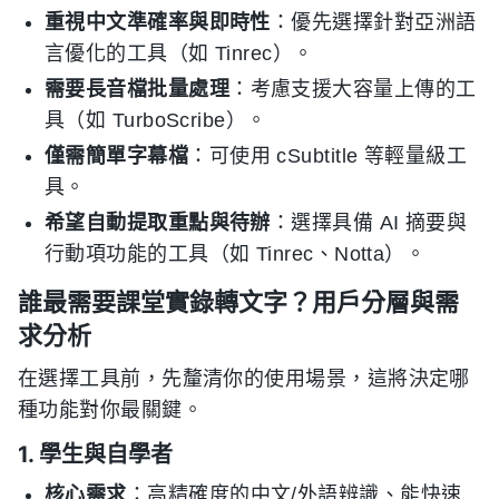
重視中文準確率與即時性
：優先選擇針對亞洲語
言優化的工具（如 Tinrec）。
需要長音檔批量處理
：考慮支援大容量上傳的工
具（如 TurboScribe）。
僅需簡單字幕檔
：可使用 cSubtitle 等輕量級工
具。
希望自動提取重點與待辦
：選擇具備 AI 摘要與
行動項功能的工具（如 Tinrec、Notta）。
誰最需要課堂實錄轉文字？用戶分層與需
求分析
在選擇工具前，先釐清你的使用場景，這將決定哪
種功能對你最關鍵。
1. 學生與自學者
核心需求
：高精確度的中文/外語辨識、能快速