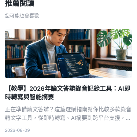
推薦閱讀
您可能也會喜歡
【教學】2026年論文答辯錄音記錄工具：AI即
時轉寫與智能摘要
正在準備論文答辯？這篇選購指南幫你比較多款錄音
轉文字工具，從即時轉寫、AI摘要到跨平台支援，推
薦最適合學術場景的AI錄音助手，讓答辯錄音不再成
2026-08-09
為負擔。