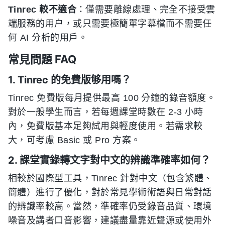
Tinrec 較不適合
：僅需要離線處理、完全不接受雲
端服務的用户，或只需要極簡單字幕檔而不需要任
何 AI 分析的用戶。
常見問題 FAQ
1. Tinrec 的免費版够用嗎？
Tinrec 免費版每月提供最高 100 分鐘的錄音額度。
對於一般學生而言，若每週課堂時數在 2-3 小時
內，免費版基本足夠試用與輕度使用。若需求較
大，可考慮 Basic 或 Pro 方案。
2. 課堂實錄轉文字對中文的辨識準確率如何？
相較於國際型工具，Tinrec 針對中文（包含繁體、
簡體）進行了優化，對於常見學術術語與日常對話
的辨識率較高。當然，準確率仍受錄音品質、環境
噪音及講者口音影響，建議盡量靠近聲源或使用外