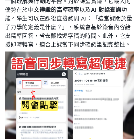
一個
理解與行動的平台
。對於課堂實錄，它最大的
優勢在於
中文辨識的高準確率
以及
AI 對話查詢
功
能。學生可以在課後直接詢問 AI：「這堂課關於量
子力學的定義是什麼？」，系統會基於錄音內容給
出精準回答，省去翻找逐字稿的時間。此外，它支
援即時轉寫，適合上課當下同步確認筆記完整性。