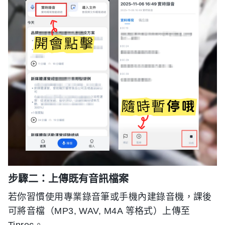
步驟二：上傳既有音訊檔案
若你習慣使用專業錄音筆或手機內建錄音機，課後
可將音檔（MP3, WAV, M4A 等格式）上傳至