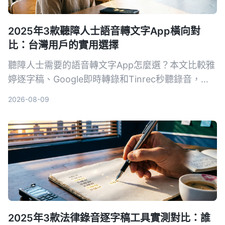
2025年3款聽障人士語音轉文字App橫向對
比：台灣用戶的實用選擇
聽障人士需要的語音轉文字App怎麼選？本文比較雅
婷逐字稿、Google即時轉錄和Tinrec秒聽錄音，從
功能、價格到實際教學，幫助你找到最適合的溝通幫
2026-08-09
手。
2025年3款法律錄音逐字稿工具實測對比：誰