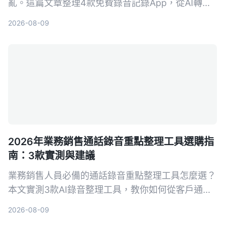
亂。這篇文章整理4款免費錄音記錄App，從AI轉文
字、自動摘要到對話查詢，幫你把問診內容變成真正
2026-08-09
可用的資料。
2026年業務銷售通話錄音重點整理工具選購指
南：3款實測與建議
業務銷售人員必備的通話錄音重點整理工具怎麼選？
本文實測3款AI錄音整理工具，教你如何從客戶通話
中快速提取關鍵訊息、自動生成待辦事項，提升成交
2026-08-09
率。