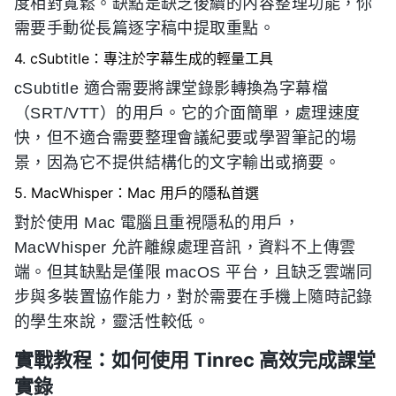
度相對寬鬆。缺點是缺乏後續的內容整理功能，你
需要手動從長篇逐字稿中提取重點。
4. cSubtitle：專注於字幕生成的輕量工具
cSubtitle 適合需要將課堂錄影轉換為字幕檔
（SRT/VTT）的用戶。它的介面簡單，處理速度
快，但不適合需要整理會議紀要或學習筆記的場
景，因為它不提供結構化的文字輸出或摘要。
5. MacWhisper：Mac 用戶的隱私首選
對於使用 Mac 電腦且重視隱私的用戶，
MacWhisper 允許離線處理音訊，資料不上傳雲
端。但其缺點是僅限 macOS 平台，且缺乏雲端同
步與多裝置協作能力，對於需要在手機上隨時記錄
的學生來說，靈活性較低。
實戰教程：如何使用 Tinrec 高效完成課堂
實錄