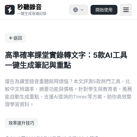
秒聽錄音
開始使用
一鍵生成會議記錄
返回
高準確率課堂實錄轉文字：5款AI工具
一键生成筆記與重點
還在為課堂錄音重聽耗時煩惱？本文評測5款熱門工具，比
較中文辨識率、摘要功能與價格。針對學生與教育者，推薦
能自動生成重點、支援AI查詢的Tinrec等方案，助你高效整
理學習資料。
效率提升技巧