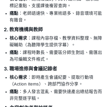
標記重點、支援課後複習查詢。
痛點
：老師語速快、專業術語多、錄音環境可能
有雜音。
2. 教育機構與教師
核心需求
：課程內容存檔、教學資料整理、無障
礙輔助（為聽障學生提供字幕）。
痛點
：課程時數長、需要區分師生對話、需匯出
為可編輯文件格式。
3. 職場進修與會議記錄者
核心需求
：即時產生會議紀要、提取行動項
（Action Items）、跨部門協作分享。
痛點
：多人發言混亂、需要快速產出總結報告而
非完整逐字稿。