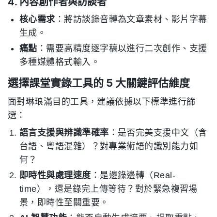
4. 內容創作者與訪談者
核心需求
：將訪談錄音轉為文章素材、影片字幕
生成。
痛點
：需要高精度逐字稿以進行二次創作、支援
多種媒體格式輸入。
選擇課堂實錄工具的 5 大關鍵評估維度
面對琳琅滿目的工具，建議依據以下標準進行篩
選：
語言支援與辨識準確率
：是否完美支援中文（含
台語、粵語混雜）？對專業術語的識別能力如
何？
即時性與處理速度
：是邊錄邊轉（Real-
time），還是錄完上傳等待？對於緊急複習場
景，即時性至關重要。