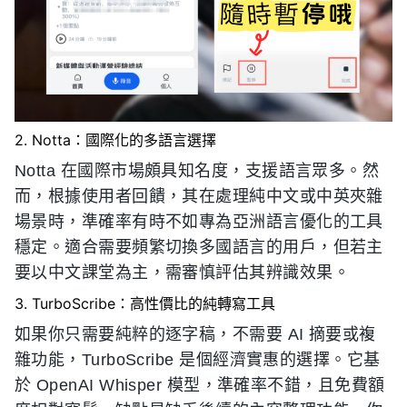
2. Notta：國際化的多語言選擇
Notta 在國際市場頗具知名度，支援語言眾多。然
而，根據使用者回饋，其在處理純中文或中英夾雜
場景時，準確率有時不如專為亞洲語言優化的工具
穩定。適合需要頻繁切換多國語言的用戶，但若主
要以中文課堂為主，需審慎評估其辨識效果。
3. TurboScribe：高性價比的純轉寫工具
如果你只需要純粹的逐字稿，不需要 AI 摘要或複
雜功能，TurboScribe 是個經濟實惠的選擇。它基
於 OpenAI Whisper 模型，準確率不錯，且免費額