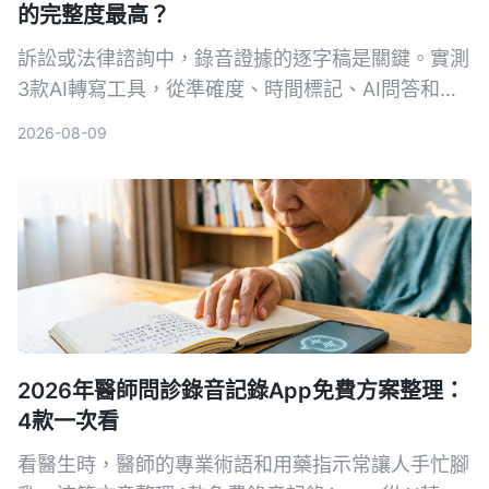
的完整度最高？
訴訟或法律諮詢中，錄音證據的逐字稿是關鍵。實測
3款AI轉寫工具，從準確度、時間標記、AI問答和法
律場景適用性，找出能幫你省時又符合法院要求的首
2026-08-09
選。
2026年醫師問診錄音記錄App免費方案整理：
4款一次看
看醫生時，醫師的專業術語和用藥指示常讓人手忙腳