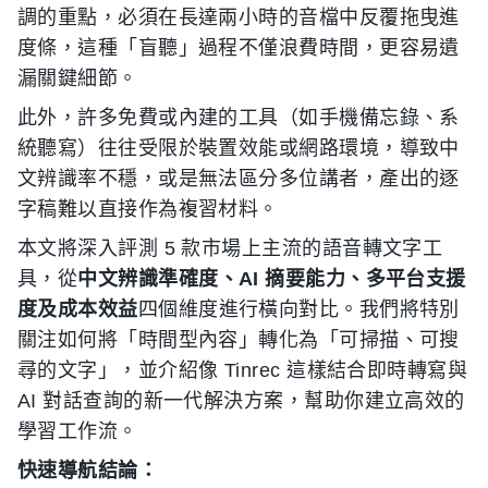
調的重點，必須在長達兩小時的音檔中反覆拖曳進
度條，這種「盲聽」過程不僅浪費時間，更容易遺
漏關鍵細節。
此外，許多免費或內建的工具（如手機備忘錄、系
統聽寫）往往受限於裝置效能或網路環境，導致中
文辨識率不穩，或是無法區分多位講者，產出的逐
字稿難以直接作為複習材料。
本文將深入評測 5 款市場上主流的語音轉文字工
具，從
中文辨識準確度、AI 摘要能力、多平台支援
度及成本效益
四個維度進行橫向對比。我們將特別
關注如何將「時間型內容」轉化為「可掃描、可搜
尋的文字」，並介紹像 Tinrec 這樣結合即時轉寫與
AI 對話查詢的新一代解決方案，幫助你建立高效的
學習工作流。
快速導航結論：