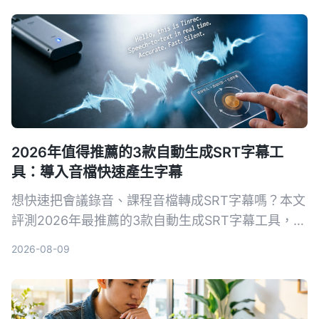
2026年值得推薦的3款自動生成SRT字幕工
具：導入音檔快速產生字幕
想快速把會議錄音、課程音檔轉成SRT字幕嗎？本文
評測2026年最推薦的3款自動生成SRT字幕工具，並
以Tinrec為例，手把手教你5步驟完成字幕生成，從
2026-08-09
此告別手打字幕的噩夢。