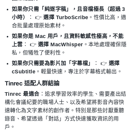
如果你只需「純逐字稿」，且音檔極長（超過 3
小時）
： 👉
選擇 TurboScribe
。性價比高，適
合批量處理原始素材。
如果你是 Mac 用戶，且資料敏感性極高，不能
上雲
： 👉
選擇 MacWhisper
。本地處理確保隱
私，但犧牲了便利性。
如果你只需要為影片加「字幕檔」
： 👉
選擇
cSubtitle
。輕量快速，專注於字幕格式輸出。
Tinrec 适配人群結論
Tinrec 最適合
：追求學習效率的學生、需要產出結
構化會議紀要的職場人士、以及希望將影音內容快
速轉化為文字素材的創作者。特別是那些討厭重聽
錄音、希望透過「對話」方式快速獲取資訊的用
戶。