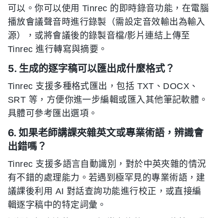
可以。你可以使用 Tinrec 的即時錄音功能，在電腦
播放會議聲音時進行錄製（需設定音效輸出為輸入
源），或將會議後的錄製音檔/影片連結上傳至
Tinrec 進行轉寫與摘要。
5. 生成的逐字稿可以匯出成什麼格式？
Tinrec 支援多種格式匯出，包括 TXT、DOCX、
SRT 等，方便你進一步編輯或匯入其他筆記軟體。
具體可參考匯出選項。
6. 如果老師講課夾雜英文或專業術語，辨識會
出錯嗎？
Tinrec 支援多語言自動識別，對於中英夾雜的情況
有不錯的處理能力。若遇到極罕見的專業術語，建
議課後利用 AI 對話查詢功能進行校正，或直接編
輯逐字稿中的特定詞彙。