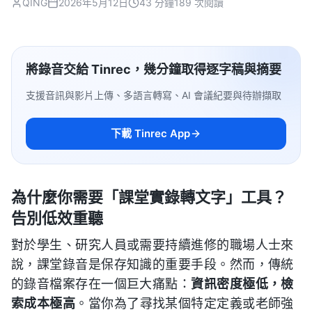
QING
2026年5月12日
43 分鐘
189 次閱讀
將錄音交給 Tinrec，幾分鐘取得逐字稿與摘要
支援音訊與影片上傳、多語言轉寫、AI 會議紀要與待辦擷取
下載 Tinrec App
為什麼你需要「課堂實錄轉文字」工具？
告別低效重聽
對於學生、研究人員或需要持續進修的職場人士來
說，課堂錄音是保存知識的重要手段。然而，傳統
的錄音檔案存在一個巨大痛點：
資訊密度極低，檢
索成本極高
。當你為了尋找某個特定定義或老師強