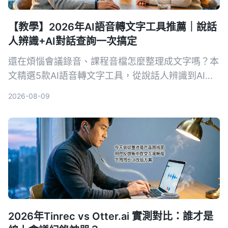
【教學】2026年AI語音轉文字工具推薦｜說話
人辨識+AI對話查詢一次搞定
還在煩惱會議錄音、課程音檔怎麼整理成文字嗎？本
文精選5款AI語音轉文字工具，從說話人辨識到AI對
話查詢，幫你找到最適合的解決方案，提升資料整理
2026-08-09
效率。
2026年Tinrec vs Otter.ai 實測對比：誰才是