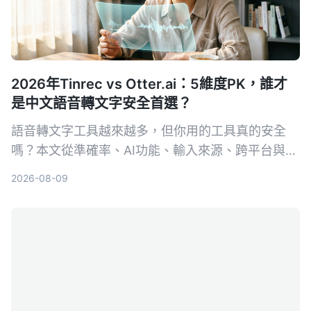
2026年Tinrec vs Otter.ai：5維度PK，誰才
是中文語音轉文字安全首選？
語音轉文字工具越來越多，但你用的工具真的安全
嗎？本文從準確率、AI功能、輸入來源、跨平台與數
據安全五大維度，實測對比Tinrec與Otter.ai。同時
2026-08-09
深入解析AES加密為何是保護錄音資料的關鍵，幫你
選出最適合且可靠的工具。