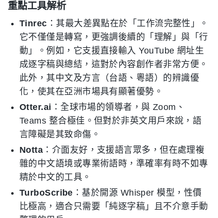
重點工具解析
Tinrec
：其最大差異點在於「工作流完整性」。
它不僅僅是轉寫，更強調後續的「理解」與「行
動」。例如，它支援直接輸入 YouTube 網址生
成逐字稿與總結，這對於內容創作者非常方便。
此外，其中文及方言（台語、粵語）的辨識優
化，使其在亞洲市場具有顯著優勢。
Otter.ai
：全球市場的領導者，與 Zoom、
Teams 整合極佳。但對於非英文用戶來說，語
言障礙是其致命傷。
Notta
：介面友好，支援語言眾多，但在處理複
雜的中文語境或專業術語時，準確率有時不如專
精於中文的工具。
TurboScribe
：基於開源 Whisper 模型，性價
比極高，適合只需要「純逐字稿」且不介意手動