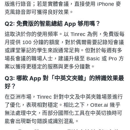
版進行錄音；若是實體會議，直接使用 iPhone 麥
克風錄音即可獲得良好效果。
Q2: 免費版的智能總結 App 够用嗎？
這取決於你的使用頻率。以 Tinrec 為例，免費版每
月提供 100 分鐘的額度，對於偶爾需要記錄短會議
或課堂筆記的學生來說通常足夠。但對於每週有多
場長會議的職場人士，建議升級至 Basic 或 Pro 方
案以獲得更穩定的服務與更多分鐘數。
Q3: 哪款 App 對「中英文夾雜」的辨識效果最
好？
在亞洲市場，Tinrec 針對中文及中英夾雜場景進行
了優化，表現相對穩定。相比之下，Otter.ai 幾乎
無法處理中文，而部分國際化工具在中英切換時可
能會出現斷句錯誤或識別混亂。