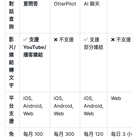
對
意問答
OtterPilot
AI 聊天
話
查
詢
影
✅
支援
❌ 不支援
✅ 支援
❌ 不支援
片/
YouTube/
部分連結
連
播客連結
結
轉
文
字
平
iOS,
iOS,
iOS,
Web
台
Android,
Android,
Android,
支
Web
Web
Web
援
免
每月 100
每月 300
每月 120
每日 3 小時