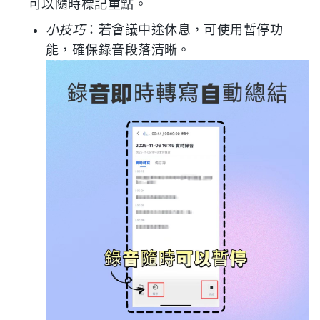
可以隨時標記重點。
小技巧
：若會議中途休息，可使用暫停功
能，確保錄音段落清晰。