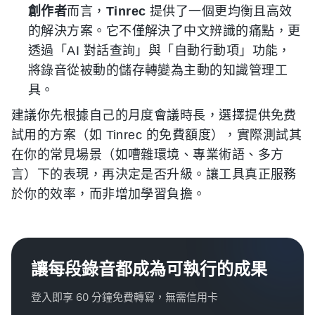
創作者
而言，
Tinrec
提供了一個更均衡且高效
的解決方案。它不僅解決了中文辨識的痛點，更
透過「AI 對話查詢」與「自動行動項」功能，
將錄音從被動的儲存轉變為主動的知識管理工
具。
建議你先根據自己的月度會議時長，選擇提供免费
試用的方案（如 Tinrec 的免費額度），實際測試其
在你的常見場景（如嘈雜環境、專業術語、多方
言）下的表現，再決定是否升級。讓工具真正服務
於你的效率，而非增加學習負擔。
讓每段錄音都成為可執行的成果
登入即享 60 分鐘免費轉寫，無需信用卡