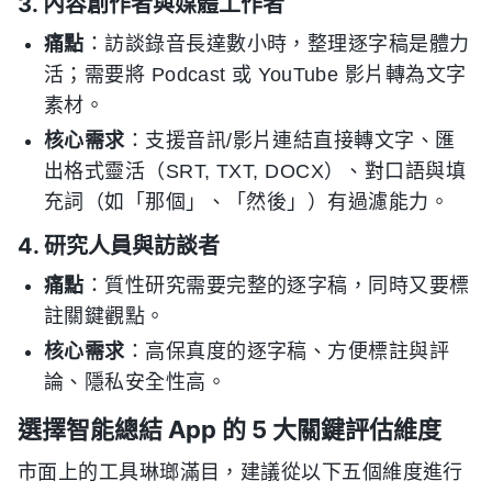
3. 內容創作者與媒體工作者
痛點
：訪談錄音長達數小時，整理逐字稿是體力
活；需要將 Podcast 或 YouTube 影片轉為文字
素材。
核心需求
：支援音訊/影片連結直接轉文字、匯
出格式靈活（SRT, TXT, DOCX）、對口語與填
充詞（如「那個」、「然後」）有過濾能力。
4. 研究人員與訪談者
痛點
：質性研究需要完整的逐字稿，同時又要標
註關鍵觀點。
核心需求
：高保真度的逐字稿、方便標註與評
論、隱私安全性高。
選擇智能總結 App 的 5 大關鍵評估維度
市面上的工具琳瑯滿目，建議從以下五個維度進行