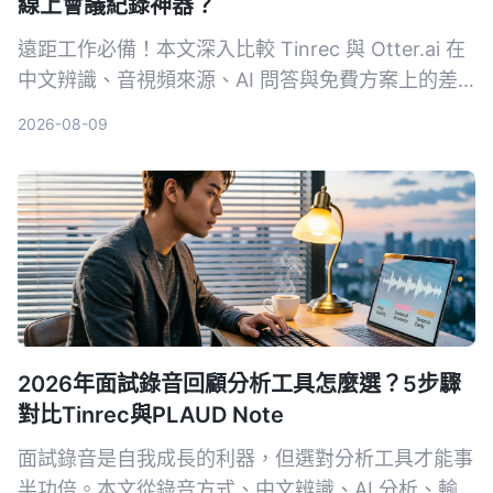
線上會議紀錄神器？
遠距工作必備！本文深入比較 Tinrec 與 Otter.ai 在
中文辨識、音視頻來源、AI 問答與免費方案上的差
異，幫助你選出最適合整理會議與課程內容的工具。
2026-08-09
2026年面試錄音回顧分析工具怎麼選？5步驟
對比Tinrec與PLAUD Note
面試錄音是自我成長的利器，但選對分析工具才能事
半功倍。本文從錄音方式、中文辨識、AI 分析、輸