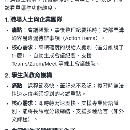
在選擇工具前，先確認你的使用場景，這決定了你
該看重哪些功能維度。
1. 職場人士與企業團隊
痛點
：會議頻繁，事後整理紀要耗時；跨部門溝
通容易遺漏待辦事項（Action Items）。
核心需求
：高精確度的說話人識別（區分誰說了
什麼）、自動生成會議紀要、支援
Teams/Zoom/Meet 等線上會議錄製。
2. 學生與教育機構
痛點
：課程節奏快，筆記來不及記；複習時無法
快速定位老師提到的考試重點。
核心需求
：即時轉寫速度快、支援專業術語識
別、能將長課程分段總結、支援多種語言（如外
文課程）。