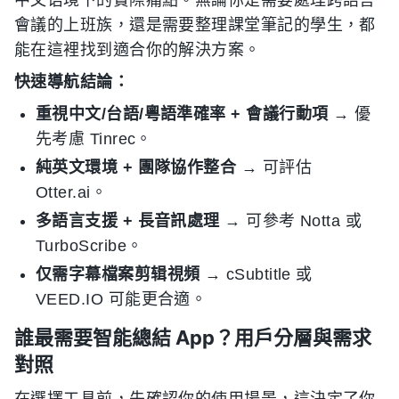
中文语境下的實際痛點。無論你是需要處理跨語言
會議的上班族，還是需要整理課堂筆記的學生，都
能在這裡找到適合你的解決方案。
快速導航結論：
重視中文/台語/粵語準確率 + 會議行動項
→ 優
先考慮 Tinrec。
純英文環境 + 團隊協作整合
→ 可評估
Otter.ai。
多語言支援 + 長音訊處理
→ 可參考 Notta 或
TurboScribe。
仅需字幕檔案剪辑視頻
→ cSubtitle 或
VEED.IO 可能更合適。
誰最需要智能總結 App？用戶分層與需求
對照