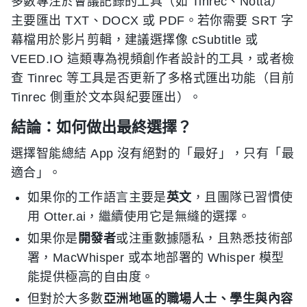
多數專注於會議記錄的工具（如 Tinrec、Notta）
主要匯出 TXT、DOCX 或 PDF。若你需要 SRT 字
幕檔用於影片剪輯，建議選擇像 cSubtitle 或
VEED.IO 這類專為視頻創作者設計的工具，或者檢
查 Tinrec 等工具是否更新了多格式匯出功能（目前
Tinrec 側重於文本與紀要匯出）。
結論：如何做出最終選擇？
選擇智能總結 App 沒有絕對的「最好」，只有「最
適合」。
如果你的工作語言主要是
英文
，且團隊已習慣使
用 Otter.ai，繼續使用它是無縫的選擇。
如果你是
開發者
或注重數據隱私，且熟悉技術部
署，MacWhisper 或本地部署的 Whisper 模型
能提供極高的自由度。
但對於大多數
亞洲地區的職場人士、學生與內容