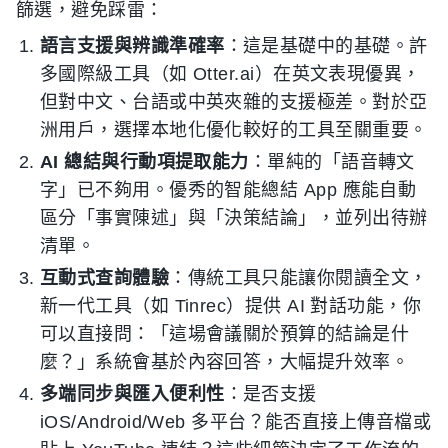
篩選，避免踩雷：
語言支援與辨識準確率
：這是基礎中的基礎。許
多國際級工具（如 Otter.ai）在英文表現優異，
但對中文、台語或中英夾雜的支援極差。對於亞
洲用戶，選擇本地化優化較好的工具至關重要。
AI 總結與行動項提取能力
：單純的「語音轉文
字」已不夠用。優秀的智能總結 App 應能自動
區分「事實陳述」與「決策結論」，並列出待辦
清單。
互動式查詢體驗
：傳統工具只能讓你閱讀全文，
新一代工具（如 Tinrec）提供 AI 對話功能，你
可以直接問：「這場會議關於預算的結論是什
麼？」系統會基於內容回答，大幅提升效率。
多端同步與匯入便利性
：是否支援
iOS/Android/Web 多平台？能否直接上傳音檔或