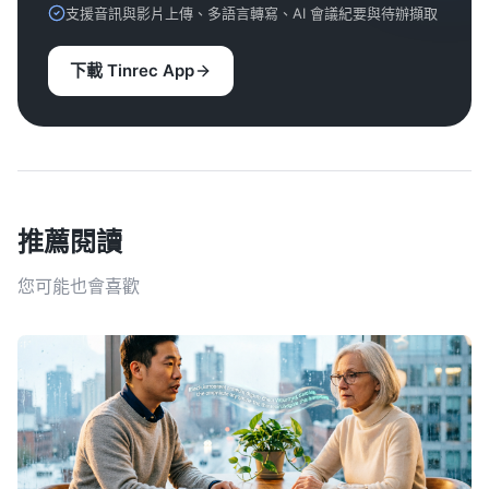
支援音訊與影片上傳、多語言轉寫、AI 會議紀要與待辦擷取
下載 Tinrec App
推薦閱讀
您可能也會喜歡