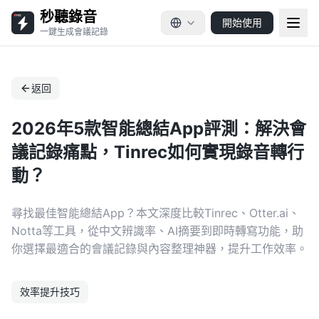
秒聽錄音
開始使用
一鍵生成會議記錄
返回
2026年5款智能總結App評測：解決會
議記錄痛點，Tinrec如何實現錄音轉行
動？
尋找最佳智能總結App？本文深度比較Tinrec、Otter.ai、
Notta等工具，從中文辨識率、AI摘要到即時轉寫功能，助
你選擇最適合的會議記錄與內容整理神器，提升工作效率。
效率提升技巧