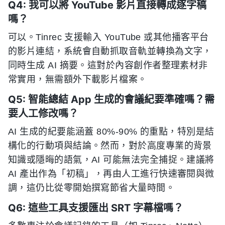
Q4: 我可以將 YouTube 影片直接轉成逐字稿
嗎？
可以。Tinrec 支援輸入 YouTube 或其他播客平台
的影片連結，系統會自動抓取音軌並轉換為文字，
同時生成 AI 摘要。這對於內容創作者整理素材非
常實用，無需額外下載影片檔案。
Q5: 智能總結 App 生成的會議紀要準確嗎？需
要人工修改嗎？
AI 生成的紀要能涵蓋 80%-90% 的重點，特別是結
構化的行動項與結論。然而，對於高度專業的背景
知識或隱晦的語氣，AI 可能無法完全捕捉。建議將
AI 產出作為「初稿」，再由人工進行快速審閱與微
調，這仍比從零開始撰寫節省大量時間。
Q6: 這些工具支援匯出 SRT 字幕檔嗎？