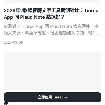
2026年2款錄音轉文字工具實測對比：Tinrec
App 同 Plaud Note 點揀好？
實測對比 Tinrec App 同 Plaud Note 錄音硬件，由
輸入來源、粵語準確度、後處理功能到價錢，幫你揀
出最適合香港用家嘅錄音轉文字工具。
2026-08-09
2026年iPhone語音打字怎麼用？5步驟完整教
立即使用 Tinrec
學