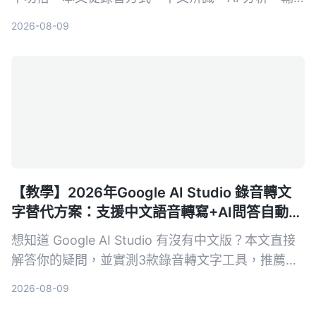
出格式和長期成本 5 個維度，深入比較軟體方案
2026-08-09
Tinrec 與硬體方案 PLAUD Note，幫你找到最適合
面試回顧的 AI 工具。
【教學】2026年Google AI Studio 錄音轉文
字替代方案：支援中文語音轉寫+AI問答自動摘
要
想知道 Google AI Studio 有沒有中文版？本文直接
解答你的疑問，並實測3款錄音轉文字工具，推薦
Tinrec 秒听录音作為最適合繁體中文使用者的解決
2026-08-09
方案。