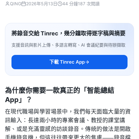
QING
2026年5月13日
44 分鐘
187 次閱讀
將錄音交給 Tinrec，幾分鐘取得逐字稿與摘要
支援音訊與影片上傳、多語言轉寫、AI 會議紀要與待辦擷取
下載 Tinrec App
為什麼你需要一款真正的「智能總結
App」？
在現代職場與學習場景中，我們每天面臨大量的資
訊輸入：長達兩小時的專案會議、教授的課堂講
解、或是充滿靈感的訪談錄音。傳統的做法是開啟
手機錄音機，但這往往帶來更大的焦慮——錄音檔