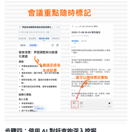
步驟四：使用 AI 對話查詢深入挖掘