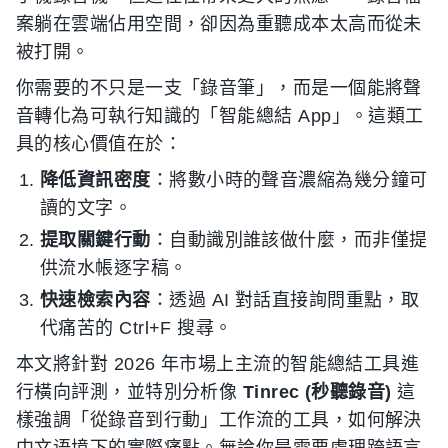
案躺在雲端佔用空間，卻因為重聽成本太高而從未
被打開。
你需要的不只是一支「錄音筆」，而是一個能將聲
音轉化為可執行知識的「智能總結 App」。這類工
具的核心價值在於：
降低資訊密度
：將數小時的聲音濃縮為幾分鐘可
讀的文字。
提取關鍵行動
：自動識別誰該做什麼，而非僅提
供流水帳逐字稿。
快速檢索內容
：透過 AI 對話直接詢問重點，取
代痛苦的 Ctrl+F 搜尋。
本文將針對 2026 年市場上主流的智能總結工具進
行橫向評測，並特別分析像
Tinrec (秒聽錄音)
這
樣強調「從錄音到行動」工作流的工具，如何解決