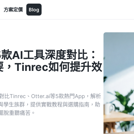
方案定價
Blog
5款AI工具深度對比：
Tinrec如何提升效
nrec、Otter.ai等5款熱門App，解析
場與學生族群，提供實戰教程與選購指南，助
擺脫重聽痛苦。