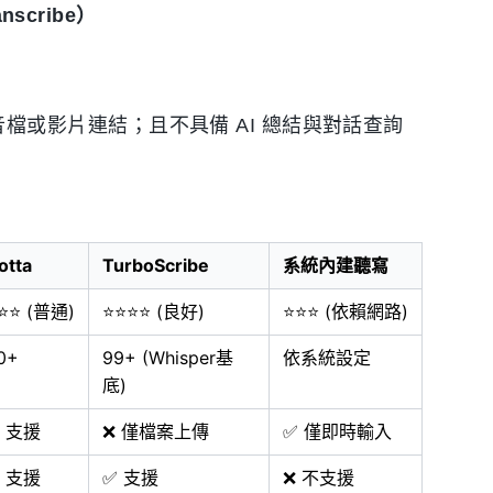
anscribe）
檔或影片連結；且不具備 AI 總結與對話查詢
otta
TurboScribe
系統內建聽寫
⭐⭐ (普通)
⭐⭐⭐⭐ (良好)
⭐⭐⭐ (依賴網路)
0+
99+ (Whisper基
依系統設定
底)
 支援
❌ 僅檔案上傳
✅ 僅即時輸入
 支援
✅ 支援
❌ 不支援