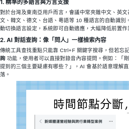
1. 精準的多語言與方言支援
對於台灣及東南亞用戶而言，會議中常夾雜中文、英文甚至
文、韓文、德文、台語、粵語等 10 種語言的自動識
動切換語言設定，系統即可自動適應，大幅降低前置作
2. AI 對話查詢：像「問人」一樣檢索內容
傳統工具查找重點只能靠 Ctrl+F 關鍵字搜尋，但若忘記
詢
功能，使用者可以直接對錄音內容提問。例如：「剛
提到的三個主要疑慮有哪些？」，AI 會基於語意理解
落。