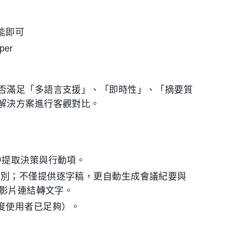
能即可
per
否滿足「多語言支援」、「即時性」、「摘要質
解決方案進行客觀對比。
片中提取決策與行動項。
動識別；不僅提供逐字稿，更自動生成會議紀要與
e 影片連結轉文字。
輕度使用者已足夠）。