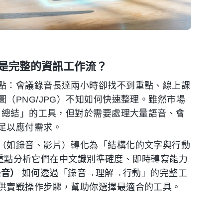
而是完整的資訊工作流？
點：會議錄音長達兩小時卻找不到重點、線上課
（PNG/JPG）不知如何快速整理。雖然市場
片總結」的工具，但對於需要處理大量語音、會
足以應付需求。
（如錄音、影片）轉化為「結構化的文字與行動
具，重點分析它們在中文識別準確度、即時轉寫能力
錄音）
如何透過「錄音→理解→行動」的完整工
供實戰操作步驟，幫助你選擇最適合的工具。