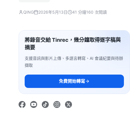
QING
2026年5月13日
41 分鐘
160 次閱讀
將錄音交給 Tinrec，幾分鐘取得逐字稿與
摘要
支援音訊與影片上傳、多語言轉寫、AI 會議紀要與待辦
擷取
免費開始轉寫