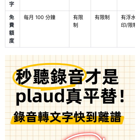
字
免
每月 100 分鐘
有限
有限制
有浮水
費
制
印/限制
額
度