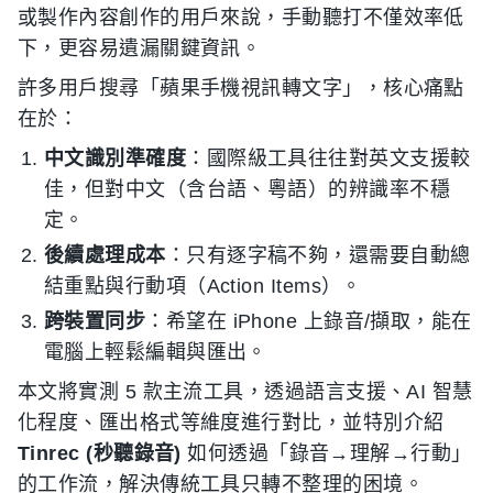
或製作內容創作的用戶來說，手動聽打不僅效率低
下，更容易遺漏關鍵資訊。
許多用戶搜尋「蘋果手機視訊轉文字」，核心痛點
在於：
中文識別準確度
：國際級工具往往對英文支援較
佳，但對中文（含台語、粵語）的辨識率不穩
定。
後續處理成本
：只有逐字稿不夠，還需要自動總
結重點與行動項（Action Items）。
跨裝置同步
：希望在 iPhone 上錄音/擷取，能在
電腦上輕鬆編輯與匯出。
本文將實測 5 款主流工具，透過語言支援、AI 智慧
化程度、匯出格式等維度進行對比，並特別介紹
Tinrec (秒聽錄音)
如何透過「錄音→理解→行動」
的工作流，解決傳統工具只轉不整理的困境。