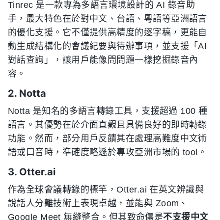
Tinrec 是一款專為多語言環境設計的 AI 錄音助
手，最大特色在於對中文、台語、粵語等亞洲語言
的優化支援。它不僅提供高精度的逐字稿，更能自
動生成結構化的會議紀要與待辦事項，並支援「AI
對話查詢」，讓用戶能像問問題一樣挖掘錄音內
容。
2. Notta
Notta 是知名的多語言轉錄工具，支援超過 100 種
語言。其優勢在於介面直觀且具備良好的即時轉錄
功能。然而，部分用戶反饋其在處理高難度中文術
語或口音時，準確度略遜於專攻亞洲市場的 tool。
3. Otter.ai
作為全球會議轉錄的標竿，Otter.ai 在英文辨識與
說話人分離技術上表現卓越，並能與 Zoom、
Google Meet 無縫整合。但其致命傷是
不支援中文