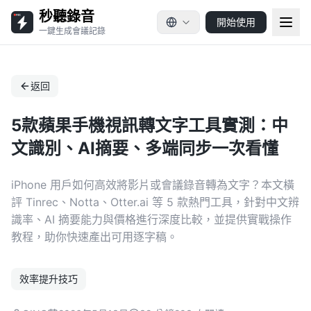
秒聽錄音
開始使用
一鍵生成會議記錄
返回
5款蘋果手機視訊轉文字工具實測：中
文識別、AI摘要、多端同步一次看懂
iPhone 用戶如何高效將影片或會議錄音轉為文字？本文橫
評 Tinrec、Notta、Otter.ai 等 5 款熱門工具，針對中文辨
識率、AI 摘要能力與價格進行深度比較，並提供實戰操作
教程，助你快速產出可用逐字稿。
效率提升技巧