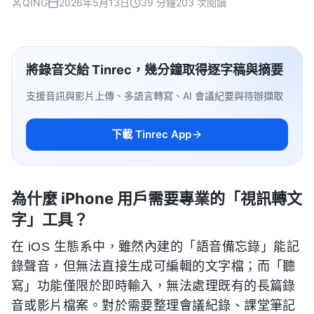
QING
2026年5月13日
39 分鐘
203 次閱讀
將錄音交給 Tinrec，幾分鐘取得逐字稿與摘要
支援音訊與影片上傳、多語言轉寫、AI 會議紀要與待辦擷取
下載 Tinrec App
為什麼 iPhone 用戶需要專業的「視訊轉文
字」工具？
在 iOS 生態系中，雖然內建的「語音備忘錄」能記
錄聲音，但無法直接生成可編輯的文字檔；而「聽
寫」功能僅限於即時輸入，無法處理既有的長篇錄
音或影片檔案。對於需要整理會議紀錄、課堂筆記