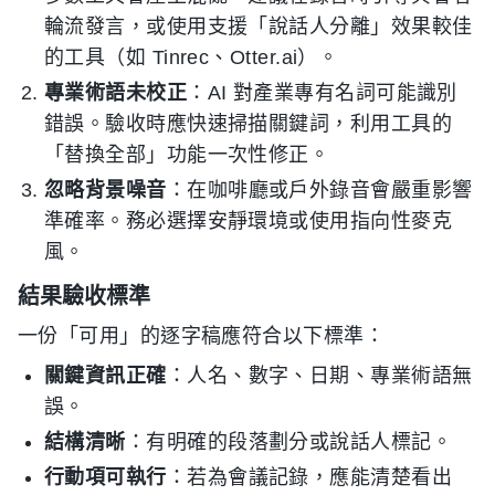
輪流發言，或使用支援「說話人分離」效果較佳
的工具（如 Tinrec、Otter.ai）。
專業術語未校正
：AI 對產業專有名詞可能識別
錯誤。驗收時應快速掃描關鍵詞，利用工具的
「替換全部」功能一次性修正。
忽略背景噪音
：在咖啡廳或戶外錄音會嚴重影響
準確率。務必選擇安靜環境或使用指向性麥克
風。
結果驗收標準
一份「可用」的逐字稿應符合以下標準：
關鍵資訊正確
：人名、數字、日期、專業術語無
誤。
結構清晰
：有明確的段落劃分或說話人標記。
行動項可執行
：若為會議記錄，應能清楚看出