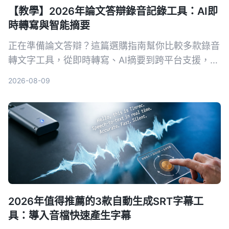
【教學】2026年論文答辯錄音記錄工具：AI即
時轉寫與智能摘要
正在準備論文答辯？這篇選購指南幫你比較多款錄音
轉文字工具，從即時轉寫、AI摘要到跨平台支援，推
薦最適合學術場景的AI錄音助手，讓答辯錄音不再成
2026-08-09
為負擔。
2026年值得推薦的3款自動生成SRT字幕工
具：導入音檔快速產生字幕