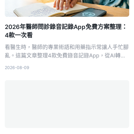
2026年醫師問診錄音記錄App免費方案整理：
4款一次看
看醫生時，醫師的專業術語和用藥指示常讓人手忙腳
亂。這篇文章整理4款免費錄音記錄App，從AI轉文
字、自動摘要到對話查詢，幫你把問診內容變成真正
2026-08-09
可用的資料。