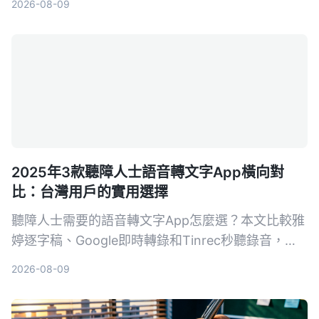
2026-08-09
同AI問答方面最搶眼，幫你將錄音真正變成可行動嘅
知識。
2025年3款聽障人士語音轉文字App橫向對
比：台灣用戶的實用選擇
聽障人士需要的語音轉文字App怎麼選？本文比較雅
婷逐字稿、Google即時轉錄和Tinrec秒聽錄音，從
功能、價格到實際教學，幫助你找到最適合的溝通幫
2026-08-09
手。