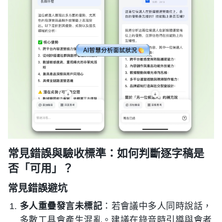
常見錯誤與驗收標準：如何判斷逐字稿是
否「可用」？
常見錯誤避坑
多人重疊發言未標記
：若會議中多人同時說話，
多數工具會產生混亂。建議在錄音時引導與會者