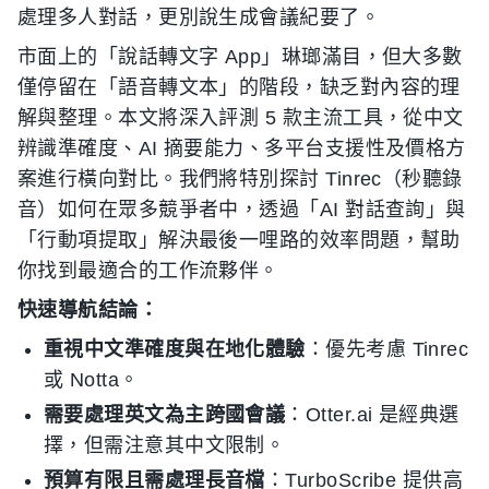
處理多人對話，更別說生成會議紀要了。
市面上的「說話轉文字 App」琳瑯滿目，但大多數
僅停留在「語音轉文本」的階段，缺乏對內容的理
解與整理。本文將深入評測 5 款主流工具，從中文
辨識準確度、AI 摘要能力、多平台支援性及價格方
案進行橫向對比。我們將特別探討 Tinrec（秒聽錄
音）如何在眾多競爭者中，透過「AI 對話查詢」與
「行動項提取」解決最後一哩路的效率問題，幫助
你找到最適合的工作流夥伴。
快速導航結論：
重視中文準確度與在地化體驗
：優先考慮 Tinrec
或 Notta。
需要處理英文為主跨國會議
：Otter.ai 是經典選
擇，但需注意其中文限制。
預算有限且需處理長音檔
：TurboScribe 提供高