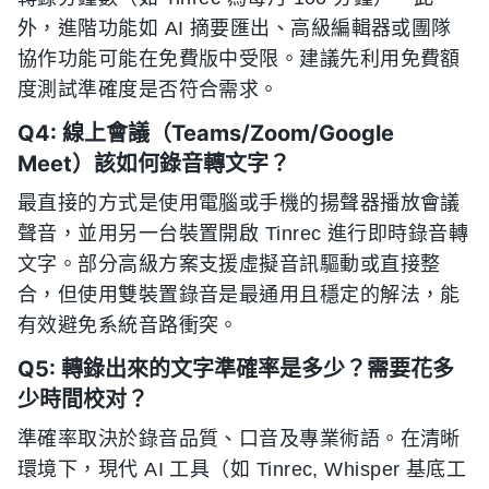
外，進階功能如 AI 摘要匯出、高級編輯器或團隊
協作功能可能在免費版中受限。建議先利用免費額
度測試準確度是否符合需求。
Q4: 線上會議（Teams/Zoom/Google
Meet）該如何錄音轉文字？
最直接的方式是使用電腦或手機的揚聲器播放會議
聲音，並用另一台裝置開啟 Tinrec 進行即時錄音轉
文字。部分高級方案支援虛擬音訊驅動或直接整
合，但使用雙裝置錄音是最通用且穩定的解法，能
有效避免系統音路衝突。
Q5: 轉錄出來的文字準確率是多少？需要花多
少時間校对？
準確率取決於錄音品質、口音及專業術語。在清晰
環境下，現代 AI 工具（如 Tinrec, Whisper 基底工