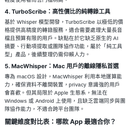
輕度使用者而言門檻稍高。
4. TurboScribe：高性價比的純轉錄工具
基於 Whisper 模型開發，TurboScribe 以極低的價
格提供高精度的轉錄服務，適合需要處理大量長音
檔且預算有限的用戶。缺點在於它缺乏原生的 AI
摘要、行動項提取或團隊協作功能，屬於「純工具
型」產品，後續整理仍需仰賴人力。
5. MacWhisper：Mac 用戶的離線隱私首選
專為 macOS 設計，MacWhisper 利用本地運算能
力，確保資料不離開裝置，privacy 意識強的用戶
會喜歡。但其局限於 Apple 生態系，無法在
Windows 或 Android 上使用，且缺乏雲端同步與團
隊協作能力，不適合跨平台團隊。
關鍵維度對比表：哪款 App 最適合你？