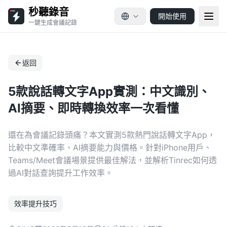
秒聽錄音
開始使用
一鍵生成會議記錄
返回
5款說話轉文字App實測：中文識別、
AI摘要、即時轉換效率一次看懂
還在為會議記錄頭痛？本文實測5款熱門說話轉文字App，
比較中文準確率、AI摘要能力與價格。針對iPhone用戶、
Teams/Meet會議場景提供最佳解法，並解析Tinrec如何透
過AI對話查詢提升工作效率。
效率提升技巧