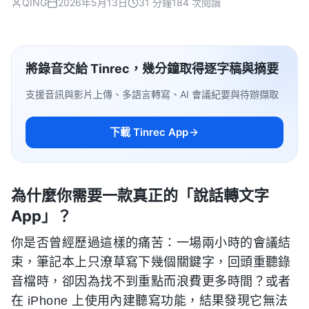
QING
2026年5月13日
31 分鐘
184 次閱讀
將錄音交給 Tinrec，幾分鐘取得逐字稿與摘要
支援音訊與影片上傳、多語言轉寫、AI 會議紀要與待辦擷取
下載 Tinrec App
為什麼你需要一款真正的「說話轉文字
App」？
你是否曾經歷過這樣的痛苦：一場兩小時的會議結
束，筆記本上只潦草寫下幾個關鍵字，回頭重聽錄
音檔時，卻因為找不到重點而浪費更多時間？或者
在 iPhone 上使用內建聽寫功能，結果發現它無法