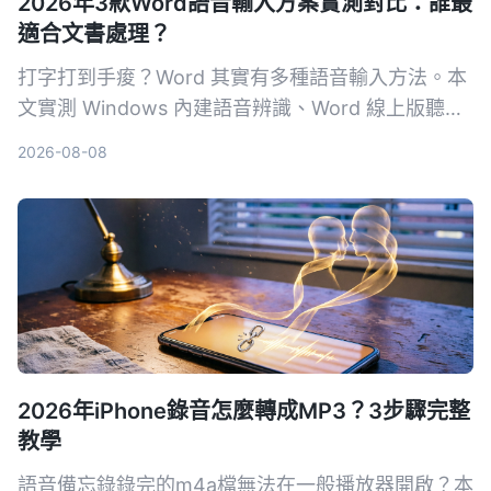
2026年3款Word語音輸入方案實測對比：誰最
適合文書處理？
打字打到手痠？Word 其實有多種語音輸入方法。本
文實測 Windows 內建語音辨識、Word 線上版聽寫
和 Tinrec 秒聽錄音，從準確度、繁體中文支援、後
2026-08-08
續整理效率，帶你找出最適合文書處理的語音輸入方
案。
2026年iPhone錄音怎麼轉成MP3？3步驟完整
教學
語音備忘錄錄完的m4a檔無法在一般播放器開啟？本