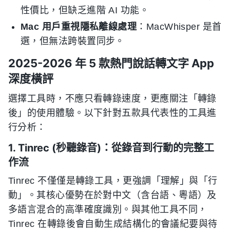
性價比，但缺乏進階 AI 功能。
Mac 用戶重視隱私離線處理
：MacWhisper 是首
選，但無法跨裝置同步。
2025-2026 年 5 款熱門說話轉文字 App
深度橫評
選擇工具時，不應只看轉錄速度，更應關注「轉錄
後」的使用體驗。以下針對五款具代表性的工具進
行分析：
1. Tinrec (秒聽錄音)：從錄音到行動的完整工
作流
Tinrec 不僅僅是轉錄工具，更強調「理解」與「行
動」。其核心優勢在於對中文（含台語、粵語）及
多語言混合的高準確度識別。與其他工具不同，
Tinrec 在轉錄後會自動生成結構化的會議紀要與待