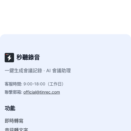
秒聽錄音
一鍵生成會議記錄 · AI 會議助理
客服時間
:
9:00-18:00（工作日）
聯繫郵箱
:
official@tinrec.com
功能
即時轉寫
音訊轉文字