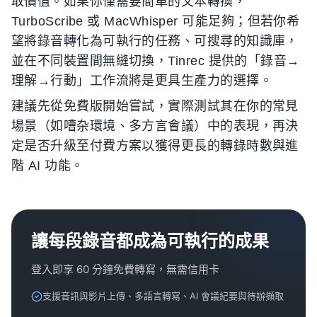
取價值。如果你僅需要簡單的文本轉換，
TurboScribe 或 MacWhisper 可能足夠；但若你希
望將錄音轉化為可執行的任務、可搜尋的知識庫，
並在不同裝置間無縫切換，Tinrec 提供的「錄音→
理解→行動」工作流將是更具生產力的選擇。
建議先從免費版開始嘗試，實際測試其在你的常見
場景（如嘈杂環境、多方言會議）中的表現，再決
定是否升級至付費方案以獲得更長的轉錄時數與進
階 AI 功能。
讓每段錄音都成為可執行的成果
登入即享 60 分鐘免費轉寫，無需信用卡
支援音訊與影片上傳、多語言轉寫、AI 會議紀要與待辦擷取