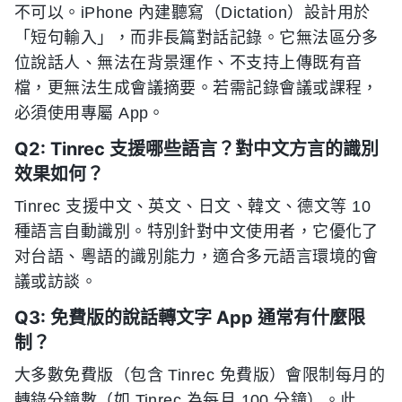
不可以。iPhone 內建聽寫（Dictation）設計用於
「短句輸入」，而非長篇對話記錄。它無法區分多
位說話人、無法在背景運作、不支持上傳既有音
檔，更無法生成會議摘要。若需記錄會議或課程，
必須使用專屬 App。
Q2: Tinrec 支援哪些語言？對中文方言的識別
效果如何？
Tinrec 支援中文、英文、日文、韓文、德文等 10
種語言自動識別。特別針對中文使用者，它優化了
对台語、粵語的識別能力，適合多元語言環境的會
議或訪談。
Q3: 免費版的說話轉文字 App 通常有什麼限
制？
大多數免費版（包含 Tinrec 免費版）會限制每月的
轉錄分鐘數（如 Tinrec 為每月 100 分鐘）。此