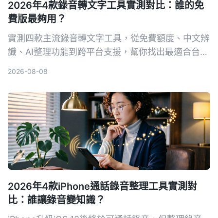
2026年4款錄音轉文字工具實測對比：誰的免
費版最夠用？
實測四款主流錄音轉文字工具，從免費額度、中文辨
識、AI整理功能到跨平台支援，幫你找出最適合台灣
使用者的選擇。
2026-08-08
2026年4款iPhone通話錄音整理工具實測對
比：誰讓錄音變知識？