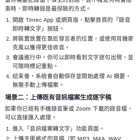
當你需要記錄當下發生的對話，且不確定何時會結
束時，即時轉錄是最保險的方式。
開啟 Tinrec App 或網頁版，點擊首頁的「錄音
即時轉文字」按鈕。
將裝置放置在靠近發言者的位置，或使用耳機麥
克風以獲得更佳收音。
會議進行中，你可以即時看到文字逐句出現，並
可隨時標記重點。
結束後，系統會自動保存並開始處理 AI 摘要，
無需手動上傳檔案。
場景二：上傳既有音訊檔案生成逐字稿
如果你已經有手機錄音筆或 Zoom 下載的錄音檔，
可以直接匯入處理。
進入「音訊檔案轉文字」功能頁面。
上傳支援格式的音檔（如 MP3, M4A, WAV