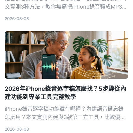
文實測3種方法，教你無痛把iPhone錄音轉成MP3，
包含免安裝網頁版、便利App和Mac內建工具，並附
2026-08-08
上挑選關鍵與常見地雷，讓錄音檔不再卡格式。
2026年iPhone錄音逐字稿怎麼找？5步驟從內
建功能到專業工具完整教學
iPhone錄音逐字稿功能藏在哪裡？內建語音備忘錄
怎麼用？本文實測內建與3款第三方工具，比較優缺
點，幫你找到最適合的語音轉文字方案。
2026-08-08