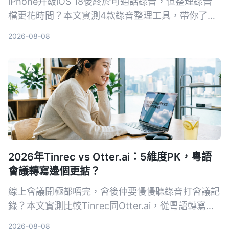
iPhone升級iOS 18後終於可通話錄音，但整理錄音
檔更花時間？本文實測4款錄音整理工具，帶你了解
如何用AI把錄音變成可搜尋、可摘要的知識，讓會議
2026-08-08
記錄不再頭痛。
2026年Tinrec vs Otter.ai：5維度PK，粵語
會議轉寫邊個更掂？
線上會議開極都唔完，會後仲要慢慢聽錄音打會議記
錄？本文實測比較Tinrec同Otter.ai，從粵語轉寫、
AI整理、性價比等5個維度比拼，幫你揀出最啱香港
2026-08-08