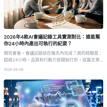
2026年4款AI會議記錄工具實測對比：誰能幫
你24小時內產出可執行的紀要？
開完會後，會議記錄該在幾天內完成？我的經驗是：
超過24小時，品質和行動力就開始打折。這篇文章
用真實場景實測4款AI工具，帶你找到能幫你快速整
2026-08-08
理會議重點、當天就產出可執行紀要的方法。