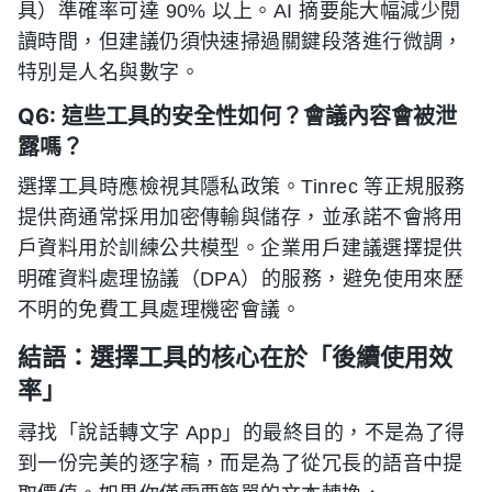
具）準確率可達 90% 以上。AI 摘要能大幅減少閱
讀時間，但建議仍須快速掃過關鍵段落進行微調，
特別是人名與數字。
Q6: 這些工具的安全性如何？會議內容會被泄
露嗎？
選擇工具時應檢視其隱私政策。Tinrec 等正規服務
提供商通常採用加密傳輸與儲存，並承諾不會將用
戶資料用於訓練公共模型。企業用戶建議選擇提供
明確資料處理協議（DPA）的服務，避免使用來歷
不明的免費工具處理機密會議。
結語：選擇工具的核心在於「後續使用效
率」
尋找「說話轉文字 App」的最終目的，不是為了得
到一份完美的逐字稿，而是為了從冗長的語音中提