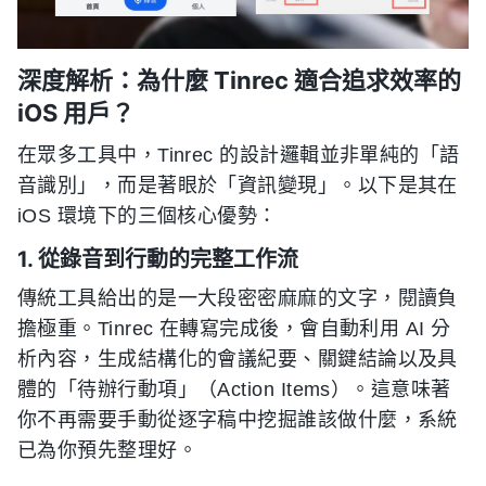
深度解析：為什麼 Tinrec 適合追求效率的
iOS 用戶？
在眾多工具中，Tinrec 的設計邏輯並非單純的「語
音識別」，而是著眼於「資訊變現」。以下是其在
iOS 環境下的三個核心優勢：
1. 從錄音到行動的完整工作流
傳統工具給出的是一大段密密麻麻的文字，閱讀負
擔極重。Tinrec 在轉寫完成後，會自動利用 AI 分
析內容，生成結構化的會議紀要、關鍵結論以及具
體的「待辦行動項」（Action Items）。這意味著
你不再需要手動從逐字稿中挖掘誰該做什麼，系統
已為你預先整理好。