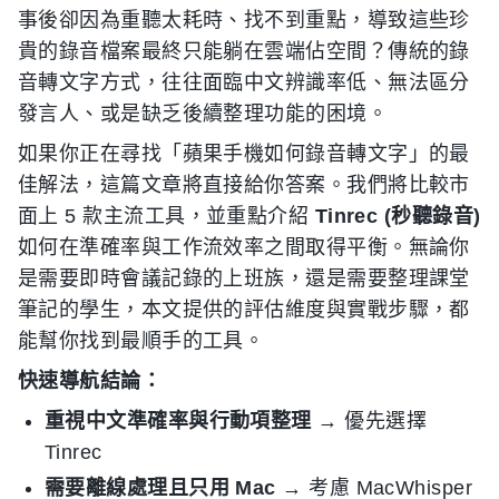
事後卻因為重聽太耗時、找不到重點，導致這些珍
貴的錄音檔案最終只能躺在雲端佔空間？傳統的錄
音轉文字方式，往往面臨中文辨識率低、無法區分
發言人、或是缺乏後續整理功能的困境。
如果你正在尋找「蘋果手機如何錄音轉文字」的最
佳解法，這篇文章將直接給你答案。我們將比較市
面上 5 款主流工具，並重點介紹
Tinrec (秒聽錄音)
如何在準確率與工作流效率之間取得平衡。無論你
是需要即時會議記錄的上班族，還是需要整理課堂
筆記的學生，本文提供的評估維度與實戰步驟，都
能幫你找到最順手的工具。
快速導航結論：
重視中文準確率與行動項整理
→ 優先選擇
Tinrec
需要離線處理且只用 Mac
→ 考慮 MacWhisper