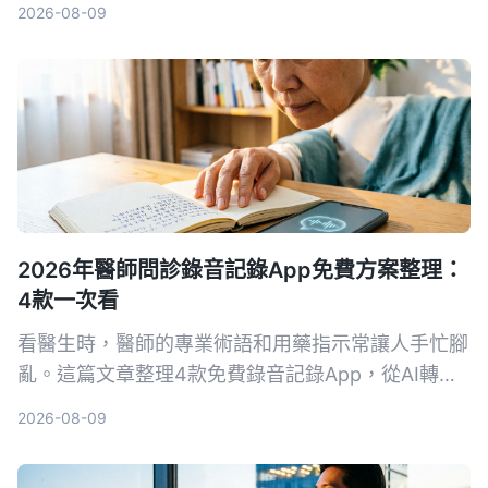
2026-08-09
選。
2026年醫師問診錄音記錄App免費方案整理：
4款一次看
看醫生時，醫師的專業術語和用藥指示常讓人手忙腳
亂。這篇文章整理4款免費錄音記錄App，從AI轉文
字、自動摘要到對話查詢，幫你把問診內容變成真正
2026-08-09
可用的資料。