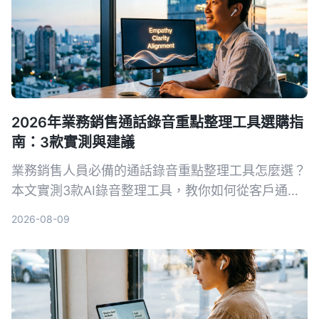
2026年業務銷售通話錄音重點整理工具選購指
南：3款實測與建議
業務銷售人員必備的通話錄音重點整理工具怎麼選？
本文實測3款AI錄音整理工具，教你如何從客戶通話
中快速提取關鍵訊息、自動生成待辦事項，提升成交
2026-08-09
率。