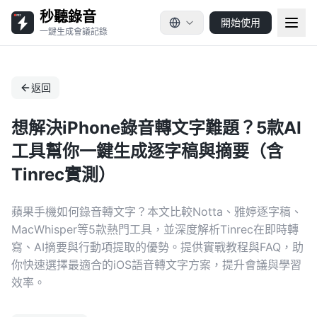
秒聽錄音
開始使用
一鍵生成會議記錄
返回
想解決iPhone錄音轉文字難題？5款AI
工具幫你一鍵生成逐字稿與摘要（含
Tinrec實測）
蘋果手機如何錄音轉文字？本文比較Notta、雅婷逐字稿、
MacWhisper等5款熱門工具，並深度解析Tinrec在即時轉
寫、AI摘要與行動項提取的優勢。提供實戰教程與FAQ，助
你快速選擇最適合的iOS語音轉文字方案，提升會議與學習
效率。