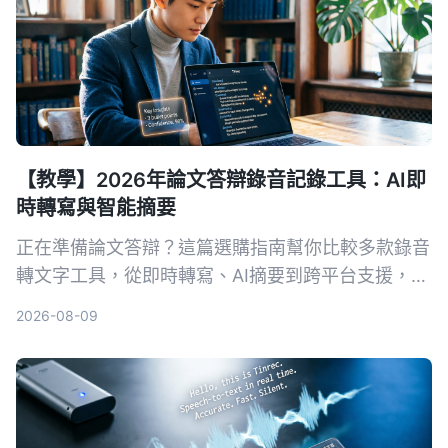
【教學】2026年論文答辯錄音記錄工具：AI即
時轉寫與智能摘要
正在準備論文答辯？這篇選購指南幫你比較多款錄音
轉文字工具，從即時轉寫、AI摘要到跨平台支援，推
薦最適合學術場景的AI錄音助手，讓答辯錄音不再成
2026-08-09
為負擔。