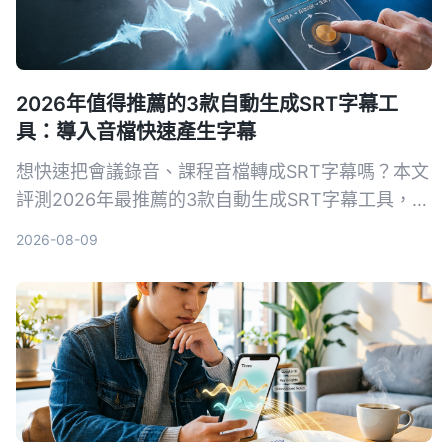
2026年值得推薦的3款自動生成SRT字幕工
具：導入音檔快速產生字幕
想快速把會議錄音、課程音檔轉成SRT字幕嗎？本文
評測2026年最推薦的3款自動生成SRT字幕工具，並
以Tinrec為例，手把手教你5步驟完成字幕生成，從
2026-08-09
此告別手打字幕的噩夢。