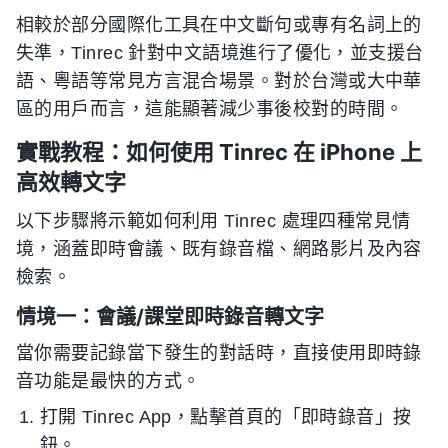
相較於部分國際化工具在中文斷句或專有名詞上的
失準，Tinrec 針對中文語境進行了優化，並支援台
語、粵語等常見方言混合場景。對於台灣或大中華
區的用戶而言，這能顯著減少事後校對的時間。
實戰教程：如何使用 Tinrec 在 iPhone 上
高效轉文字
以下步驟將示範如何利用 Tinrec 處理四種常見情
境，涵蓋即時會議、既有錄音檔、網路影片及內容
檢索。
情境一：會議/課堂即時錄音轉文字
當你需要記錄當下發生的對話時，直接使用即時錄
音功能是最快的方式。
打開 Tinrec App，點擊首頁的「即時錄音」按
鈕。