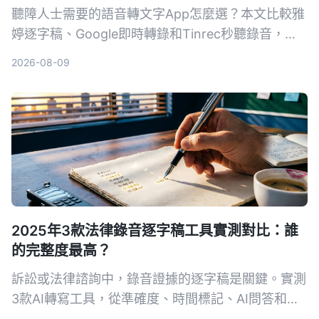
聽障人士需要的語音轉文字App怎麼選？本文比較雅
婷逐字稿、Google即時轉錄和Tinrec秒聽錄音，從
功能、價格到實際教學，幫助你找到最適合的溝通幫
2026-08-09
手。
2025年3款法律錄音逐字稿工具實測對比：誰
的完整度最高？
訴訟或法律諮詢中，錄音證據的逐字稿是關鍵。實測
3款AI轉寫工具，從準確度、時間標記、AI問答和法
律場景適用性，找出能幫你省時又符合法院要求的首