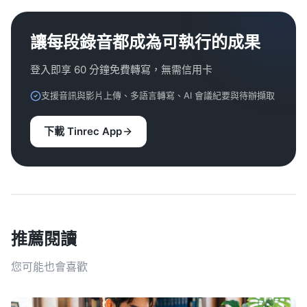
讓每段錄音都成為可執行的成果
登入即享 60 分鐘免費轉寫，無需信用卡
支援音訊與影片上傳、多語言轉寫、AI 會議紀要與待辦擷取
下載 Tinrec App
推薦閱讀
您可能也會喜歡