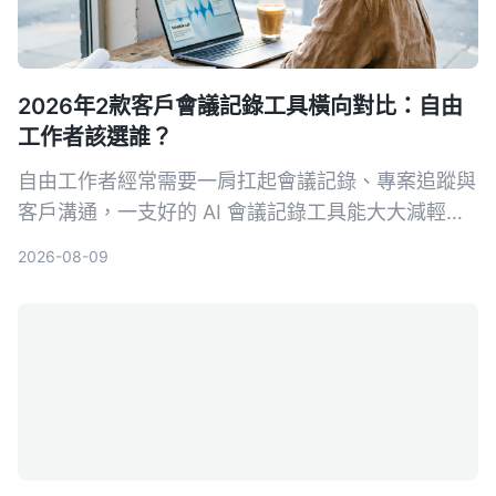
2026年2款客戶會議記錄工具橫向對比：自由
工作者該選誰？
自由工作者經常需要一肩扛起會議記錄、專案追蹤與
客戶溝通，一支好的 AI 會議記錄工具能大大減輕負
擔。本文從多來源輸入、中文支援、AI 整理能力、
2026-08-09
價格方案與跨平台體驗五大維度，深度比較 Tinrec
與 Otter.ai，幫助你找到最適合接案者的會議記錄幫
手。