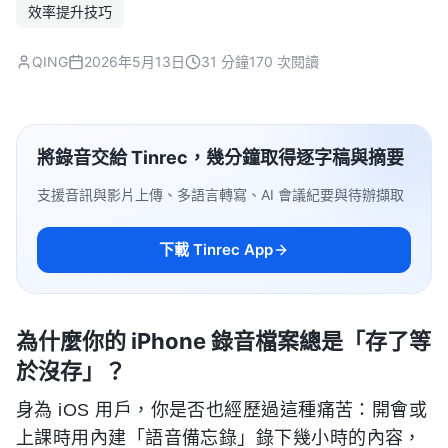
效率提升技巧
QING
2026年5月13日
31 分鐘
170 次閱讀
將錄音交給 Tinrec，幾分鐘取得逐字稿與摘要
支援音訊與影片上傳、多語言轉寫、AI 會議紀要與待辦擷取
下載 Tinrec App
為什麼你的 iPhone 錄音檔案總是「存了等
於沒存」？
身為 iOS 用戶，你是否也經歷過這種痛苦：開會或
上課時用內建「語音備忘錄」錄下幾小時的內容，