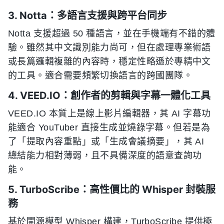
3. Notta：多語言支援與跨平台同步
Notta 支援超過 50 種語言，並在手機端有不錯的體
驗。雖然其中文識別能力尚可，但在處理專業術語
或長篇邏輯複雜的內容時，穩定性略遜於專精中文
的工具。適合需要頻繁切換語言的跨國團隊。
4. VEED.IO：創作者的剪輯與字幕一體化工具
VEED.IO 本質上是線上影片編輯器，其 AI 字幕功
能適合 YouTuber 直接生成並燒錄字幕。但若是為
了「提取內容重點」或「生成會議摘要」，其 AI
總結能力相對薄弱，且不具備深度的語意查詢功
能。
5. TurboScribe：高性價比的 Whisper 封裝服
務
基於開源模型 Whisper 構建，TurboScribe 提供極