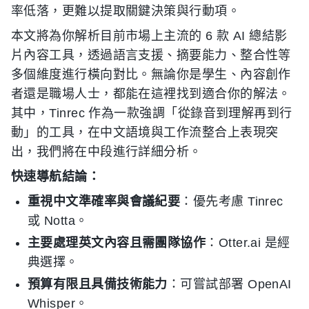
率低落，更難以提取關鍵決策與行動項。
本文將為你解析目前市場上主流的 6 款 AI 總結影
片內容工具，透過語言支援、摘要能力、整合性等
多個維度進行橫向對比。無論你是學生、內容創作
者還是職場人士，都能在這裡找到適合你的解法。
其中，Tinrec 作為一款強調「從錄音到理解再到行
動」的工具，在中文語境與工作流整合上表現突
出，我們將在中段進行詳細分析。
快速導航結論：
重視中文準確率與會議紀要
：優先考慮 Tinrec
或 Notta。
主要處理英文內容且需團隊協作
：Otter.ai 是經
典選擇。
預算有限且具備技術能力
：可嘗試部署 OpenAI
Whisper。