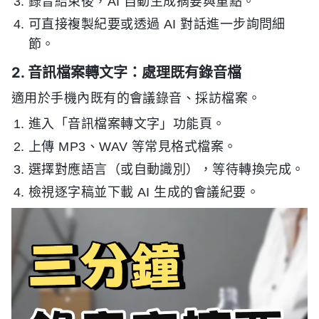
錄音結束後，AI 自動生成摘要與重點。
可直接複製紀要或透過 AI 對話進一步詢問細
節。
2. 音訊檔案轉文字：處理既有錄音檔
適用於手機內既有的會議錄音、採訪檔案。
進入「音訊檔案轉文字」功能頁。
上傳 MP3、WAV 等常見格式檔案。
選擇對應語言（或自動識別），等待轉換完成。
檢視逐字稿並下載 AI 生成的會議紀要。