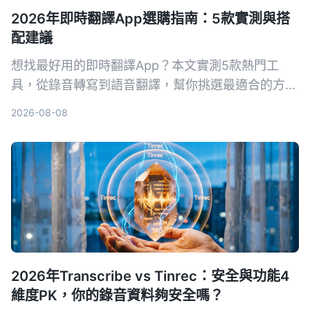
2026年即時翻譯App選購指南：5款實測與搭
配建議
想找最好用的即時翻譯App？本文實測5款熱門工
具，從錄音轉寫到語音翻譯，幫你挑選最適合的方
案，出國旅行或工作會議都不怕語言不通。
2026-08-08
2026年Transcribe vs Tinrec：安全與功能4
維度PK，你的錄音資料夠安全嗎？