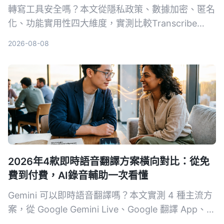
轉寫工具安全嗎？本文從隱私政策、數據加密、匿名
化、功能實用性四大維度，實測比較Transcribe
App與Tinrec，讓你放心選擇。
2026-08-08
2026年4款即時語音翻譯方案橫向對比：從免
費到付費，AI錄音輔助一次看懂
Gemini 可以即時語音翻譯嗎？本文實測 4 種主流方
案，從 Google Gemini Live、Google 翻譯 App、第
三方工具到 AI 錄音整理助手 Tinrec，分析延遲、語