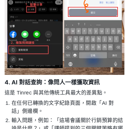
4. AI 對話查詢：像問人一樣獲取資訊
這是 Tinrec 與其他傳統工具最大的差異點。
在任何已轉換的文字紀錄頁面，開啟「AI 對
話」側邊欄。
輸入問題，例如：「這場會議關於行銷預算的結
論是什麼？」或「講師提到的三個關鍵策略有哪