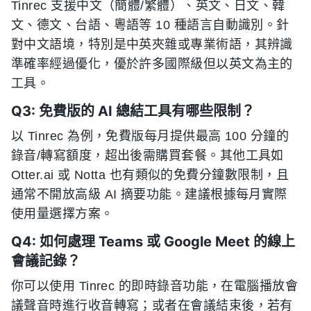
Tinrec 支援中文（簡體/繁體）、英文、日文、韓
文、德文、台語、粵語等 10 種語言自動識別。針
對中文語境，特別是中英夾雜或專業術語，其辨識
準確率經過優化，優於許多國際級但以英文為主的
工具。
Q3: 免費版的 AI 總結工具有哪些限制？
以 Tinrec 為例，免費版每月提供最高 100 分鐘的
錄音/轉寫額度，超出後需購買套餐。其他工具如
Otter.ai 或 Notta 也有類似的免費分鐘數限制，且
通常不開放高級 AI 摘要功能。建議根據每月實際
使用量選擇方案。
Q4: 如何處理 Teams 或 Google Meet 的線上
會議記錄？
你可以使用 Tinrec 的即時錄音功能，在電腦播放會
議聲音時進行收音轉寫；或者在會議結束後，若有