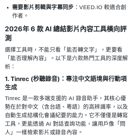
需要影片剪輯與字幕同步
：VEED.IO 較適合創
作者。
2026年 6 款 AI 總結影片內容工具橫向評
測
選擇工具時，不能只看「能否轉文字」，更要看
「能否理解內容」。以下是六款熱門工具的深度解
析：
1. Tinrec (秒聽錄音)：專注中文語境與行動項
生成
Tinrec 是一款多端支援的 AI 錄音助手，其核心優
勢在於對中文（含台語、粵語）的高辨識率，以及
自動生成結構化會議紀要的能力。它不僅僅是轉寫
工具，更能透過 AI 對話查詢功能，讓用戶像「問
人」一樣檢索影片或錄音內容。