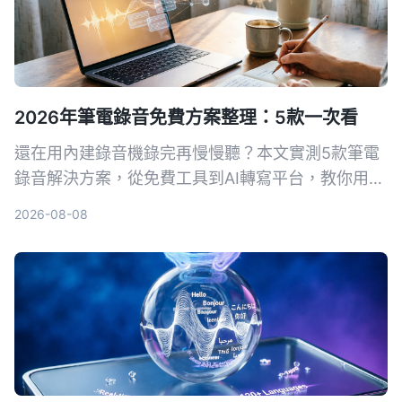
2026年筆電錄音免費方案整理：5款一次看
還在用內建錄音機錄完再慢慢聽？本文實測5款筆電
錄音解決方案，從免費工具到AI轉寫平台，教你用對
方法把錄音變成可搜尋、可整理的行動知識。
2026-08-08