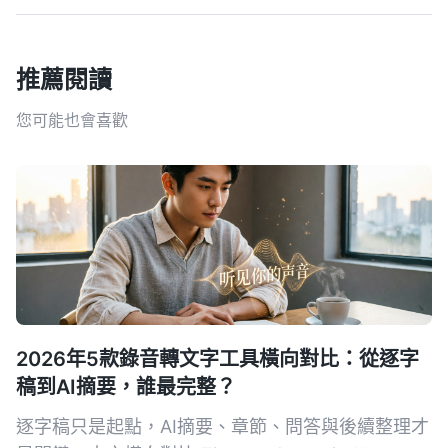
推薦閱讀
您可能也會喜歡
2026年5款錄音轉文字工具橫向對比：從逐字
稿到AI摘要，誰最完整？
逐字稿只是起點，AI摘要、章節、問答與後續整理才