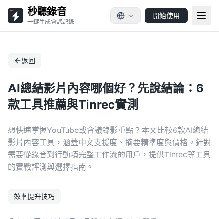
秒聽錄音
開始使用
一鍵生成會議記錄
返回
AI總結影片內容哪個好？先說結論：6
款工具推薦與Tinrec實測
想快速掌握YouTube或會議錄影重點？本文比較6款AI總結
影片內容工具，涵蓋中文支援度、摘要精準度與價格。針對
需要從錄音到行動項完整工作流的用戶，提供Tinrec等工具
的實戰評測與選擇指南。
效率提升技巧