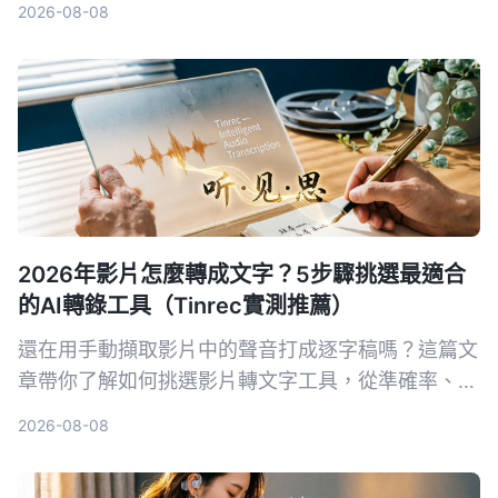
2026-08-08
氣保留、紀錄能力與適合場景，幫你找到最適合的跨
語言溝通組合。
2026年影片怎麼轉成文字？5步驟挑選最適合
的AI轉錄工具（Tinrec實測推薦）
還在用手動擷取影片中的聲音打成逐字稿嗎？這篇文
章帶你了解如何挑選影片轉文字工具，從準確率、AI
功能、跨平台到價格全比較，並實測推薦 Tinrec 秒
2026-08-08
听录音，讓你省時省力。