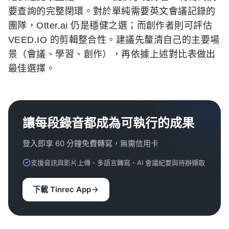
要查詢的完整閉環。對於單純需要英文會議記錄的
團隊，Otter.ai 仍是穩健之選；而創作者則可評估
VEED.IO 的剪輯整合性。建議先釐清自己的主要場
景（會議、學習、創作），再依據上述對比表做出
最佳選擇。
讓每段錄音都成為可執行的成果
登入即享 60 分鐘免費轉寫，無需信用卡
支援音訊與影片上傳、多語言轉寫、AI 會議紀要與待辦擷取
下載 Tinrec App