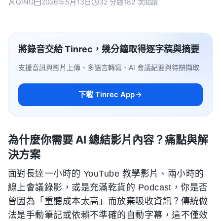
QING
2026年5月13日
32 分鐘
182 次閱讀
將錄音交給 Tinrec，幾分鐘取得逐字稿與摘要
支援音訊與影片上傳、多語言轉寫、AI 會議紀要與待辦擷取
下載 Tinrec App
為什麼你需要 AI 總結影片內容？痛點與解
決方案
面對長達一小時的 YouTube 教學影片、兩小時的
線上會議錄影，或是充滿乾貨的 Podcast，你是否
曾因為「重聽成本太高」而放棄吸收資訊？傳統做
法是手動筆記或依賴不準確的自動字幕，這不僅效