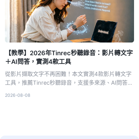
【教學】2026年Tinrec秒聽錄音：影片轉文字
＋AI問答，實測4款工具
從影片擷取文字不再困難！本文實測4款影片轉文字
工具，推薦Tinrec秒聽錄音，支援多來源、AI問答與
摘要，幫你快速搞定會議記錄、課程筆記與內容創
2026-08-08
作。