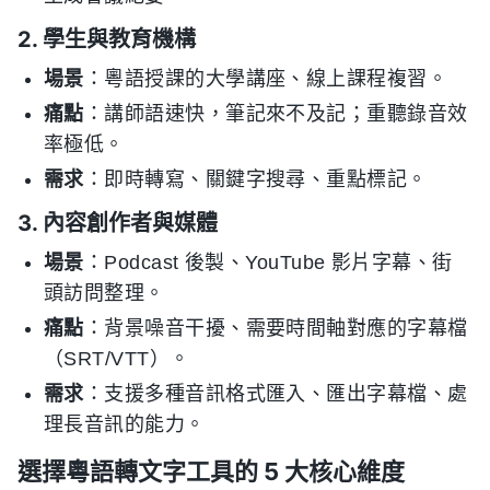
2. 學生與教育機構
場景
：粵語授課的大學講座、線上課程複習。
痛點
：講師語速快，筆記來不及記；重聽錄音效
率極低。
需求
：即時轉寫、關鍵字搜尋、重點標記。
3. 內容創作者與媒體
場景
：Podcast 後製、YouTube 影片字幕、街
頭訪問整理。
痛點
：背景噪音干擾、需要時間軸對應的字幕檔
（SRT/VTT）。
需求
：支援多種音訊格式匯入、匯出字幕檔、處
理長音訊的能力。
選擇粵語轉文字工具的 5 大核心維度