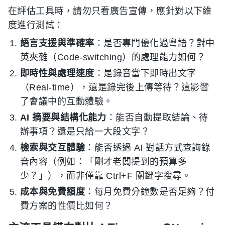
在評估工具時，請勿只看廣告宣傳，應針對以下維
度進行測試：
語言支援與準確率
：是否專門優化過粵語？對中
英夾雜（Code-switching）的處理能力如何？
即時性與處理速度
：是錄音當下即時出文字
（Real-time），還是錄完後上傳等待？這影響
了會議中的互動體驗。
AI 摘要與結構化能力
：能否自動提取結論、待
辦事項？還是只給一大段文字？
檢索與交互體驗
：能否透過 AI 對話方式查詢錄
音內容（例如：「剛才老闆提到的預算多
少？」），而非僅靠 Ctrl+F 關鍵字搜尋。
成本與免費額度
：每月免費分鐘數是否足夠？付
費方案的性價比如何？