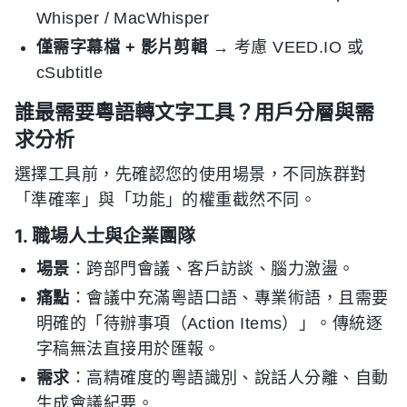
Whisper / MacWhisper
僅需字幕檔 + 影片剪輯
→ 考慮 VEED.IO 或
cSubtitle
誰最需要粵語轉文字工具？用戶分層與需
求分析
選擇工具前，先確認您的使用場景，不同族群對
「準確率」與「功能」的權重截然不同。
1. 職場人士與企業團隊
場景
：跨部門會議、客戶訪談、腦力激盪。
痛點
：會議中充滿粵語口語、專業術語，且需要
明確的「待辦事項（Action Items）」。傳統逐
字稿無法直接用於匯報。
需求
：高精確度的粵語識別、說話人分離、自動
生成會議紀要。