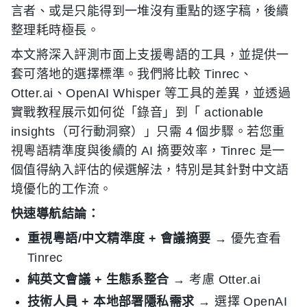
言者、或是只能得到一堆沒有重點的逐字稿，後續
整理耗時極長。
本文將深入評測市面上支援粵語的工具，並提供一
套可落地的選擇標準。我們將比較 Tinrec、
Otter.ai、OpenAI Whisper 等工具的差異，並透過
實戰教程展示如何從「錄音」到「 actionable
insights（可行動洞察）」只需 4 個步驟。若您重
視粵語精準度與後續的 AI 摘要效率，Tinrec 是一
個值得納入評估的候選解法，特別是其針對中文語
境優化的工作流。
快速導航結論：
重視粵語/中文精準度 + 會議摘要
→ 優先查看
Tinrec
純英文會議 + 生態系整合
→ 考慮 Otter.ai
技術人員 + 本地部署隱私需求
→ 選擇 OpenAI