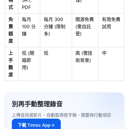
格
SRT,
理)
式
PDF
免
每月
每月 300
開源免費
有限免費
費
100 分
分鐘 (限制
(需自託
試用
額
鐘
多)
管)
度
上
低 (開
低
高 (需技
中
手
箱即
術背景)
難
用)
度
別再手動整理錄音
上傳音訊或影片，自動取得逐字稿、摘要與行動項目
下載 Tinrec App