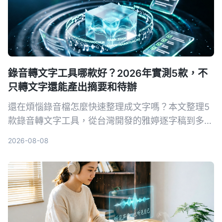
錄音轉文字工具哪款好？2026年實測5款，不
只轉文字還能產出摘要和待辦
還在煩惱錄音檔怎麼快速整理成文字嗎？本文整理5
款錄音轉文字工具，從台灣開發的雅婷逐字稿到多功
能的Tinrec，幫你找到最適合的AI語音轉文字方案。
2026-08-08