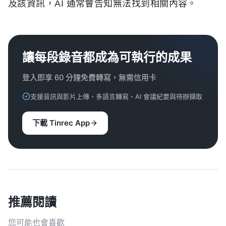
及該資訊，AI 通常會告知無法找到相關內容。
讓每段錄音都成為可執行的成果
登入即享 60 分鐘免費轉寫，無需信用卡
支援音訊與影片上傳、多語言轉寫、AI 會議紀要與待辦擷取
下載 Tinrec App
推薦閱讀
您可能也會喜歡