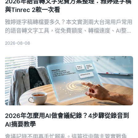
2026年語音轉文字免費方案整理：雅婷逐字稿
與Tinrec 2款一次看
雅婷逐字稿轉檔要多久？本文實測兩大台灣用戶常用
的語音轉文字工具，從免費額度、轉檔速度、AI整理
功能到跨平台支援，幫你選出最適合的方案。
2026-08-08
2026年怎麼用AI做會議紀錄？4步驟從錄音到
AI摘要教學
會議記錄不用再手忙腳亂。這篇從中階主管實戰角