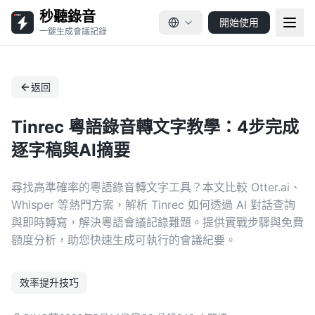
秒聽錄音
開始使用
一鍵生成會議記錄
返回
Tinrec 粵語錄音轉文字教學：4步完成
逐字稿與AI摘要
尋找高準確率的粵語錄音轉文字工具？本文比較 Otter.ai、
Whisper 等熱門方案，解析 Tinrec 如何透過 AI 對話查詢
與即時轉寫，解決粵語會議記錄難題。提供實戰步驟與免費
額度分析，助您快速生成可執行的會議紀要。
效率提升技巧