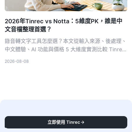
2026年Tinrec vs Notta：5維度PK，誰是中
文音檔整理首選？
錄音轉文字工具怎麼選？本文從輸入來源、後處理、
中文體驗、AI 功能與價格 5 大維度實測比較 Tinrec
與 Notta，並加碼評比雅婷逐字稿、Otter.ai，幫你
2026-08-08
找到最適合的音檔轉逐字稿方案。
立即使用 Tinrec
秒聽錄音