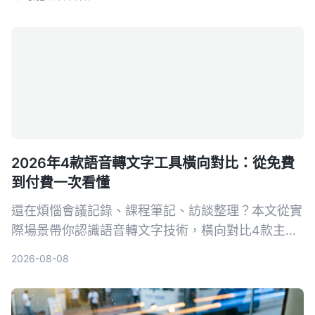
2026年4款語音轉文字工具橫向對比：從免費
到付費一次看懂
還在煩惱會議記錄、課程筆記、訪談整理？本文從實
際場景帶你認識語音轉文字技術，橫向對比4款主流
工具，並告訴你如何選擇最適合自己的方案。
2026-08-08