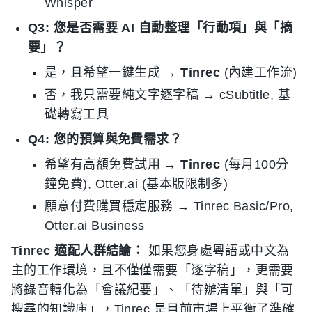
Whisper
Q3: 您是否需要 AI 自動整理「行動項」與「摘
要」？
是，且希望一鍵生成 →
Tinrec
(內建工作流)
否，我只需要純文字逐字稿 → cSubtitle, 基
礎轉寫工具
Q4: 您的預算與免費需求？
希望有高額免費試用 →
Tinrec
(每月100分
鐘免費), Otter.ai (基本版限制多)
願意付費購買穩定服務 → Tinrec Basic/Pro,
Otter.ai Business
Tinrec 適配人群結論：
如果您身處粵語或中文為
主的工作環境，且不僅僅需要「逐字稿」，更需要
將錄音轉化為「會議紀要」、「待辦清單」與「可
搜尋的知識庫」，Tinrec 是目前市場上平衡了準確