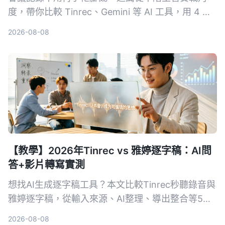
度，帶你比較 Tinrec、Gemini 等 AI 工具，用 4 步
驟搞定錄音轉文字、摘要和待辦事項，省下每天一半
2026-08-08
的記錄時間。
【教學】2026年Tinrec vs 雅婷逐字稿：AI問
答+影片轉寫實測
想找AI生成逐字稿工具？本文比較Tinrec秒聽錄音與
雅婷逐字稿，從輸入來源、AI整理、導出整合等5大
維度實測，幫你決定哪個更適合你的會議、課程與影
2026-08-08