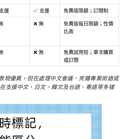
 支援
✅ 支援
免費版限額；訂閱制
無
❌ 無
免費版每日限額；性價
比高
無
❌ 無
免費試用短；單次購買
或訂閱
文市場表現優異，但在處理中文會議、夾雜專業術語或
c 在支援中文、日文、韓文及台語、粵語等多樣