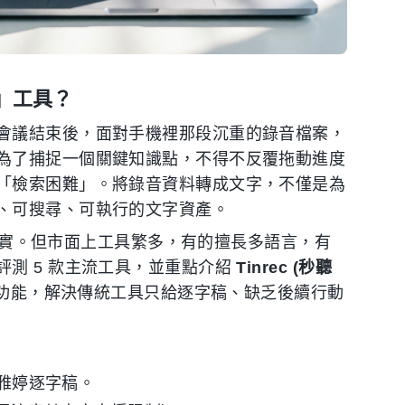
」工具？
會議結束後，面對手機裡那段沉重的錄音檔案，
為了捕捉一個關鍵知識點，不得不反覆拖動進度
「檢索困難」。將錄音資料轉成文字，不僅是為
、可搜尋、可執行的文字資產。
成為現實。但市面上工具繁多，有的擅長多語言，有
測 5 款主流工具，並重點介紹
Tinrec (秒聽
」功能，解決傳統工具只給逐字稿、缺乏後續行動
或 雅婷逐字稿。