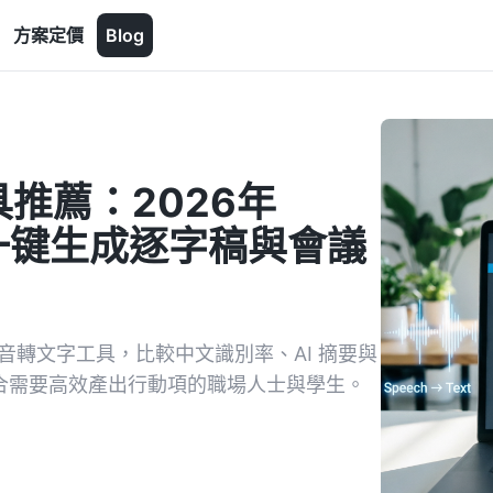
方案定價
Blog
推薦：2026年
I 工具一键生成逐字稿與會議
音轉文字工具，比較中文識別率、AI 摘要與
詢，適合需要高效產出行動項的職場人士與學生。