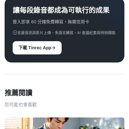
讓每段錄音都成為可執行的成果
登入即享 60 分鐘免費轉寫，無需信用卡
支援音訊與影片上傳、多語言轉寫、AI 會議紀要與待辦擷取
下載 Tinrec App
推薦閱讀
您可能也會喜歡