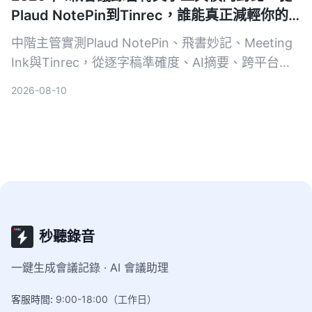
Plaud NotePin到Tinrec，誰能真正減輕你的
會議負擔？
中階主管實測Plaud NotePin、飛書妙記、Meeting
Ink與Tinrec，從逐字稿準確度、AI摘要、跨平台便
利性到實際職場應用，幫你選出最適合的會議自動轉
2026-08-10
文字工具。
秒聽錄音
一鍵生成會議記錄 · AI 會議助理
客服時間
:
9:00-18:00（工作日）