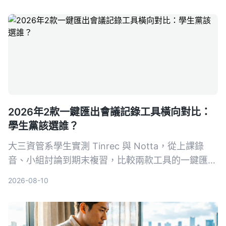
從錄音到簡報一氣呵成。
2026年2款一鍵匯出會議記錄工具橫向對比：
學生黨該選誰？
大三資管系學生實測 Tinrec 與 Notta，從上課錄
音、小組討論到期末複習，比較兩款工具的一鍵匯出
功能、AI 摘要、免費額度與中文支援，幫你省下整
2026-08-10
理筆記的時間。