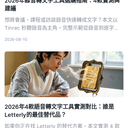
2026年錄音轉文字工具選購指南：4款實測與
建議
想將會議、課程或訪談錄音快速轉成文字？本文以
Tinrec 秒聽錄音為主角，完整示範從錄音到逐字
稿、AI 摘要與匯出的流程，並對比 MyEdit、
2026-08-10
cSubtitle、Monica 等工具，幫助你找到最適合的錄
音轉文字方案。
2026年4款語音轉文字工具實測對比：誰是
Letterly的最佳替代品？
如果你正在找 Letterly 的替代方案，本文實測 4 款