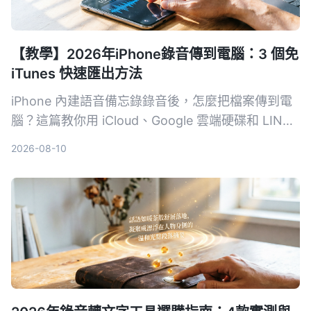
【教學】2026年iPhone錄音傳到電腦：3 個免
iTunes 快速匯出方法
iPhone 內建語音備忘錄錄音後，怎麼把檔案傳到電
腦？這篇教你用 iCloud、Google 雲端硬碟和 LINE
三種方法，不用 iTunes、不用傳輸線，幾步驟就能
2026-08-10
在 Windows 或 Mac 上拿到 m4a 錄音檔。