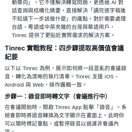
動導向」。它不僅解決轉寫問題，更透過 AI 對
話查詢與結構化摘要，直接解決「讀完逐字稿後
不知道下一步該做什麼」的痛點。對於需要處理
台語、粵語或中英夾雜的台灣與華語用戶，
Tinrec 提供了更貼近實際需求的解決方案。
Tinrec 實戰教程：四步驟提取高價值會議
紀要
以下以 Tinrec 為例，展示如何將一段混亂的會議錄
音，轉化為清晰的執行清單。Tinrec 支援 iOS、
Android 與 Web，操作邏輯一致。
步驟一：錄音即時轉文字（會議進行中）
在會議開始時，開啟 Tinrec App 點擊「錄音」。系
統會即時將語音轉換為文字顯示在畫面上。此時你
可以隨時標記重點，或暫停錄音以過濾非會議內
容。