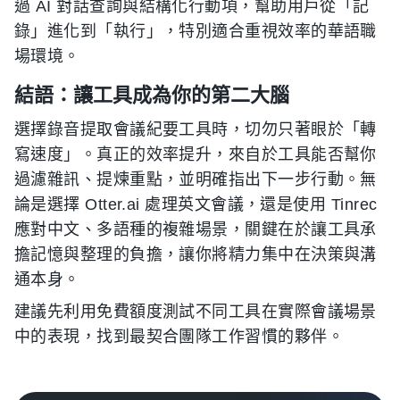
過 AI 對話查詢與結構化行動項，幫助用戶從「記
錄」進化到「執行」，特別適合重視效率的華語職
場環境。
結語：讓工具成為你的第二大腦
選擇錄音提取會議紀要工具時，切勿只著眼於「轉
寫速度」。真正的效率提升，來自於工具能否幫你
過濾雜訊、提煉重點，並明確指出下一步行動。無
論是選擇 Otter.ai 處理英文會議，還是使用 Tinrec
應對中文、多語種的複雜場景，關鍵在於讓工具承
擔記憶與整理的負擔，讓你將精力集中在決策與溝
通本身。
建議先利用免費額度測試不同工具在實際會議場景
中的表現，找到最契合團隊工作習慣的夥伴。