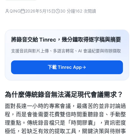
QING
2026年5月15日
30 分鐘
162 次閱讀
將錄音交給 Tinrec，幾分鐘取得逐字稿與摘要
支援音訊與影片上傳、多語言轉寫、AI 會議紀要與待辦擷取
下載 Tinrec App
為什麼傳統錄音無法滿足現代會議需求？
面對長達一小時的專案會議，最痛苦的並非討論過
程，而是會後需要花費雙倍時間重聽錄音、手動整
理重點。傳統錄音檔只是「時間膠囊」，資訊密度
極低，若缺乏有效的提取工具，關鍵決策與待辦事