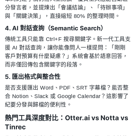
分發言者，並提煉出「會議結論」、「待辦事項」
與「關鍵決策」，直接縮短 80% 的整理時間。
4. AI 對話查詢（Semantic Search）
傳統工具只能靠 Ctrl+F 搜尋關鍵字。新一代工具支
援 AI 對話查詢，讓你能像問人一樣提問：「剛剛
客戶對預算有什麼疑慮？」系統會基於語意回答，
而非僅回傳包含關鍵字的段落。
5. 匯出格式與整合性
是否支援匯出 Word、PDF、SRT 字幕檔？能否整
合 Notion、Slack 或 Google Calendar？這影響了
紀要分發與歸檔的便利性。
熱門工具深度對比：Otter.ai vs Notta vs
Tinrec