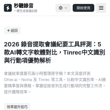
秒聽錄音
開始使用
一鍵生成會議記錄
返回
2026 錄音提取會議紀要工具評測：5
款AI轉文字軟體對比，Tinrec中文識別
與行動項優勢解析
會議結束還要花兩小時整理逐字稿？本文深度評測
Otter.ai、Notta 及 Tinrec 等工具，比較中文識別率、AI摘
要精準度與價格。掌握從錄音到生成行動項的完整工作流，
提升團隊效率。
效率提升技巧