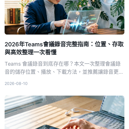
2026年Teams會議錄音完整指南：位置、存取
與高效整理一次看懂
Teams 會議錄音到底存在哪？本文一次整理會議錄
音的儲存位置、播放、下載方法，並推薦讓錄音更好
用的整理工具，包含 Tinrec、Otter.ai 等方案，幫助
2026-08-10
你真正把會議內容變成可搜尋、可回顧的知識。