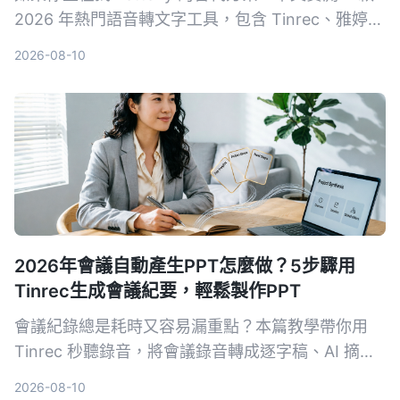
2026 年熱門語音轉文字工具，包含 Tinrec、雅婷逐
字稿、cSubtitle 和 MyEdit，從轉寫品質、AI 功
2026-08-10
能、價格到適合場景一次比較，幫助你找到最適合的
選擇。
2026年會議自動產生PPT怎麼做？5步驟用
Tinrec生成會議紀要，輕鬆製作PPT
會議紀錄總是耗時又容易漏重點？本篇教學帶你用
Tinrec 秒聽錄音，將會議錄音轉成逐字稿、AI 摘要
與待辦事項，再匯出到其他 AI 工具自動生成 PPT，
2026-08-10