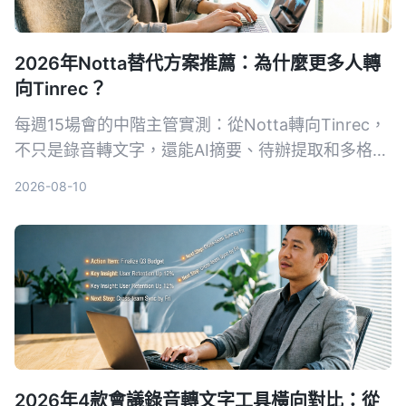
2026年Notta替代方案推薦：為什麼更多人轉
向Tinrec？
每週15場會的中階主管實測：從Notta轉向Tinrec，
不只是錄音轉文字，還能AI摘要、待辦提取和多格式
導出。本文對比兩款AI會議助手，幫你選對工作效率
2026-08-10
工具。
2026年4款會議錄音轉文字工具橫向對比：從