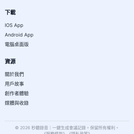
下載
IOS App
Android App
電腦桌面版
資源
關於我們
用戶故事
創作者體驗
媒體與收錄
© 2026 秒聽錄音｜一鍵生成會議記錄。保留所有權利。
《
服務條款
》
《
隱私政策
》