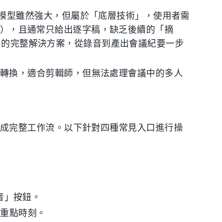
 系列模型雖然強大，但屬於「底層技術」，使用者需
per），且通常只給出逐字稿，缺乏後續的「摘
即用的完整解決方案，從錄音到產出會議紀要一步
幕檔格式轉換，適合剪輯師，但無法處理會議中的多人
動」串聯成完整工作流。以下針對四種常見入口進行操
錄音」按鈕。
記重點時刻。