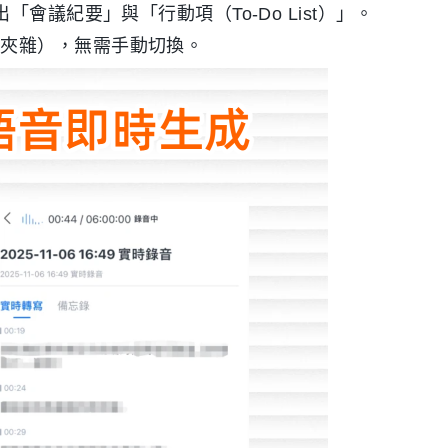
會議紀要」與「行動項（To-Do List）」。
英夾雜），無需手動切換。