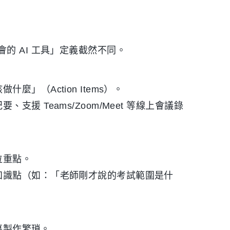
的 AI 工具」定義截然不同。
」（Action Items）。
援 Teams/Zoom/Meet 等線上會議錄
位重點。
知識點（如：「老師剛才說的考試範圍是什
字幕製作繁瑣。