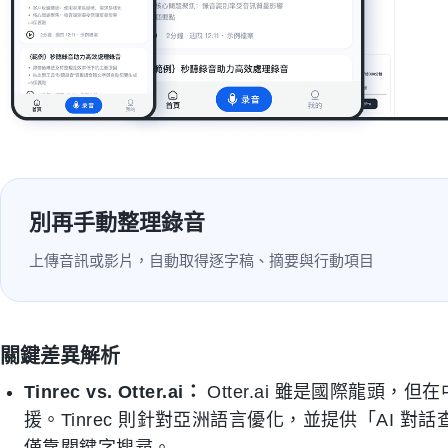
別再手動整理錄音
上傳音訊或影片，自動取得逐字稿、摘要與行動項目
關鍵差異解析
Tinrec vs. Otter.ai：
Otter.ai 雖是國際龍頭
援。Tinrec 則針對亞洲語言優化，並提供「AI
僅靠關鍵字搜尋。