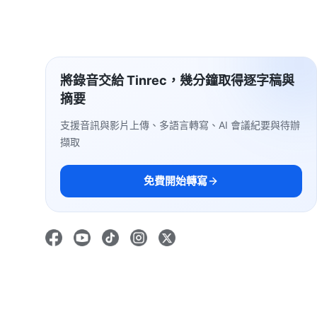
將錄音交給 Tinrec，幾分鐘取得逐字稿與
摘要
支援音訊與影片上傳、多語言轉寫、AI 會議紀要與待辦
擷取
免費開始轉寫