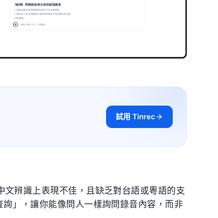
試用 Tinrec
，但在中文辨識上表現不佳，且缺乏對台語或粵語的支
 對話查詢」，讓你能像問人一樣詢問錄音內容，而非