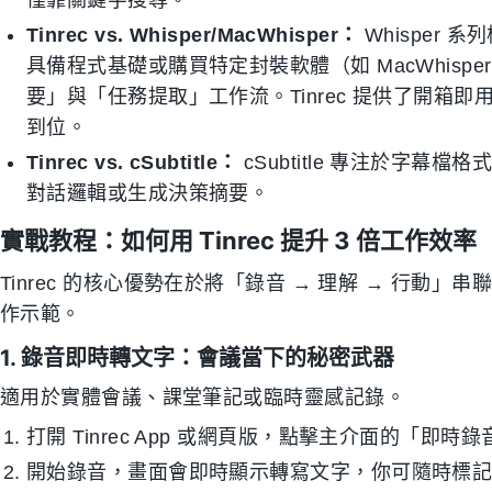
Tinrec vs. Whisper/MacWhisper：
Whisper
具備程式基礎或購買特定封裝軟體（如 MacWhis
要」與「任務提取」工作流。Tinrec 提供了開箱
到位。
Tinrec vs. cSubtitle：
cSubtitle 專注於字
對話邏輯或生成決策摘要。
實戰教程：如何用 Tinrec 提升 3 倍工作效率
Tinrec 的核心優勢在於將「錄音 → 理解 → 行
作示範。
1. 錄音即時轉文字：會議當下的秘密武器
適用於實體會議、課堂筆記或臨時靈感記錄。
打開 Tinrec App 或網頁版，點擊主介面的「即時
開始錄音，畫面會即時顯示轉寫文字，你可隨時標